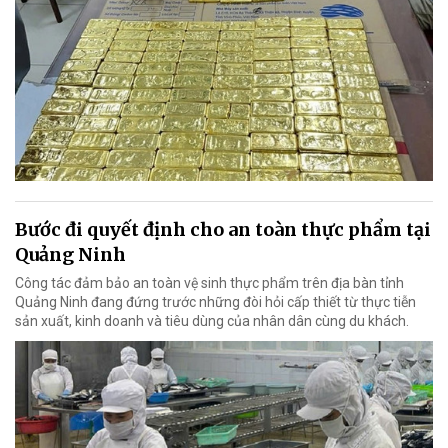
Bước đi quyết định cho an toàn thực phẩm tại
Quảng Ninh
Công tác đảm bảo an toàn vệ sinh thực phẩm trên địa bàn tỉnh
Quảng Ninh đang đứng trước những đòi hỏi cấp thiết từ thực tiễn
sản xuất, kinh doanh và tiêu dùng của nhân dân cùng du khách.