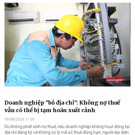
Doanh nghiệp "bỏ địa chỉ": Không nợ thuế
vẫn có thể bị tạm hoãn xuất cảnh
09/08/2026 11:00
Dù không phát sinh nợ thuế, nếu doanh nghiệp không hoạt động tại
địa chỉ đăng ký và không xử lý mã số thuế đúng hạn, người đại diện