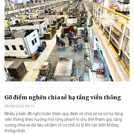
Gỡ điểm nghẽn chia sẻ hạ tầng viễn thông
09/08/2026 04:15
Nhiều ý kiến đề nghị hoàn thiện quy định về chia sẻ cơ sở hạ tầng
viễn thông theo hướng mở rộng phạm vi chủ thể tham gia, tăng
cường chia sẻ dữ liệu và làm rõ cơ chế xử lý khi các bên không
thống nhất.