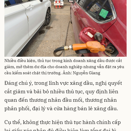
Nhiều điều kiện, thủ tục trong kinh doanh xăng dầu được cắt
giảm, mở thêm dư địa cho doanh nghiệp nhưng vẫn đặt ra yêu
cầu kiểm soát chặt thị trường. Ảnh: Nguyễn Giang
Đáng chú ý, trong lĩnh vực xăng dầu, nghị quyết
cắt giảm và bãi bỏ nhiều thủ tục, quy định liên
quan đến thương nhân đầu mối, thương nhân
phân phối, đại lý và cửa hàng bán lẻ xăng dầu.
Cụ thể, không thực hiện thủ tục hành chính cấp
lại giấy xác nhận đủ điều kiện làm tổng đại lý