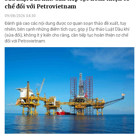
chế đối với Petrovietnam
09/08/2026 04:30
Đánh giá cao các nội dung được cơ quan soạn thảo đề xuất, tuy
nhiên, bên cạnh những điểm tích cực, góp ý Dự thảo Luật Dầu khí
(sửa đổi), không ít ý kiến cho rằng, cần tiếp tục hoàn thiện cơ chế
đối với Petrovietnam.