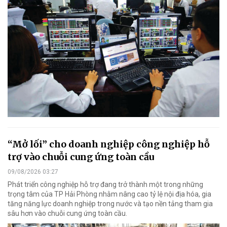
“Mở lối” cho doanh nghiệp công nghiệp hỗ
trợ vào chuỗi cung ứng toàn cầu
09/08/2026 03:27
Phát triển công nghiệp hỗ trợ đang trở thành một trong những
trọng tâm của TP Hải Phòng nhằm nâng cao tỷ lệ nội địa hóa, gia
tăng năng lực doanh nghiệp trong nước và tạo nền tảng tham gia
sâu hơn vào chuỗi cung ứng toàn cầu.