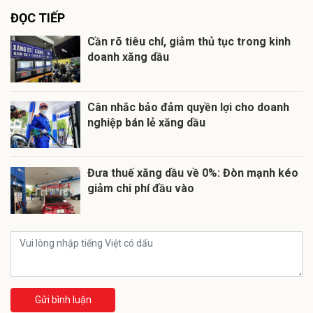
ĐỌC TIẾP
Cần rõ tiêu chí, giảm thủ tục trong kinh
doanh xăng dầu
Cân nhắc bảo đảm quyền lợi cho doanh
nghiệp bán lẻ xăng dầu
Đưa thuế xăng dầu về 0%: Đòn mạnh kéo
giảm chi phí đầu vào
Gửi bình luận