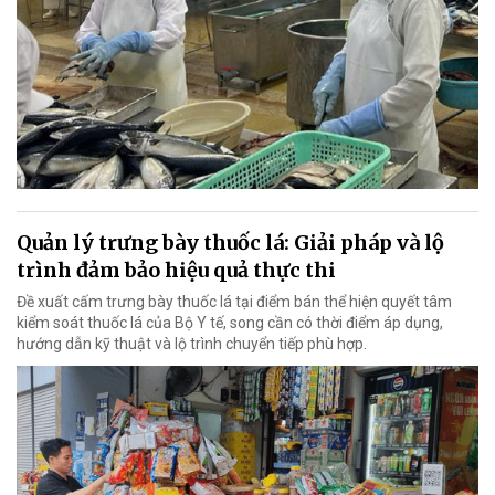
Quản lý trưng bày thuốc lá: Giải pháp và lộ
trình đảm bảo hiệu quả thực thi
Đề xuất cấm trưng bày thuốc lá tại điểm bán thể hiện quyết tâm
kiểm soát thuốc lá của Bộ Y tế, song cần có thời điểm áp dụng,
hướng dẫn kỹ thuật và lộ trình chuyển tiếp phù hợp.