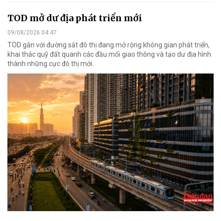
TOD mở dư địa phát triển mới
09/08/2026 04:47
TOD gắn với đường sắt đô thị đang mở rộng không gian phát triển,
khai thác quỹ đất quanh các đầu mối giao thông và tạo dư địa hình
thành những cực đô thị mới.