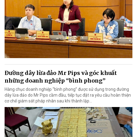
Đường dây lừa đảo Mr Pips và góc khuất
những doanh nghiệp “bình phong”
Hàng chục doanh nghiệp “bình phong” được sử dụng trong đường
dây lừa đảo do Mr Pips cầm đầu, tiếp tục đặt ra yêu cầu hoàn thiện
cơ chế giám sát pháp nhân sau khi thành lập…