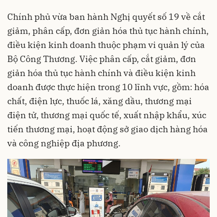
Chính phủ vừa ban hành Nghị quyết số 19 về cắt
giảm, phân cấp, đơn giản hóa thủ tục hành chính,
điều kiện kinh doanh thuộc phạm vi quản lý của
Bộ Công Thương. Việc phân cấp, cắt giảm, đơn
giản hóa thủ tục hành chính và điều kiện kinh
doanh được thực hiện trong 10 lĩnh vực, gồm: hóa
chất, điện lực, thuốc lá, xăng dầu, thương mại
điện tử, thương mại quốc tế, xuất nhập khẩu, xúc
tiến thương mại, hoạt động sở giao dịch hàng hóa
và công nghiệp địa phương.