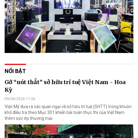
NỔI BẬT
Gỡ “nút thắt” sở hữu trí tuệ Việt Nam - Hoa
Kỳ
09/08/2026 11:06
Việc Mỹ đưa ra các quan ngại về sở hữu trí tuệ (SHTT) trong khuôn
khổ điều tra theo Mục 301 khiến bài toán thực thi của Việt Nam
thêm sức ép thương mại.