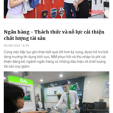
Ngân hàng - Thách thức và nỗ lực cải thiện
chất lượng tài sản
09/08/2026 16:09
Cùng việc tiếp tục ghi nhận kết quả tốt hơn kỳ vọng, được hỗ trợ bởi
tăng trưởng tín dụng tích cực, NIM phục hồi và thu nhập từ phí cải
thiện đáng kể, ngành ngân hàng có những dấu hiệu về chất lượng
tài sản suy giảm.