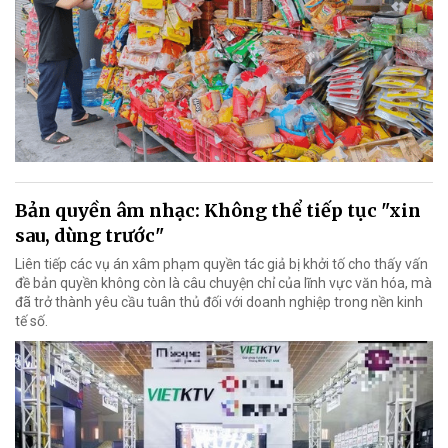
Bản quyền âm nhạc: Không thể tiếp tục "xin
sau, dùng trước"
Liên tiếp các vụ án xâm phạm quyền tác giả bị khởi tố cho thấy vấn
đề bản quyền không còn là câu chuyện chỉ của lĩnh vực văn hóa, mà
đã trở thành yêu cầu tuân thủ đối với doanh nghiệp trong nền kinh
tế số.