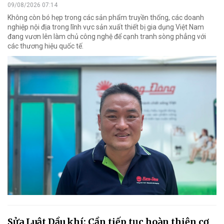
09/08/2026 07:14
Không còn bó hẹp trong các sản phẩm truyền thống, các doanh
nghiệp nội địa trong lĩnh vực sản xuất thiết bị gia dụng Việt Nam
đang vươn lên làm chủ công nghệ để cạnh tranh sòng phẳng với
các thương hiệu quốc tế.
Sửa Luật Dầu khí: Cần tiếp tục hoàn thiện cơ