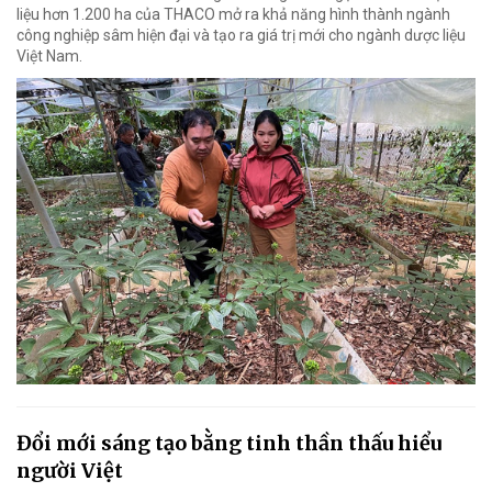
liệu hơn 1.200 ha của THACO mở ra khả năng hình thành ngành
công nghiệp sâm hiện đại và tạo ra giá trị mới cho ngành dược liệu
Việt Nam.
Đổi mới sáng tạo bằng tinh thần thấu hiểu
người Việt