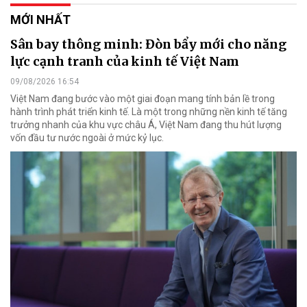
MỚI NHẤT
Sân bay thông minh: Đòn bẩy mới cho năng
lực cạnh tranh của kinh tế Việt Nam
09/08/2026 16:54
Việt Nam đang bước vào một giai đoạn mang tính bản lề trong
hành trình phát triển kinh tế. Là một trong những nền kinh tế tăng
trưởng nhanh của khu vực châu Á, Việt Nam đang thu hút lượng
vốn đầu tư nước ngoài ở mức kỷ lục.