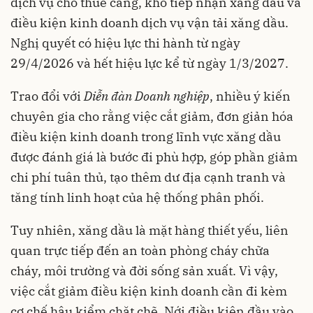
dịch vụ cho thuê cảng, kho tiếp nhận xăng dầu và
điều kiện kinh doanh dịch vụ vận tải xăng dầu.
Nghị quyết có hiệu lực thi hành từ ngày
29/4/2026 và hết hiệu lực kể từ ngày 1/3/2027.
Trao đổi với
Diễn đàn Doanh nghiệp
, nhiều ý kiến
chuyên gia cho rằng việc cắt giảm, đơn giản hóa
điều kiện kinh doanh trong lĩnh vực xăng dầu
được đánh giá là bước đi phù hợp, góp phần giảm
chi phí tuân thủ, tạo thêm dư địa cạnh tranh và
tăng tính linh hoạt của hệ thống phân phối.
Tuy nhiên, xăng dầu là mặt hàng thiết yếu, liên
quan trực tiếp đến an toàn phòng cháy chữa
cháy, môi trường và đời sống sản xuất. Vì vậy,
việc cắt giảm điều kiện kinh doanh cần đi kèm
cơ chế hậu kiểm chặt chẽ. Nới điều kiện đầu vào