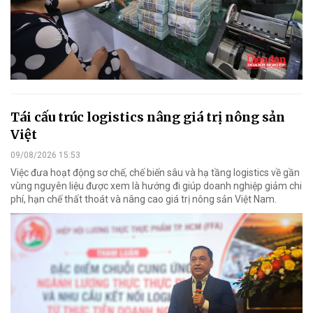
Tái cấu trúc logistics nâng giá trị nông sản
Việt
09/08/2026 15:53
Việc đưa hoạt động sơ chế, chế biến sâu và hạ tầng logistics về gần
vùng nguyên liệu được xem là hướng đi giúp doanh nghiệp giảm chi
phí, hạn chế thất thoát và nâng cao giá trị nông sản Việt Nam.