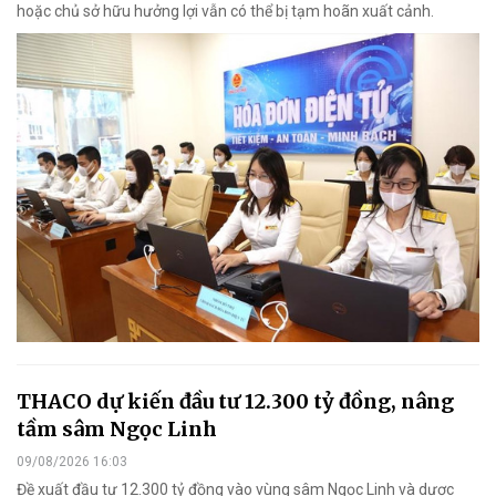
hoặc chủ sở hữu hưởng lợi vẫn có thể bị tạm hoãn xuất cảnh.
THACO dự kiến đầu tư 12.300 tỷ đồng, nâng
tầm sâm Ngọc Linh
09/08/2026 16:03
Đề xuất đầu tư 12.300 tỷ đồng vào vùng sâm Ngọc Linh và dược