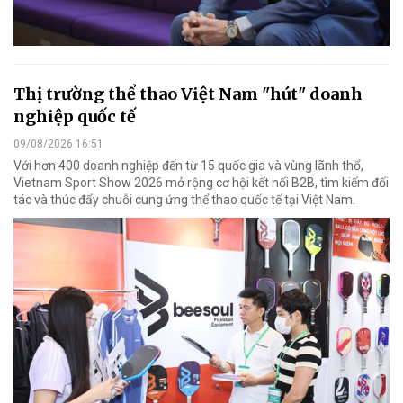
Thị trường thể thao Việt Nam "hút" doanh
nghiệp quốc tế
09/08/2026 16:51
Với hơn 400 doanh nghiệp đến từ 15 quốc gia và vùng lãnh thổ,
Vietnam Sport Show 2026 mở rộng cơ hội kết nối B2B, tìm kiếm đối
tác và thúc đẩy chuỗi cung ứng thể thao quốc tế tại Việt Nam.