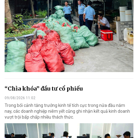
“Chìa khóa” đầu tư cổ phiếu
09/08/2026 11:02
Trong bối cảnh tăng trưởng kinh tế tích cực trong nửa đầu năm
nay, các doanh nghiệp niêm yết cũng ghi nhận kết quả kinh doanh
vượt trội bấp chấp nhiều thách thức.