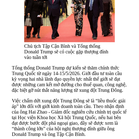
Chủ tịch Tập Cận Bình và Tổng thống
Donald Trump sẽ có cuộc gặp thượng đỉnh
vào tuần tới
Tổng thống Donald Trump dự kiến sẽ thăm chính thức
Trung Quốc từ ngày 14-15/5/2026. Giới đầu tư toàn cầu
kỳ vọng hai nhà lãnh đạo quyền lực nhất thế giới sẽ đạt
được những cam kết mở đường cho thuế quan, công nghệ,
đặc biệt gỡ nút thắt năng lượng từ xung đột Trung Đông.
Việc chấm dứt xung đột Trung Đông sẽ là “liều thuốc giải
áp” lớn đối với giới kinh doanh toàn cầu. Theo nhận định
của ông Hai Zhao - Giám đốc nghiên cứu chính trị quốc tế
tại Học viện Khoa học Xã hội Trung Quốc, nếu hai bên
đạt được bước đột phá ngoại giao, đây sẽ được xem là
“thành công lớn” của hội nghị thượng đỉnh giữa ông
Donald Trump và ông Tập Cận Bình.