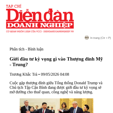
In trang
(Ctr + P)
Phân tích - Bình luận
Giới đầu tư kỳ vọng gì vào Thượng đỉnh Mỹ
- Trung?
Trương Khắc Trà
•
09/05/2026 04:08
Cuộc gặp thượng đỉnh giữa Tổng thống Donald Trump và
Chủ tịch Tập Cận Bình đang được giới đầu tư kỳ vọng sẽ
mở đường cho thuế quan, công nghệ và năng lượng.