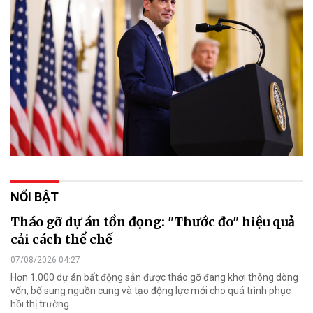
NỔI BẬT
Tháo gỡ dự án tồn đọng: "Thước đo" hiệu quả
cải cách thể chế
07/08/2026 04:27
Hơn 1.000 dự án bất động sản được tháo gỡ đang khơi thông dòng
vốn, bổ sung nguồn cung và tạo động lực mới cho quá trình phục
hồi thị trường.