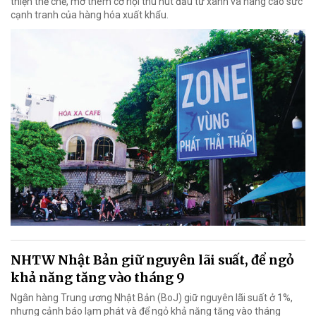
thiện thể chế, mở thêm cơ hội thu hút đầu tư xanh và nâng cao sức
cạnh tranh của hàng hóa xuất khẩu.
NHTW Nhật Bản giữ nguyên lãi suất, để ngỏ
khả năng tăng vào tháng 9
Ngân hàng Trung ương Nhật Bản (BoJ) giữ nguyên lãi suất ở 1%,
nhưng cảnh báo lạm phát và để ngỏ khả năng tăng vào tháng