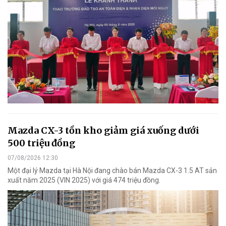
Mazda CX-3 tồn kho giảm giá xuống dưới
500 triệu đồng
07/08/2026 12:30
Một đại lý Mazda tại Hà Nội đang chào bán Mazda CX-3 1.5 AT sản
xuất năm 2025 (VIN 2025) với giá 474 triệu đồng.