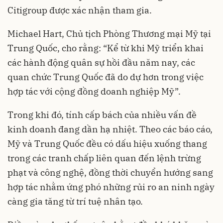
Citigroup được xác nhận tham gia.
Michael Hart, Chủ tịch Phòng Thương mại Mỹ tại
Trung Quốc, cho rằng: “Kể từ khi Mỹ triển khai
các hành động quân sự hồi đầu năm nay, các
quan chức Trung Quốc đã do dự hơn trong việc
hợp tác với cộng đồng doanh nghiệp Mỹ”.
Trong khi đó, tính cấp bách của nhiều vấn đề
kinh doanh đang dần hạ nhiệt. Theo các báo cáo,
Mỹ và Trung Quốc đều có dấu hiệu xuống thang
trong các tranh chấp liên quan đến lệnh trừng
phạt và công nghệ, đồng thời chuyển hướng sang
hợp tác nhằm ứng phó những rủi ro an ninh ngày
càng gia tăng từ trí tuệ nhân tạo.