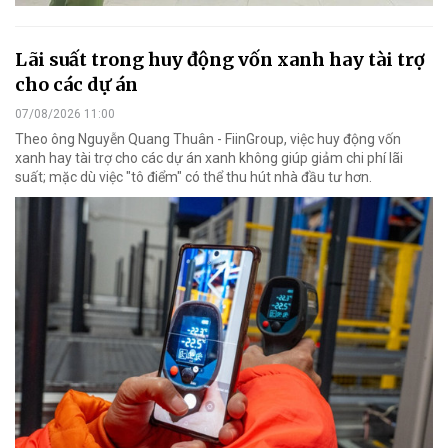
Lãi suất trong huy động vốn xanh hay tài trợ
cho các dự án
07/08/2026 11:00
Theo ông Nguyễn Quang Thuân - FiinGroup, việc huy động vốn
xanh hay tài trợ cho các dự án xanh không giúp giảm chi phí lãi
suất; mặc dù việc "tô điểm" có thể thu hút nhà đầu tư hơn.