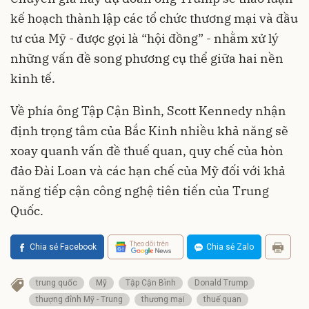
kế hoạch thành lập các tổ chức thương mại và đầu
tư của Mỹ - được gọi là “hội đồng” - nhằm xử lý
những vấn đề song phương cụ thể giữa hai nền
kinh tế.
Về phía ông Tập Cận Bình, Scott Kennedy nhận
định trọng tâm của Bắc Kinh nhiều khả năng sẽ
xoay quanh vấn đề thuế quan, quy chế của hòn
đảo Đài Loan và các hạn chế của Mỹ đối với khả
năng tiếp cận công nghệ tiên tiến của Trung
Quốc.
Theo dõi trên
Chia sẻ Facebook
Chia sẻ Zalo
trung quốc
Mỹ
Tập Cận Bình
Donald Trump
thượng đỉnh Mỹ - Trung
thương mại
thuế quan