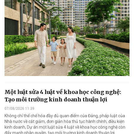
Một luật sửa 4 luật về khoa học công nghệ:
Tạo môi trường kinh doanh thuận lợi
07/08/2026 11:39
Không chỉ thể chế hóa đầy đủ quan điểm của Đảng, pháp luật của
Nhà nước về cắt giảm, đơn giản hóa thủ tục hành chính, điều kiện
kinh doanh, Dự án một luật sửa 4 luật về khoa học công nghệ còn
đẩy mạnh phân quyền, tạo môi trường kinh doanh thuận lợi.