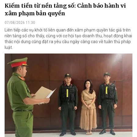
Kiếm tiền từ nền tảng số: Cảnh báo hành vi
xâm phạm bản quyền
07/08/2026 11:30
Liên tiếp các vụ khởi tố liên quan đến xâm phạm quyền tác giả trên
nền tảng số cho thấy, cùng với cơ hội tạo doanh thu, hoạt động khai
thác nội dung cũng đặt ra yêu cầu ngày càng cao về tuân thủ pháp
luật.