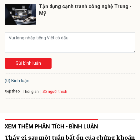
Tận dụng cạnh tranh công nghệ Trung -
Mỹ
Gửi bình luận
(0) Bình luận
Xếp theo:
Số người thích
Thời gian
XEM THÊM PHÂN TÍCH - BÌNH LUẬN
Thấy gì sau một tuần bất ổn của chứng khoán