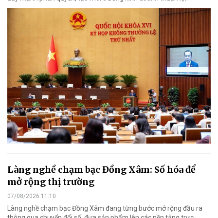
Làng nghề chạm bạc Đồng Xâm: Số hóa để
mở rộng thị trường
07/08/2026 11:10
Làng nghề chạm bạc Đồng Xâm đang từng bước mở rộng đầu ra
thông qua chuyển đổi số, đưa sản phẩm lên các nền tảng trực