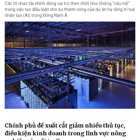
Các tổ chức tài chính đóng vai trò then chốt như những "cầu nối"
trong việc tạo điều kiện cho sự thành công của dự án hạ tầng trí tuệ
nhân tạo (AI) trong Đông Nam Á.
Chính phủ đề xuất cắt giảm nhiều thủ tục,
điều kiện kinh doanh trong lĩnh vực nông