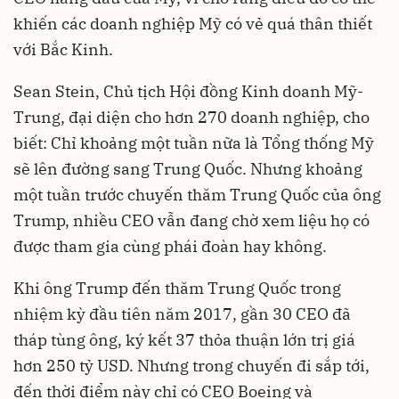
khiến các doanh nghiệp Mỹ có vẻ quá thân thiết
với Bắc Kinh.
Sean Stein, Chủ tịch Hội đồng Kinh doanh Mỹ-
Trung, đại diện cho hơn 270 doanh nghiệp, cho
biết: Chỉ khoảng một tuần nữa là Tổng thống Mỹ
sẽ lên đường sang Trung Quốc. Nhưng khoảng
một tuần trước chuyến thăm Trung Quốc của ông
Trump, nhiều CEO vẫn đang chờ xem liệu họ có
được tham gia cùng phái đoàn hay không.
Khi ông Trump đến thăm Trung Quốc trong
nhiệm kỳ đầu tiên năm 2017, gần 30 CEO đã
tháp tùng ông, ký kết 37 thỏa thuận lớn trị giá
hơn 250 tỷ USD. Nhưng trong chuyến đi sắp tới,
đến thời điểm này chỉ có CEO Boeing và