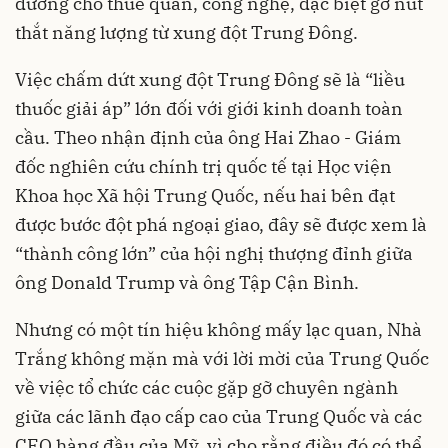
đường cho thuế quan, công nghệ, đặc biệt gỡ nút
thắt năng lượng từ xung đột Trung Đông.
Việc chấm dứt xung đột Trung Đông sẽ là “liều
thuốc giải áp” lớn đối với giới kinh doanh toàn
cầu. Theo nhận định của ông Hai Zhao - Giám
đốc nghiên cứu chính trị quốc tế tại Học viện
Khoa học Xã hội Trung Quốc, nếu hai bên đạt
được bước đột phá ngoại giao, đây sẽ được xem là
“thành công lớn” của hội nghị thượng đỉnh giữa
ông Donald Trump và ông Tập Cận Bình.
Nhưng có một tín hiệu không mấy lạc quan, Nhà
Trắng không mặn mà với lời mời của Trung Quốc
về việc tổ chức các cuộc gặp gỡ chuyên ngành
giữa các lãnh đạo cấp cao của Trung Quốc và các
CEO hàng đầu của Mỹ, vì cho rằng điều đó có thể