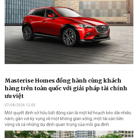
Masterise Homes đồng hành cùng khách
hàng trên toàn quốc với giải pháp tài chính
ưu việt
07/08/2026 12:05
Một quyết định sở hữu bất động sản là một kế hoạch kéo dài nhiều
năm, gắn với kỳ vọng về một không gian sống, một tài sản bền
vững và cả những dự định quan trọng của mỗi gia đình.