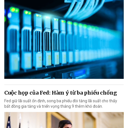
Cuộc họp của Fed: Hàm ý từ ba phiếu chống
Fed giữ lãi suất ổn định, song ba phiếu đòi tăng lãi suất cho thấy
bất đồng gia tăng và triển vọng tháng 9 thêm khó đoán.