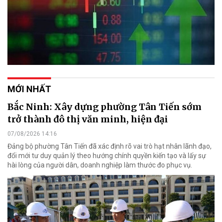
MỚI NHẤT
Bắc Ninh: Xây dựng phường Tân Tiến sớm
trở thành đô thị văn minh, hiện đại
07/08/2026 14:16
Đảng bộ phường Tân Tiến đã xác định rõ vai trò hạt nhân lãnh đạo,
đổi mới tư duy quản lý theo hướng chính quyền kiến tạo và lấy sự
hài lòng của người dân, doanh nghiệp làm thước đo phục vụ.