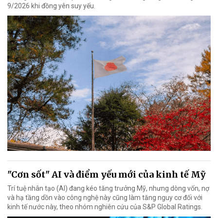
9/2026 khi đồng yên suy yếu.
"Cơn sốt" AI và điểm yếu mới của kinh tế Mỹ
Trí tuệ nhân tạo (AI) đang kéo tăng trưởng Mỹ, nhưng dòng vốn, nợ
và hạ tầng dồn vào công nghệ này cũng làm tăng nguy cơ đối với
kinh tế nước này, theo nhóm nghiên cứu của S&P Global Ratings.