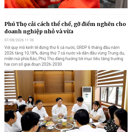
Phú Thọ cải cách thể chế, gỡ điểm nghẽn cho
doanh nghiệp nhỏ và vừa
07/08/2026 11:36
Với quy mô kinh tế đứng thứ 6 cả nước, GRDP 6 tháng đầu năm
2026 tăng 10,18%, đứng thứ 7 cả nước và dẫn đầu vùng Trung du,
miền núi phía Bắc, Phú Thọ đang hướng tới mục tiêu tăng trưởng
hai con số giai đoạn 2026-2030.