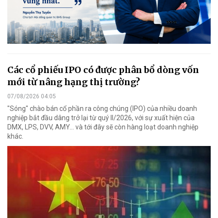
Các cổ phiếu IPO có được phân bổ dòng vốn
mới từ nâng hạng thị trường?
07/08/2026 04:05
"Sóng" chào bán cổ phần ra công chúng (IPO) của nhiều doanh
nghiệp bắt đầu dâng trở lại từ quý II/2026, với sự xuất hiện của
DMX, LPS, DVV, AMY... và tới đây sẽ còn hàng loạt doanh nghiệp
khác.