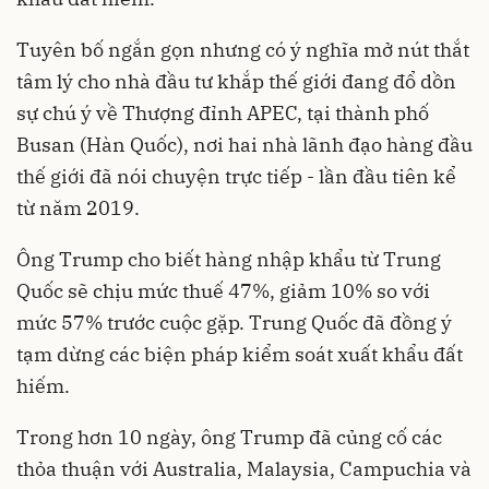
Tuyên bố ngắn gọn nhưng có ý nghĩa mở nút thắt
tâm lý cho nhà đầu tư khắp thế giới đang đổ dồn
sự chú ý về Thượng đỉnh APEC, tại thành phố
Busan (Hàn Quốc), nơi hai nhà lãnh đạo hàng đầu
thế giới đã nói chuyện trực tiếp - lần đầu tiên kể
từ năm 2019.
Ông Trump cho biết hàng nhập khẩu từ Trung
Quốc sẽ chịu mức thuế 47%, giảm 10% so với
mức 57% trước cuộc gặp. Trung Quốc đã đồng ý
tạm dừng các biện pháp kiểm soát xuất khẩu đất
hiếm.
Trong hơn 10 ngày, ông Trump đã củng cố các
thỏa thuận với Australia, Malaysia, Campuchia và