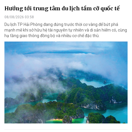
Hướng tới trung tâm du lịch tầm cỡ quốc tế
08/08/2026 03:58
Du lịch TP Hải Phòng đang đứng trước thời cơ vàng để bứt phá
mạnh mẽ khi sở hữu hệ tài nguyên tự nhiên và di sản hiếm có, cùng
hạ tầng giao thông đồng bộ và nhiều cơ chế đặc thù.