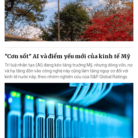
"Cơn sốt" AI và điểm yếu mới của kinh tế Mỹ
Trí tuệ nhân tạo (AI) đang kéo tăng trưởng Mỹ, nhưng dòng vốn, nợ
và hạ tầng dồn vào công nghệ này cũng làm tăng nguy cơ đối với
kinh tế nước này, theo nhóm nghiên cứu của S&P Global Ratings.