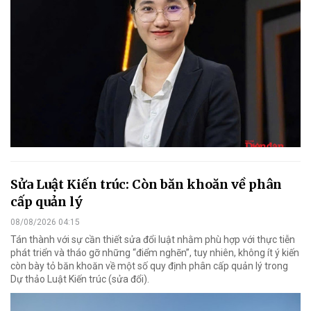
Sửa Luật Kiến trúc: Còn băn khoăn về phân
cấp quản lý
08/08/2026 04:15
Tán thành với sự cần thiết sửa đổi luật nhằm phù hợp với thực tiễn
phát triển và tháo gỡ những “điểm nghẽn”, tuy nhiên, không ít ý kiến
còn bày tỏ băn khoăn về một số quy định phân cấp quản lý trong
Dự thảo Luật Kiến trúc (sửa đổi).