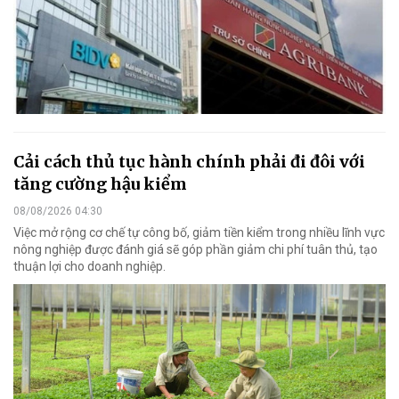
Cải cách thủ tục hành chính phải đi đôi với
tăng cường hậu kiểm
08/08/2026 04:30
Việc mở rộng cơ chế tự công bố, giảm tiền kiểm trong nhiều lĩnh vực
nông nghiệp được đánh giá sẽ góp phần giảm chi phí tuân thủ, tạo
thuận lợi cho doanh nghiệp.