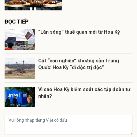
ĐỌC TIẾP
“Làn sóng” thuế quan mới từ Hoa Kỳ
Cắt “cơn nghiện” khoáng sản Trung
Quốc: Hoa Kỳ “dĩ độc trị độc”
Vì sao Hoa Kỳ kiểm soát các tập đoàn tư
nhân?