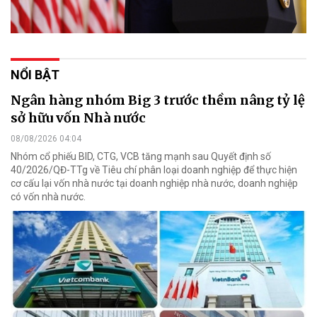
NỔI BẬT
Ngân hàng nhóm Big 3 trước thềm nâng tỷ lệ
sở hữu vốn Nhà nước
08/08/2026 04:04
Nhóm cổ phiếu BID, CTG, VCB tăng mạnh sau Quyết định số
40/2026/QĐ-TTg về Tiêu chí phân loại doanh nghiệp để thực hiện
cơ cấu lại vốn nhà nước tại doanh nghiệp nhà nước, doanh nghiệp
có vốn nhà nước.