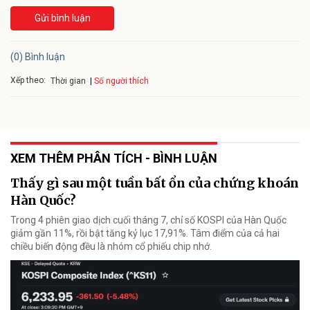
Gửi bình luận
(0) Bình luận
Xếp theo:
Số người thích
Thời gian
XEM THÊM PHÂN TÍCH - BÌNH LUẬN
Thấy gì sau một tuần bất ổn của chứng khoán
Hàn Quốc?
Trong 4 phiên giao dịch cuối tháng 7, chỉ số KOSPI của Hàn Quốc
giảm gần 11%, rồi bật tăng kỷ lục 17,91%. Tâm điểm của cả hai
chiều biến động đều là nhóm cổ phiếu chip nhớ.