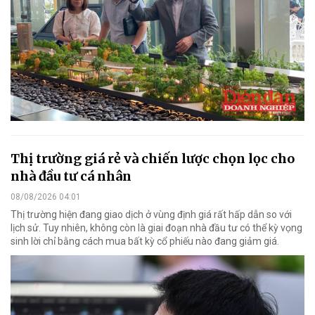
Thị trường giá rẻ và chiến lược chọn lọc cho
nhà đầu tư cá nhân
08/08/2026 04:01
Thị trường hiện đang giao dịch ở vùng định giá rất hấp dẫn so với
lịch sử. Tuy nhiên, không còn là giai đoạn nhà đầu tư có thể kỳ vọng
sinh lời chỉ bằng cách mua bất kỳ cổ phiếu nào đang giảm giá.