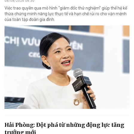
08/08/2026 06:30
Việc trao quyền qua mô hình “giám đốc thử nghiệm” giúp thế hệ kế
thừa chứng minh năng lực thực tế và hạn chế rủi ro cho vận mệnh
của toàn tập đoàn gia đình.
Hải Phòng: Đột phá từ những động lực tăng
trưởng mới