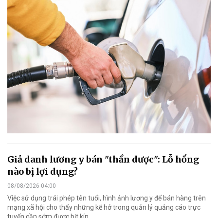
Giả danh lương y bán "thần dược": Lỗ hổng
nào bị lợi dụng?
08/08/2026 04:00
Việc sử dụng trái phép tên tuổi, hình ảnh lương y để bán hàng trên
mạng xã hội cho thấy những kẽ hở trong quản lý quảng cáo trực
tuyến cần sớm được bịt kín.