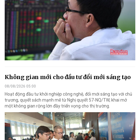
Không gian mới cho đầu tư đổi mới sáng tạo
08/08/2026 05:00
Hoạt động đầu tư khởi nghiệp công nghệ, đổi mới sáng tạo với chủ
trương, quyết sách mạnh mẽ từ Nghị quyết 57-NQ/TW, khai mở
một không gian rộng lớn đầy triển vọng cho thị trường.