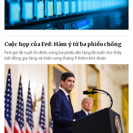
Cuộc họp của Fed: Hàm ý từ ba phiếu chống
Fed giữ lãi suất ổn định, song ba phiếu đòi tăng lãi suất cho thấy
bất đồng gia tăng và triển vọng tháng 9 thêm khó đoán.