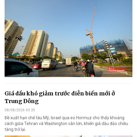
Giá dầu khó giảm trước diễn biến mới ở
Trung Đông
08/08/2026 03:35
Đề xuất hạn chế tàu Mỹ, Israel qua eo Hormuz cho thấy khoảng
cách giữa Tehran và Washington vẫn lớn, khiến giá dầu đảo chiều
tăng trở lại.