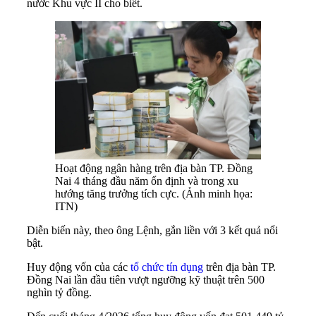
nước Khu vực II cho biết.
Hoạt động ngân hàng trên địa bàn TP. Đồng
Nai 4 tháng đầu năm ổn định và trong xu
hướng tăng trưởng tích cực. (Ảnh minh họa:
ITN)
Diễn biến này, theo ông Lệnh, gắn liền với 3 kết quả nổi
bật.
Huy động vốn của các
tổ chức tín dụng
trên địa bàn TP.
Đồng Nai lần đầu tiên vượt ngưỡng kỹ thuật trên 500
nghìn tỷ đồng.