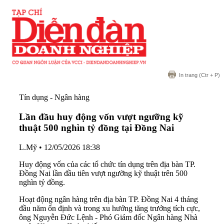
In trang
(Ctr + P)
Tín dụng - Ngân hàng
Lần đầu huy động vốn vượt ngưỡng kỹ
thuật 500 nghìn tỷ đồng tại Đồng Nai
L.Mỹ
•
12/05/2026 18:38
Huy động vốn của các tổ chức tín dụng trên địa bàn TP.
Đồng Nai lần đầu tiên vượt ngưỡng kỹ thuật trên 500
nghìn tỷ đồng.
Hoạt động ngân hàng trên địa bàn TP. Đồng Nai 4 tháng
đầu năm
ổn định và trong xu hướng tăng trưởng tích cực,
ông Nguyễn Đức Lệnh - Phó Giám đốc Ngân hàng Nhà