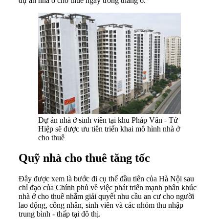
dự án nhà ở cho thuê ngay trong tháng 6.
Dự án nhà ở sinh viên tại khu Pháp Vân - Tứ
Hiệp sẽ được ưu tiên triển khai mô hình nhà ở
cho thuê
Quỹ nhà cho thuê tăng tốc
Đây được xem là bước đi cụ thể đầu tiên của Hà Nội sau
chỉ đạo của Chính phủ về việc phát triển mạnh phân khúc
nhà ở cho thuê nhằm giải quyết nhu cầu an cư cho người
lao động, công nhân, sinh viên và các nhóm thu nhập
trung bình - thấp tại đô thị.