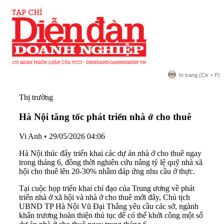
In trang
(Ctr + P)
Thị trường
Hà Nội tăng tốc phát triển nhà ở cho thuê
Vi Anh
•
29/05/2026 04:06
Hà Nội thúc đẩy triển khai các dự án nhà ở cho thuê ngay
trong tháng 6, đồng thời nghiên cứu nâng tỷ lệ quỹ nhà xã
hội cho thuê lên 20-30% nhằm đáp ứng nhu cầu ở thực.
Tại cuộc họp triển khai chỉ đạo của Trung ương về phát
triển nhà ở xã hội và nhà ở cho thuê mới đây, Chủ tịch
UBND TP Hà Nội Vũ Đại Thắng yêu cầu các sở, ngành
khẩn trương hoàn thiện thủ tục để có thể khởi công một số