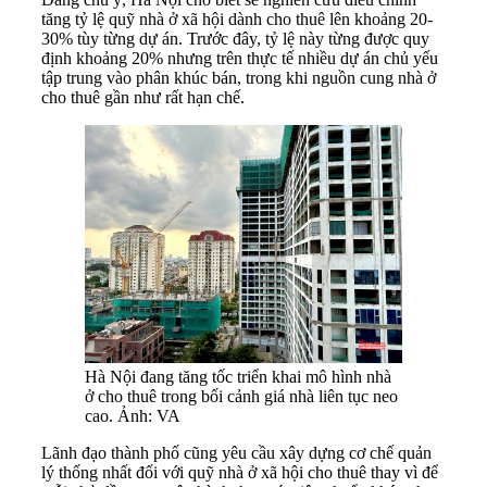
tăng tỷ lệ quỹ nhà ở xã hội dành cho thuê lên khoảng 20-
30% tùy từng dự án. Trước đây, tỷ lệ này từng được quy
định khoảng 20% nhưng trên thực tế nhiều dự án chủ yếu
tập trung vào phân khúc bán, trong khi nguồn cung nhà ở
cho thuê gần như rất hạn chế.
Hà Nội đang tăng tốc triển khai mô hình nhà
ở cho thuê trong bối cảnh giá nhà liên tục neo
cao. Ảnh: VA
Lãnh đạo thành phố cũng yêu cầu xây dựng cơ chế quản
lý thống nhất đối với quỹ nhà ở xã hội cho thuê thay vì để