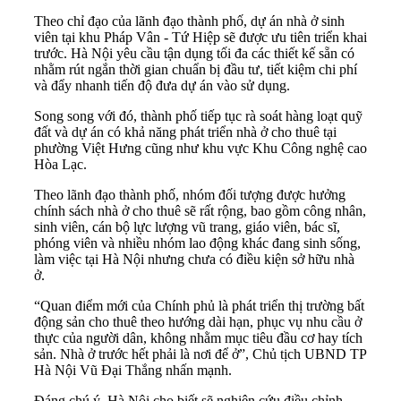
Theo chỉ đạo của lãnh đạo thành phố, dự án nhà ở sinh
viên tại khu Pháp Vân - Tứ Hiệp sẽ được ưu tiên triển khai
trước. Hà Nội yêu cầu tận dụng tối đa các thiết kế sẵn có
nhằm rút ngắn thời gian chuẩn bị đầu tư, tiết kiệm chi phí
và đẩy nhanh tiến độ đưa dự án vào sử dụng.
Song song với đó, thành phố tiếp tục rà soát hàng loạt quỹ
đất và dự án có khả năng phát triển nhà ở cho thuê tại
phường Việt Hưng cũng như khu vực Khu Công nghệ cao
Hòa Lạc.
Theo lãnh đạo thành phố, nhóm đối tượng được hưởng
chính sách nhà ở cho thuê sẽ rất rộng, bao gồm công nhân,
sinh viên, cán bộ lực lượng vũ trang, giáo viên, bác sĩ,
phóng viên và nhiều nhóm lao động khác đang sinh sống,
làm việc tại Hà Nội nhưng chưa có điều kiện sở hữu nhà
ở.
“Quan điểm mới của Chính phủ là phát triển thị trường bất
động sản cho thuê theo hướng dài hạn, phục vụ nhu cầu ở
thực của người dân, không nhằm mục tiêu đầu cơ hay tích
sản. Nhà ở trước hết phải là nơi để ở”, Chủ tịch UBND TP
Hà Nội Vũ Đại Thắng nhấn mạnh.
Đáng chú ý, Hà Nội cho biết sẽ nghiên cứu điều chỉnh