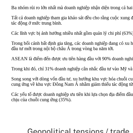
Ba nhóm rủi ro lớn nhất mà doanh nghiệp nhận diện trong cả hai 
Tất cả doanh nghiệp tham gia khảo sát đều cho rằng cuộc xung 
tác động ở mức trung bình.
Các lĩnh vực bị ảnh hưởng nhiều nhất gồm quản lý chi phí (63
Trong bối cảnh bất định gia tăng, các doanh nghiệp đang có xu 
đầu tư mới trong nội bộ châu Á trong vòng ba năm tới.
ASEAN là điểm đến được ưu tiên hàng đầu với 90% doanh nghiệp
Trong khi đó, chỉ 31% doanh nghiệp cân nhắc đầu tư vào Mỹ v
Song song với dòng vốn đầu tư, xu hướng khu vực hóa chuỗi c
cung ứng về khu vực Đông Nam Á nhằm giảm thiểu tác động từ c
Các yếu tố được doanh nghiệp ưu tiên khi lựa chọn địa điểm đầu
chịu của chuỗi cung ứng (35%).