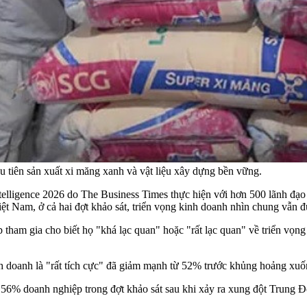
 tiên sản xuất xi măng xanh và vật liệu xây dựng bền vững.
elligence 2026 do The Business Times thực hiện với hơn 500 lãnh đạo
ệt Nam, ở cả hai đợt khảo sát, triển vọng kinh doanh nhìn chung vẫn đ
 tham gia cho biết họ "khá lạc quan" hoặc "rất lạc quan" về triển vọng
inh doanh là "rất tích cực" đã giảm mạnh từ 52% trước khủng hoảng xu
56% doanh nghiệp trong đợt khảo sát sau khi xảy ra xung đột Trung Đô