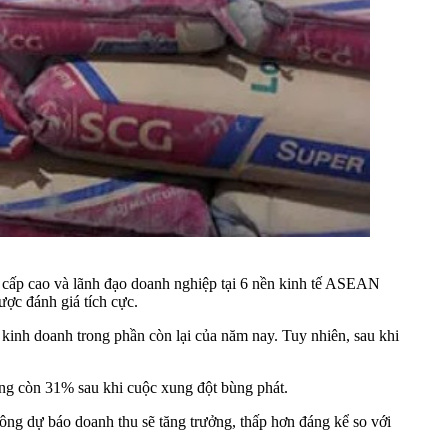
 cấp cao và lãnh đạo doanh nghiệp tại 6 nền kinh tế ASEAN
ược đánh giá tích cực.
 kinh doanh trong phần còn lại của năm nay. Tuy nhiên, sau khi
ống còn 31% sau khi cuộc xung đột bùng phát.
ng dự báo doanh thu sẽ tăng trưởng, thấp hơn đáng kể so với