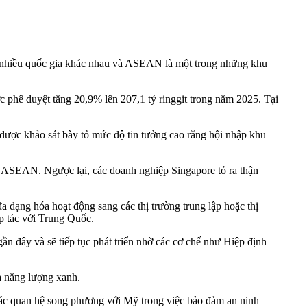
ng nhiều quốc gia khác nhau và ASEAN là một trong những khu
phê duyệt tăng 20,9% lên 207,1 tỷ ringgit trong năm 2025. Tại
được khảo sát bày tỏ mức độ tin tưởng cao rằng hội nhập khu
p ASEAN. Ngược lại, các doanh nghiệp Singapore tỏ ra thận
dạng hóa hoạt động sang các thị trường trung lập hoặc thị
p tác với Trung Quốc.
 đây và sẽ tiếp tục phát triển nhờ các cơ chế như Hiệp định
à năng lượng xanh.
ác quan hệ song phương với Mỹ trong việc bảo đảm an ninh