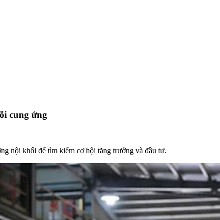
ỗi cung ứng
g nội khối để tìm kiếm cơ hội tăng trưởng và đầu tư.