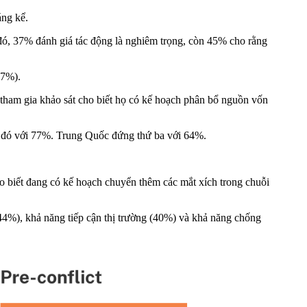
áng kể.
đó, 37% đánh giá tác động là nghiêm trọng, còn 45% cho rằng
47%).
 tham gia khảo sát cho biết họ có kế hoạch phân bổ nguồn vốn
p đó với 77%. Trung Quốc đứng thứ ba với 64%.
iết đang có kế hoạch chuyển thêm các mắt xích trong chuỗi
(44%), khả năng tiếp cận thị trường (40%) và khả năng chống