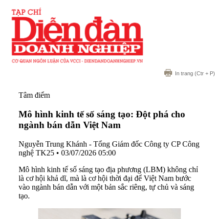
In trang
(Ctr + P)
Tâm điểm
Mô hình kinh tế số sáng tạo: Đột phá cho
ngành bán dẫn Việt Nam
Nguyễn Trung Khánh - Tổng Giám đốc Công ty CP Công
nghệ TK25
•
03/07/2026 05:00
Mô hình kinh tế số sáng tạo địa phương (LBM) không chỉ
là cơ hội khả dĩ, mà là cơ hội thời đại để Việt Nam bước
vào ngành bán dẫn với một bản sắc riêng, tự chủ và sáng
tạo.