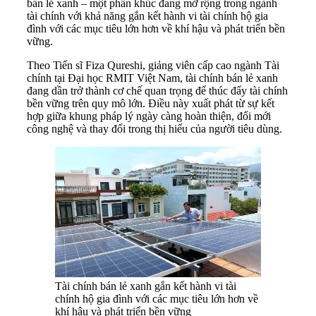
bán lẻ xanh – một phân khúc đang mở rộng trong ngành
tài chính với khả năng gắn kết hành vi tài chính hộ gia
đình với các mục tiêu lớn hơn về khí hậu và phát triển bền
vững.
Theo Tiến sĩ Fiza Qureshi, giảng viên cấp cao ngành Tài
chính tại Đại học RMIT Việt Nam, tài chính bán lẻ xanh
đang dần trở thành cơ chế quan trọng để thúc đẩy tài chính
bền vững trên quy mô lớn. Điều này xuất phát từ sự kết
hợp giữa khung pháp lý ngày càng hoàn thiện, đổi mới
công nghệ và thay đổi trong thị hiếu của người tiêu dùng.
Tài chính bán lẻ xanh gắn kết hành vi tài
chính hộ gia đình với các mục tiêu lớn hơn về
khí hậu và phát triển bền vững