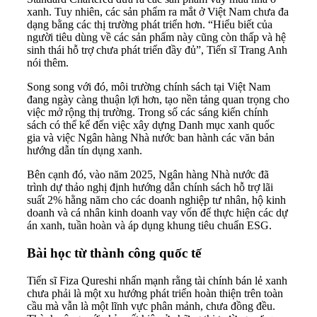
xanh. Tuy nhiên, các sản phẩm ra mắt ở Việt Nam chưa đa
dạng bằng các thị trường phát triển hơn. “Hiểu biết của
người tiêu dùng về các sản phẩm này cũng còn thấp và hệ
sinh thái hỗ trợ chưa phát triển đầy đủ”, Tiến sĩ Trang Anh
nói thêm.
Song song với đó, môi trường chính sách tại Việt Nam
đang ngày càng thuận lợi hơn, tạo nền tảng quan trọng cho
việc mở rộng thị trường. Trong số các sáng kiến chính
sách có thể kể đến việc xây dựng Danh mục xanh quốc
gia và việc Ngân hàng Nhà nước ban hành các văn bản
hướng dẫn tín dụng xanh.
Bên cạnh đó, vào năm 2025, Ngân hàng Nhà nước đã
trình dự thảo nghị định hướng dẫn chính sách hỗ trợ lãi
suất 2% hằng năm cho các doanh nghiệp tư nhân, hộ kinh
doanh và cá nhân kinh doanh vay vốn để thực hiện các dự
án xanh, tuần hoàn và áp dụng khung tiêu chuẩn ESG.
Bài học từ thành công quốc tế
Tiến sĩ Fiza Qureshi nhấn mạnh rằng tài chính bán lẻ xanh
chưa phải là một xu hướng phát triển hoàn thiện trên toàn
cầu mà vẫn là một lĩnh vực phân mảnh, chưa đồng đều.