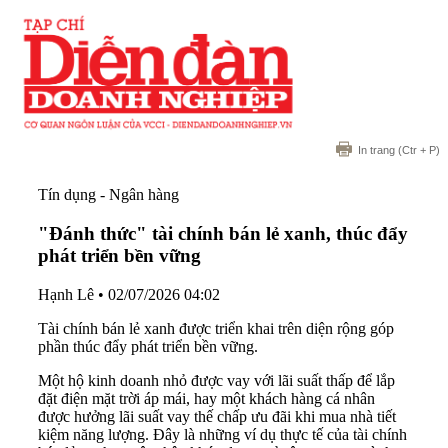
In trang
(Ctr + P)
Tín dụng - Ngân hàng
"Đánh thức" tài chính bán lẻ xanh, thúc đẩy
phát triển bền vững
Hạnh Lê
•
02/07/2026 04:02
Tài chính bán lẻ xanh được triển khai trên diện rộng góp
phần thúc đẩy phát triển bền vững.
Một hộ kinh doanh nhỏ được vay với lãi suất thấp để lắp
đặt điện mặt trời áp mái, hay một khách hàng cá nhân
được hưởng lãi suất vay thế chấp ưu đãi khi mua nhà tiết
kiệm năng lượng. Đây là những ví dụ thực tế của tài chính