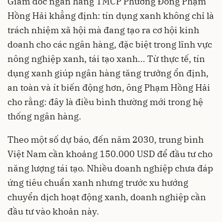
Giám đốc ngân hàng TMCP Phương Đông Phạm
Hồng Hải khẳng định: tín dụng xanh không chỉ là
trách nhiệm xã hội mà đang tạo ra cơ hội kinh
doanh cho các ngân hàng, đặc biệt trong lĩnh vực
nông nghiệp xanh, tái tạo xanh... Từ thực tế, tín
dụng xanh giúp ngân hàng tăng trưởng ổn định,
an toàn và ít biến động hơn, ông Phạm Hồng Hải
cho rằng: đây là điều bình thường mới trong hệ
thống ngân hàng.
Theo một số dự báo, đến năm 2030, trung bình
Việt Nam cần khoảng 150.000 USD để đầu tư cho
năng lượng tái tạo. Nhiều doanh nghiệp chưa đáp
ứng tiêu chuẩn xanh nhưng trước xu hướng
chuyển dịch hoạt động xanh, doanh nghiệp cần
đầu tư vào khoản này.