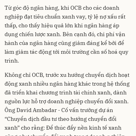
Từ góc độ ngân hàng, khi OCB cho các doanh
nghiệp đạt tiêu chuẩn xanh vay, tỷ lệ nợ xấu rất
thấp, cho thấy hiệu quả lớn khi ngân hàng áp
dụng chiến lược xanh. Bên cạnh đó, chi phí vận
hành của ngân hàng cũng giảm đáng kể bởi để
làm giảm tác động tới môi trường cần số hoá quy
trình.
Không chỉ OCB, trước xu hướng chuyển dịch hoạt
động xanh nhiều ngân hàng khác trong hệ thống
đã triển khai chương trình tài chính xanh, dành
nguồn lực hỗ trợ doanh nghiệp chuyển đổi xanh.
Ông David Ambadar - Cố vấn trưởng dự án
“Chuyển dịch đầu tư theo hướng chuyển đổi
xanh” cho rằng: Để thúc đẩy nền kinh tế xanh