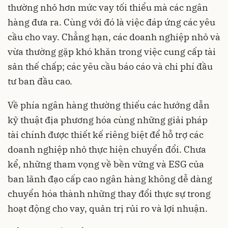
thường nhỏ hơn mức vay tối thiểu mà các ngân
hàng đưa ra. Cùng với đó là việc đáp ứng các yêu
cầu cho vay. Chẳng hạn, các doanh nghiệp nhỏ và
vừa thường gặp khó khăn trong việc cung cấp tài
sản thế chấp; các yêu cầu báo cáo và chi phí đầu
tư ban đầu cao.
Về phía ngân hàng thường thiếu các hướng dẫn
kỹ thuật địa phương hóa cùng những giải pháp
tài chính được thiết kế riêng biệt để hỗ trợ các
doanh nghiệp nhỏ thực hiện chuyển đổi. Chưa
kể, những tham vọng về bền vững và ESG của
ban lãnh đạo cấp cao ngân hàng không dễ dàng
chuyển hóa thành những thay đổi thực sự trong
hoạt động cho vay, quản trị rủi ro và lợi nhuận.