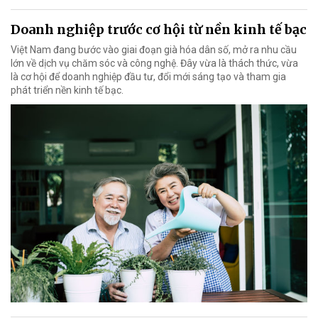
Doanh nghiệp trước cơ hội từ nền kinh tế bạc
Việt Nam đang bước vào giai đoạn già hóa dân số, mở ra nhu cầu
lớn về dịch vụ chăm sóc và công nghệ. Đây vừa là thách thức, vừa
là cơ hội để doanh nghiệp đầu tư, đổi mới sáng tạo và tham gia
phát triển nền kinh tế bạc.