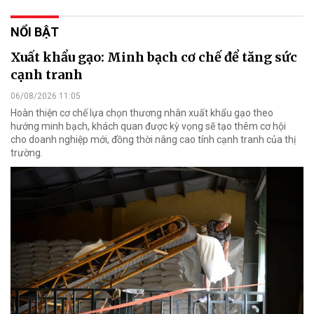
NỔI BẬT
Xuất khẩu gạo: Minh bạch cơ chế để tăng sức
cạnh tranh
06/08/2026 11:05
Hoàn thiện cơ chế lựa chọn thương nhân xuất khẩu gạo theo
hướng minh bạch, khách quan được kỳ vọng sẽ tạo thêm cơ hội
cho doanh nghiệp mới, đồng thời nâng cao tính cạnh tranh của thị
trường.