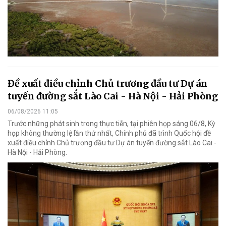
Đề xuất điều chỉnh Chủ trương đầu tư Dự án
tuyến đường sắt Lào Cai - Hà Nội - Hải Phòng
06/08/2026 11:05
Trước những phát sinh trong thực tiễn, tại phiên họp sáng 06/8, Kỳ
họp không thường lệ lần thứ nhất, Chính phủ đã trình Quốc hội đề
xuất điều chỉnh Chủ trương đầu tư Dự án tuyến đường sắt Lào Cai -
Hà Nội - Hải Phòng.