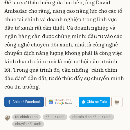
Để tạo sự thấu hiểu giữa hai bên, ông David
Ambadar cho rằng, nâng cao năng lực cho các tổ
chức tài chính và doanh nghiệp trong lĩnh vực
đầu tư xanh rất cần thiết. Cả doanh nghiệp và
ngân hàng cần được chứng minh: đầu tư vào các
công nghệ chuyển đổi xanh, nhất là công nghệ
chuyển dịch năng lượng không phải là công việc
kinh doanh rủi ro mà là một cơ hội đầu tư sinh
lời. Trong quá trình đó, cần những “cánh chim
đầu đàn” dẫn dắt, từ đó thúc đẩy sự chuyển mình
của thị trường.
Theo dõi trên
Chia sẻ Facebook
Chia sẻ Zalo
tài chính xanh
đầu tư xanh
chuyển dịch đầu tư xanh
chuyển đổi xanh