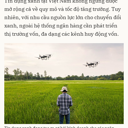
Tín dụng xanh tại Việt Nam không ngừng được
mở rộng cả về quy mô và tốc độ tăng trưởng. Tuy
nhiên, với nhu cầu nguồn lực lớn cho chuyển đổi
xanh, ngoài hệ thống ngân hàng cần phát triển
thị trường vốn, đa dạng các kênh huy động vốn.
Tín dụng xanh đang tạo ra cơ hội kinh doanh cho các ngân