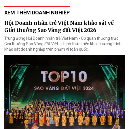
XEM THÊM DOANH NGHIỆP
Hội Doanh nhân trẻ Việt Nam khảo sát về
Giải thưởng Sao Vàng đất Việt 2026
Trung ương Hội Doanh nhân trẻ Việt Nam - Cơ quan thường trực
Giải thưởng Sao Vàng đất Việt - chính thức triển khai chương trình
khảo sát doanh nghiệp trên phạm vi toàn quốc.