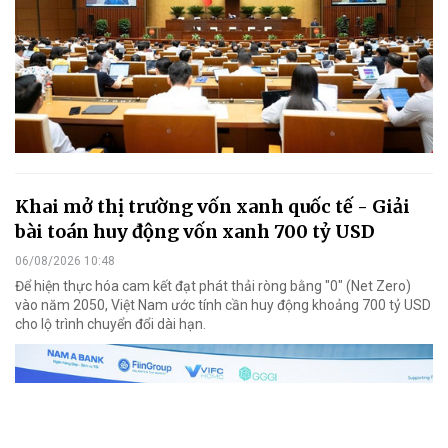
Khai mở thị trường vốn xanh quốc tế - Giải
bài toán huy động vốn xanh 700 tỷ USD
06/08/2026 10:48
Để hiện thực hóa cam kết đạt phát thải ròng bằng "0" (Net Zero)
vào năm 2050, Việt Nam ước tính cần huy động khoảng 700 tỷ USD
cho lộ trình chuyển đổi dài hạn.