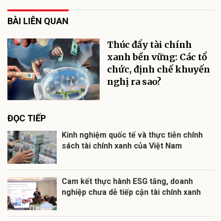
BÀI LIÊN QUAN
Thúc đẩy tài chính
xanh bền vững: Các tổ
chức, định chế khuyến
nghị ra sao?
ĐỌC TIẾP
Kinh nghiệm quốc tế và thực tiễn chính
sách tài chính xanh của Việt Nam
Cam kết thực hành ESG tăng, doanh
nghiệp chưa dễ tiếp cận tài chính xanh