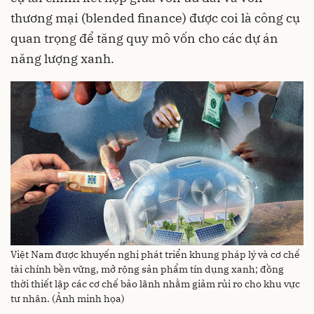
thương mại (blended finance) được coi là công cụ
quan trọng để tăng quy mô vốn cho các dự án
năng lượng xanh.
Việt Nam được khuyến nghị phát triển khung pháp lý và cơ chế
tài chính bền vững, mở rộng sản phẩm tín dụng xanh; đồng
thời thiết lập các cơ chế bảo lãnh nhằm giảm rủi ro cho khu vực
tư nhân. (Ảnh minh họa)