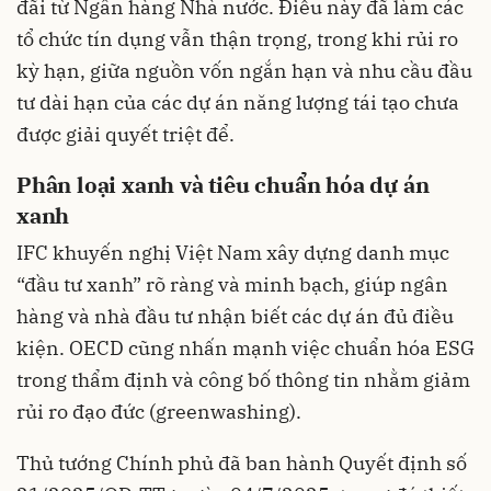
đãi từ Ngân hàng Nhà nước. Điều này đã làm các
tổ chức tín dụng vẫn thận trọng, trong khi rủi ro
kỳ hạn, giữa nguồn vốn ngắn hạn và nhu cầu đầu
tư dài hạn của các dự án năng lượng tái tạo chưa
được giải quyết triệt để.
Phân loại xanh và tiêu chuẩn hóa dự án
xanh
IFC khuyến nghị Việt Nam xây dựng danh mục
“đầu tư xanh” rõ ràng và minh bạch, giúp ngân
hàng và nhà đầu tư nhận biết các dự án đủ điều
kiện. OECD cũng nhấn mạnh việc chuẩn hóa ESG
trong thẩm định và công bố thông tin nhằm giảm
rủi ro đạo đức (greenwashing).
Thủ tướng Chính phủ đã ban hành Quyết định số