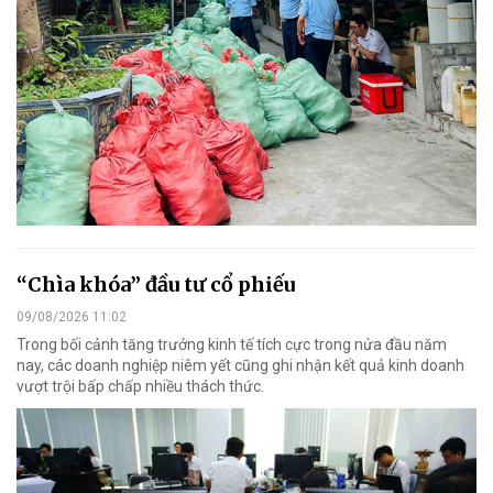
“Chìa khóa” đầu tư cổ phiếu
09/08/2026 11:02
Trong bối cảnh tăng trưởng kinh tế tích cực trong nửa đầu năm
nay, các doanh nghiệp niêm yết cũng ghi nhận kết quả kinh doanh
vượt trội bấp chấp nhiều thách thức.