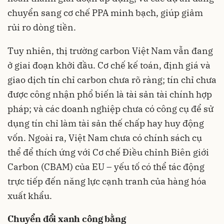
chuyển sang cơ chế PPA minh bạch, giúp giảm
rủi ro dòng tiền.
Tuy nhiên, thị trường carbon Việt Nam vẫn đang
ở giai đoạn khởi đầu. Cơ chế kế toán, định giá và
giao dịch tín chỉ carbon chưa rõ ràng; tín chỉ chưa
được công nhận phổ biến là tài sản tài chính hợp
pháp; và các doanh nghiệp chưa có công cụ để sử
dụng tín chỉ làm tài sản thế chấp hay huy động
vốn. Ngoài ra, Việt Nam chưa có chính sách cụ
thể để thích ứng với Cơ chế Điều chỉnh Biên giới
Carbon (CBAM) của EU – yếu tố có thể tác động
trực tiếp đến năng lực cạnh tranh của hàng hóa
xuất khẩu.
Chuyển đổi xanh công bằng