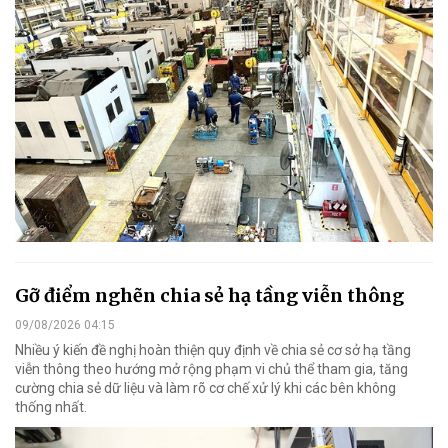
Gỡ điểm nghẽn chia sẻ hạ tầng viễn thông
09/08/2026 04:15
Nhiều ý kiến đề nghị hoàn thiện quy định về chia sẻ cơ sở hạ tầng
viễn thông theo hướng mở rộng phạm vi chủ thể tham gia, tăng
cường chia sẻ dữ liệu và làm rõ cơ chế xử lý khi các bên không
thống nhất.