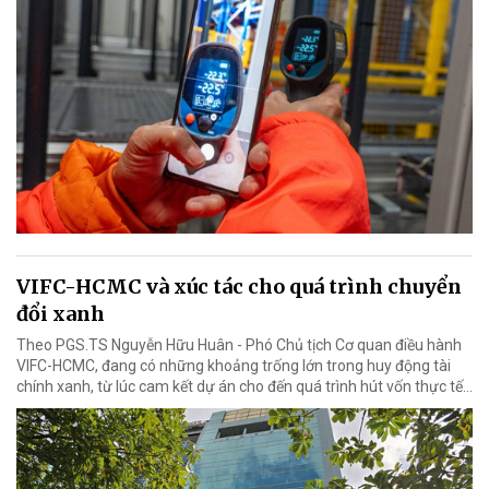
VIFC-HCMC và xúc tác cho quá trình chuyển
đổi xanh
Theo PGS.TS Nguyễn Hữu Huân - Phó Chủ tịch Cơ quan điều hành
VIFC-HCMC, đang có những khoảng trống lớn trong huy động tài
chính xanh, từ lúc cam kết dự án cho đến quá trình hút vốn thực tế...