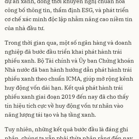
dự án xanh, đồng thời khuyến nghị chuẩn hóa
công bố thông tin, thẩm định ESG, và phát triển
cơ chế xác minh độc lập nhằm nâng cao niềm tin
của nhà đầu tư.
Trong thời gian qua, một số ngân hàng và doanh
nghiệp đã bước đầu triển khai phát hành trái
phiếu xanh. Bộ Tài chính và Ủy ban Chứng khoán
Nhà nước đã ban hành hướng dẫn phát hành trái
phiếu xanh theo chuẩn ICMA, giúp mở rộng kênh
huy động vốn dài hạn. Kết quả phát hành trái
phiếu xanh giai đoạn 2019 đến nay đã cho thấy
tín hiệu tích cực về huy động vốn tư nhân vào
năng lượng tái tạo và hạ tầng xanh.
Tuy nhiên, những kết quả bước đầu là đáng ghi
nhận, chúng ta vẫn phải thừa nhận rằng đến nay