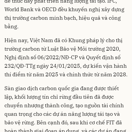
để thúc đẩy phát triển năng lượng tái tạo. IFC,
World Bank và OECD đều khuyến nghị xây dựng
thị trường carbon minh bạch, hiệu quả và công
bằng.
Hiện nay, Việt Nam đã có Khung pháp lý cho thị
trường carbon từ Luật Bảo vệ Môi trường 2020,
Nghị định số 06/2022/NĐ-CP và Quyết định số
232/QĐ-TTg ngày 24/01/2025, dự kiến vận hành
thí điểm từ năm 2025 và chính thức từ năm 2028.
Sàn giao dịch carbon quốc gia đang được thiết
lập, khối lượng tín chỉ rừng đầu tiên đã được
chuyển nhượng thành công, tạo nguồn tài chính
quan trọng cho các dự án năng lượng tái tạo và
bảo vệ rừng. Bên cạnh đó, sau khi cơ chế FIT đã
hoàn thành giai đoạn áp dụng, và các dự án đang