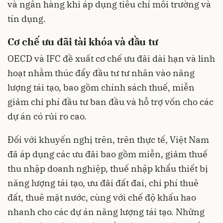
và ngân hàng khi áp dụng tiêu chí môi trường và
tín dụng.
Cơ chế ưu đãi tài khóa và đầu tư
OECD và IFC đề xuất cơ chế ưu đãi dài hạn và linh
hoạt nhằm thúc đẩy đầu tư tư nhân vào năng
lượng tái tạo, bao gồm chính sách thuế, miễn
giảm chi phí đầu tư ban đầu và hỗ trợ vốn cho các
dự án có rủi ro cao.
Đối với khuyến nghị trên, trên thực tế, Việt Nam
đã áp dụng các ưu đãi bao gồm miễn, giảm thuế
thu nhập doanh nghiệp, thuế nhập khẩu thiết bị
năng lượng tái tạo, ưu đãi đất đai, chi phí thuê
đất, thuê mặt nước, cùng với chế độ khấu hao
nhanh cho các dự án năng lượng tái tạo. Những