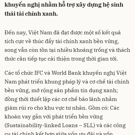
khuyến nghị nhằm hỗ trợ xây dựng hệ sinh
thái tài chính xanh.
Đến nay, Việt Nam đã đạt được một số kết quả
tích cực về thúc đẩy tài chính xanh bền vững,
song vẫn còn tồn tại nhiều khoảng trống và thách
thức cần tiếp tục cải thiện trong thời gian tới.
Các tổ chức IFC và World Bank khuyến nghị Việt
Nam phát triển khung pháp lý và cơ chế tài chính
bền vững, mở rộng sản phẩm tín dụng xanh;
đồng thời thiết lập các cơ chế bảo lãnh nhằm
giảm rủi ro cho khu vực tư nhân. Gồm có: Các
khoản vay gắn với phát triển bền vững
(Sustainability-linked Loans – SLL) và các công
cụ tài chính kết hợp giữa vốn ưu đãi và vốn