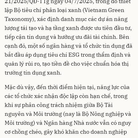
21/2025/QĐ-TTg ngày 04/7/2025, trong đó thiết
lập Bộ tiêu chí phân loại xanh (Vietnam Green
Taxonomy), xác định danh mục các dự án năng
lượng tái tạo và hạ tầng xanh được ưu tiên đầu tư,
tiếp cận tín dụng và hưởng ưu đãi tài chính. Bên
cạnh đó, một số ngân hàng và tổ chức tín dụng đã
bắt đầu áp dụng tiêu chí ESG trong thẩm định và
quản lý rủi ro, tạo tiền đề cho việc chuẩn hóa thị
trường tín dụng xanh.
Mặc dù vậy, đến thời điểm hiện tại, năng lực của
các tổ chức xác nhận độc lập còn hạn chế, trong
khi sự phân công trách nhiệm giữa Bộ Tài
nguyên và Môi trường (nay là Bộ Nông nghiệp và
Môi trường) và Ngân hàng Nhà nước vẫn có nguy
cơ chồng chéo, gây khó khăn cho doanh nghiệp