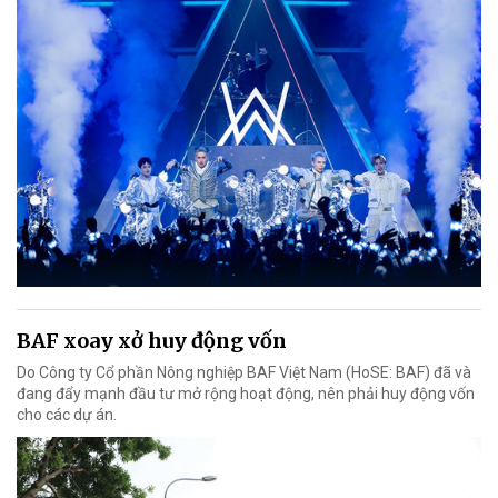
BAF xoay xở huy động vốn
Do Công ty Cổ phần Nông nghiệp BAF Việt Nam (HoSE: BAF) đã và
đang đẩy mạnh đầu tư mở rộng hoạt động, nên phải huy động vốn
cho các dự án.