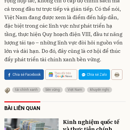
rộng hợp tác, không chỉ ở cấp độ chính sách mà
cả trong đầu tư trực tiếp và gián tiếp. Có thể nói,
Việt Nam đang được xem là điểm đến hấp dẫn,
đặc biệt trong các lĩnh vực như phát triển hạ
tầng, thực hiện Quy hoạch điện VIII, đầu tư năng
lượng tái tạo – những lĩnh vực đòi hỏi nguồn vốn
lớn và dài hạn. Do đó, đây cũng là cơ hội để thúc
đẩy phát triển tài chính xanh bền vững.
Theo dõi trên
Chia sẻ Facebook
Chia sẻ Zalo
tài chính xanh
bền vững
Việt Nam
khuyến nghị
BÀI LIÊN QUAN
Kinh nghiệm quốc tế
và thực tiễn chính