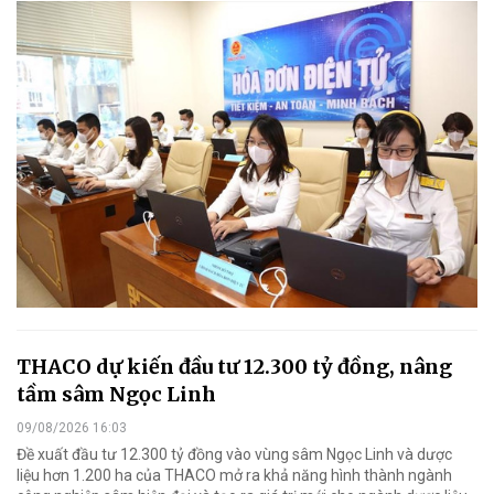
THACO dự kiến đầu tư 12.300 tỷ đồng, nâng
tầm sâm Ngọc Linh
09/08/2026 16:03
Đề xuất đầu tư 12.300 tỷ đồng vào vùng sâm Ngọc Linh và dược
liệu hơn 1.200 ha của THACO mở ra khả năng hình thành ngành