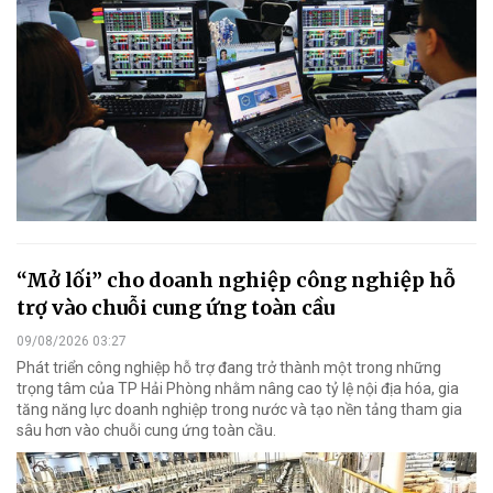
“Mở lối” cho doanh nghiệp công nghiệp hỗ
trợ vào chuỗi cung ứng toàn cầu
09/08/2026 03:27
Phát triển công nghiệp hỗ trợ đang trở thành một trong những
trọng tâm của TP Hải Phòng nhằm nâng cao tỷ lệ nội địa hóa, gia
tăng năng lực doanh nghiệp trong nước và tạo nền tảng tham gia
sâu hơn vào chuỗi cung ứng toàn cầu.