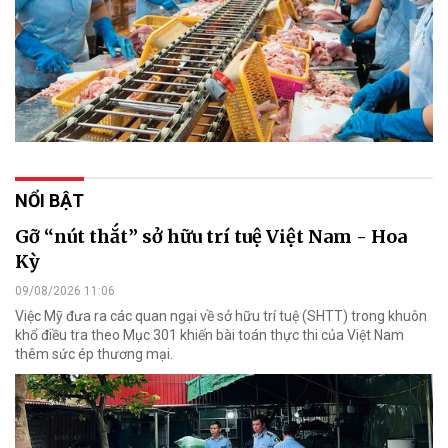
NỔI BẬT
Gỡ “nút thắt” sở hữu trí tuệ Việt Nam - Hoa
Kỳ
09/08/2026 11:06
Việc Mỹ đưa ra các quan ngại về sở hữu trí tuệ (SHTT) trong khuôn
khổ điều tra theo Mục 301 khiến bài toán thực thi của Việt Nam
thêm sức ép thương mại.