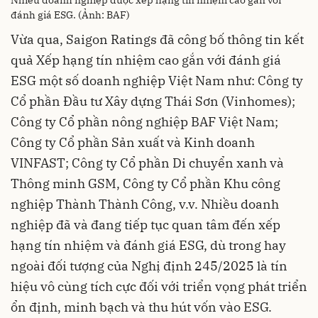
Nhiều doanh nghiệp được xếp hạng tín nhiệm cao gắn với
đánh giá ESG. (Ảnh: BAF)
Vừa qua, Saigon Ratings đã công bố thông tin kết
quả Xếp hạng tín nhiệm cao gắn với đánh giá
ESG một số doanh nghiệp Việt Nam như: Công ty
Cổ phần Đầu tư Xây dựng Thái Sơn (Vinhomes);
Công ty Cổ phần nông nghiệp BAF Việt Nam;
Công ty Cổ phần Sản xuất và Kinh doanh
VINFAST; Công ty Cổ phần Di chuyển xanh và
Thông minh GSM, Công ty Cổ phần Khu công
nghiệp Thành Thành Công, v.v. Nhiều doanh
nghiệp đã và đang tiếp tục quan tâm đến xếp
hạng tín nhiệm và đánh giá ESG, dù trong hay
ngoài đối tượng của Nghị định 245/2025 là tín
hiệu vô cùng tích cực đối với triển vọng phát triển
ổn định, minh bạch và thu hút vốn vào ESG.