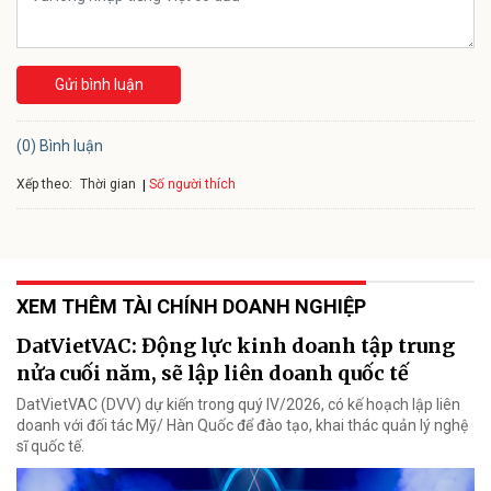
Gửi bình luận
(0) Bình luận
Xếp theo:
Số người thích
Thời gian
XEM THÊM TÀI CHÍNH DOANH NGHIỆP
DatVietVAC: Động lực kinh doanh tập trung
nửa cuối năm, sẽ lập liên doanh quốc tế
DatVietVAC (DVV) dự kiến trong quý IV/2026, có kế hoạch lập liên
doanh với đối tác Mỹ/ Hàn Quốc để đào tạo, khai thác quản lý nghệ
sĩ quốc tế.