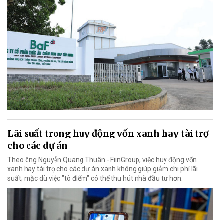
Lãi suất trong huy động vốn xanh hay tài trợ
cho các dự án
Theo ông Nguyễn Quang Thuân - FiinGroup, việc huy động vốn
xanh hay tài trợ cho các dự án xanh không giúp giảm chi phí lãi
suất; mặc dù việc "tô điểm" có thể thu hút nhà đầu tư hơn.