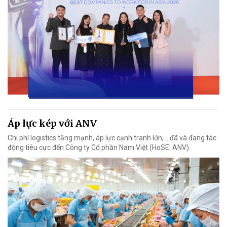
Áp lực kép với ANV
Chi phí logistics tăng mạnh, áp lực cạnh tranh lớn,... đã và đang tác
động tiêu cực đến Công ty Cổ phần Nam Việt (HoSE: ANV).