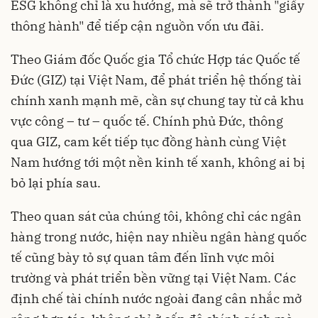
ESG không chỉ là xu hướng, mà sẽ trở thành "giấy
thông hành" để tiếp cận nguồn vốn ưu đãi.
Theo Giám đốc Quốc gia Tổ chức Hợp tác Quốc tế
Đức (GIZ) tại Việt Nam, để phát triển hệ thống tài
chính xanh mạnh mẽ, cần sự chung tay từ cả khu
vực công – tư – quốc tế. Chính phủ Đức, thông
qua GIZ, cam kết tiếp tục đồng hành cùng Việt
Nam hướng tới một nền kinh tế xanh, không ai bị
bỏ lại phía sau.
Theo quan sát của chúng tôi, không chỉ các ngân
hàng trong nước, hiện nay nhiều ngân hàng quốc
tế cũng bày tỏ sự quan tâm đến lĩnh vực môi
trường và phát triển bền vững tại Việt Nam. Các
định chế tài chính nước ngoài đang cân nhắc mở