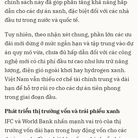
chính sách này đã góp phần tăng khả năng hấp
dẫn cho các dự án xanh, đặc biệt đối với các nhà
đầu tư trong nước và quốc tế.
Tuy nhiên, theo nhận xét chung, phần lớn các ưu
đãi mới dừng ở mức ngắn hạn và tập trung vào dự
án quy mô vừa, chưa đủ hấp dẫn đối với các công
nghệ mới có chi phí đầu tư cao như lưu trữ năng
lượng, điện gió ngoài khơi hay hydrogen xanh.
Việt Nam vẫn thiếu cơ chế tài chính trung và dài
hạn để hỗ trợ rủi ro cho các dự án tiên phong
trong giai đoạn đầu.
Phát triển thị trường vốn và trái phiếu xanh
IFC và World Bank nhấn mạnh vai trò của thị
trường vốn dài hạn trong huy động vốn cho các