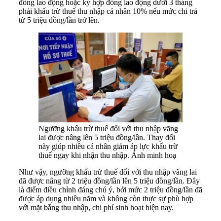
đồng lao động hoặc ký hợp đồng lao động dưới 3 tháng
phải khấu trừ thuế thu nhập cá nhân 10% nếu mức chi trả
từ 5 triệu đồng/lần trở lên.
Ngưỡng khấu trừ thuế đối với thu nhập vãng
lai được nâng lên 5 triệu đồng/lần. Thay đổi
này giúp nhiều cá nhân giảm áp lực khấu trừ
thuế ngay khi nhận thu nhập. Ảnh minh hoạ
Như vậy, ngưỡng khấu trừ thuế đối với thu nhập vãng lai
đã được nâng từ 2 triệu đồng/lần lên 5 triệu đồng/lần. Đây
là điểm điều chỉnh đáng chú ý, bởi mức 2 triệu đồng/lần đã
được áp dụng nhiều năm và không còn thực sự phù hợp
với mặt bằng thu nhập, chi phí sinh hoạt hiện nay.