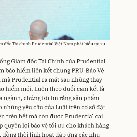
m đốc Tài chính Prudential Việt Nam phát biểu tại sự
ẩm bảo hiểm liên kết chung PRU-Bảo Vệ
n mà Prudential ra mắt sau những thay
o hiểm mới. Luôn theo đuổi cam kết là
 ngành, chúng tôi tin rằng sản phẩm
o những yêu cầu của Luật trên cơ sở đặt
ên trên hết mà còn được Prudential cải
p quyền lợi bảo vệ tối ưu cho khách hàng
, đồng thời linh hoạt đáp ứng các nhu