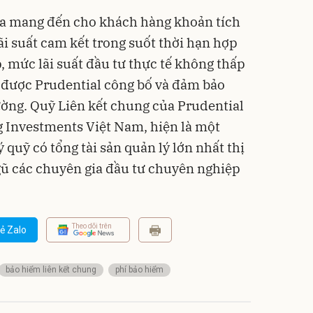
lãi suất cam kết trong suốt thời hạn hợp
, mức lãi suất đầu tư thực tế không thấp
t được Prudential công bố và đảm bảo
ường. Quỹ Liên kết chung của Prudential
g Investments Việt Nam, hiện là một
 quỹ có tổng tài sản quản lý lớn nhất thị
gũ các chuyên gia đầu tư chuyên nghiệp
Theo dõi trên
ẻ Zalo
bảo hiểm liên kết chung
phí bảo hiểm