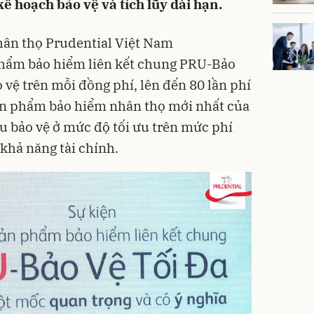
ân thọ Prudential Việt Nam
ảo vệ trên mỗi đồng phí, lên đến 80 lần phí
u bảo vệ ở mức độ tối ưu trên mức phí
khả năng tài chính.