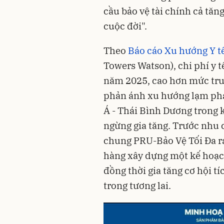
cầu bảo vệ tài chính cả tăn
Towers Watson), chi phí y t
năm 2025, cao hơn mức trun
phản ánh xu hướng lạm phát
Á - Thái Bình Dương trong 
ngừng gia tăng. Trước nhu 
chung PRU-Bảo Vệ Tối Đa r
hàng xây dựng một kế hoạch
đồng thời gia tăng cơ hội t