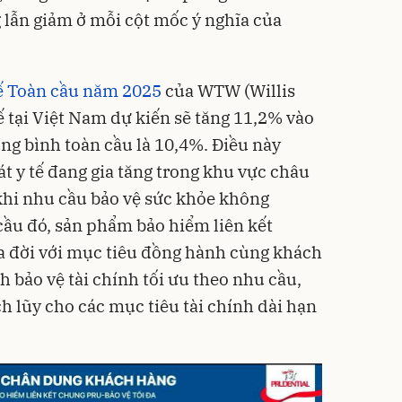
g lẫn giảm ở mỗi cột mốc ý nghĩa của
ế tại Việt Nam dự kiến sẽ tăng 11,2% vào
g bình toàn cầu là 10,4%. Điều này
 y tế đang gia tăng trong khu vực châu
khi nhu cầu bảo vệ sức khỏe không
cầu đó, sản phẩm bảo hiểm liên kết
a đời với mục tiêu đồng hành cùng khách
 bảo vệ tài chính tối ưu theo nhu cầu,
ích lũy cho các mục tiêu tài chính dài hạn