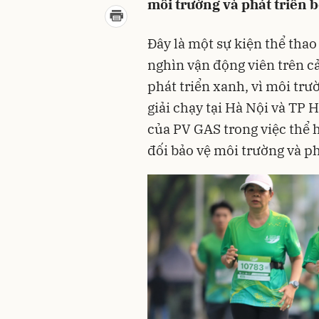
môi trường và phát triển
Đây là một sự kiện thể tha
nghìn vận động viên trên cả
phát triển xanh, vì môi tr
giải chạy tại Hà Nội và TP
của PV GAS trong việc thể 
đối bảo vệ môi trường và ph