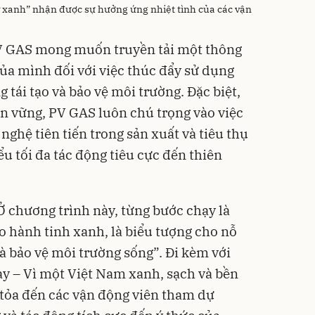
 xanh” nhận được sự hưởng ứng nhiệt tình của các vận
PV GAS mong muốn truyền tải một thông
a mình đối với việc thúc đẩy sử dụng
 tái tạo và bảo vệ môi trường. Đặc biệt,
ền vững, PV GAS luôn chú trọng vào việc
nghệ tiên tiến trong sản xuất và tiêu thụ
u tối đa tác động tiêu cực đến thiên
 chương trình này, từng bước chạy là
o hành tinh xanh, là biểu tượng cho nỗ
à bảo vệ môi trường sống”. Đi kèm với
y – Vì một Việt Nam xanh, sạch và bền
 tỏa đến các vận động viên tham dự