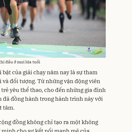
hi đấu ở mọi lứa tuổi
 bật của giải chạy năm nay là sự tham
ổi và đối tượng. Từ những vận động viên
trẻ yêu thể thao, cho đến những gia đình
u đã đồng hành trong hành trình này với
t tâm.
 cộng đồng không chỉ tạo ra một không
g minh cho sự kết nối mạnh mẽ của