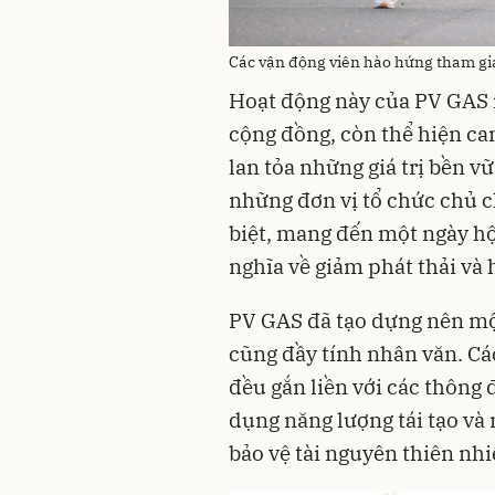
Các vận động viên hào hứng tham gia
Hoạt động này của PV GAS n
cộng đồng, còn thể hiện c
lan tỏa những giá trị bền v
những đơn vị tổ chức chủ c
biệt, mang đến một ngày hội
nghĩa về giảm phát thải và 
PV GAS đã tạo dựng nên mộ
cũng đầy tính nhân văn. Cá
đều gắn liền với các thông
dụng năng lượng tái tạo và
bảo vệ tài nguyên thiên nhi