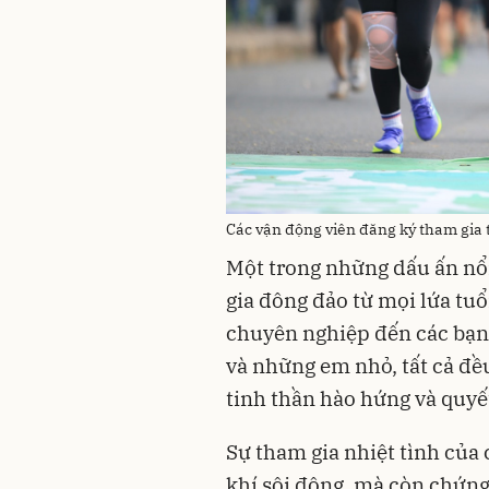
Các vận động viên đăng ký tham gia t
Một trong những dấu ấn nổi
gia đông đảo từ mọi lứa tu
chuyên nghiệp đến các bạn 
và những em nhỏ, tất cả đề
tinh thần hào hứng và quyế
Sự tham gia nhiệt tình của
khí sôi động, mà còn chứn