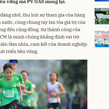
 bền vững mà PV GAS mang lại.
o đáng nhớ, thu hút sự tham gia của hàng
 nước, cùng chung tay lan tỏa giá trị của
ường đến cộng đồng. Sự thành công của
 HCM là minh chứng khẳng định vai trò
hiện tầm nhìn, cam kết của doanh nghiệp
át triển bền vững.