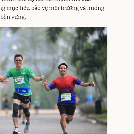
g mục tiêu bảo vệ môi trường và hướng
n bền vững.