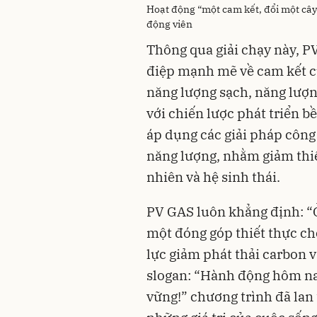
Hoạt động “một cam kết, đổi một cây
động viên
Thông qua giải chạy này, 
điệp mạnh mẽ về cam kết củ
năng lượng sạch, năng lượng
với chiến lược phát triển b
áp dụng các giải pháp công 
năng lượng, nhằm giảm thiể
nhiên và hệ sinh thái.
PV GAS luôn khẳng định: “Ở
một đóng góp thiết thực ch
lực giảm phát thải carbon v
slogan: “Hành động hôm na
vững!” chương trình đã lan