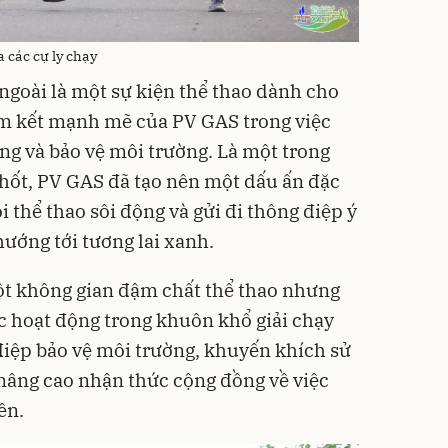
 các cự ly chạy
goài là một sự kiện thể thao dành cho
am kết mạnh mẽ của PV GAS trong việc
ững và bảo vệ môi trường. Là một trong
hốt, PV GAS đã tạo nên một dấu ấn đặc
 thể thao sôi động và gửi đi thông điệp ý
hướng tới tương lai xanh.
t không gian đậm chất thể thao nhưng
c hoạt động trong khuôn khổ giải chạy
 điệp bảo vệ môi trường, khuyến khích sử
 nâng cao nhận thức cộng đồng về việc
ên.