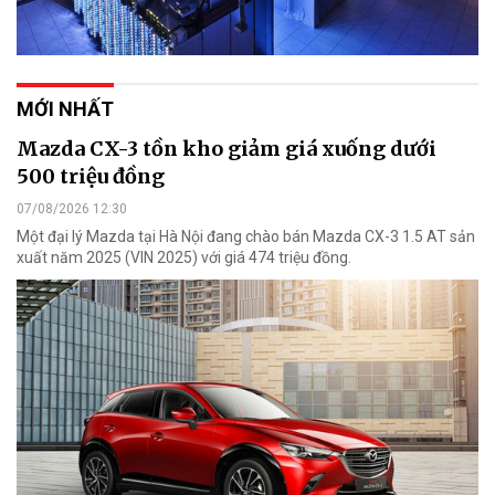
MỚI NHẤT
Mazda CX-3 tồn kho giảm giá xuống dưới
500 triệu đồng
07/08/2026 12:30
Một đại lý Mazda tại Hà Nội đang chào bán Mazda CX-3 1.5 AT sản
xuất năm 2025 (VIN 2025) với giá 474 triệu đồng.