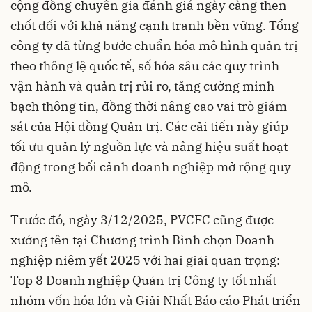
cộng đồng chuyên gia đánh giá ngày càng then
chốt đối với khả năng cạnh tranh bền vững. Tổng
công ty đã từng bước chuẩn hóa mô hình quản trị
theo thông lệ quốc tế, số hóa sâu các quy trình
vận hành và quản trị rủi ro, tăng cường minh
bạch thông tin, đồng thời nâng cao vai trò giám
sát của Hội đồng Quản trị. Các cải tiến này giúp
tối ưu quản lý nguồn lực và nâng hiệu suất hoạt
động trong bối cảnh doanh nghiệp mở rộng quy
mô.
Trước đó, ngày 3/12/2025, PVCFC cũng được
xướng tên tại Chương trình Bình chọn Doanh
nghiệp niêm yết 2025 với hai giải quan trọng:
Top 8 Doanh nghiệp Quản trị Công ty tốt nhất –
nhóm vốn hóa lớn và Giải Nhất Báo cáo Phát triển