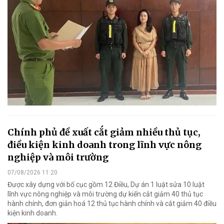
Chính phủ đề xuất cắt giảm nhiều thủ tục,
điều kiện kinh doanh trong lĩnh vực nông
nghiệp và môi trường
07/08/2026 11:20
Được xây dựng với bố cục gồm 12 Điều, Dự án 1 luật sửa 10 luật
lĩnh vực nông nghiệp và môi trường dự kiến cắt giảm 40 thủ tục
hành chính, đơn giản hoá 12 thủ tục hành chính và cắt giảm 40 điều
kiện kinh doanh.