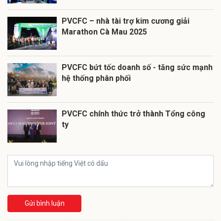
PVCFC – nhà tài trợ kim cương giải
Marathon Cà Mau 2025
PVCFC bứt tốc doanh số - tăng sức mạnh
hệ thống phân phối
PVCFC chính thức trở thành Tổng công
ty
Gửi bình luận