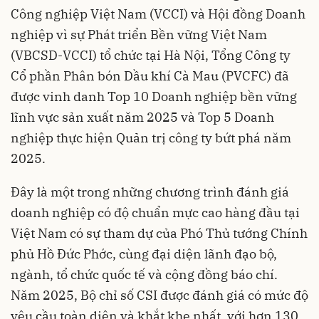
Công nghiệp Việt Nam (VCCI) và Hội đồng Doanh
nghiệp vì sự Phát triển Bền vững Việt Nam
(VBCSD-VCCI) tổ chức tại Hà Nội, Tổng Công ty
Cổ phần Phân bón Dầu khí Cà Mau (PVCFC) đã
được vinh danh Top 10 Doanh nghiệp bền vững
lĩnh vực sản xuất năm 2025 và Top 5 Doanh
nghiệp thực hiện Quản trị công ty bứt phá năm
2025.
Đây là một trong những chương trình đánh giá
doanh nghiệp có độ chuẩn mực cao hàng đầu tại
Việt Nam có sự tham dự của Phó Thủ tướng Chính
phủ Hồ Đức Phớc, cùng đại diện lãnh đạo bộ,
ngành, tổ chức quốc tế và cộng đồng báo chí.
Năm 2025, Bộ chỉ số CSI được đánh giá có mức độ
yêu cầu toàn diện và khắt khe nhất, với hơn 130