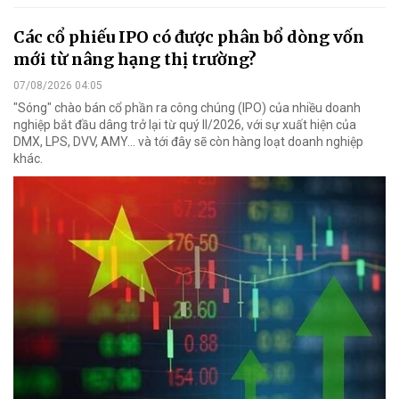
Các cổ phiếu IPO có được phân bổ dòng vốn
mới từ nâng hạng thị trường?
07/08/2026 04:05
"Sóng" chào bán cổ phần ra công chúng (IPO) của nhiều doanh
nghiệp bắt đầu dâng trở lại từ quý II/2026, với sự xuất hiện của
DMX, LPS, DVV, AMY... và tới đây sẽ còn hàng loạt doanh nghiệp
khác.