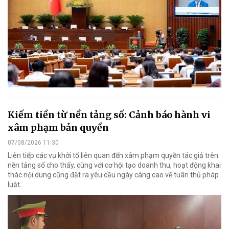
Kiếm tiền từ nền tảng số: Cảnh báo hành vi
xâm phạm bản quyền
07/08/2026 11:30
Liên tiếp các vụ khởi tố liên quan đến xâm phạm quyền tác giả trên
nền tảng số cho thấy, cùng với cơ hội tạo doanh thu, hoạt động khai
thác nội dung cũng đặt ra yêu cầu ngày càng cao về tuân thủ pháp
luật.