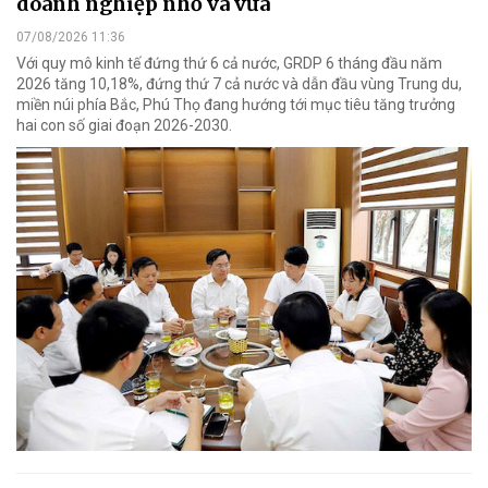
doanh nghiệp nhỏ và vừa
07/08/2026 11:36
Với quy mô kinh tế đứng thứ 6 cả nước, GRDP 6 tháng đầu năm
2026 tăng 10,18%, đứng thứ 7 cả nước và dẫn đầu vùng Trung du,
miền núi phía Bắc, Phú Thọ đang hướng tới mục tiêu tăng trưởng
hai con số giai đoạn 2026-2030.