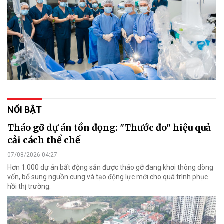
NỔI BẬT
Tháo gỡ dự án tồn đọng: "Thước đo" hiệu quả
cải cách thể chế
07/08/2026 04:27
Hơn 1.000 dự án bất động sản được tháo gỡ đang khơi thông dòng
vốn, bổ sung nguồn cung và tạo động lực mới cho quá trình phục
hồi thị trường.