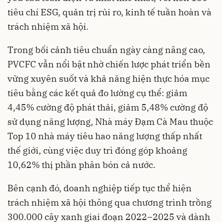
tiêu chí ESG, quản trị rủi ro, kinh tế tuần hoàn và
trách nhiệm xã hội.
Trong bối cảnh tiêu chuẩn ngày càng nâng cao,
PVCFC vẫn nổi bật nhờ chiến lược phát triển bền
vững xuyên suốt và khả năng hiện thực hóa mục
tiêu bằng các kết quả đo lường cụ thể: giảm
4,45% cường độ phát thải, giảm 5,48% cường độ
sử dụng năng lượng, Nhà máy Đạm Cà Mau thuộc
Top 10 nhà máy tiêu hao năng lượng thấp nhất
thế giới, cùng việc duy trì đóng góp khoảng
10,62% thị phần phân bón cả nước.
Bên cạnh đó, doanh nghiệp tiếp tục thể hiện
trách nhiệm xã hội thông qua chương trình trồng
300.000 cây xanh giai đoạn 2022–2025 và dành