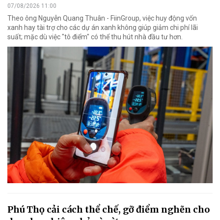
07/08/2026 11:00
Theo ông Nguyễn Quang Thuân - FiinGroup, việc huy động vốn
xanh hay tài trợ cho các dự án xanh không giúp giảm chi phí lãi
suất; mặc dù việc "tô điểm" có thể thu hút nhà đầu tư hơn.
Phú Thọ cải cách thể chế, gỡ điểm nghẽn cho