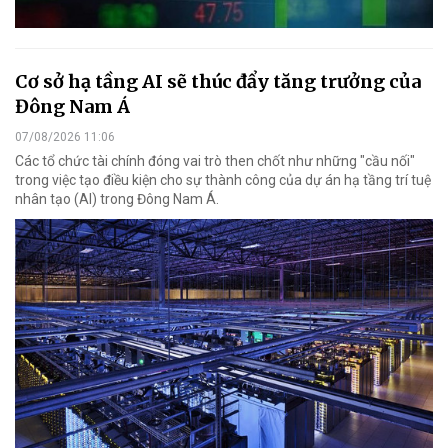
Cơ sở hạ tầng AI sẽ thúc đẩy tăng trưởng của
Đông Nam Á
07/08/2026 11:06
Các tổ chức tài chính đóng vai trò then chốt như những "cầu nối"
trong việc tạo điều kiện cho sự thành công của dự án hạ tầng trí tuệ
nhân tạo (AI) trong Đông Nam Á.