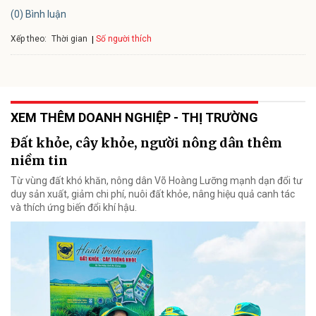
(0) Bình luận
Xếp theo:
Số người thích
Thời gian
XEM THÊM DOANH NGHIỆP - THỊ TRƯỜNG
Đất khỏe, cây khỏe, người nông dân thêm
niềm tin
Từ vùng đất khó khăn, nông dân Võ Hoàng Lưỡng mạnh dạn đổi tư
duy sản xuất, giảm chi phí, nuôi đất khỏe, nâng hiệu quả canh tác
và thích ứng biến đổi khí hậu.