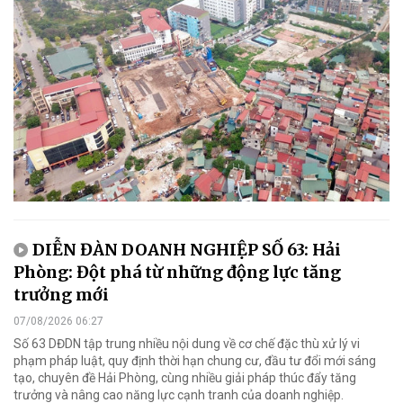
DIỄN ĐÀN DOANH NGHIỆP SỐ 63: Hải
Phòng: Đột phá từ những động lực tăng
trưởng mới
07/08/2026 06:27
Số 63 DĐDN tập trung nhiều nội dung về cơ chế đặc thù xử lý vi
phạm pháp luật, quy định thời hạn chung cư, đầu tư đổi mới sáng
tạo, chuyên đề Hải Phòng, cùng nhiều giải pháp thúc đẩy tăng
trưởng và nâng cao năng lực cạnh tranh của doanh nghiệp.