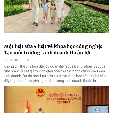
Một luật sửa 4 luật về khoa học công nghệ:
Tạo môi trường kinh doanh thuận lợi
07/08/2026 11:39
Không chỉ thể chế hóa đầy đủ quan điểm của Đảng, pháp luật của
Nhà nước về cắt giảm, đơn giản hóa thủ tục hành chính, điều kiện
kinh doanh, Dự án một luật sửa 4 luật về khoa học công nghệ còn
đẩy mạnh phân quyền, tạo môi trường kinh doanh thuận lợi.