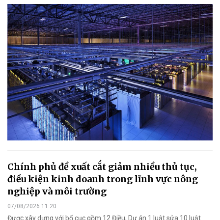
Chính phủ đề xuất cắt giảm nhiều thủ tục,
điều kiện kinh doanh trong lĩnh vực nông
nghiệp và môi trường
07/08/2026 11:20
Được xây dựng với bố cục gồm 12 Điều, Dự án 1 luật sửa 10 luật