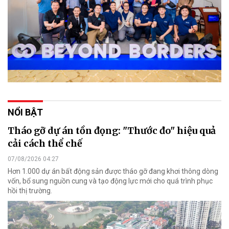
NỔI BẬT
Tháo gỡ dự án tồn đọng: "Thước đo" hiệu quả
cải cách thể chế
07/08/2026 04:27
Hơn 1.000 dự án bất động sản được tháo gỡ đang khơi thông dòng
vốn, bổ sung nguồn cung và tạo động lực mới cho quá trình phục
hồi thị trường.