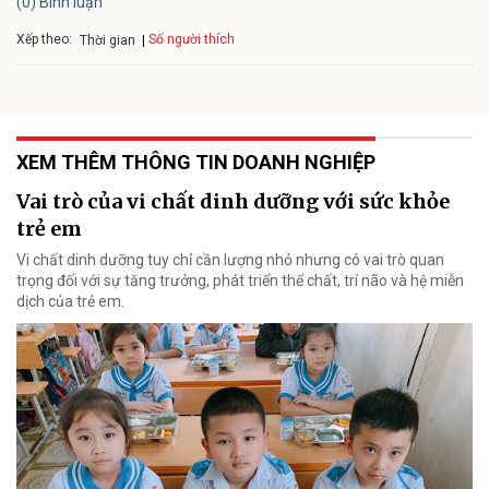
(0) Bình luận
Xếp theo:
Số người thích
Thời gian
XEM THÊM THÔNG TIN DOANH NGHIỆP
Vai trò của vi chất dinh dưỡng với sức khỏe
trẻ em
Vi chất dinh dưỡng tuy chỉ cần lượng nhỏ nhưng có vai trò quan
trọng đối với sự tăng trưởng, phát triển thể chất, trí não và hệ miễn
dịch của trẻ em.