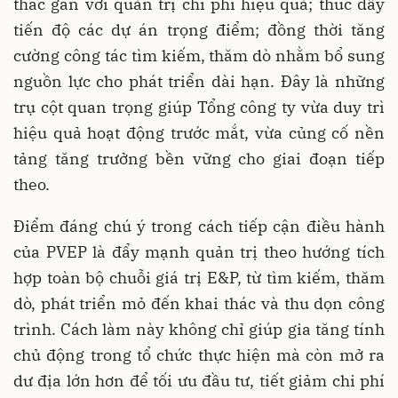
thác gắn với quản trị chi phí hiệu quả; thúc đẩy
tiến độ các dự án trọng điểm; đồng thời tăng
cường công tác tìm kiếm, thăm dò nhằm bổ sung
nguồn lực cho phát triển dài hạn. Đây là những
trụ cột quan trọng giúp Tổng công ty vừa duy trì
hiệu quả hoạt động trước mắt, vừa củng cố nền
tảng tăng trưởng bền vững cho giai đoạn tiếp
theo.
Điểm đáng chú ý trong cách tiếp cận điều hành
của PVEP là đẩy mạnh quản trị theo hướng tích
hợp toàn bộ chuỗi giá trị E&P, từ tìm kiếm, thăm
dò, phát triển mỏ đến khai thác và thu dọn công
trình. Cách làm này không chỉ giúp gia tăng tính
chủ động trong tổ chức thực hiện mà còn mở ra
dư địa lớn hơn để tối ưu đầu tư, tiết giảm chi phí