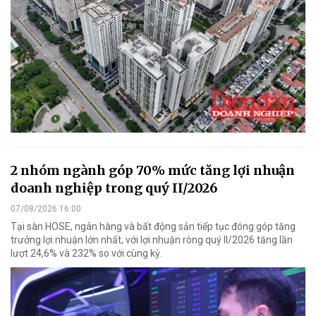
2 nhóm ngành góp 70% mức tăng lợi nhuận
doanh nghiệp trong quý II/2026
07/08/2026 16:00
Tại sàn HOSE, ngân hàng và bất động sản tiếp tục đóng góp tăng
trưởng lợi nhuận lớn nhất, với lợi nhuận ròng quý II/2026 tăng lần
lượt 24,6% và 232% so với cùng kỳ.