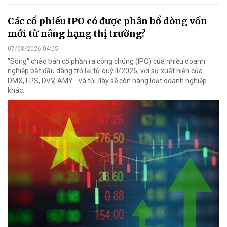
Các cổ phiếu IPO có được phân bổ dòng vốn
mới từ nâng hạng thị trường?
07/08/2026 04:05
"Sóng" chào bán cổ phần ra công chúng (IPO) của nhiều doanh
nghiệp bắt đầu dâng trở lại từ quý II/2026, với sự xuất hiện của
DMX, LPS, DVV, AMY... và tới đây sẽ còn hàng loạt doanh nghiệp
khác.