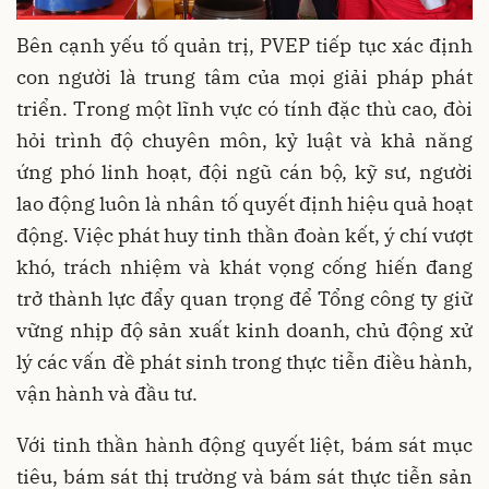
Bên cạnh yếu tố quản trị, PVEP tiếp tục xác định
con người là trung tâm của mọi giải pháp phát
triển. Trong một lĩnh vực có tính đặc thù cao, đòi
hỏi trình độ chuyên môn, kỷ luật và khả năng
ứng phó linh hoạt, đội ngũ cán bộ, kỹ sư, người
lao động luôn là nhân tố quyết định hiệu quả hoạt
động. Việc phát huy tinh thần đoàn kết, ý chí vượt
khó, trách nhiệm và khát vọng cống hiến đang
trở thành lực đẩy quan trọng để Tổng công ty giữ
vững nhịp độ sản xuất kinh doanh, chủ động xử
lý các vấn đề phát sinh trong thực tiễn điều hành,
vận hành và đầu tư.
Với tinh thần hành động quyết liệt, bám sát mục
tiêu, bám sát thị trường và bám sát thực tiễn sản