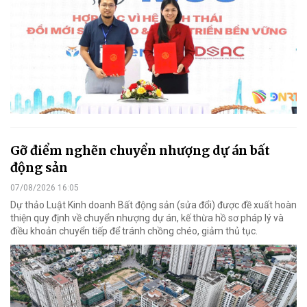
Gỡ điểm nghẽn chuyển nhượng dự án bất
động sản
07/08/2026 16:05
Dự thảo Luật Kinh doanh Bất động sản (sửa đổi) được đề xuất hoàn
thiện quy định về chuyển nhượng dự án, kế thừa hồ sơ pháp lý và
điều khoản chuyển tiếp để tránh chồng chéo, giảm thủ tục.