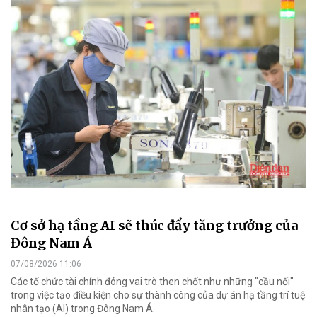
Cơ sở hạ tầng AI sẽ thúc đẩy tăng trưởng của
Đông Nam Á
07/08/2026 11:06
Các tổ chức tài chính đóng vai trò then chốt như những "cầu nối"
trong việc tạo điều kiện cho sự thành công của dự án hạ tầng trí tuệ
nhân tạo (AI) trong Đông Nam Á.