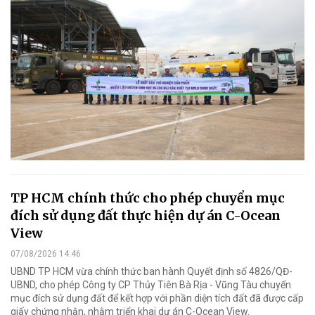
TP HCM chính thức cho phép chuyển mục
đích sử dụng đất thực hiện dự án C-Ocean
View
07/08/2026 14:46
UBND TP HCM vừa chính thức ban hành Quyết định số 4826/QĐ-
UBND, cho phép Công ty CP Thủy Tiên Bà Rịa - Vũng Tàu chuyển
mục đích sử dụng đất để kết hợp với phần diện tích đất đã được cấp
giấy chứng nhận, nhằm triển khai dự án C-Ocean View.