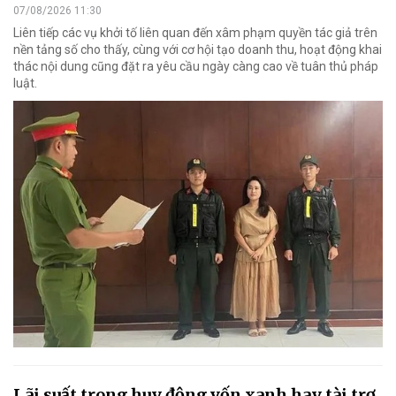
07/08/2026 11:30
Liên tiếp các vụ khởi tố liên quan đến xâm phạm quyền tác giả trên
nền tảng số cho thấy, cùng với cơ hội tạo doanh thu, hoạt động khai
thác nội dung cũng đặt ra yêu cầu ngày càng cao về tuân thủ pháp
luật.
Lãi suất trong huy động vốn xanh hay tài trợ