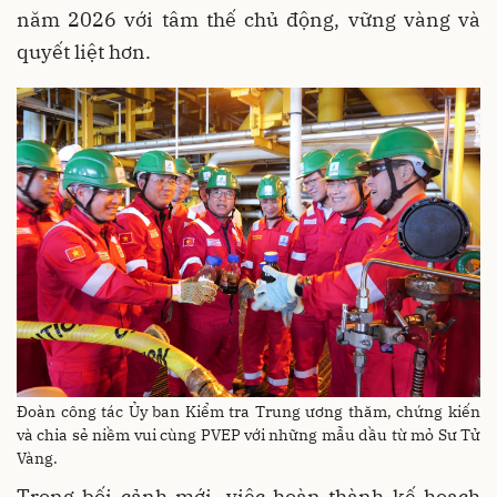
năm 2026 với tâm thế chủ động, vững vàng và
quyết liệt hơn.
Đoàn công tác Ủy ban Kiểm tra Trung ương thăm, chứng kiến
và chia sẻ niềm vui cùng PVEP với những mẫu dầu từ mỏ Sư Tử
Vàng.
Trong bối cảnh mới, việc hoàn thành kế hoạch