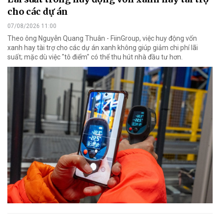
cho các dự án
07/08/2026 11:00
Theo ông Nguyễn Quang Thuân - FiinGroup, việc huy động vốn
xanh hay tài trợ cho các dự án xanh không giúp giảm chi phí lãi
suất; mặc dù việc "tô điểm" có thể thu hút nhà đầu tư hơn.