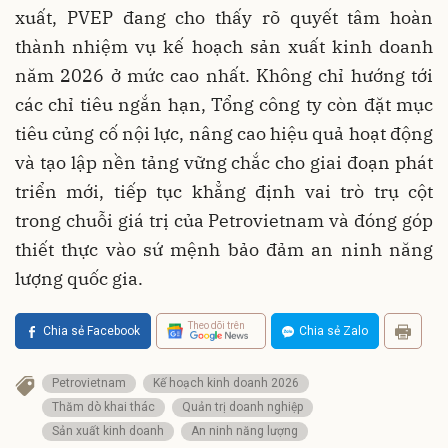
xuất, PVEP đang cho thấy rõ quyết tâm hoàn
thành nhiệm vụ kế hoạch sản xuất kinh doanh
năm 2026 ở mức cao nhất. Không chỉ hướng tới
các chỉ tiêu ngắn hạn, Tổng công ty còn đặt mục
tiêu củng cố nội lực, nâng cao hiệu quả hoạt động
và tạo lập nền tảng vững chắc cho giai đoạn phát
triển mới, tiếp tục khẳng định vai trò trụ cột
trong chuỗi giá trị của Petrovietnam và đóng góp
thiết thực vào sứ mệnh bảo đảm an ninh năng
lượng quốc gia.
Theo dõi trên
Chia sẻ Facebook
Chia sẻ Zalo
Petrovietnam
Kế hoạch kinh doanh 2026
Thăm dò khai thác
Quản trị doanh nghiệp
Sản xuất kinh doanh
An ninh năng lượng