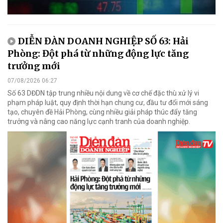
DIỄN ĐÀN DOANH NGHIỆP SỐ 63: Hải
Phòng: Đột phá từ những động lực tăng
trưởng mới
07/08/2026 06:27
Số 63 DĐDN tập trung nhiều nội dung về cơ chế đặc thù xử lý vi
phạm pháp luật, quy định thời hạn chung cư, đầu tư đổi mới sáng
tạo, chuyên đề Hải Phòng, cùng nhiều giải pháp thúc đẩy tăng
trưởng và nâng cao năng lực cạnh tranh của doanh nghiệp.