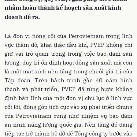
nhằm hoàn thành kế hoạch sản xuất kinh
doanh đề ra.
Là đơn vị nòng cốt của Petrovietnam trong lĩnh
vực thăm dò, khai thác dầu khí, PVEP không chỉ
giữ vai trò quan trọng trong việc bảo đảm sản
lượng, duy trì ổn định hoạt động sản xuất mà còn
là một mắt xích nền tảng trong chuỗi giá trị của
Tập đoàn. Trên hành trình gần 40 năm hình
thành và phát triển, PVEP đã từng bước khẳng
định bản lĩnh của một đơn vị chủ lực ở lĩnh vực
cốt lõi, đóng góp tích cực vào sự phát triển chung
của Petrovietnam cũng như nhiệm vụ bảo đảm
an ninh năng lượng quốc gia. Nền tảng đó đang
tiếp tục trở thành bệ đỡ để Tổng công ty bước vào