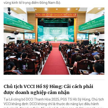
vùng kinh tế trọng điểm Đông Nam Bộ.
Chủ tịch VCCI Hồ Sỹ Hùng: Cải cách phải
được doanh nghiệp cảm nhận
Tại Lễ công bố DCCI Thanh Hóa 2025, PGS TS Hồ Sỹ Hùng, Chủ tịch
VCCI khẳng định: DCCI không chỉ là thước đo năng lực điều hành