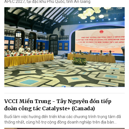
APEC 2027, tại đặc khu Phú Quốc, tỉnh An Giang.
VCCI Miền Trung - Tây Nguyên đón tiếp
đoàn công tác Catalyste+ (Canada)
Buổi làm việc hướng đến triển khai các chương trình trọng tâm đã
thống nhất, cùng hỗ trợ cộng đồng doanh nghiệp trên địa bàn...