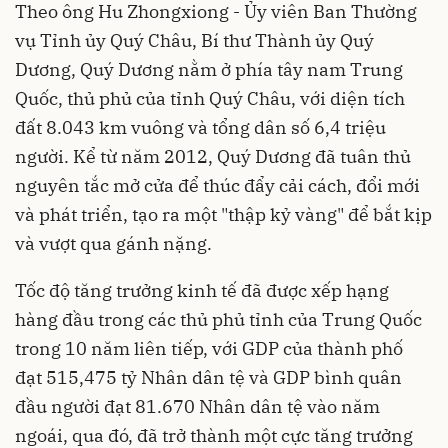
Theo ông Hu Zhongxiong - Ủy viên Ban Thường
vụ Tỉnh ủy Quý Châu, Bí thư Thành ủy Quý
Dương, Quý Dương nằm ở phía tây nam Trung
Quốc, thủ phủ của tỉnh Quý Châu, với diện tích
đất 8.043 km vuông và tổng dân số 6,4 triệu
người. Kể từ năm 2012, Quý Dương đã tuân thủ
nguyên tắc mở cửa để thúc đẩy cải cách, đổi mới
và phát triển, tạo ra một "thập kỷ vàng" để bắt kịp
và vượt qua gánh nặng.
Tốc độ tăng trưởng kinh tế đã được xếp hạng
hàng đầu trong các thủ phủ tỉnh của Trung Quốc
trong 10 năm liên tiếp, với GDP của thành phố
đạt 515,475 tỷ Nhân dân tệ và GDP bình quân
đầu người đạt 81.670 Nhân dân tệ vào năm
ngoái, qua đó, đã trở thành một cực tăng trưởng