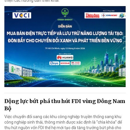
thiện các hướng dẫn triển khai.
Động lực bứt phá thu hút FDI vùng Đông Nam
Bộ
Việc chuyển đổi sang các khu công nghiệp truyền thống sang khu
công nghiệp sinh thái, thông minh được xác định là “chìa khóa” để
thu hút nguồn vốn FDI thế hệ mới tạo đà tăng trưởng bứt phá cho