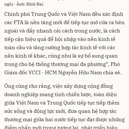
nghị - Ảnh: Đình Đại.
Chính phủ Trung Quốc và Việt Nam đều xác định
các FTA là nền tảng mới để tiếp tục mở cửa ra bên
ngoài và đẩy nhanh cải cách trong nước, là cách
tiếp cận hiệu quả để hội nhập vào nền kinh tế
toàn cầu và tăng cường hợp tác kinh tế với các
nền kinh tế khác, cũng như là sự bổ sung quan
trọng cho hệ thống thương mại đa phương”, Phó
Giám đốc VCCI - HCM Nguyễn Hữu Nam chia sẻ.
Ông cũng cho rằng, việc xây dựng cộng đồng
doanh nghiệp mang tính chiến lược, toàn diện
giữa Việt Nam và Trung Quốc tiếp tục tiếp thêm
sức sống và động lực mới, đưa quan hệ hợp tác
thương mại giữa hai nước tiếp tục đạt được những
điểm nhấn mới trong tương lai, phát triển hiệu