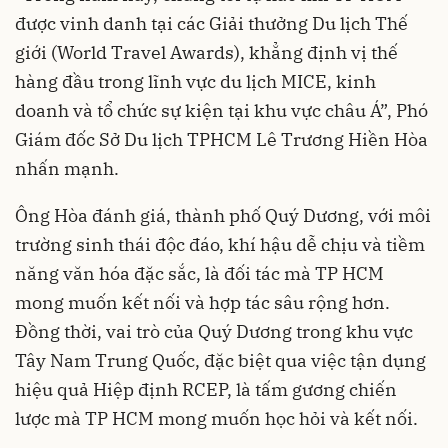
được vinh danh tại các Giải thưởng Du lịch Thế
giới (World Travel Awards), khẳng định vị thế
hàng đầu trong lĩnh vực du lịch MICE, kinh
doanh và tổ chức sự kiện tại khu vực châu Á”, Phó
Giám đốc Sở Du lịch TPHCM Lê Trương Hiền Hòa
nhấn mạnh.
Ông Hòa đánh giá, thành phố Quý Dương, với môi
trường sinh thái độc đáo, khí hậu dễ chịu và tiềm
năng văn hóa đặc sắc, là đối tác mà TP HCM
mong muốn kết nối và hợp tác sâu rộng hơn.
Đồng thời, vai trò của Quý Dương trong khu vực
Tây Nam Trung Quốc, đặc biệt qua việc tận dụng
hiệu quả Hiệp định RCEP, là tấm gương chiến
lược mà TP HCM mong muốn học hỏi và kết nối.