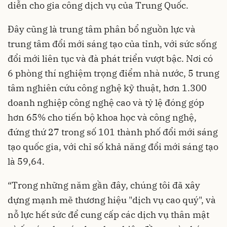
diễn cho gia công dịch vụ của Trung Quốc.
Đây cũng là trung tâm phân bổ nguồn lực và
trung tâm đổi mới sáng tạo của tỉnh, với sức sống
đổi mới liên tục và đà phát triển vượt bậc. Nơi có
6 phòng thí nghiệm trọng điểm nhà nước, 5 trung
tâm nghiên cứu công nghệ kỹ thuật, hơn 1.300
doanh nghiệp công nghệ cao và tỷ lệ đóng góp
hơn 65% cho tiến bộ khoa học và công nghệ,
đứng thứ 27 trong số 101 thành phố đổi mới sáng
tạo quốc gia, với chỉ số khả năng đổi mới sáng tạo
là 59,64.
“Trong những năm gần đây, chúng tôi đã xây
dựng mạnh mẽ thương hiệu "dịch vụ cao quý", và
nỗ lực hết sức để cung cấp các dịch vụ thân mật