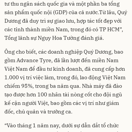
tư thu ngân sách quốc gia và một phần ba tổng
sản phẩm quốc nội (GDP) của cả nước.Từ lâu, Quý
Dương đã duy trì sự giao lưu, hợp tác tốt đẹp với
các tỉnh thành miền Nam, trong đó có TP HCM”,
Tổng lãnh sự Ngụy Hoa Tường đánh giá.
Ông cho biết, các doanh nghiệp Quý Dương, bao
gồm Advance Tyre, đã lần lượt đến miền Nam
Việt Nam để đầu tư kinh doanh, đã cung cấp hơn
1.000 vị trí việc làm, trong đó, lao động Việt Nam
chiếm 95%, trong ba năm qua. Nhà máy đã đào
tạo được hơn 100 nhân tài nòng cốt cho đội ngũ
kế cận người Việt, bao gồm các vị trí như giám
đốc, chủ quản và trưởng ca.
“Vào tháng 1 năm nay, dưới sự dẫn dắt tổ chức