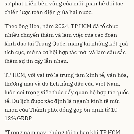
sự phát triển bền vững của mối quan hệ đối tác
chiến lược toàn diện giữa hai nước.
Theo ông Hòa, năm 2024, TP HCM đã tổ chức
nhiều chuyến thăm và làm việc của các đoàn
lãnh đạo tại Trung Quốc, mang lại những kết quả
tích cực, mở ra cơ hội hợp tác mới và làm sâu sắc
thêm sự tin cậy lẫn nhau.
TP HCM, với vai trò là trung tâm kinh tế, văn hóa,
thương mại và du lịch hàng đầu của Việt Nam,
luôn coi trọng việc thúc đẩy quan hệ hợp tác quốc
tế. Du lịch được xác định là ngành kinh tế mũi
nhọn của Thành phố, đóng góp ổn định từ 10-
12% GRDP.
“Trong năm nay, chúng tôi tự hào khi TP HCM