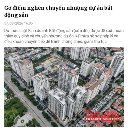
Gỡ điểm nghẽn chuyển nhượng dự án bất
động sản
07/08/2026 16:05
Dự thảo Luật Kinh doanh Bất động sản (sửa đổi) được đề xuất hoàn
thiện quy định về chuyển nhượng dự án, kế thừa hồ sơ pháp lý và
điều khoản chuyển tiếp để tránh chồng chéo, giảm thủ tục.