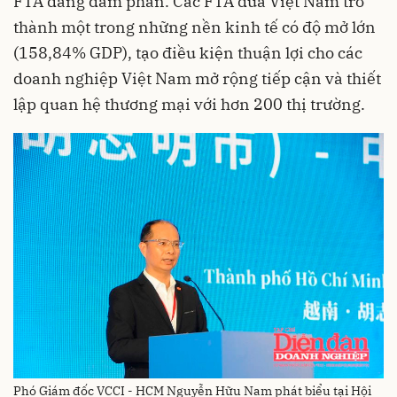
FTA đang đàm phán. Các FTA đưa Việt Nam trở
thành một trong những nền kinh tế có độ mở lớn
(158,84% GDP), tạo điều kiện thuận lợi cho các
doanh nghiệp Việt Nam mở rộng tiếp cận và thiết
lập quan hệ thương mại với hơn 200 thị trường.
Phó Giám đốc VCCI - HCM Nguyễn Hữu Nam phát biểu tại Hội