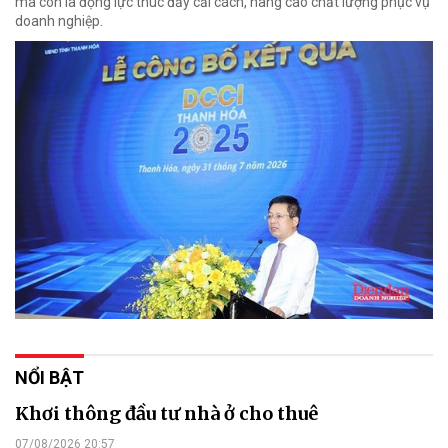
mà còn là động lực thúc đẩy cải cách, nâng cao chất lượng phục vụ
doanh nghiệp.
NỔI BẬT
Khơi thông đầu tư nhà ở cho thuê
07/08/2026 20:57