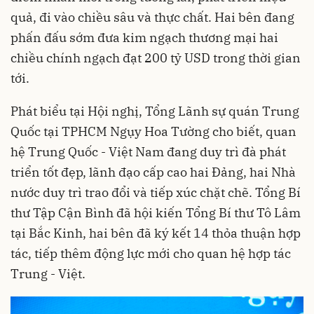
quả, đi vào chiều sâu và thực chất. Hai bên đang
phấn đấu sớm đưa kim ngạch thương mại hai
chiều chính ngạch đạt 200 tỷ USD trong thời gian
tới.
Phát biểu tại Hội nghị, Tổng Lãnh sự quán Trung
Quốc tại TPHCM Ngụy Hoa Tường cho biết, quan
hệ Trung Quốc - Việt Nam đang duy trì đà phát
triển tốt đẹp, lãnh đạo cấp cao hai Đảng, hai Nhà
nước duy trì trao đổi và tiếp xúc chặt chẽ. Tổng Bí
thư Tập Cận Bình đã hội kiến Tổng Bí thư Tô Lâm
tại Bắc Kinh, hai bên đã ký kết 14 thỏa thuận hợp
tác, tiếp thêm động lực mới cho quan hệ hợp tác
Trung - Việt.