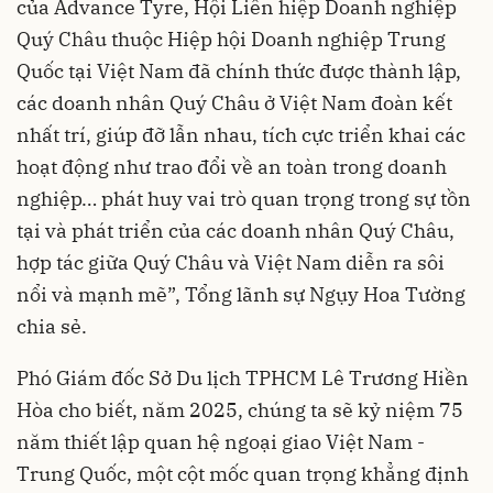
của Advance Tyre, Hội Liên hiệp Doanh nghiệp
Quý Châu thuộc Hiệp hội Doanh nghiệp Trung
Quốc tại Việt Nam đã chính thức được thành lập,
các doanh nhân Quý Châu ở Việt Nam đoàn kết
nhất trí, giúp đỡ lẫn nhau, tích cực triển khai các
hoạt động như trao đổi về an toàn trong doanh
nghiệp… phát huy vai trò quan trọng trong sự tồn
tại và phát triển của các doanh nhân Quý Châu,
hợp tác giữa Quý Châu và Việt Nam diễn ra sôi
nổi và mạnh mẽ”, Tổng lãnh sự Ngụy Hoa Tường
chia sẻ.
Phó Giám đốc Sở Du lịch TPHCM Lê Trương Hiền
Hòa cho biết, năm 2025, chúng ta sẽ kỷ niệm 75
năm thiết lập quan hệ ngoại giao Việt Nam -
Trung Quốc, một cột mốc quan trọng khẳng định