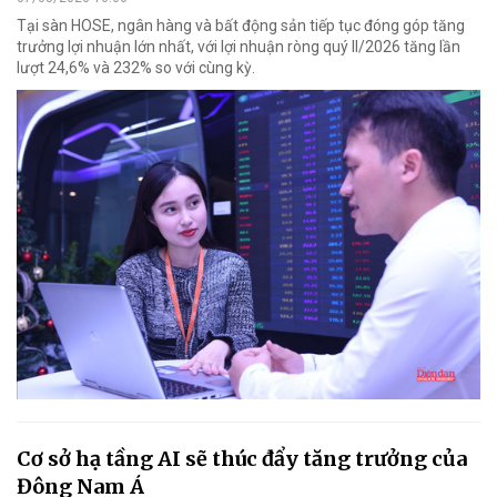
Tại sàn HOSE, ngân hàng và bất động sản tiếp tục đóng góp tăng
trưởng lợi nhuận lớn nhất, với lợi nhuận ròng quý II/2026 tăng lần
lượt 24,6% và 232% so với cùng kỳ.
Cơ sở hạ tầng AI sẽ thúc đẩy tăng trưởng của
Đông Nam Á