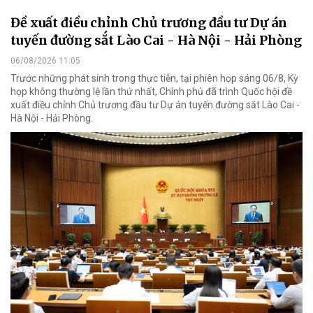
Đề xuất điều chỉnh Chủ trương đầu tư Dự án
tuyến đường sắt Lào Cai - Hà Nội - Hải Phòng
06/08/2026 11:05
Trước những phát sinh trong thực tiễn, tại phiên họp sáng 06/8, Kỳ
họp không thường lệ lần thứ nhất, Chính phủ đã trình Quốc hội đề
xuất điều chỉnh Chủ trương đầu tư Dự án tuyến đường sắt Lào Cai -
Hà Nội - Hải Phòng.