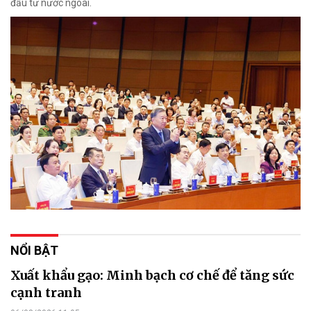
đầu tư nước ngoài.
NỔI BẬT
Xuất khẩu gạo: Minh bạch cơ chế để tăng sức
cạnh tranh