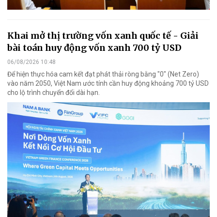
Khai mở thị trường vốn xanh quốc tế - Giải
bài toán huy động vốn xanh 700 tỷ USD
06/08/2026 10:48
Để hiện thực hóa cam kết đạt phát thải ròng bằng "0" (Net Zero)
vào năm 2050, Việt Nam ước tính cần huy động khoảng 700 tỷ USD
cho lộ trình chuyển đổi dài hạn.