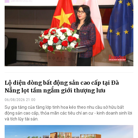
Lộ diện dòng bất động sản cao cấp tại Đà
Nẵng lọt tầm ngắm giới thượng lưu
06/08/2026 21:00
Sự gia tăng của tầng lớp tinh hoa kéo theo nhu cầu sở hữu bất
động sản cao cấp, thỏa mãn các tiêu chí an cư - kinh doanh sinh lời
và tích lũy tài sản.