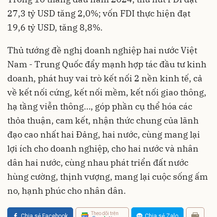
27,3 tỷ USD tăng 2,0%; vốn FDI thực hiện đạt
19,6 tỷ USD, tăng 8,8%.
Thủ tướng đề nghị doanh nghiệp hai nước Việt
Nam - Trung Quốc đẩy mạnh hợp tác đầu tư kinh
doanh, phát huy vai trò kết nối 2 nền kinh tế, cả
về kết nối cứng, kết nối mềm, kết nối giao thông,
hạ tầng viễn thông…, góp phần cụ thể hóa các
thỏa thuận, cam kết, nhận thức chung của lãnh
đạo cao nhất hai Đảng, hai nước, cùng mang lại
lợi ích cho doanh nghiệp, cho hai nước và nhân
dân hai nước, cùng nhau phát triển đất nước
hùng cường, thịnh vượng, mang lại cuộc sống ấm
no, hạnh phúc cho nhân dân.
Theo dõi trên
Chia sẻ Facebook
Chia sẻ Zalo