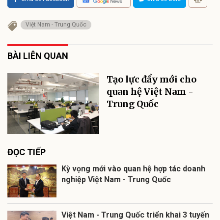
Việt Nam - Trung Quốc
BÀI LIÊN QUAN
Tạo lực đẩy mới cho
quan hệ Việt Nam -
Trung Quốc
ĐỌC TIẾP
Kỳ vọng mới vào quan hệ hợp tác doanh
nghiệp Việt Nam - Trung Quốc
Việt Nam - Trung Quốc triển khai 3 tuyến