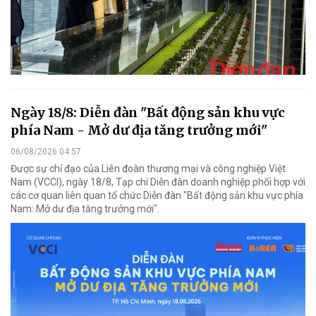
Ngày 18/8: Diễn đàn "Bất động sản khu vực
phía Nam - Mở dư địa tăng trưởng mới"
06/08/2026 04:57
Được sự chỉ đạo của Liên đoàn thương mại và công nghiệp Việt
Nam (VCCI), ngày 18/8, Tạp chí Diễn đàn doanh nghiệp phối hợp với
các cơ quan liên quan tổ chức Diễn đàn "Bất động sản khu vực phía
Nam: Mở dư địa tăng trưởng mới".