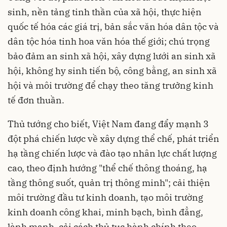
sinh, nền tảng tinh thần của xã hội, thực hiện
quốc tế hóa các giá trị, bản sắc văn hóa dân tộc và
dân tộc hóa tinh hoa văn hóa thế giới; chú trọng
bảo đảm an sinh xã hội, xây dựng lưới an sinh xã
hội, không hy sinh tiến bộ, công bằng, an sinh xã
hội và môi trường để chạy theo tăng trưởng kinh
tế đơn thuần.
Thủ tướng cho biết, Việt Nam đang đẩy mạnh 3
đột phá chiến lược về xây dựng thể chế, phát triển
hạ tầng chiến lược và đào tạo nhân lực chất lượng
cao, theo định hướng "thể chế thông thoáng, hạ
tầng thông suốt, quản trị thông minh"; cải thiện
môi trường đầu tư kinh doanh, tạo môi trường
kinh doanh công khai, minh bạch, bình đẳng,
lành mạnh, cải cách thủ tục hành chính theo