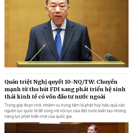
Quán triệt Nghị quyết 10-NQ/TW: Chuyển
mạnh từ thu hút FDI sang phát triển hệ sinh
thái kinh tế có vốn đầu tư nước ngoài
Trong giai đoạn mới, nhiệm vụ trọng tâm là phát huy hiệu quả các
nguồn lực quốc tế để cùng với nội lực của đất nước kiến tạo những
năng lực phát triển mới của quốc gia.