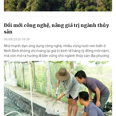
Đổi mới công nghệ, nâng giá trị ngành thủy
sản
06/08/2026 09:38
Nhờ mạnh dạn ứng dụng công nghệ, nhiều vùng nuôi ven biển ở
Ninh Bình không chỉ mang lại giá trị kinh tế hàng tỷ đồng mỗi năm,
mà còn mở ra hướng đi bền vững cho ngành thủy sản địa phương.