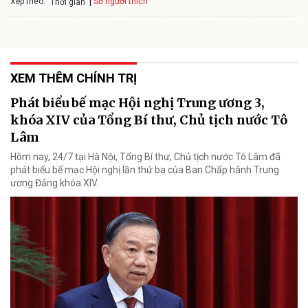
Xếp theo:
Số người thích
Thời gian
XEM THÊM CHÍNH TRỊ
Phát biểu bế mạc Hội nghị Trung ương 3,
khóa XIV của Tổng Bí thư, Chủ tịch nước Tô
Lâm
Hôm nay, 24/7 tại Hà Nội, Tổng Bí thư, Chủ tịch nước Tô Lâm đã
phát biểu bế mạc Hội nghị lần thứ ba của Ban Chấp hành Trung
ương Đảng khóa XIV.