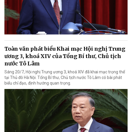
Toàn văn phát biểu Khai mạc Hội nghị Trung
ương 3, khoá XIV của Tổng Bí thư, Chủ tịch
nước Tô Lâm
Sáng 20/7, Hội nghị Trung ương 3, khoá XIV đã khai mạc trọng thể
tại Thủ đô Hà Nội. Tổng Bí thư, Chủ tịch nước Tô Lâm có bài phát
biểu chỉ đạo, định hướng quan trọng.