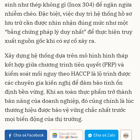
sinh như thép không gỉ (Inox 304) để ngăn ngừa
nhiễm chéo. Đặc biệt, việc duy trì hệ thống hồ sơ
lưu trữ cần được nhìn nhận đúng mức như một
“bằng chứng pháp lý duy nhất” để thực hiện truy
xuất nguồn gốc khi có sự cố xảy ra.
Xây dựng hệ thống dựa trên mô hình hình tháp
kết hợp giữa chương trình tiên quyết (PRP) và
kiểm soát mối nguy theo HACCP là lộ trình được
các chuyên gia kiến nghị để đảm bảo tính ổn
định bền vững. Khi an toàn thực phẩm trở thành
bản năng của doanh nghiệp, đó cũng chính là lúc
thương hiệu được bảo vệ vững chắc nhất trước
mọi biến động của thị trường.
Theo dõi trên
Chia sẻ Facebook
Chia sẻ Zalo