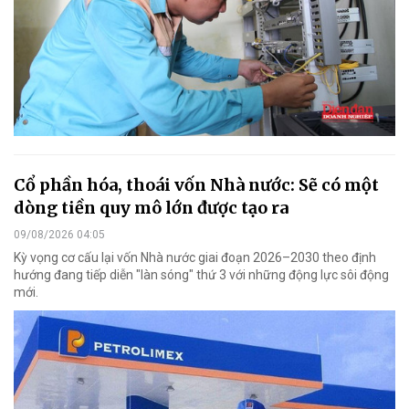
Cổ phần hóa, thoái vốn Nhà nước: Sẽ có một
dòng tiền quy mô lớn được tạo ra
09/08/2026 04:05
Kỳ vọng cơ cấu lại vốn Nhà nước giai đoạn 2026–2030 theo định
hướng đang tiếp diễn "làn sóng" thứ 3 với những động lực sôi động
mới.