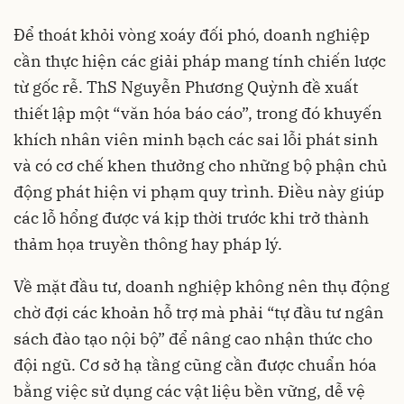
Để thoát khỏi vòng xoáy đối phó, doanh nghiệp
cần thực hiện các giải pháp mang tính chiến lược
từ gốc rễ. ThS Nguyễn Phương Quỳnh đề xuất
thiết lập một “văn hóa báo cáo”, trong đó khuyến
khích nhân viên minh bạch các sai lỗi phát sinh
và có cơ chế khen thưởng cho những bộ phận chủ
động phát hiện vi phạm quy trình. Điều này giúp
các lỗ hổng được vá kịp thời trước khi trở thành
thảm họa truyền thông hay pháp lý.
Về mặt đầu tư, doanh nghiệp không nên thụ động
chờ đợi các khoản hỗ trợ mà phải “tự đầu tư ngân
sách đào tạo nội bộ” để nâng cao nhận thức cho
đội ngũ. Cơ sở hạ tầng cũng cần được chuẩn hóa
bằng việc sử dụng các vật liệu bền vững, dễ vệ