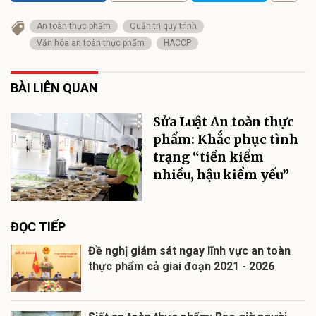
An toàn thực phẩm
Quản trị quy trình
Văn hóa an toàn thực phẩm
HACCP
BÀI LIÊN QUAN
Sửa Luật An toàn thực
phẩm: Khắc phục tình
trạng “tiền kiểm
nhiều, hậu kiểm yếu”
ĐỌC TIẾP
Đề nghị giám sát ngay lĩnh vực an toàn
thực phẩm cả giai đoạn 2021 - 2026