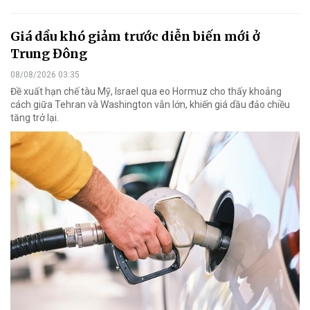
Giá dầu khó giảm trước diễn biến mới ở
Trung Đông
08/08/2026 03:35
Đề xuất hạn chế tàu Mỹ, Israel qua eo Hormuz cho thấy khoảng
cách giữa Tehran và Washington vẫn lớn, khiến giá dầu đảo chiều
tăng trở lại.