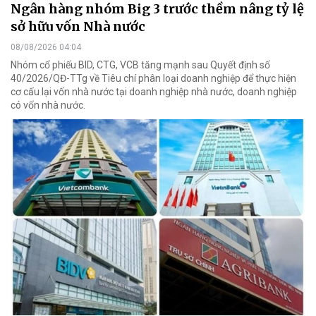
Ngân hàng nhóm Big 3 trước thềm nâng tỷ lệ
sở hữu vốn Nhà nước
08/08/2026 04:04
Nhóm cổ phiếu BID, CTG, VCB tăng mạnh sau Quyết định số
40/2026/QĐ-TTg về Tiêu chí phân loại doanh nghiệp để thực hiện
cơ cấu lại vốn nhà nước tại doanh nghiệp nhà nước, doanh nghiệp
có vốn nhà nước.