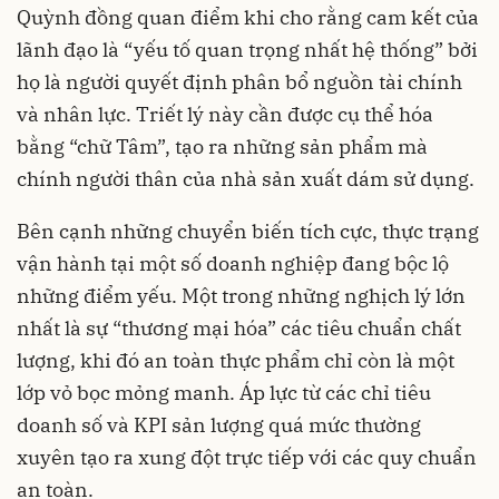
Quỳnh đồng quan điểm khi cho rằng cam kết của
lãnh đạo là “yếu tố quan trọng nhất hệ thống” bởi
họ là người quyết định phân bổ nguồn tài chính
và nhân lực. Triết lý này cần được cụ thể hóa
bằng “chữ Tâm”, tạo ra những sản phẩm mà
chính người thân của nhà sản xuất dám sử dụng.
Bên cạnh những chuyển biến tích cực, thực trạng
vận hành tại một số doanh nghiệp đang bộc lộ
những điểm yếu. Một trong những nghịch lý lớn
nhất là sự “thương mại hóa” các tiêu chuẩn chất
lượng, khi đó an toàn thực phẩm chỉ còn là một
lớp vỏ bọc mỏng manh. Áp lực từ các chỉ tiêu
doanh số và KPI sản lượng quá mức thường
xuyên tạo ra xung đột trực tiếp với các quy chuẩn
an toàn.