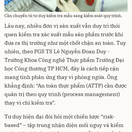
Cần chuyển từ tư duy kiểm tra mẫu sang kiểm soát quy trình.
Lâu nay, nhiều đơn vị sản xuất vẫn duy trì thói
quen kiểm tra xác suất mẫu sản phẩm trước khi
đưa ra thị trường như một chốt chặn an toàn. Tuy
nhiên, theo PGS TS Lê Nguyễn Đoan Duy -
Trưởng Khoa Công nghệ Thực phẩm Trường Đại
học Công thương TP HCM, đây là cách tiếp cận
mang tính phản ứng thay vì phòng ngừa. Ông
khẳng định: “An toàn thực phẩm (ATTP) cần được
quản trị theo quy trình (process management)
thay vì chỉ kiểm tra”.
Tư duy hiện đại đòi hỏi một chiến lược “risk-
based” – tập trung nhận diện mối nguy và kiểm