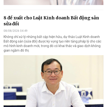
8 đề xuất cho Luật Kinh doanh Bất động sản
sửa đổi
08/08/2026 04:49
Không chỉ xử lý những bất cập hiện hữu, dự thảo Luật Kinh doanh
Bất động sản (sửa đổi) được kỳ vọng tạo nền tảng pháp lý cho các
mô hình kinh doanh mới, trong đó có khai thác và giao dịch không
gian ngầm đô thị.