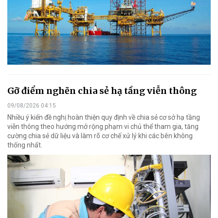
Gỡ điểm nghẽn chia sẻ hạ tầng viễn thông
09/08/2026 04:15
Nhiều ý kiến đề nghị hoàn thiện quy định về chia sẻ cơ sở hạ tầng
viễn thông theo hướng mở rộng phạm vi chủ thể tham gia, tăng
cường chia sẻ dữ liệu và làm rõ cơ chế xử lý khi các bên không
thống nhất.