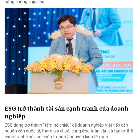
năng chống chịu cao.
ESG trở thành tài sản cạnh tranh của doanh
nghiệp
ESG đang trở thành "tấm hộ chiếu" để doanh nghiệp Việt tiếp cận
nguồn vốn quốc tế, tham gia chuỗi cung ứng toàn cầu và tạo lợi thế
cạnh tranh khó sao chép trong kỷ nguyên kinh tế xanh.