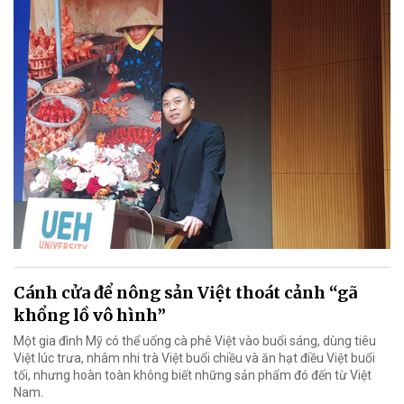
Cánh cửa để nông sản Việt thoát cảnh “gã
khổng lồ vô hình”
Một gia đình Mỹ có thể uống cà phê Việt vào buổi sáng, dùng tiêu
Việt lúc trưa, nhâm nhi trà Việt buổi chiều và ăn hạt điều Việt buổi
tối, nhưng hoàn toàn không biết những sản phẩm đó đến từ Việt
Nam.