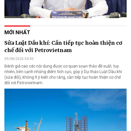
MỚI NHẤT
Sửa Luật Dầu khí: Cần tiếp tục hoàn thiện cơ
chế đối với Petrovietnam
09/08/2026 04:30
Đánh giá cao các nội dung được cơ quan soạn thảo đề xuất, tuy
nhiên, bên cạnh những điểm tích cực, góp ý Dự thảo Luật Dầu khí
(sửa đổi), không ít ý kiến cho rằng, cần tiếp tục hoàn thiện cơ chế
đối với Petrovietnam.