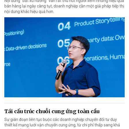
Nội dung "bắt xu hướng" vẫn rất thu hút người xem nhưng hiệu quả
bán hàng lại ngày càng tụt, doanh nghiệp cần một giải pháp tiếp thị
nội dung khác hiệu quả hơn.
Tái cấu trúc chuỗi cung ứng toàn cầu
Sự gián đoạn liên tục buộc các doanh nghiệp chuyển đổi tư duy
thiết kế mạng lưới vận chuyển cung ứng, từ chi phí thấp sang khả