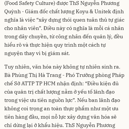
(Food Safety Culture) được ThS Nguyễn Phương
Quỳnh - Giám đốc chất lượng Koyu & Unitek định
nghĩa là việc “xây dựng thói quen tuân thủ tự giác
cho nhân viên”. Điều này có nghĩa là mỗi cá nhân
trong dây chuyền, từ công nhân đến quản lý, đều
hiểu rõ và thực hiện quy trình một cách tự
nguyện thay vì bị giám sát.
Tuy nhiên, văn hóa này không tự nhiên sinh ra.
Bà Phùng Thị Hà Trang - Phó Trưởng phòng Pháp
chế Sở ATTP TP HCM nhận định: “Điều kiện đủ
của quản trị chất lượng nằm ở yếu tố lãnh đạo
trong việc ưu tiên nguồn lực”. Nếu ban lãnh đạo
không coi trọng an toàn thực phẩm như một ưu
tiên hàng đầu, mọi nỗ lực xây dựng văn hóa sẽ
chỉ dừng lại ở khẩu hiệu. ThS Nguyễn Phương