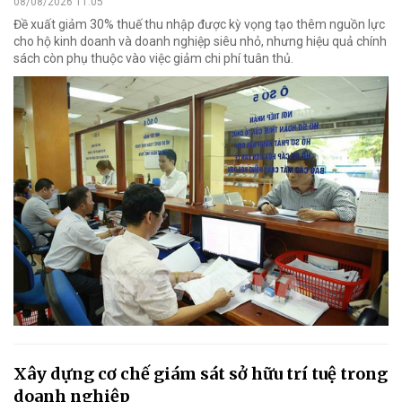
08/08/2026 11:05
Đề xuất giảm 30% thuế thu nhập được kỳ vọng tạo thêm nguồn lực
cho hộ kinh doanh và doanh nghiệp siêu nhỏ, nhưng hiệu quả chính
sách còn phụ thuộc vào việc giảm chi phí tuân thủ.
Xây dựng cơ chế giám sát sở hữu trí tuệ trong
doanh nghiệp