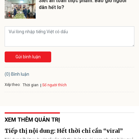
Siết an toàn thực phẩm: Bao giờ người
dân hết lo?
Gửi bình luận
(0) Bình luận
Xếp theo:
Số người thích
Thời gian
XEM THÊM QUẢN TRỊ
Tiếp thị nội dung: Hết thời chỉ cần “viral”