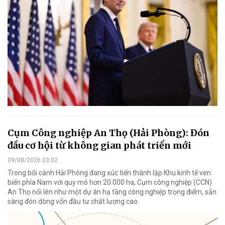
Cụm Công nghiệp An Thọ (Hải Phòng): Đón
đầu cơ hội từ không gian phát triển mới
09/08/2026 03:02
Trong bối cảnh Hải Phòng đang xúc tiến thành lập Khu kinh tế ven
biển phía Nam với quy mô hơn 20.000 ha, Cụm công nghiệp (CCN)
An Thọ nổi lên như một dự án hạ tầng công nghiệp trọng điểm, sẵn
sàng đón dòng vốn đầu tư chất lượng cao.