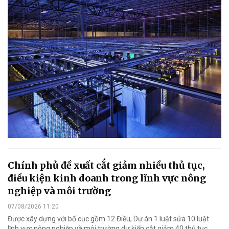
Chính phủ đề xuất cắt giảm nhiều thủ tục,
điều kiện kinh doanh trong lĩnh vực nông
nghiệp và môi trường
07/08/2026 11:20
Được xây dựng với bố cục gồm 12 Điều, Dự án 1 luật sửa 10 luật
lĩnh vực nông nghiệp và môi trường dự kiến cắt giảm 40 thủ tục