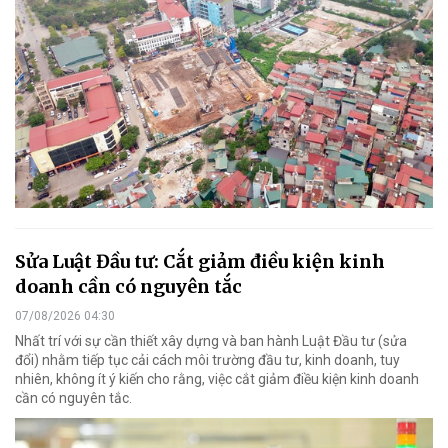
Sửa Luật Đầu tư: Cắt giảm điều kiện kinh
doanh cần có nguyên tắc
07/08/2026 04:30
Nhất trí với sự cần thiết xây dựng và ban hành Luật Đầu tư (sửa
đổi) nhằm tiếp tục cải cách môi trường đầu tư, kinh doanh, tuy
nhiên, không ít ý kiến cho rằng, việc cắt giảm điều kiện kinh doanh
cần có nguyên tắc.