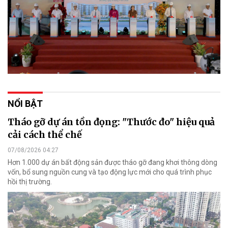
NỔI BẬT
Tháo gỡ dự án tồn đọng: "Thước đo" hiệu quả
cải cách thể chế
07/08/2026 04:27
Hơn 1.000 dự án bất động sản được tháo gỡ đang khơi thông dòng
vốn, bổ sung nguồn cung và tạo động lực mới cho quá trình phục
hồi thị trường.