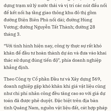
dựng trạm xử lý nước thải và vị trí các nút đấu nối
để kết nối hạ tầng giao thông khu đô thị gồm
đường Điện Biên Phủ nối dài; đường Hùng
Vương; đường Nguyễn Tất Thành; đường 28
tháng 3.
“Với tình hình hiện nay, công ty thực sự rất khó
khăn để đầu tư hoàn thành dự án và đưa vào khai
thác sử dụng đúng tiến độ”, phía doanh nghiệp
khẳng định.
Theo Công ty Cổ phần Đầu tư và Xây dựng 569,
doanh nghiệp gặp khó khăn khi giá vật liệu cũng
như chi phí nhân công đều tăng cao so với giá dự
toán đã được phê duyệt. Đặc biệt trên địa bàn
tỉnh Quảng Nam, nguồn vật liệu đất, cát hợp pháp