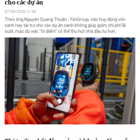
cho các dự án
07/08/2026 11:00
Theo ông Nguyễn Quang Thuân - FiinGroup, việc huy động vốn
xanh hay tài trợ cho các dự án xanh không giúp giảm chi phí lãi
suất; mặc dù việc "tô điểm" có thể thu hút nhà đầu tư hơn.