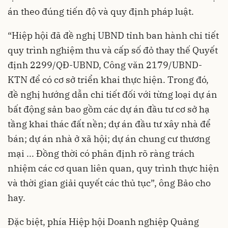
án theo đúng tiến độ và quy định pháp luật.
“Hiệp hội đã đề nghị UBND tỉnh ban hành chi tiết
quy trình nghiệm thu và cấp số đỏ thay thế Quyết
định 2299/QĐ-UBND, Công văn 2179/UBND-
KTN để có cơ sở triển khai thực hiện. Trong đó,
đề nghị hướng dẫn chi tiết đối với từng loại dự án
bất động sản bao gồm các dự án đầu tư cơ sở hạ
tầng khai thác đất nền; dự án đầu tư xây nhà để
bán; dự án nhà ở xã hội; dự án chung cư thương
mại ... Đồng thời có phân định rõ ràng trách
nhiệm các cơ quan liên quan, quy trình thực hiện
và thời gian giải quyết các thủ tục”, ông Bảo cho
hay.
Đặc biệt, phía Hiệp hội Doanh nghiệp Quảng