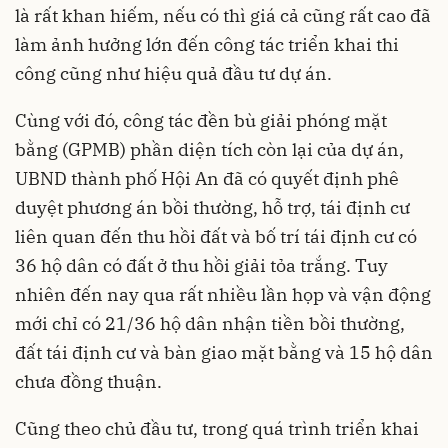
là rất khan hiếm, nếu có thì giá cả cũng rất cao đã
làm ảnh hưởng lớn đến công tác triển khai thi
công cũng như hiệu quả đầu tư dự án.
Cùng với đó, công tác đền bù giải phóng mặt
bằng (GPMB) phần diện tích còn lại của dự án,
UBND thành phố Hội An đã có quyết định phê
duyệt phương án bồi thường, hỗ trợ, tái định cư
liên quan đến thu hồi đất và bố trí tái định cư có
36 hộ dân có đất ở thu hồi giải tỏa trắng. Tuy
nhiên đến nay qua rất nhiều lần họp và vận động
mới chỉ có 21/36 hộ dân nhận tiền bồi thường,
đất tái định cư và bàn giao mặt bằng và 15 hộ dân
chưa đồng thuận.
Cũng theo chủ đầu tư, trong quá trình triển khai