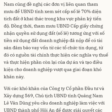
Nam cũng đề nghị các đơn vị liên quan tham
mưu để UBND tỉnh xem xét cấp số lẻ 70% diện
tích đất ở khai thác trong khu vực phân kỳ tiến
độ. Đồng thời, tham mưu UBND Cấp giấy chứng
nhận quyền sử dụng đất (số lẻ) tương ứng với số
tiền sử dụng đất doanh nghiệp đã nộp để có tài
sản đảm bảo vay vốn từ các tổ chức tín dụng, từ
đó có nguồn tài chính thực hiện các nghĩa vụ thuế
và thực hiện phần còn lại của dự án và tạo điều
kiện cho doanh nghiệp vượt qua giai đoạn khó
khăn này.
Với các khó khăn của Công ty Cổ phần Đầu tư và
Xây dựng 569, Chủ tịch UBND tỉnh Quảng Nam
Lê Văn Dũng yêu cầu doanh nghiệp làm việc với
UBND thành phố Hội An để được giải quyết các