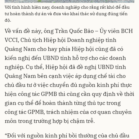
Với tình hình hiện nay, doanh nghiệp cho rằng rất khó để đầu
tư hoàn thành dự án và đưa vào khai thác sử dụng đúng tiến
độ.
Về vấn đề này, ông Trần Quốc Bảo – Ủy viên BCH
VCCI, Chủ tịch Hiệp hội Doanh nghiệp tỉnh
Quảng Nam cho hay phía Hiệp hội cũng đã có
kiến nghị đến UBND tỉnh hỗ trợ cho các doanh
nghiệp. Cụ thể, Hiệp hội đã đề nghị UBND tỉnh
Quảng Nam bên cạnh việc áp dụng chế tài cho
chủ đầu tư ở việc chuyển đủ nguồn kinh phí thực
hiện công tác GPMB thì cũng cần quy định về thời
gian cụ thể để hoàn thành từng thủ tục trong
công tác GPMB, trách nhiệm của cơ quan chuyên
môn trong trường hợp bị chậm trễ.
“Đối với nguồn kinh phí bồi thường của chủ đầu