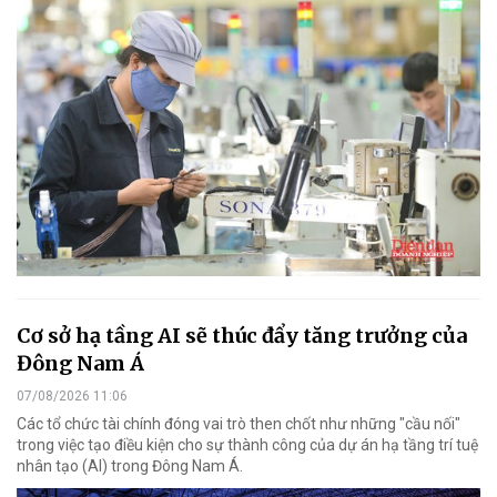
Cơ sở hạ tầng AI sẽ thúc đẩy tăng trưởng của
Đông Nam Á
07/08/2026 11:06
Các tổ chức tài chính đóng vai trò then chốt như những "cầu nối"
trong việc tạo điều kiện cho sự thành công của dự án hạ tầng trí tuệ
nhân tạo (AI) trong Đông Nam Á.