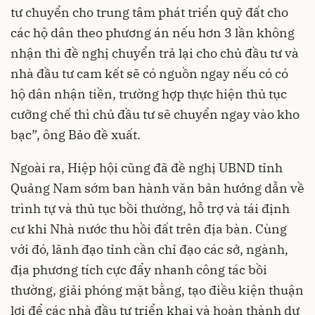
tư chuyển cho trung tâm phát triển quỹ đất cho
các hộ dân theo phương án nếu hơn 3 lần không
nhận thì đề nghị chuyển trả lại cho chủ đầu tư và
nhà đầu tư cam kết sẽ có nguồn ngay nếu có có
hộ dân nhận tiền, trường hợp thực hiện thủ tục
cưỡng chế thì chủ đầu tư sẽ chuyển ngay vào kho
bạc”, ông Bảo đề xuất.
Ngoài ra, Hiệp hội cũng đã đề nghị UBND tỉnh
Quảng Nam sớm ban hành văn bản hướng dẫn về
trình tự và thủ tục bồi thường, hỗ trợ và tái định
cư khi Nhà nước thu hồi đất trên địa bàn. Cùng
với đó, lãnh đạo tỉnh cần chỉ đạo các sở, ngành,
địa phương tích cực đẩy nhanh công tác bồi
thường, giải phóng mặt bằng, tạo điều kiện thuận
lợi để các nhà đầu tư triển khai và hoàn thành dự