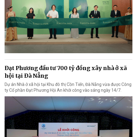
Đạt Phương đầu tư 700 tỷ đồng xây nhà ở xã
hội tại Đà Nẵng
Dự án Nhà ở xã hội tại Khu đô thị Cồn Tiến, Đà Nẵng vừa được Công
ty Cổ phần Đạt Phương Hội An khởi công vào sáng ngày 14/7.