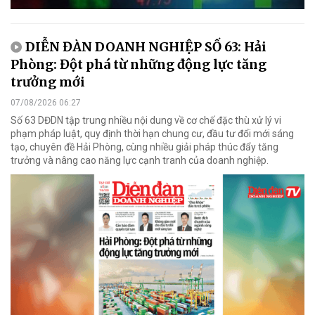
DIỄN ĐÀN DOANH NGHIỆP SỐ 63: Hải
Phòng: Đột phá từ những động lực tăng
trưởng mới
07/08/2026 06:27
Số 63 DĐDN tập trung nhiều nội dung về cơ chế đặc thù xử lý vi
phạm pháp luật, quy định thời hạn chung cư, đầu tư đổi mới sáng
tạo, chuyên đề Hải Phòng, cùng nhiều giải pháp thúc đẩy tăng
trưởng và nâng cao năng lực cạnh tranh của doanh nghiệp.