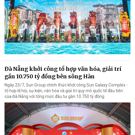
Đà Nẵng khởi công tổ hợp văn hóa, giải trí
gần 10.750 tỷ đồng bên sông Hàn
Ngày 25/7, Sun Group chính thức khởi công Sun Galaxy Complex -
tổ hợp lễ hội, sự kiện, văn hóa và giải trí quy mô quốc tế đầu tiên
của Đà Nẵng với tổng mức đầu tư gần 10.750 tỷ đồng.