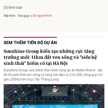
(0) Bình luận
Xếp theo:
Số người thích
Thời gian
XEM THÊM TIẾN ĐỘ DỰ ÁN
Sunshine Group kiến tạo những cực tăng
trưởng mới: 11km đất ven sông và "siêu hệ
sinh thái" hiếm có tại Hà Nội
Sunshine Group vừa chính thức khởi công dự án Noble Rivera - đại
đô thị sinh thái ven sông có tổng vốn đầu tư 2 tỷ USD, tổng quy mô
gần 250ha trên trục Tây Thăng Long.