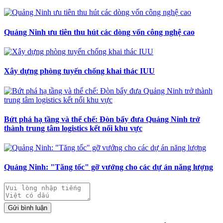
Quảng Ninh ưu tiên thu hút các dòng vốn công nghệ cao
Xây dựng phòng tuyến chống khai thác IUU
Bứt phá hạ tầng và thể chế: Đòn bẩy đưa Quảng Ninh trở
thành trung tâm logistics kết nối khu vực
Quảng Ninh: "Tăng tốc" gỡ vướng cho các dự án năng lượng
Gửi bình luận