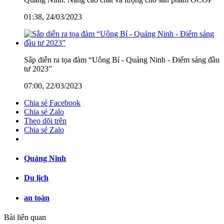
01:38, 24/03/2023
Sắp diễn ra tọa đàm “Uông Bí - Quảng Ninh - Điểm sáng đầu
tư 2023”
07:00, 22/03/2023
Chia sẻ Facebook
Chia sẻ Zalo
Theo dõi trên
Chia sẻ Zalo
Quảng Ninh
Du lịch
an toàn
Bài liên quan