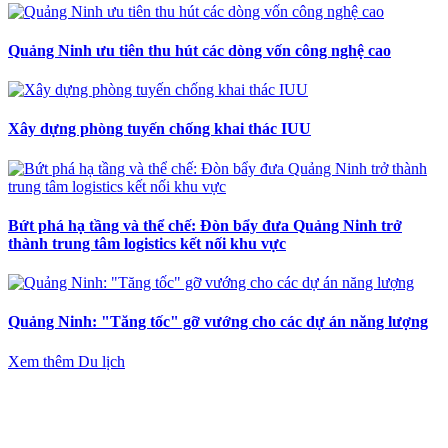
Quảng Ninh ưu tiên thu hút các dòng vốn công nghệ cao
Xây dựng phòng tuyến chống khai thác IUU
Bứt phá hạ tầng và thể chế: Đòn bẩy đưa Quảng Ninh trở
thành trung tâm logistics kết nối khu vực
Quảng Ninh: "Tăng tốc" gỡ vướng cho các dự án năng lượng
Xem thêm Du lịch