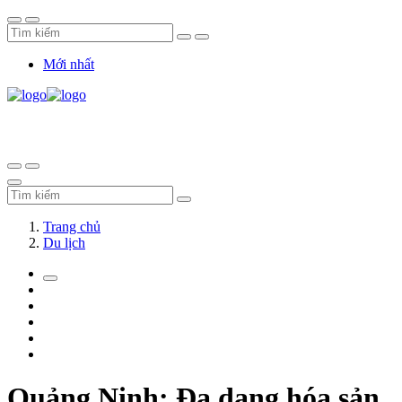
Mới nhất
Trang chủ
Du lịch
Quảng Ninh: Đa dạng hóa sản