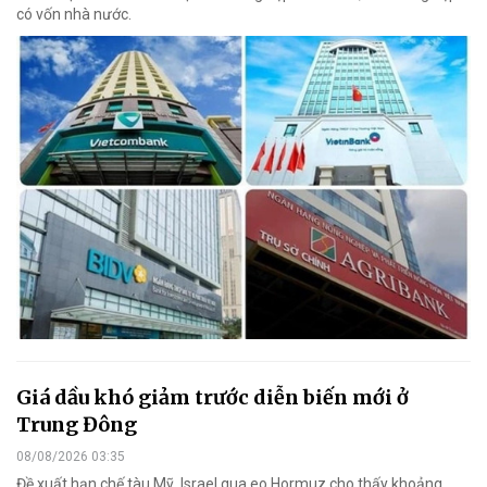
có vốn nhà nước.
Giá dầu khó giảm trước diễn biến mới ở
Trung Đông
08/08/2026 03:35
Đề xuất hạn chế tàu Mỹ, Israel qua eo Hormuz cho thấy khoảng