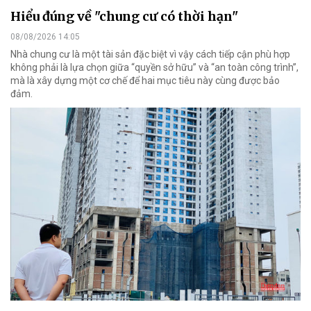
Hiểu đúng về "chung cư có thời hạn"
08/08/2026 14:05
Nhà chung cư là một tài sản đặc biệt vì vậy cách tiếp cận phù hợp
không phải là lựa chọn giữa “quyền sở hữu” và “an toàn công trình”,
mà là xây dựng một cơ chế để hai mục tiêu này cùng được bảo
đảm.