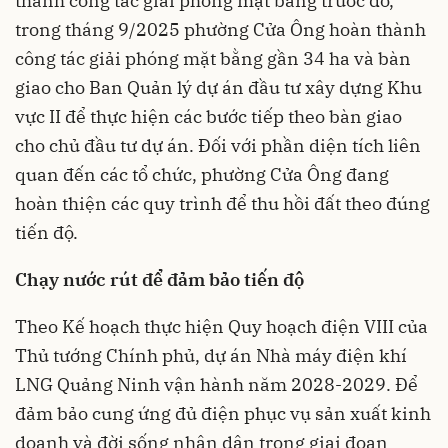
thành công tác giải phóng mặt bằng trước đó,
trong tháng 9/2025 phường Cửa Ông hoàn thành
công tác giải phóng mặt bằng gần 34 ha và bàn
giao cho Ban Quản lý dự án đầu tư xây dựng Khu
vực II để thực hiện các bước tiếp theo bàn giao
cho chủ đầu tư dự án. Đối với phần diện tích liên
quan đến các tổ chức, phường Cửa Ông đang
hoàn thiện các quy trình để thu hồi đất theo đúng
tiến độ.
Chạy nước rút để đảm bảo tiến độ
Theo Kế hoạch thực hiện Quy hoạch điện VIII của
Thủ tướng Chính phủ, dự án Nhà máy điện khí
LNG Quảng Ninh vận hành năm 2028-2029. Để
đảm bảo cung ứng đủ điện phục vụ sản xuất kinh
doanh và đời sống nhân dân trong giai đoạn