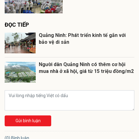
ĐỌC TIẾP
Quảng Ninh: Phát triển kinh tế gắn với
bảo vệ di sản
Người dân Quảng Ninh có thêm cơ hội
mua nhà ở xã hội, giá từ 15 triệu đồng/m2
Gửi bình luận
(0) Bình luận