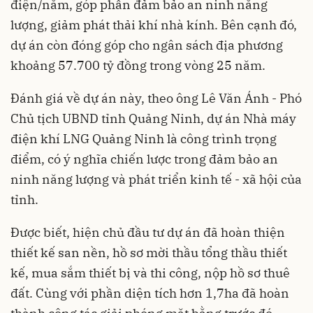
điện/năm, góp phần đảm bảo an ninh năng
lượng, giảm phát thải khí nhà kính. Bên cạnh đó,
dự án còn đóng góp cho ngân sách địa phương
khoảng 57.700 tỷ đồng trong vòng 25 năm.
Đánh giá về dự án này, theo ông Lê Văn Ánh - Phó
Chủ tịch UBND tỉnh Quảng Ninh, dự án Nhà máy
điện khí LNG Quảng Ninh là công trình trọng
điểm, có ý nghĩa chiến lược trong đảm bảo an
ninh năng lượng và phát triển kinh tế - xã hội của
tỉnh.
Được biết, hiện chủ đầu tư dự án đã hoàn thiện
thiết kế san nền, hồ sơ mời thầu tổng thầu thiết
kế, mua sắm thiết bị và thi công, nộp hồ sơ thuê
đất. Cùng với phần diện tích hơn 1,7ha đã hoàn