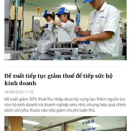
Đề xuất tiếp tục giảm thuế để tiếp sức hộ
kinh doanh
08/08/2026 11:05
Đề xuất giảm 30% thuế thu nhập được kỳ vọng tạo thêm nguồn lực
cho hộ kinh doanh và doanh nghiệp siêu nhỏ, nhưng hiệu quả chính
sách còn phụ thuộc vào việc giảm chi phí tuân thủ.