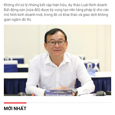
Không chỉ xử lý những bất cập hiện hữu, dự thảo Luật Kinh doanh
Bất động sản (sửa đổi) được kỳ vọng tạo nền tảng pháp lý cho các
mô hình kinh doanh mới, trong đó có khai thác và giao dịch không
gian ngầm đô thị.
MỚI NHẤT