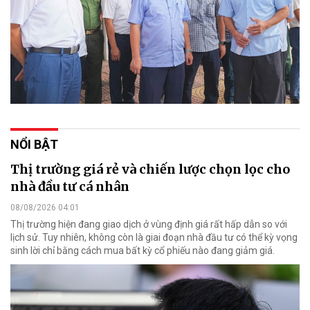
NỔI BẬT
Thị trường giá rẻ và chiến lược chọn lọc cho
nhà đầu tư cá nhân
08/08/2026 04:01
Thị trường hiện đang giao dịch ở vùng định giá rất hấp dẫn so với
lịch sử. Tuy nhiên, không còn là giai đoạn nhà đầu tư có thể kỳ vọng
sinh lời chỉ bằng cách mua bất kỳ cổ phiếu nào đang giảm giá.