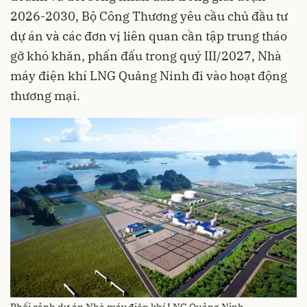
2026-2030, Bộ Công Thương yêu cầu chủ đầu tư
dự án và các đơn vị liên quan cần tập trung tháo
gỡ khó khăn, phấn đấu trong quý III/2027, Nhà
máy điện khí LNG Quảng Ninh đi vào hoạt động
thương mại.
Phối cảnh dự án Nhà máy điện khí LNG Quảng Ninh