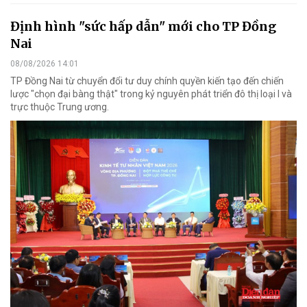
Định hình "sức hấp dẫn" mới cho TP Đồng
Nai
08/08/2026 14:01
TP Đồng Nai từ chuyển đổi tư duy chính quyền kiến tạo đến chiến
lược "chọn đại bàng thật" trong kỷ nguyên phát triển đô thị loại I và
trực thuộc Trung ương.