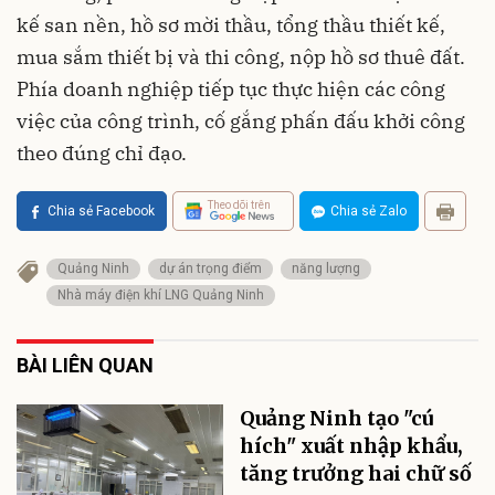
kế san nền, hồ sơ mời thầu, tổng thầu thiết kế,
mua sắm thiết bị và thi công, nộp hồ sơ thuê đất.
Phía doanh nghiệp tiếp tục thực hiện các công
việc của công trình, cố gắng phấn đấu khởi công
theo đúng chỉ đạo.
Theo dõi trên
Chia sẻ Facebook
Chia sẻ Zalo
Quảng Ninh
dự án trọng điểm
năng lượng
Nhà máy điện khí LNG Quảng Ninh
BÀI LIÊN QUAN
Quảng Ninh tạo "cú
hích" xuất nhập khẩu,
tăng trưởng hai chữ số