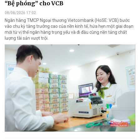
“Bệ phóng” cho VCB
08/08/2026 17:02
Ngân hàng TMCP Ngoại thương Vietcombank (HoSE: VCB) bước
vào chu kỳ tăng trưởng cao của nền kinh tế, hứa hẹn một giai đoạn
mới từ vị thế ngân hàng trọng yếu và đi đầu cùng nền tảng chất
lượng tài sản vượt trội.