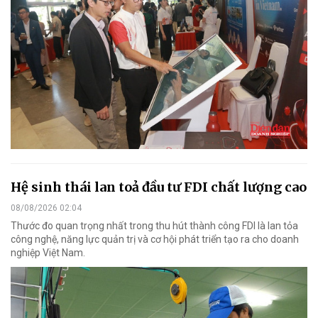
Hệ sinh thái lan toả đầu tư FDI chất lượng cao
08/08/2026 02:04
Thước đo quan trọng nhất trong thu hút thành công FDI là lan tỏa
công nghệ, năng lực quản trị và cơ hội phát triển tạo ra cho doanh
nghiệp Việt Nam.