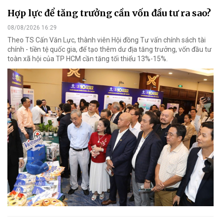
Hợp lực để tăng trưởng cần vốn đầu tư ra sao?
08/08/2026 16:29
Theo TS Cấn Văn Lực, thành viên Hội đồng Tư vấn chính sách tài
chính - tiền tệ quốc gia, để tạo thêm dư địa tăng trưởng, vốn đầu tư
toàn xã hội của TP HCM cần tăng tối thiểu 13%-15%.