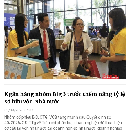
Ngân hàng nhóm Big 3 trước thềm nâng tỷ lệ
sở hữu vốn Nhà nước
08/08/2026 04:04
Nhóm cổ phiếu BID, CTG, VCB tăng mạnh sau Quyết định số
40/2026/QĐ-TTg về Tiêu chí phân loại doanh nghiệp để thực hiện
cơ cấu lại vốn nhà nước tại doanh nghiệp nhà nước, doanh nghiệp