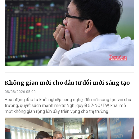
Không gian mới cho đầu tư đổi mới sáng tạo
08/08/2026 05:00
Hoạt động đầu tư khởi nghiệp công nghệ, đổi mới sáng tạo với chủ
trương, quyết sách mạnh mẽ từ Nghị quyết 57-NQ/TW, khai mở
một không gian rộng lớn đầy triển vọng cho thị trường.