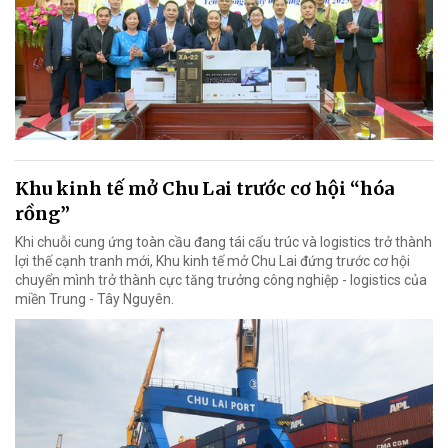
Khu kinh tế mở Chu Lai trước cơ hội “hóa
rồng”
Khi chuỗi cung ứng toàn cầu đang tái cấu trúc và logistics trở thành
lợi thế cạnh tranh mới, Khu kinh tế mở Chu Lai đứng trước cơ hội
chuyển mình trở thành cực tăng trưởng công nghiệp - logistics của
miền Trung - Tây Nguyên.