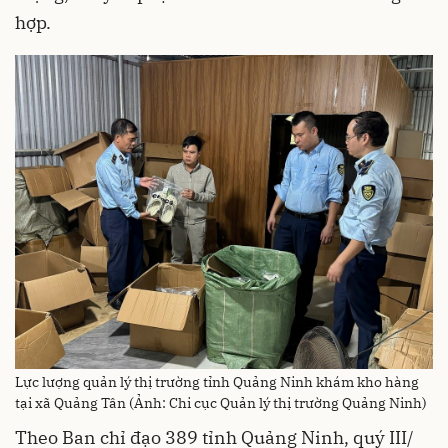
hợp.
Lực lượng quản lý thị trường tỉnh Quảng Ninh khám kho hàng
tại xã Quảng Tân (Ảnh: Chi cục Quản lý thị trường Quảng Ninh)
Theo Ban chỉ đạo 389 tỉnh Quảng Ninh, quý III/