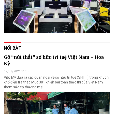
NỔI BẬT
Gỡ “nút thắt” sở hữu trí tuệ Việt Nam - Hoa
Kỳ
09/08/2026 11:06
Việc Mỹ đưa ra các quan ngại về sở hữu trí tuệ (SHTT) trong khuôn
khổ điều tra theo Mục 301 khiến bài toán thực thi của Việt Nam
thêm sức ép thương mại.