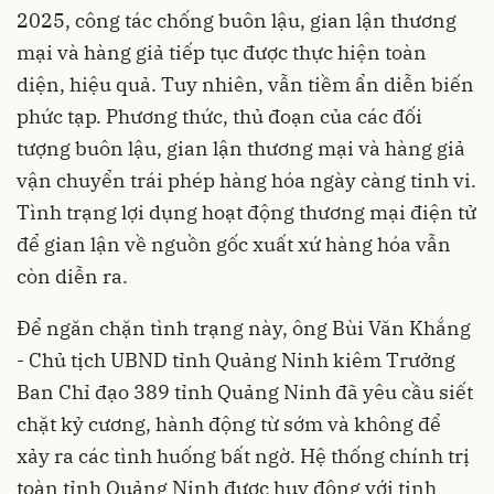
2025, công tác chống buôn lậu, gian lận thương
mại và hàng giả tiếp tục được thực hiện toàn
diện, hiệu quả. Tuy nhiên, vẫn tiềm ẩn diễn biến
phức tạp. Phương thức, thủ đoạn của các đối
tượng buôn lậu, gian lận thương mại và hàng giả
vận chuyển trái phép hàng hóa ngày càng tinh vi.
Tình trạng lợi dụng hoạt động thương mại điện tử
để gian lận về nguồn gốc xuất xứ hàng hóa vẫn
còn diễn ra.
Để ngăn chặn tình trạng này, ông Bùi Văn Khắng
- Chủ tịch UBND tỉnh Quảng Ninh kiêm Trưởng
Ban Chỉ đạo 389 tỉnh Quảng Ninh đã yêu cầu siết
chặt kỷ cương, hành động từ sớm và không để
xảy ra các tình huống bất ngờ. Hệ thống chính trị
toàn tỉnh Quảng Ninh được huy động với tinh