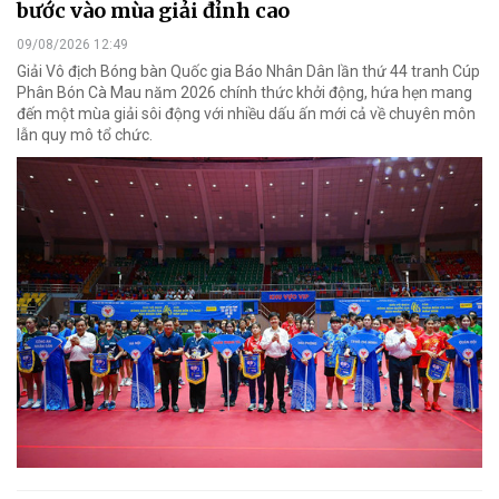
bước vào mùa giải đỉnh cao
09/08/2026 12:49
Giải Vô địch Bóng bàn Quốc gia Báo Nhân Dân lần thứ 44 tranh Cúp
Phân Bón Cà Mau năm 2026 chính thức khởi động, hứa hẹn mang
đến một mùa giải sôi động với nhiều dấu ấn mới cả về chuyên môn
lẫn quy mô tổ chức.