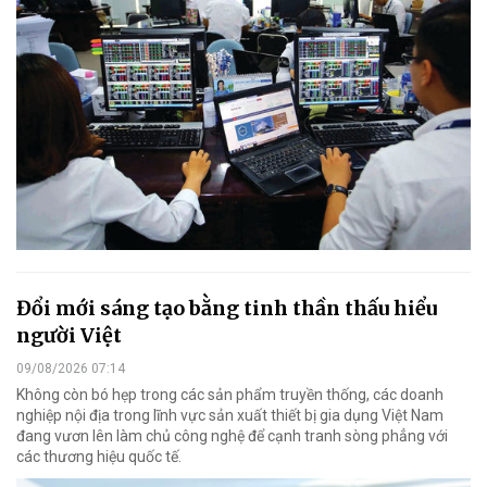
Đổi mới sáng tạo bằng tinh thần thấu hiểu
người Việt
09/08/2026 07:14
Không còn bó hẹp trong các sản phẩm truyền thống, các doanh
nghiệp nội địa trong lĩnh vực sản xuất thiết bị gia dụng Việt Nam
đang vươn lên làm chủ công nghệ để cạnh tranh sòng phẳng với
các thương hiệu quốc tế.