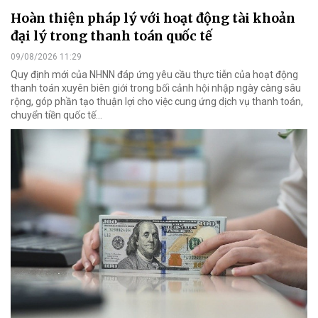
Hoàn thiện pháp lý với hoạt động tài khoản
đại lý trong thanh toán quốc tế
09/08/2026 11:29
Quy định mới của NHNN đáp ứng yêu cầu thực tiễn của hoạt động
thanh toán xuyên biên giới trong bối cảnh hội nhập ngày càng sâu
rộng, góp phần tạo thuận lợi cho việc cung ứng dịch vụ thanh toán,
chuyển tiền quốc tế...