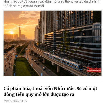
khai thác quỹ đất quanh các đầu mối giao thông và tạo dư địa hình
thành những cực đô thị mới.
Cổ phần hóa, thoái vốn Nhà nước: Sẽ có một
dòng tiền quy mô lớn được tạo ra
09/08/2026 04:05