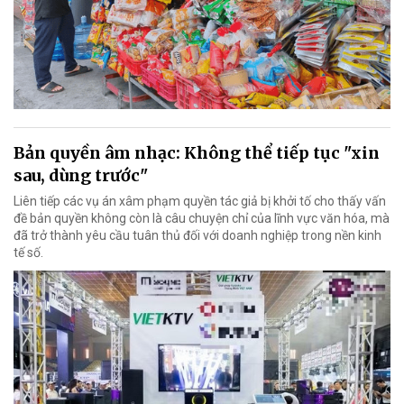
Bản quyền âm nhạc: Không thể tiếp tục "xin
sau, dùng trước"
Liên tiếp các vụ án xâm phạm quyền tác giả bị khởi tố cho thấy vấn
đề bản quyền không còn là câu chuyện chỉ của lĩnh vực văn hóa, mà
đã trở thành yêu cầu tuân thủ đối với doanh nghiệp trong nền kinh
tế số.