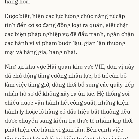
hàng hóa.
Được biết, hiện các lực lượng chức năng từ cấp
tỉnh đến cơ sở đang đồng loạt ra quân, siết chặt
các biện pháp nghiệp vụ để đấu tranh, ngăn chặn
các hành vi vi phạm buôn lậu, gian lận thương
mại và hàng giả, hàng nhái.
Như tại khu vực Hải quan khu vực VIII, đơn vị này
đã chủ động tăng cường nhân lực, bố trí cán bộ
làm việc tăng giờ, đồng thời bổ sung các quầy tiếp
nhận hồ sơ để không xảy ra ùn tắc. Hệ thống soi
chiếu được vận hành hết công suất, những kiện
hành lý hoặc lô hàng có dấu hiệu bất thường đều
được chuyển sang kiểm tra thực tế nhằm kịp thời
phát hiện các hành vi gian lận. Bên cạnh việc
tăng năng lực xử lý tại hiện trường, đơn vị cũng