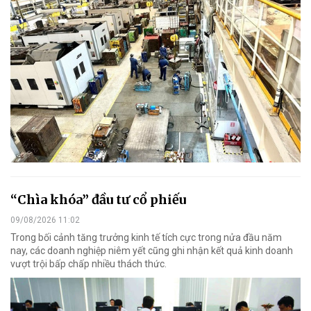
“Chìa khóa” đầu tư cổ phiếu
09/08/2026 11:02
Trong bối cảnh tăng trưởng kinh tế tích cực trong nửa đầu năm
nay, các doanh nghiệp niêm yết cũng ghi nhận kết quả kinh doanh
vượt trội bấp chấp nhiều thách thức.