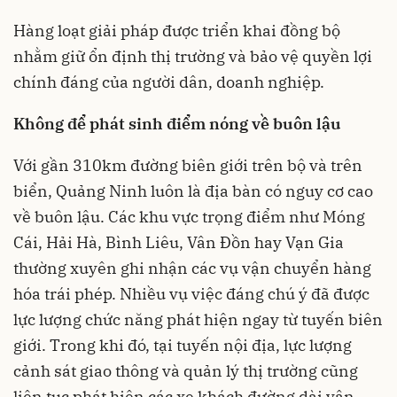
Hàng loạt giải pháp được triển khai đồng bộ
nhằm giữ ổn định thị trường và bảo vệ quyền lợi
chính đáng của người dân, doanh nghiệp.
Không để phát sinh điểm nóng về buôn lậu
Với gần 310km đường biên giới trên bộ và trên
biển, Quảng Ninh luôn là địa bàn có nguy cơ cao
về buôn lậu. Các khu vực trọng điểm như Móng
Cái, Hải Hà, Bình Liêu, Vân Đồn hay Vạn Gia
thường xuyên ghi nhận các vụ vận chuyển hàng
hóa trái phép. Nhiều vụ việc đáng chú ý đã được
lực lượng chức năng phát hiện ngay từ tuyến biên
giới. Trong khi đó, tại tuyến nội địa, lực lượng
cảnh sát giao thông và quản lý thị trường cũng
liên tục phát hiện các xe khách đường dài vận