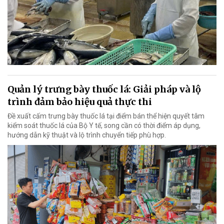
Quản lý trưng bày thuốc lá: Giải pháp và lộ
trình đảm bảo hiệu quả thực thi
Đề xuất cấm trưng bày thuốc lá tại điểm bán thể hiện quyết tâm
kiểm soát thuốc lá của Bộ Y tế, song cần có thời điểm áp dụng,
hướng dẫn kỹ thuật và lộ trình chuyển tiếp phù hợp.