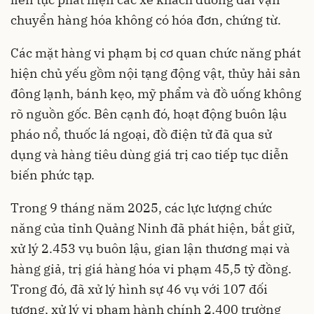
chuyển hàng hóa không có hóa đơn, chứng từ.
Các mặt hàng vi phạm bị cơ quan chức năng phát
hiện chủ yếu gồm nội tạng động vật, thủy hải sản
đông lạnh, bánh kẹo, mỹ phẩm và đồ uống không
rõ nguồn gốc. Bên cạnh đó, hoạt động buôn lậu
pháo nổ, thuốc lá ngoại, đồ điện tử đã qua sử
dụng và hàng tiêu dùng giá trị cao tiếp tục diễn
biến phức tạp.
Trong 9 tháng năm 2025, các lực lượng chức
năng của tỉnh Quảng Ninh đã phát hiện, bắt giữ,
xử lý 2.453 vụ buôn lậu, gian lận thương mại và
hàng giả, trị giá hàng hóa vi phạm 45,5 tỷ đồng.
Trong đó, đã xử lý hình sự 46 vụ với 107 đối
tượng, xử lý vi phạm hành chính 2.400 trường