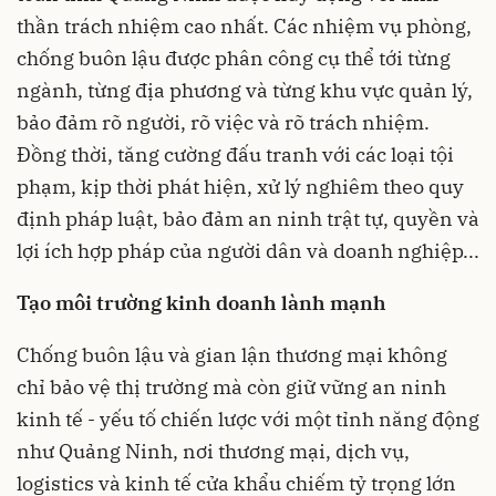
thần trách nhiệm cao nhất. Các nhiệm vụ phòng,
chống buôn lậu được phân công cụ thể tới từng
ngành, từng địa phương và từng khu vực quản lý,
bảo đảm rõ người, rõ việc và rõ trách nhiệm.
Đồng thời, tăng cường đấu tranh với các loại tội
phạm, kịp thời phát hiện, xử lý nghiêm theo quy
định pháp luật, bảo đảm an ninh trật tự, quyền và
lợi ích hợp pháp của người dân và doanh nghiệp...
Tạo môi trường kinh doanh lành mạnh
Chống buôn lậu và gian lận thương mại không
chỉ bảo vệ thị trường mà còn giữ vững an ninh
kinh tế - yếu tố chiến lược với một tỉnh năng động
như Quảng Ninh, nơi thương mại, dịch vụ,
logistics và kinh tế cửa khẩu chiếm tỷ trọng lớn