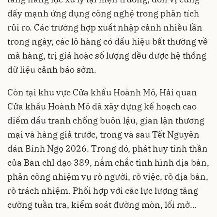
đẩy mạnh ứng dụng công nghệ trong phân tích
rủi ro. Các trường hợp xuất nhập cảnh nhiều lần
trong ngày, các lô hàng có dấu hiệu bất thường về
mã hàng, trị giá hoặc số lượng đều được hệ thống
dữ liệu cảnh báo sớm.
Còn tại khu vực Cửa khẩu Hoành Mô, Hải quan
Cửa khẩu Hoành Mô đã xây dựng kế hoạch cao
điểm đấu tranh chống buôn lậu, gian lận thương
mại và hàng giả trước, trong và sau Tết Nguyên
đán Bính Ngọ 2026. Trong đó, phát huy tinh thần
của Ban chỉ đạo 389, nắm chắc tình hình địa bàn,
phân công nhiệm vụ rõ người, rõ việc, rõ địa bàn,
rõ trách nhiệm. Phối hợp với các lực lượng tăng
cường tuần tra, kiểm soát đường mòn, lối mở…