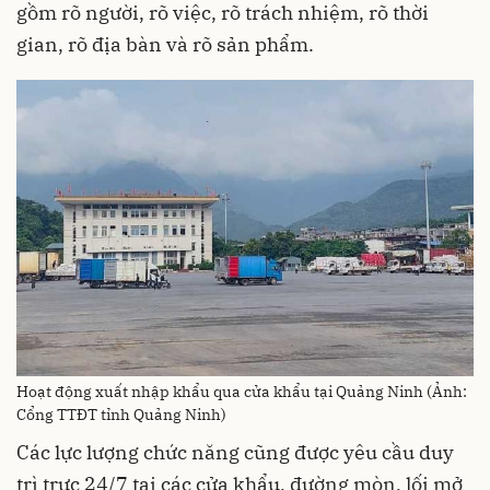
gồm rõ người, rõ việc, rõ trách nhiệm, rõ thời
gian, rõ địa bàn và rõ sản phẩm.
Hoạt động xuất nhập khẩu qua cửa khẩu tại Quảng Ninh (Ảnh:
Cổng TTĐT tỉnh Quảng Ninh)
Các lực lượng chức năng cũng được yêu cầu duy
trì trực 24/7 tại các cửa khẩu, đường mòn, lối mở