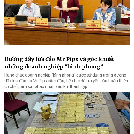
Đường dây lừa đảo Mr Pips và góc khuất
những doanh nghiệp “bình phong”
Hàng chục doanh nghiệp “bình phong” được sử dụng trong đường
dây lừa đảo do Mr Pips cầm đầu, tiếp tục đặt ra yêu cầu hoàn thiện
cơ chế giám sát pháp nhân sau khi thành lập…