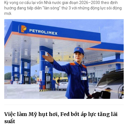
Kỳ vọng cơ cấu lại vốn Nhà nước giai đoạn 2026–2030 theo định
hướng đang tiếp diễn "làn sóng" thứ 3 với những động lực sôi động
mới.
Việc làm Mỹ hụt hơi, Fed bớt áp lực tăng lãi
suất