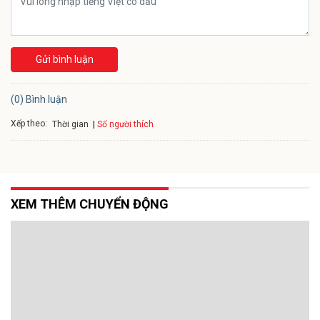
Gửi bình luận
(0) Bình luận
Xếp theo:
Số người thích
Thời gian
XEM THÊM CHUYỂN ĐỘNG