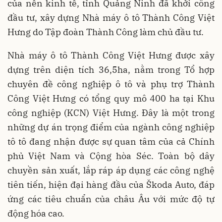
của nền kinh tế, tỉnh Quảng Ninh đã khởi công
đầu tư, xây dựng Nhà máy ô tô Thành Công Việt
Hưng do Tập đoàn Thành Công làm chủ đầu tư.
Nhà máy ô tô Thành Công Việt Hưng được xây
dựng trên diện tích 36,5ha, nằm trong Tổ hợp
chuyên đề công nghiệp ô tô và phụ trợ Thành
Công Việt Hưng có tổng quy mô 400 ha tại Khu
công nghiệp (KCN) Việt Hưng. Đây là một trong
những dự án trọng điểm của ngành công nghiệp
tô tô đang nhận được sự quan tâm của cả Chính
phủ Việt Nam và Cộng hòa Séc. Toàn bộ dây
chuyền sản xuất, lắp ráp áp dụng các công nghệ
tiên tiến, hiện đại hàng đầu của Škoda Auto, đáp
ứng các tiêu chuẩn của châu Âu với mức độ tự
động hóa cao.