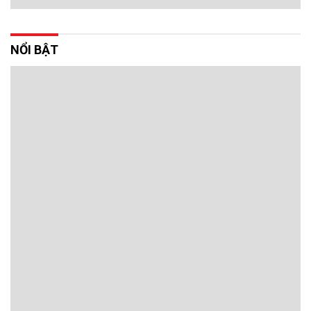
NỔI BẬT