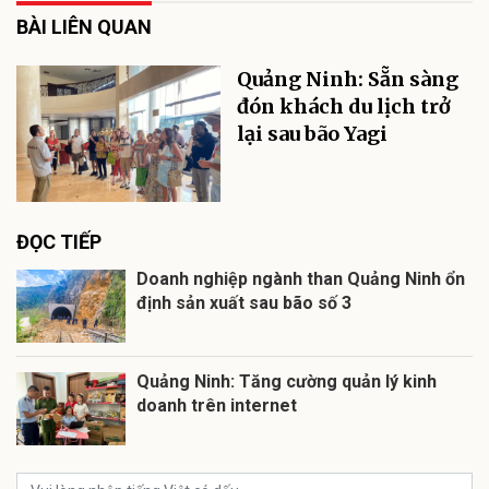
BÀI LIÊN QUAN
Quảng Ninh: Sẵn sàng
đón khách du lịch trở
lại sau bão Yagi
ĐỌC TIẾP
Doanh nghiệp ngành than Quảng Ninh ổn
định sản xuất sau bão số 3
Quảng Ninh: Tăng cường quản lý kinh
doanh trên internet