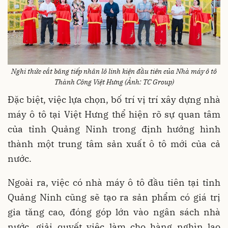
Nghi thức cắt băng tiếp nhân lô linh kiện đầu tiên của Nhà máy ô tô
Thành Công Việt Hưng (Ảnh: TC Group)
Đặc biệt, việc lựa chọn, bố trí vị trí xây dựng nhà
máy ô tô tại Việt Hưng thể hiện rõ sự quan tâm
của tỉnh Quảng Ninh trong định hướng hình
thành một trung tâm sản xuất ô tô mới của cả
nước.
Ngoài ra, việc có nhà máy ô tô đầu tiên tại tỉnh
Quảng Ninh cũng sẽ tạo ra sản phẩm có giá trị
gia tăng cao, đóng góp lớn vào ngân sách nhà
nước, giải quyết việc làm cho hàng nghìn lao