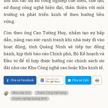
thu hút các dự án công nghiệp chế biến, chế tạo,
sử dụng công nghệ hiện đại, thân thiện với môi
trường và phát triển kinh tế theo hướng bền
vững.
Còn theo ông Cao Tường Huy, nhằm tạo sự hấp
dẫn, nâng cao sức cạnh tranh khi nhà máy đi vào
hoạt động, tỉnh Quảng Ninh sẽ tiếp tục đồng
hành, kịp thời báo cáo Chính phủ, Bộ Kế hoạch và
Đầu tư để tổ hợp được hưởng các chính sách ưu
đãi như các Khu Công nghệ cao hoặc Khu kinh tế.
Theo dõi trên
Chia sẻ Facebook
Chia sẻ Zalo
Nhà máy ô tô
Thành Công Việt Hưng
Doanh nghiệp Quảng Ninh