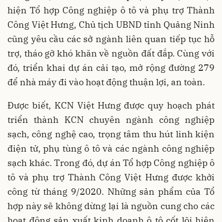
hiện Tổ hợp Công nghiệp ô tô và phụ trợ Thành
Công Việt Hưng, Chủ tịch UBND tỉnh Quảng Ninh
cũng yêu cầu các sở ngành liên quan tiếp tục hỗ
trợ, tháo gỡ khó khăn về nguồn đất đắp. Cùng với
đó, triển khai dự án cải tạo, mở rộng đường 279
để nhà máy đi vào hoạt động thuận lợi, an toàn.
Được biết, KCN Việt Hưng được quy hoạch phát
triển thành KCN chuyên ngành công nghiệp
sạch, công nghệ cao, trọng tâm thu hút linh kiện
điện tử, phụ tùng ô tô và các ngành công nghiệp
sạch khác. Trong đó, dự án Tổ hợp Công nghiệp ô
tô và phụ trợ Thành Công Việt Hưng được khởi
công từ tháng 9/2020. Những sản phẩm của Tổ
hợp này sẽ không dừng lại là nguồn cung cho các
hoạt động sản xuất kinh doanh ô tô cốt lõi hiện