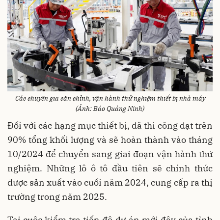
Các chuyên gia căn chỉnh, vận hành thử nghiệm thiết bị nhà máy
(Ảnh: Báo Quảng Ninh)
Đối với các hạng mục thiết bị, đã thi công đạt trên
90% tổng khối lượng và sẽ hoàn thành vào tháng
10/2024 để chuyển sang giai đoạn vận hành thử
nghiệm. Những lô ô tô đầu tiên sẽ chính thức
được sản xuất vào cuối năm 2024, cung cấp ra thị
trường trong năm 2025.
Tại cuộc kiểm tra tiến độ dự án mới đây của tỉnh