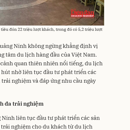
êu đón 22 triệu lượt khách, trong đó có 5,2 triệu lượt
uảng Ninh không ngừng khẳng định vị
ng tâm du lịch hàng đầu của Việt Nam.
 cảnh quan thiên nhiên nổi tiếng, du lịch
hút nhờ liên tục đầu tư phát triển các
 trải nghiệm và đáp ứng nhu cầu ngày
ch đa trải nghiệm
inh liên tục đầu tư phát triển các sản
trải nghiệm cho du khách từ du lịch