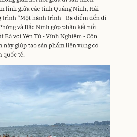
âm linh giữa các tỉnh Quảng Ninh, Hải
trình “Một hành trình - Ba điểm đến di
Phòng và Bắc Ninh góp phần kết nối
t Bà với Yên Tử - Vĩnh Nghiêm - Côn
ận này giúp tạo sản phẩm liên vùng có
 quốc tế.