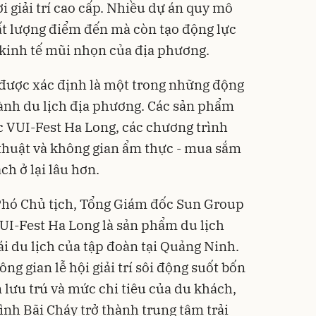
ơi giải trí cao cấp. Nhiều dự án quy mô
ất lượng điểm đến mà còn tạo động lực
 kinh tế mũi nhọn của địa phương.
 được xác định là một trong những động
ành du lịch địa phương. Các sản phẩm
ực VUI-Fest Ha Long, các chương trình
thuật và không gian ẩm thực - mua sắm
ch ở lại lâu hơn.
hó Chủ tịch, Tổng Giám đốc Sun Group
UI-Fest Ha Long là sản phẩm du lịch
ái du lịch của tập đoàn tại Quảng Ninh.
ng gian lễ hội giải trí sôi động suốt bốn
n lưu trú và mức chi tiêu của du khách,
ình Bãi Cháy trở thành trung tâm trải