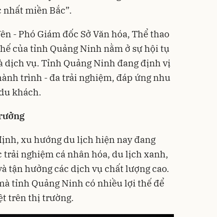
 nhất miền Bắc”.
ên - Phó Giám đốc Sở Văn hóa, Thể thao
 thế của tỉnh Quảng Ninh nằm ở sự hội tụ
và dịch vụ. Tỉnh Quảng Ninh đang định vị
nh trình - đa trải nghiệm, đáp ứng nhu
 du khách.
trưởng
ịnh, xu hướng du lịch hiện nay đang
trải nghiệm cá nhân hóa, du lịch xanh,
à tận hưởng các dịch vụ chất lượng cao.
mà tỉnh Quảng Ninh có nhiều lợi thế để
ệt trên thị trường.