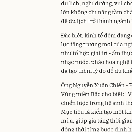
du lịch, nghỉ dưỡng, vui ch
lớn không chỉ nâng tầm ch
để du lịch trở thành ngành
Đặc biệt, kinh tế đêm đang
lực tăng trưởng mới của ng
như tổ hợp giải trí - ẩm th
nhạc nước, pháo hoa nghệ 
đã tạo thêm lý do để du khá
Ông Nguyễn Xuân Chiến - P
Vùng miền Bắc cho biết: “V
chiến lược trong hệ sinh th
Mục tiêu là kiến tạo một khô
mùa, giúp gia tăng thời gia
đồng thời từng bước định h