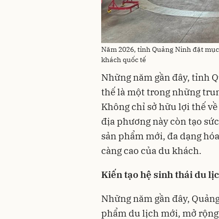
Năm 2026, tỉnh Quảng Ninh đặt mục ti
khách quốc tế
Những năm gần đây, tỉnh Q
thế là một trong những tru
Không chỉ sở hữu lợi thế về
địa phương này còn tạo sức 
sản phẩm mới, đa dạng hóa
càng cao của du khách.
Kiến tạo hệ sinh thái du lị
Những năm gần đây, Quảng N
phẩm du lịch mới, mở rộng 