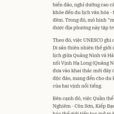
biển đảo, nghỉ dưỡng cao cấ
khỏe đến du lịch văn hóa - 
đêm. Trong đó, mô hình “mộ
được địa phương này tập tr
Theo đó, việc UNESCO ghi 
Di sản thiên nhiên thế giới
lịch giữa Quảng Ninh và Hải
nối Vịnh Hạ Long (Quảng N
đưa vào khai thác mới đây 
độc đáo, mang đến cho du 
của hai vịnh nổi tiếng.
Bên cạnh đó, việc Quần thể 
Nghiêm - Côn Sơn, Kiếp Bạ
hóa thế giới tiếp tục mở ra 