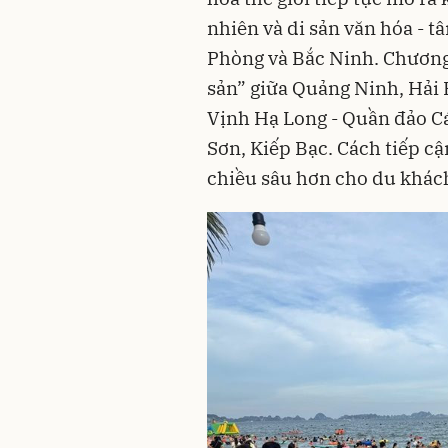
nhiên và di sản văn hóa - t
Phòng và Bắc Ninh. Chương 
sản” giữa Quảng Ninh, Hải 
Vịnh Hạ Long - Quần đảo Cá
Sơn, Kiếp Bạc. Cách tiếp c
chiều sâu hơn cho du khách