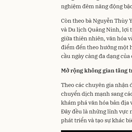
nghiệm đêm năng động bậc
Còn theo bà Nguyễn Thùy Y
và Du lịch Quảng Ninh, lợi
giữa thiên nhiên, văn hóa 
điểm đến theo hướng một hà
cầu ngày càng đa dạng của
Mở rộng không gian tăng 
Theo các chuyên gia nhận đ
chuyển dịch mạnh sang các 
khám phá văn hóa bản địa v
Đây đều là những lĩnh vực 
phát triển và tạo sự khác bi