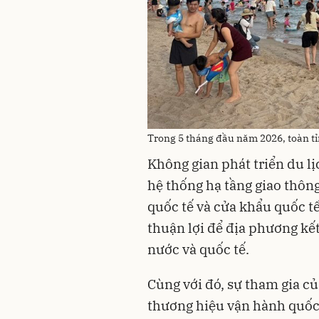
Trong 5 tháng đầu năm 2026, toàn t
Không gian phát triển du l
hệ thống hạ tầng giao thông
quốc tế và cửa khẩu quốc tế.
thuận lợi để địa phương kết
nước và quốc tế.
Cùng với đó, sự tham gia củ
thương hiệu vận hành quốc 