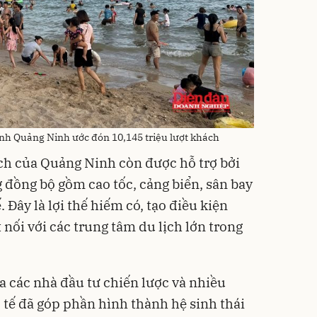
ỉnh Quảng Ninh ước đón 10,145 triệu lượt khách
ịch của Quảng Ninh còn được hỗ trợ bởi
 đồng bộ gồm cao tốc, cảng biển, sân bay
 Đây là lợi thế hiếm có, tạo điều kiện
 nối với các trung tâm du lịch lớn trong
a các nhà đầu tư chiến lược và nhiều
tế đã góp phần hình thành hệ sinh thái