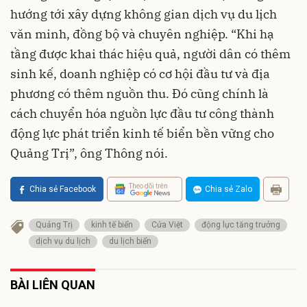
hướng tới xây dựng không gian dịch vụ du lịch
văn minh, đồng bộ và chuyên nghiệp. “Khi hạ
tầng được khai thác hiệu quả, người dân có thêm
sinh kế, doanh nghiệp có cơ hội đầu tư và địa
phương có thêm nguồn thu. Đó cũng chính là
cách chuyển hóa nguồn lực đầu tư công thành
động lực phát triển kinh tế biển bền vững cho
Quảng Trị”, ông Thông nói.
Theo dõi trên
Chia sẻ Facebook
Chia sẻ Zalo
Quảng Trị
kinh tế biển
Cửa Việt
động lực tăng trưởng
dịch vụ du lịch
du lịch biển
BÀI LIÊN QUAN