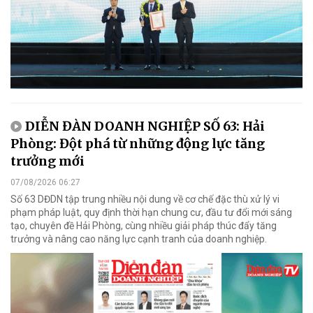
DIỄN ĐÀN DOANH NGHIỆP SỐ 63: Hải
Phòng: Đột phá từ những động lực tăng
trưởng mới
07/08/2026 06:27
Số 63 DĐDN tập trung nhiều nội dung về cơ chế đặc thù xử lý vi
phạm pháp luật, quy định thời hạn chung cư, đầu tư đổi mới sáng
tạo, chuyên đề Hải Phòng, cùng nhiều giải pháp thúc đẩy tăng
trưởng và nâng cao năng lực cạnh tranh của doanh nghiệp.