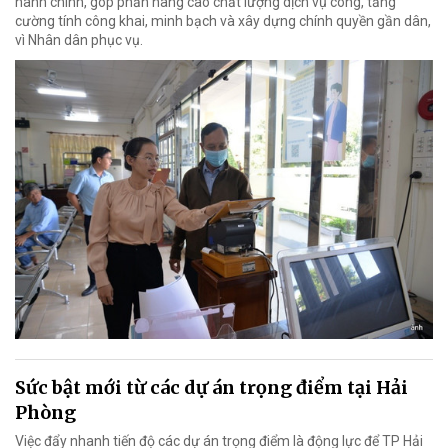
hành chính, góp phần nâng cao chất lượng dịch vụ công, tăng
cường tính công khai, minh bạch và xây dựng chính quyền gần dân,
vì Nhân dân phục vụ.
Sức bật mới từ các dự án trọng điểm tại Hải
Phòng
Việc đẩy nhanh tiến độ các dự án trọng điểm là động lực để TP Hải