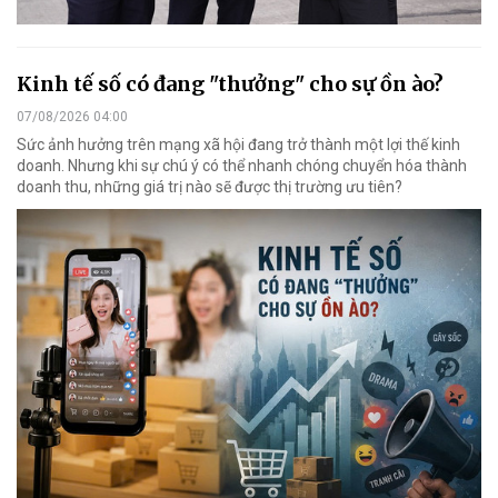
Kinh tế số có đang "thưởng" cho sự ồn ào?
07/08/2026 04:00
Sức ảnh hưởng trên mạng xã hội đang trở thành một lợi thế kinh
doanh. Nhưng khi sự chú ý có thể nhanh chóng chuyển hóa thành
doanh thu, những giá trị nào sẽ được thị trường ưu tiên?