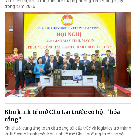
tâm hiện thực hóa mục tiêu trở thành phường Yên Phong ngay
trong năm 2026.
Khu kinh tế mở Chu Lai trước cơ hội “hóa
rồng”
Khi chuỗi cung ứng toàn cầu đang tái cấu trúc và logistics trở thành
lợi thế cạnh tranh mới, Khu kinh tế mở Chu Lai đứng trước cơ hội