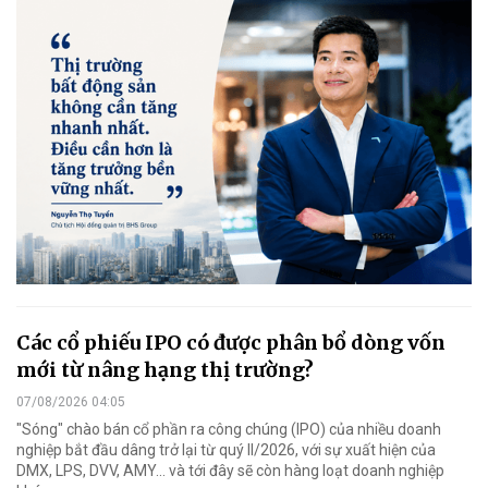
Các cổ phiếu IPO có được phân bổ dòng vốn
mới từ nâng hạng thị trường?
07/08/2026 04:05
"Sóng" chào bán cổ phần ra công chúng (IPO) của nhiều doanh
nghiệp bắt đầu dâng trở lại từ quý II/2026, với sự xuất hiện của
DMX, LPS, DVV, AMY... và tới đây sẽ còn hàng loạt doanh nghiệp