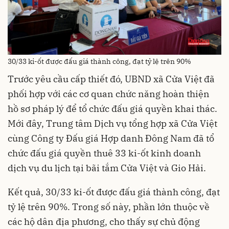
30/33 ki-ốt được đấu giá thành công, đạt tỷ lệ trên 90%
Trước yêu cầu cấp thiết đó, UBND xã Cửa Việt đã
phối hợp với các cơ quan chức năng hoàn thiện
hồ sơ pháp lý để tổ chức đấu giá quyền khai thác.
Mới đây, Trung tâm Dịch vụ tổng hợp xã Cửa Việt
cùng Công ty Đấu giá Hợp danh Đông Nam đã tổ
chức đấu giá quyền thuê 33 ki-ốt kinh doanh
dịch vụ du lịch tại bãi tắm Cửa Việt và Gio Hải.
Kết quả, 30/33 ki-ốt được đấu giá thành công, đạt
tỷ lệ trên 90%. Trong số này, phần lớn thuộc về
các hộ dân địa phương, cho thấy sự chủ động