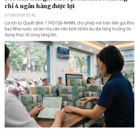
chỉ 4 ngân hàng được lợi
07/08/2026 02:42
Lợi ích từ Quyết định 1743/QĐ-NHNN, cho phép nới trần tiền gửi Kho
bạc Nhà nước, sẽ lan tỏa vào nền kinh tế khi dư địa tăng trưởng tín
dụng thực tế cùng tăng lên..