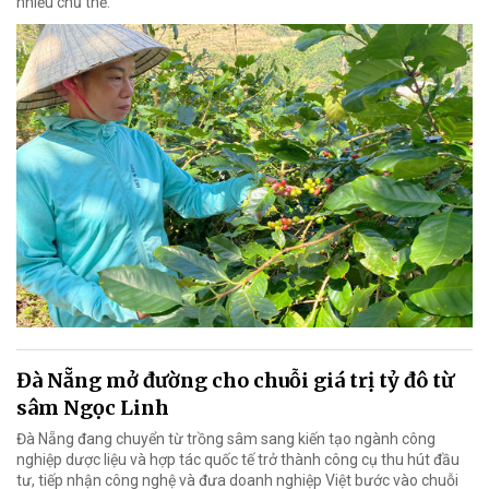
nhiều chủ thể.
Đà Nẵng mở đường cho chuỗi giá trị tỷ đô từ
sâm Ngọc Linh
Đà Nẵng đang chuyển từ trồng sâm sang kiến tạo ngành công
nghiệp dược liệu và hợp tác quốc tế trở thành công cụ thu hút đầu
tư, tiếp nhận công nghệ và đưa doanh nghiệp Việt bước vào chuỗi