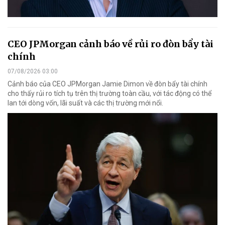
CEO JPMorgan cảnh báo về rủi ro đòn bẩy tài
chính
07/08/2026 03:00
Cảnh báo của CEO JPMorgan Jamie Dimon về đòn bẩy tài chính
cho thấy rủi ro tích tụ trên thị trường toàn cầu, với tác động có thể
lan tới dòng vốn, lãi suất và các thị trường mới nổi.