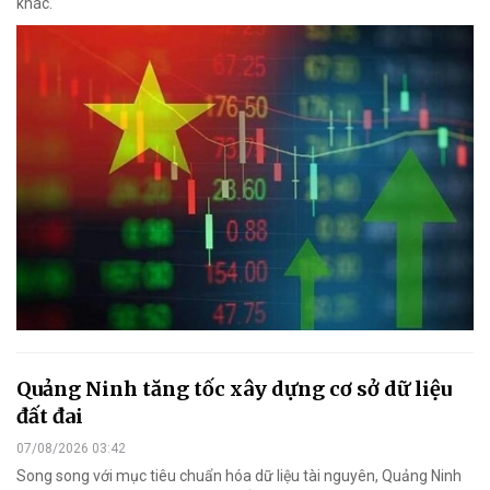
khác.
Quảng Ninh tăng tốc xây dựng cơ sở dữ liệu
đất đai
07/08/2026 03:42
Song song với mục tiêu chuẩn hóa dữ liệu tài nguyên, Quảng Ninh