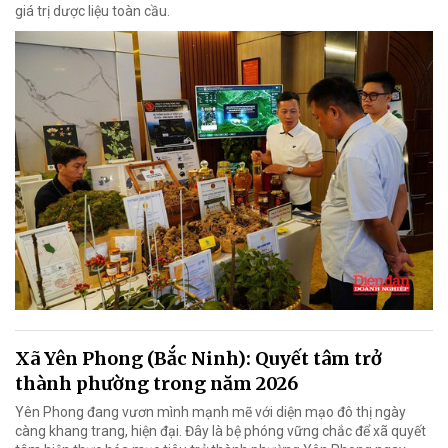
giá trị dược liệu toàn cầu.
Xã Yên Phong (Bắc Ninh): Quyết tâm trở
thành phường trong năm 2026
Yên Phong đang vươn mình mạnh mẽ với diện mạo đô thị ngày
càng khang trang, hiện đại. Đây là bệ phóng vững chắc để xã quyết