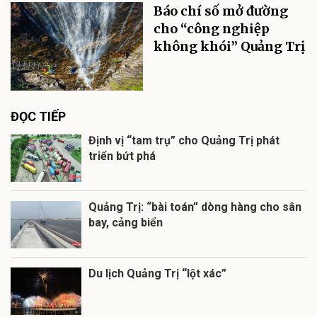
Báo chí số mở đường
cho “công nghiệp
không khói” Quảng Trị
ĐỌC TIẾP
Định vị “tam trụ” cho Quảng Trị phát
triển bứt phá
Quảng Trị: “bài toán” dòng hàng cho sân
bay, cảng biển
Du lịch Quảng Trị “lột xác”