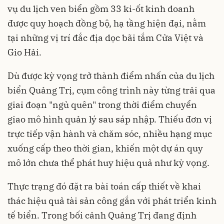
vụ du lịch ven biển gồm 33 ki-ốt kinh doanh
được quy hoạch đồng bộ, hạ tầng hiện đại, nằm
tại những vị trí đắc địa dọc bãi tắm Cửa Việt và
Gio Hải.
Dù được kỳ vọng trở thành điểm nhấn của du lịch
biển Quảng Trị, cụm công trình này từng trải qua
giai đoạn "ngủ quên" trong thời điểm chuyển
giao mô hình quản lý sau sáp nhập. Thiếu đơn vị
trực tiếp vận hành và chăm sóc, nhiều hạng mục
xuống cấp theo thời gian, khiến một dự án quy
mô lớn chưa thể phát huy hiệu quả như kỳ vọng.
Thực trạng đó đặt ra bài toán cấp thiết về khai
thác hiệu quả tài sản công gắn với phát triển kinh
tế biển. Trong bối cảnh Quảng Trị đang định