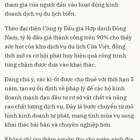
tham gia của người dân vào hoạt động kinh
doanh dịch vụ du lịch biển.
Theo đại diện Công ty Đấu giá Hợp danh Đông
Nam, tỷ lệ đấu giá thành công trên 90% cho thấy
sức hút của khu dịch vụ du lịch Cửa Việt, đồng
thời mở ra cơ hội phát huy hiệu quả công trình
từng chậm được đưa vào khai thác.
Đáng chú ý, các ki-ốt được cho thuê với thời hạn 5
năm, tạo sự ổn định về pháp lý để các hộ kinh
doanh mạnh dạn đầu tư cơ sở vật chất và nâng
cao chất lượng dịch vụ. Đây là bước chuyển từ mô
hình kinh doanh tự phát, mang tính mùa vụ sang
khai thác bài bản và chuyên nghiệp hơn.
Không chỉ tạo thêm nguồn thu cho ngân sách địa