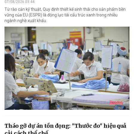
07/08/2026 03:44
Từ rào cản kỹ thuật, Quy định thiết kế sinh thái cho sản phẩm bền
vững của EU (ESPR) là động lực tái cấu trúc xanh trong nhiều
ngành nghề xuất khẩu.
Tháo gỡ dự án tồn đọng: "Thước đo" hiệu quả
cải cách thể chế