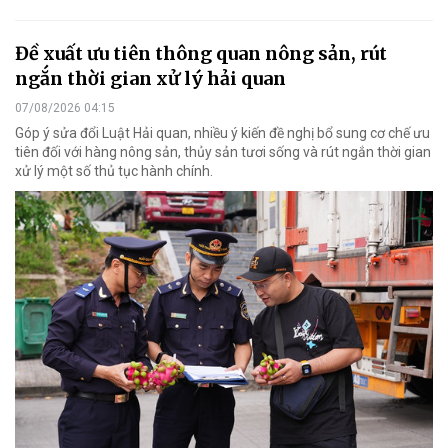
Đề xuất ưu tiên thông quan nông sản, rút
ngắn thời gian xử lý hải quan
07/08/2026 04:15
Góp ý sửa đổi Luật Hải quan, nhiều ý kiến đề nghị bổ sung cơ chế ưu
tiên đối với hàng nông sản, thủy sản tươi sống và rút ngắn thời gian
xử lý một số thủ tục hành chính.