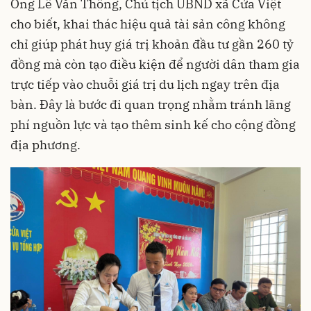
Ông Lê Văn Thông, Chủ tịch UBND xã Cửa Việt
cho biết, khai thác hiệu quả tài sản công không
chỉ giúp phát huy giá trị khoản đầu tư gần 260 tỷ
đồng mà còn tạo điều kiện để người dân tham gia
trực tiếp vào chuỗi giá trị du lịch ngay trên địa
bàn. Đây là bước đi quan trọng nhằm tránh lãng
phí nguồn lực và tạo thêm sinh kế cho cộng đồng
địa phương.