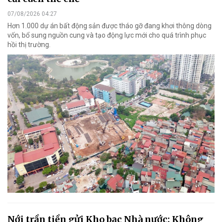
07/08/2026 04:27
Hơn 1.000 dự án bất động sản được tháo gỡ đang khơi thông dòng
vốn, bổ sung nguồn cung và tạo động lực mới cho quá trình phục
hồi thị trường.
Nới trần tiền gửi Kho bạc Nhà nước: Không