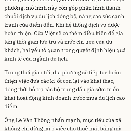
phương, mô hình này còn góp phần hình thành
chuỗi dịch vụ du lịch đồng bộ, nâng cao sức cạnh
tranh của điểm đến. Khi hệ thống dịch vụ được
hoàn thiện, Cửa Việt sẽ có thêm điều kiện để gia
tăng thời gian lưu trú và mức chi tiêu của du
khách, hai yếu tố quan trọng quyết định hiệu quả
kinh tế của ngành du lịch.
Trong thời gian tới, địa phương sẽ tiếp tục hoàn
thiện việc đưa các ki-ốt còn lại vào khai thác,
đồng thời hỗ trợ các hộ trúng đấu giá sớm triển
khai hoạt động kinh doanh trước mùa du lịch cao
điểm.
Ông Lê Văn Thông nhấn mạnh, mục tiêu của xã
không chỉ dừng lại ở việc cho thuê mặt bằng mà