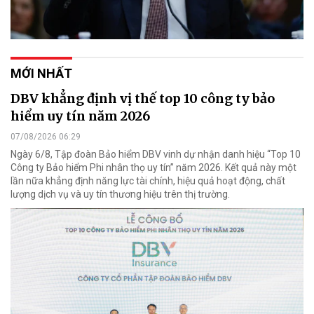
MỚI NHẤT
DBV khẳng định vị thế top 10 công ty bảo
hiểm uy tín năm 2026
07/08/2026 06:29
Ngày 6/8, Tập đoàn Bảo hiểm DBV vinh dự nhận danh hiệu “Top 10
Công ty Bảo hiểm Phi nhân thọ uy tín” năm 2026. Kết quả này một
lần nữa khẳng định năng lực tài chính, hiệu quả hoạt động, chất
lượng dịch vụ và uy tín thương hiệu trên thị trường.