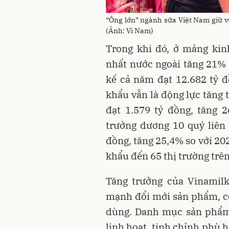
“Ông lớn” ngành sữa Việt Nam giữ vữ
(Ảnh: Vi Nam)
Trong khi đó, ở mảng kin
nhất nước ngoài tăng 21% s
kế cả năm đạt 12.682 tỷ đ
khẩu vẫn là động lực tăng 
đạt 1.579 tỷ đồng, tăng 
trưởng dương 10 quý liên 
đồng, tăng 25,4% so với 20
khẩu đến 65 thị trường trên
Tăng trưởng của Vinamilk
mạnh đổi mới sản phẩm, cô
dùng. Danh mục sản phẩm 
linh hoạt, tinh chỉnh phù h