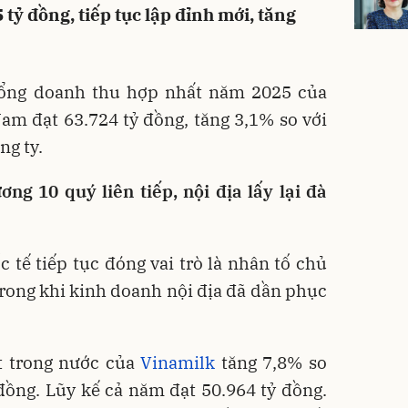
tỷ đồng, tiếp tục lập đỉnh mới, tăng
 tổng doanh thu hợp nhất năm 2025 của
am đạt 63.724 tỷ đồng, tăng 3,1% so với
ng ty.
ng 10 quý liên tiếp, nội địa lấy lại đà
tế tiếp tục đóng vai trò là nhân tố chủ
trong khi kinh doanh nội địa đã dần phục
t trong nước của
Vinamilk
tăng 7,8% so
 đồng. Lũy kế cả năm đạt 50.964 tỷ đồng.