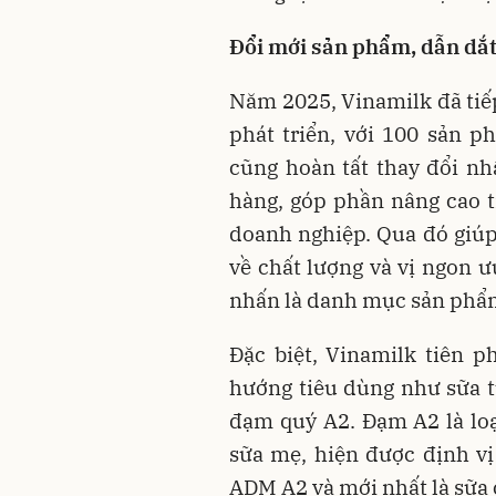
Đổi mới sản phẩm, dẫn dắt
Năm 2025, Vinamilk đã tiế
phát triển, với 100 sản p
cũng hoàn tất thay đổi n
hàng, góp phần nâng cao t
doanh nghiệp. Qua đó giúp
về chất lượng và vị ngon 
nhấn là danh mục sản phẩm
Đặc biệt, Vinamilk tiên 
hướng tiêu dùng như sữa 
đạm quý A2. Đạm A2 là loạ
sữa mẹ, hiện được định v
ADM A2 và mới nhất là sữa