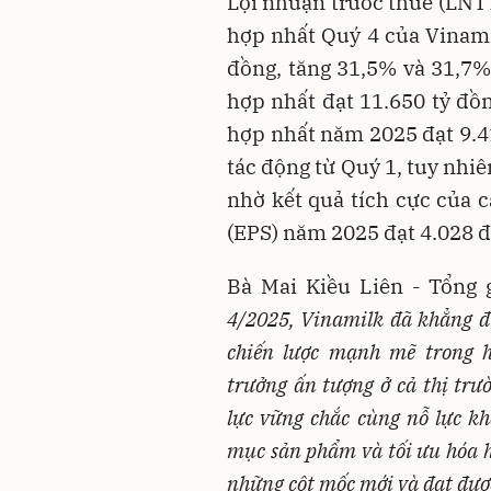
Lợi nhuận trước thuế (LNTT
hợp nhất Quý 4 của Vinamil
đồng, tăng 31,5% và 31,7%
hợp nhất đạt 11.650 tỷ đồn
hợp nhất năm 2025 đạt 9.4
tác động từ Quý 1, tuy nhi
nhờ kết quả tích cực của 
(EPS) năm 2025 đạt 4.028 
Bà Mai Kiều Liên - Tổng 
4/2025, Vinamilk đã khẳng đ
chiến lược mạnh mẽ trong h
trưởng ấn tượng ở cả thị trư
lực vững chắc cùng nỗ lực kh
mục sản phẩm và tối ưu hóa h
những cột mốc mới và đạt được