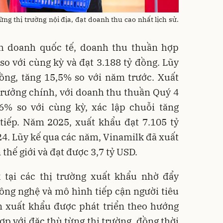
ng thị trường nội địa, đạt doanh thu cao nhất lịch sử.
h doanh quốc tế, doanh thu thuần hợp
o với cùng kỳ và đạt 3.188 tỷ đồng. Lũy
ồng, tăng 15,5% so với năm trước. Xuất
trưởng chính, với doanh thu thuần Quý 4
26% so với cùng kỳ, xác lập chuỗi tăng
tiếp. Năm 2025, xuất khẩu đạt 7.105 tỷ
24. Lũy kế qua các năm, Vinamilk đã xuất
 thế giới và đạt được 3,7 tỷ USD.
 tại các thị trường xuất khẩu nhờ đẩy
ng nghệ và mô hình tiếp cận người tiêu
xuất khẩu được phát triển theo hướng
ợp với đặc thù từng thị trường, đồng thời