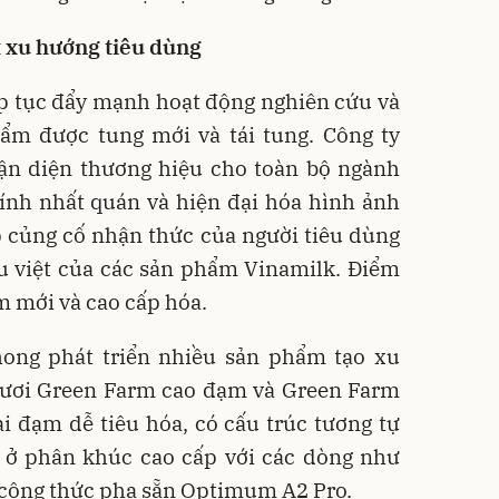
 xu hướng tiêu dùng
p tục đẩy mạnh hoạt động nghiên cứu và
hẩm được tung mới và tái tung. Công ty
hận diện thương hiệu cho toàn bộ ngành
ính nhất quán và hiện đại hóa hình ảnh
 củng cố nhận thức của người tiêu dùng
ưu việt của các sản phẩm Vinamilk. Điểm
 mới và cao cấp hóa.
phong phát triển nhiều sản phẩm tạo xu
tươi Green Farm cao đạm và Green Farm
i đạm dễ tiêu hóa, có cấu trúc tương tự
ị ở phân khúc cao cấp với các dòng như
 công thức pha sẵn Optimum A2 Pro.