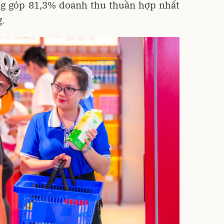
ng góp 81,3% doanh thu thuần hợp nhất
g.