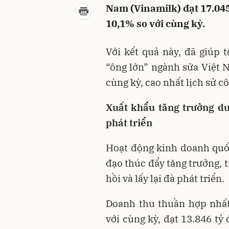
Nam (Vinamilk) đạt 17.045 
10,1% so với cùng kỳ.
Với kết quả này, đã giúp
“ông lớn” ngành sữa Việt N
cùng kỳ, cao nhất lịch sử cô
Xuất khẩu tăng trưởng dươ
phát triển
Hoạt động kinh doanh quốc 
đạo thúc đẩy tăng trưởng, 
hồi và lấy lại đà phát triển.
Doanh thu thuần hợp nhấ
với cùng kỳ, đạt 13.846 tỷ