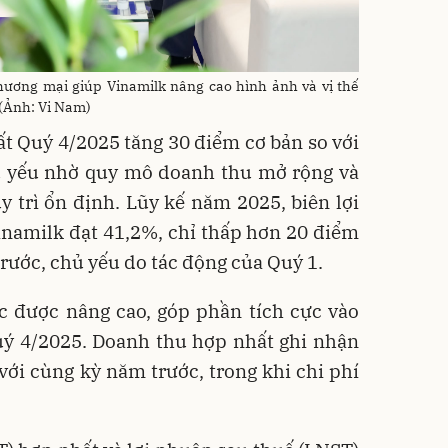
hương mại giúp Vinamilk nâng cao hình ảnh và vị thế
 (Ảnh: Vi Nam)
t Quý 4/2025 tăng 30 điểm cơ bản so với
ủ yếu nhờ quy mô doanh thu mở rộng và
y trì ổn định. Lũy kế năm 2025, biên lợi
namilk đạt 41,2%, chỉ thấp hơn 20 điểm
trước, chủ yếu do tác động của Quý 1.
c được nâng cao, góp phần tích cực vào
uý 4/2025. Doanh thu hợp nhất ghi nhận
ới cùng kỳ năm trước, trong khi chi phí