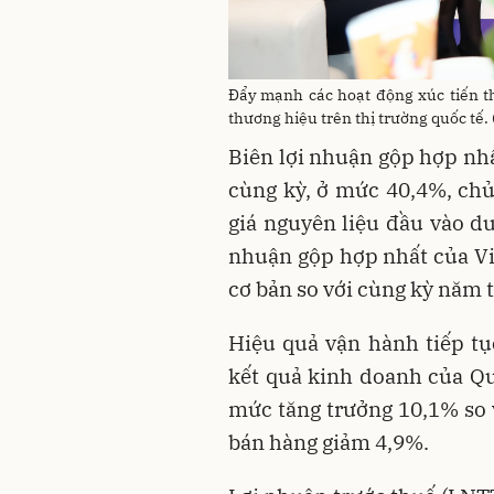
Đẩy mạnh các hoạt động xúc tiến t
thương hiệu trên thị trường quốc tế.
Biên lợi nhuận gộp hợp nhấ
cùng kỳ, ở mức 40,4%, ch
giá nguyên liệu đầu vào du
nhuận gộp hợp nhất của Vi
cơ bản so với cùng kỳ năm 
Hiệu quả vận hành tiếp tụ
kết quả kinh doanh của Q
mức tăng trưởng 10,1% so v
bán hàng giảm 4,9%.