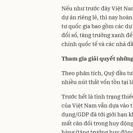
Nếu như trước đây Việt Na
dự án riêng lẻ, thì nay ho
tư quốc gia bao gồm các dự 
đổi số, tăng trưởng xanh để 
chính quốc tế và các nhà đầu
Tham gia giải quyết những 
Theo phân tích, Quỹ đầu tư 
nhiều nút thắt vốn tồn tại l
Trước hết là tình trạng thi
của Việt Nam vẫn dựa vào t
dụng/GDP đã tới giới hạn kh
mất cân đối trong huy động
hàng (tăng trưởng huy động