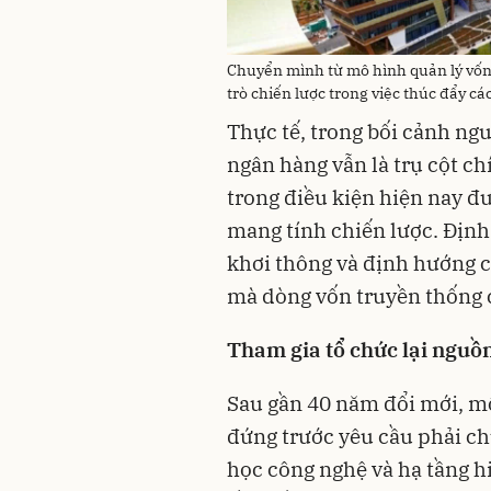
Chuyển mình từ mô hình quản lý vốn 
trò chiến lược trong việc thúc đẩy c
Thực tế, trong bối cảnh ng
ngân hàng vẫn là trụ cột ch
trong điều kiện hiện nay đư
mang tính chiến lược. Định
khơi thông và định hướng 
mà dòng vốn truyền thống c
Tham gia
tổ chức lại nguồ
Sau gần 40 năm đổi mới, m
đứng trước yêu cầu phải c
học công nghệ và hạ tầng h