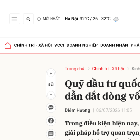
Hà Nội
32°C
/ 26 - 32°C
MỚI NHẤT
Gửi 
CHÍNH TRỊ - XÃ HỘI
VCCI
DOANH NGHIỆP
DOANH NHÂN
PHÁ
Trang chủ
Chính trị - Xã hội
Kinh
Quỹ đầu tư quốc
dẫn dắt dòng vố
Diễm Hương
06/07/2026 11:05
Trong điều kiện hiện nay, 
giải pháp hỗ trợ quan trọn