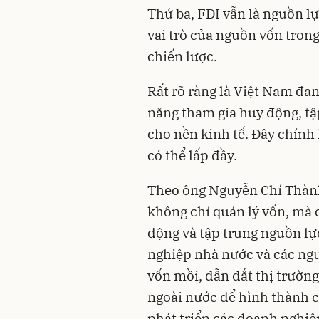
Thứ ba, FDI vẫn là nguồn l
vai trò của nguồn vốn tron
chiến lược.
Rất rõ ràng là Việt Nam đan
năng tham gia huy động, tậ
cho nền kinh tế. Đây chính
có thể lấp đầy.
Theo ông Nguyễn Chí Thành 
không chỉ quản lý vốn, mà 
động và tập trung nguồn lực
nghiệp nhà nước và các ngu
vốn mồi, dẫn dắt thị trường
ngoài nước để hình thành c
phát triển các doanh nghiệ