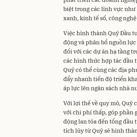
biệt trong các lĩnh vực như
xanh, kinh tế số, công nghệ
Việc hình thành Quỹ Đầu tư
động và phân bổ nguồn lực 
đối với các dự án hạ tầng t
các hình thức hợp tác đầu t
Quỹ có thể cùng các địa p
đẩy nhanh tiến độ triển kha
áp lực lên ngân sách nhà n
Với lợi thế về quy mô, Quỹ 
với chi phí thấp, góp phần 
động lan tỏa đến tổng đầu t
tích lũy từ Quỹ sẽ hình thà