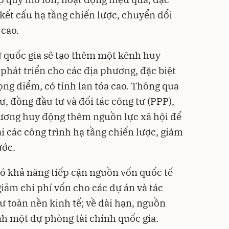
 kết cấu hạ tầng chiến lược, chuyển đổi
 cao.
 quốc gia sẽ tạo thêm một kênh huy
phát triển cho các địa phương, đặc biệt
rọng điểm, có tính lan tỏa cao. Thông qua
ư, đồng đầu tư và đối tác công tư (PPP),
hương huy động thêm nguồn lực xã hội để
i các công trình hạ tầng chiến lược, giảm
ước.
có khả năng tiếp cận nguồn vốn quốc tế
giảm chi phí vốn cho các dự án và tác
ư toàn nền kinh tế; về dài hạn, nguồn
nh một dự phòng tài chính quốc gia.