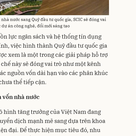
nhà nước sang Quỹ đầu tư quốc gia, SCIC sẽ đóng vai
ác dự án công nghệ, đổi mới sáng tạo
uồn lực ngân sách và hệ thống tín dụng
ính, việc hình thành Quỹ đầu tư quốc gia
ợc xem là một trong các giải pháp hỗ trợ
 chế này sẽ đóng vai trò như một kênh
các nguồn vốn dài hạn vào các phân khúc
hưa thể tiếp cận.
n vốn nhà nước
ô hình tăng trưởng của Việt Nam đang
huyển dịch mạnh mẽ sang dựa trên khoa
iện đại. Để thực hiện mục tiêu đó, nhu