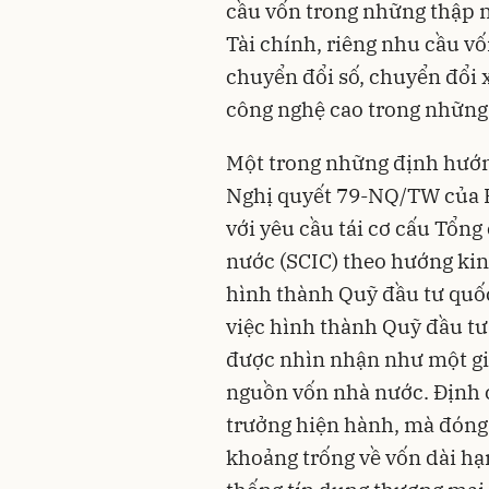
cầu vốn trong những thập ni
Tài chính, riêng nhu cầu vố
chuyển đổi số, chuyển đổi x
công nghệ cao trong những t
Một trong những định hướng 
Nghị quyết 79-NQ/TW của B
với yêu cầu tái cơ cấu Tổn
nước (SCIC) theo hướng kin
hình thành Quỹ đầu tư quốc 
việc hình thành Quỹ đầu tư
được nhìn nhận như một giải
nguồn vốn nhà nước. Định c
trưởng hiện hành, mà đóng 
khoảng trống về vốn dài hạ