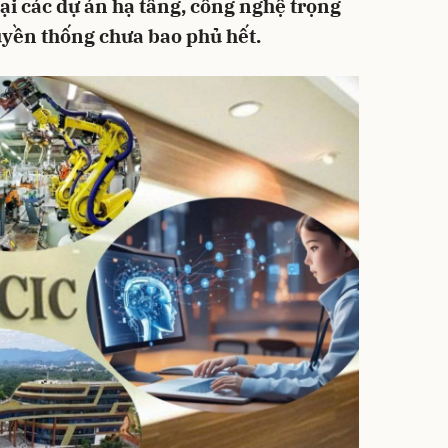
ại các dự án hạ tầng, công nghệ trọng
uyền thống chưa bao phủ hết.