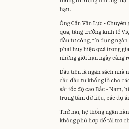
thống tín dụng thương mại 
hạn.
Ông Cấn Văn Lực - Chuyên g
qua, tăng trưởng kinh tế V
đầu tư công, tín dụng ngân
phát huy hiệu quả trong gi
những giới hạn ngày càng r
Đầu tiên là ngân sách nhà
cầu đầu tư khổng lồ cho cá
sắt tốc độ cao Bắc - Nam, hệ
trung tâm dữ liệu, các dự 
Thứ hai, hệ thống ngân hà
không phù hợp để tài trợ c