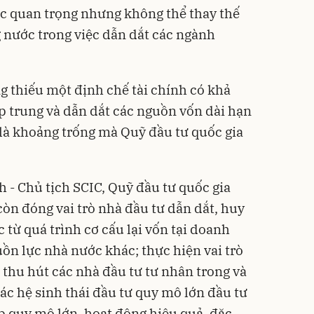
ực quan trọng nhưng không thể thay thế
g nước trong việc dẫn dắt các ngành
g thiếu một định chế tài chính có khả
p trung và dẫn dắt các nguồn vốn dài hạn
 là khoảng trống mà Quỹ đầu tư quốc gia
- Chủ tịch SCIC, Quỹ đầu tư quốc gia
còn đóng vai trò nhà đầu tư dẫn dắt, huy
 từ quá trình cơ cấu lại vốn tại doanh
ồn lực nhà nước khác; thực hiện vai trò
 thu hút các nhà đầu tư tư nhân trong và
ác hệ sinh thái đầu tư quy mô lớn đầu tư
p quy mô lớn, hoạt động hiệu quả, đặc