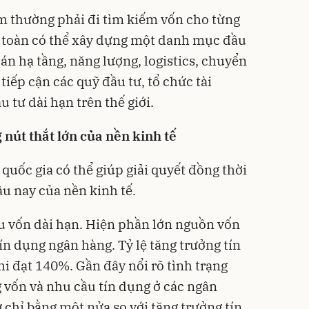
m thường phải đi tìm kiếm vốn cho từng
àn toàn có thể xây dựng một danh mục đầu
án hạ tầng, năng lượng, logistics, chuyển
tiếp cận các quỹ đầu tư, tổ chức tài
 tư dài hạn trên thế giới.
nút thắt lớn của nền kinh tế
quốc gia có thể giúp giải quyết đồng thời
âu nay của nền kinh tế.
ếu vốn dài hạn. Hiện phần lớn nguồn vốn
ín dụng ngân hàng. Tỷ lệ tăng trưởng tín
i đạt 140%. Gần đây nổi rõ tình trạng
 vốn và nhu cầu tín dụng ở các ngân
 chỉ bằng một nửa so với tăng trưởng tín