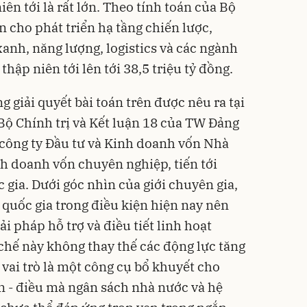
ên tới là rất lớn. Theo tính toán của Bộ
n cho phát triển hạ tầng chiến lược,
anh, năng lượng, logistics và các ngành
hập niên tới lên tới 38,5 triệu tỷ đồng.
giải quyết bài toán trên được nêu ra tại
ộ Chính trị và Kết luận 18 của TW Đảng
g công ty Đầu tư và Kinh doanh vốn Nhà
h doanh vốn chuyên nghiệp, tiến tới
gia. Dưới góc nhìn của giới chuyên gia,
 quốc gia trong điều kiện hiện nay nên
 pháp hỗ trợ và điều tiết linh hoạt
hế này không thay thế các động lực tăng
vai trò là một công cụ bổ khuyết cho
n - điều mà ngân sách nhà nước và hệ