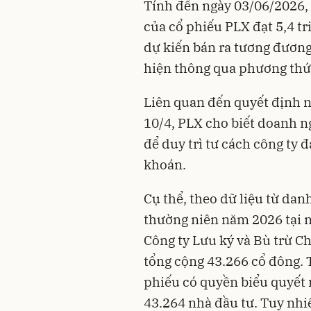
Tính đến ngày 03/06/2026, 
của cổ phiếu PLX đạt 5,4 tr
dự kiến bán ra tương đương
hiện thông qua phương thức
Liên quan đến quyết định n
10/4, PLX cho biết doanh n
để duy trì tư cách công ty
khoán.
Cụ thể, theo dữ liệu từ d
thường niên năm 2026 tại n
Công ty Lưu ký và Bù trừ C
tổng cộng 43.266 cổ đông. 
phiếu có quyền biểu quyết 
43.264 nhà đầu tư. Tuy nhi