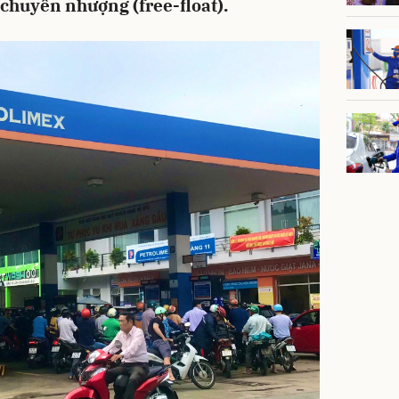
o chuyển nhượng (free-float).