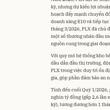
kỳ, nhưng dự kiến lợi nhuậ
hoạch đẩy mạnh chuyển đổi
doanh xăng E10 và tiếp tục
tháng 3/2026, PLX đã chủ 
một số thương nhân đầu mố
nguồn cung trong giai đoạn
Với quy mô hệ thống kho bã
dầu dẫn đầu thị trường, độ
PLX trong việc duy trì ổn 
gia, góp phần đảm bảo an n
Tính đến cuối Quý 1/2026, g
nghìn tỷ đồng (gấp 2,6 lần 
kỳ), tương đương hơn 1 thán