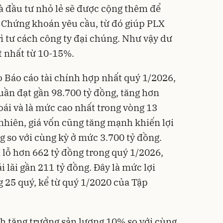
hà đầu tư nhỏ lẻ sẽ được cộng thêm để
Chứng khoán yêu cầu, từ đó giúp PLX
ì tư cách công ty đại chúng. Như vậy dư
t nhất từ 10-15%.
o Báo cáo tài chính hợp nhất quý 1/2026,
ần đạt gần 98.700 tỷ đồng, tăng hơn
ái và là mức cao nhất trong vòng 13
nhiên, giá vốn cũng tăng mạnh khiến lợi
 so với cùng kỳ ở mức 3.700 tỷ đồng.
X lỗ hơn 662 tỷ đồng trong quý 1/2026,
 lãi gần 211 tỷ đồng. Đây là mức lợi
 25 quý, kể từ quý 1/2020 của Tập
h tăng trưởng sản lượng 10% so với cùng