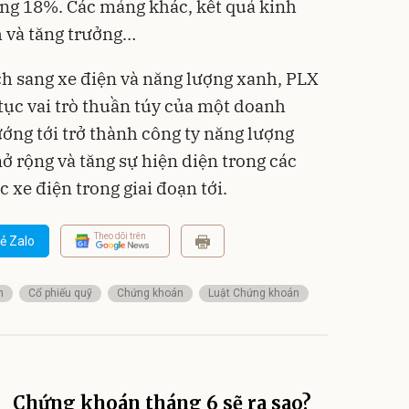
ăng 18%. Các mảng khác, kết quả kinh
 và tăng trưởng…
h sang xe điện và năng lượng xanh, PLX
tục vai trò thuần túy của một doanh
ng tới trở thành công ty năng lượng
ở rộng và tăng sự hiện diện trong các
 xe điện trong giai đoạn tới.
Theo dõi trên
ẻ Zalo
m
Cổ phiếu quỹ
Chứng khoán
Luật Chứng khoán
Chứng khoán tháng 6 sẽ ra sao?