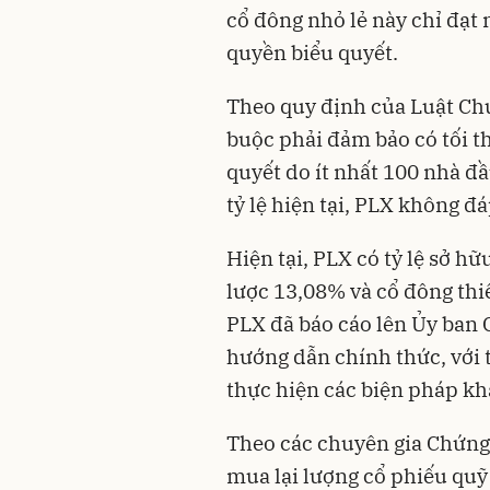
cổ đông nhỏ lẻ này chỉ đạt
quyền biểu quyết.
Theo quy định của Luật Ch
buộc phải đảm bảo có tối t
quyết do ít nhất 100 nhà đ
tỷ lệ hiện tại, PLX không đá
Hiện tại, PLX có tỷ lệ sở 
lược 13,08% và cổ đông thi
PLX đã báo cáo lên Ủy ban
hướng dẫn chính thức, với 
thực hiện các biện pháp k
Theo các chuyên gia Chứng
mua lại lượng cổ phiếu quỹ