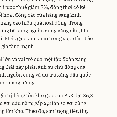
n trước thuế giảm 7%, đồng thời có kế
 hoạt động các cửa hàng sang kinh
 nâng cao hiệu quả hoạt động. Trong
động bổ sung nguồn cung xăng dầu, khi
i khác gặp khó khăn trong việc đảm bảo
 giá tăng mạnh.
i lớn và vai trò của một tập đoàn xăng
ng thái này phản ánh sự chủ động của
định nguồn cung và dự trữ xăng dầu quốc
inh năng lượng.
iá trị hàng tồn kho gộp của PLX đạt 36,3
so với đầu năm; gấp 2,3 lần so với cùng
g tồn kho. Theo đó, sản lượng tiêu thụ