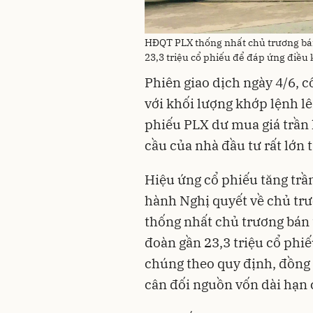
HĐQT PLX thống nhất chủ trương bán
23,3 triệu cổ phiếu để đáp ứng điều 
Phiên giao dịch ngày 4/6, 
với khối lượng khớp lệnh lên
phiếu PLX dư mua giá trần l
cầu của nhà đầu tư rất lớn
Hiệu ứng cổ phiếu tăng trầ
hành Nghị quyết về chủ tr
thống nhất chủ trương bán 
đoàn gần 23,3 triệu cổ phiế
chúng theo quy định, đồng 
cân đối nguồn vốn dài hạn 