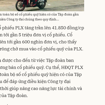
 toàn bộ số cổ phiếu quỹ hiện có của Tập đoàn gần
kiện Công ty đại chúng theo quy định...
cổ phiếu PLX tăng trần lên 41.850 đồng/cp
 tới gần 5 triệu đơn vị cổ phiếu. Cổ
ên tới gần 600 nghìn đơn vị, cho thấy
 trông chờ mua vào cổ phiếu quỹ của PLX.
n được cho đến từ việc Tập đoàn ban
ương bán cổ phiếu quỹ. Cụ thể, HĐQT PLX
toàn bộ số cổ phiếu quỹ hiện có của Tập
u để đáp ứng điều kiện Công ty đại
thời giúp nâng cao năng lực tài chính và
của Tập đoàn.