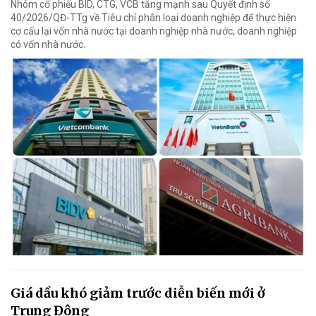
Nhóm cổ phiếu BID, CTG, VCB tăng mạnh sau Quyết định số
40/2026/QĐ-TTg về Tiêu chí phân loại doanh nghiệp để thực hiện
cơ cấu lại vốn nhà nước tại doanh nghiệp nhà nước, doanh nghiệp
có vốn nhà nước.
Giá dầu khó giảm trước diễn biến mới ở
Trung Đông