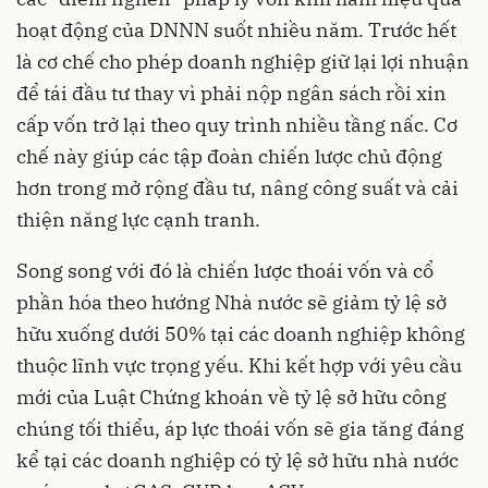
hoạt động của DNNN suốt nhiều năm. Trước hết
là cơ chế cho phép doanh nghiệp giữ lại lợi nhuận
để tái đầu tư thay vì phải nộp ngân sách rồi xin
cấp vốn trở lại theo quy trình nhiều tầng nấc. Cơ
chế này giúp các tập đoàn chiến lược chủ động
hơn trong mở rộng đầu tư, nâng công suất và cải
thiện năng lực cạnh tranh.
Song song với đó là chiến lược thoái vốn và cổ
phần hóa theo hướng Nhà nước sẽ giảm tỷ lệ sở
hữu xuống dưới 50% tại các doanh nghiệp không
thuộc lĩnh vực trọng yếu. Khi kết hợp với yêu cầu
mới của Luật Chứng khoán về tỷ lệ sở hữu công
chúng tối thiểu, áp lực thoái vốn sẽ gia tăng đáng
kể tại các doanh nghiệp có tỷ lệ sở hữu nhà nước