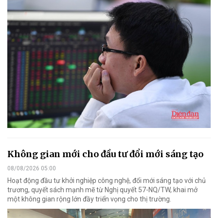
Không gian mới cho đầu tư đổi mới sáng tạo
08/08/2026 05:00
Hoạt động đầu tư khởi nghiệp công nghệ, đổi mới sáng tạo với chủ
trương, quyết sách mạnh mẽ từ Nghị quyết 57-NQ/TW, khai mở
một không gian rộng lớn đầy triển vọng cho thị trường.