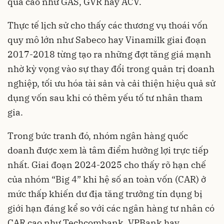
quá cao như GAS, GVR hay ACV.
Thực tế lịch sử cho thấy các thương vụ thoái vốn
quy mô lớn như Sabeco hay Vinamilk giai đoạn
2017-2018 từng tạo ra những đợt tăng giá mạnh
nhờ kỳ vọng vào sự thay đổi trong quản trị doanh
nghiệp, tối ưu hóa tài sản và cải thiện hiệu quả sử
dụng vốn sau khi có thêm yếu tố tư nhân tham
gia.
Trong bức tranh đó, nhóm ngân hàng quốc
doanh được xem là tâm điểm hưởng lợi trực tiếp
nhất. Giai đoạn 2024-2025 cho thấy rõ hạn chế
của nhóm “Big 4” khi hệ số an toàn vốn (CAR) ở
mức thấp khiến dư địa tăng trưởng tín dụng bị
giới hạn đáng kể so với các ngân hàng tư nhân có
CAR cao như Techcombank, VPBank hay