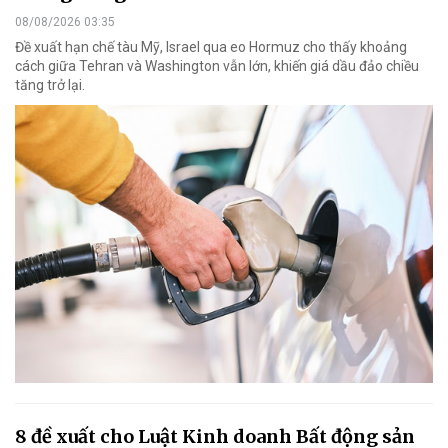
08/08/2026 03:35
Đề xuất hạn chế tàu Mỹ, Israel qua eo Hormuz cho thấy khoảng
cách giữa Tehran và Washington vẫn lớn, khiến giá dầu đảo chiều
tăng trở lại.
8 đề xuất cho Luật Kinh doanh Bất động sản