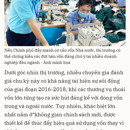
Nếu Chính phủ đẩy mạnh cơ cấu vốn Nhà nước, thị trường có
thể chứng kiến các đợt bán vốn đáng chú ý tại nhiều doanh
nghiệp đầu ngành - Ảnh minh họa
Dưới góc nhìn thị trường, nhiều chuyên gia đánh
giá chu kỳ này có khả năng tái hiện sự sôi động
của giai đoạn 2016-2018, khi các thương vụ thoái
vốn lớn từng tạo ra sức hút đáng kể với dòng vốn
trong và ngoài nước. Tuy nhiên, khác biệt lớn
nhất nằm ở“không gian chính sách mới, được
thiết kế để thúc đẩy hiệu quả sử dụng vốn thay vì