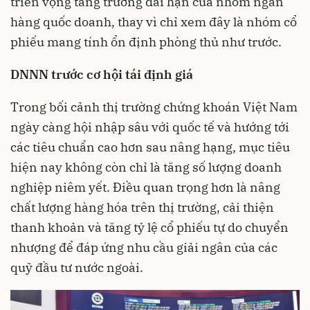
triển vọng tăng trưởng dài hạn của nhóm ngân
hàng quốc doanh, thay vì chỉ xem đây là nhóm cổ
phiếu mang tính ổn định phòng thủ như trước.
DNNN trước cơ hội tái định giá
Trong bối cảnh thị trường chứng khoán Việt Nam
ngày càng hội nhập sâu với quốc tế và hướng tới
các tiêu chuẩn cao hơn sau nâng hạng, mục tiêu
hiện nay không còn chỉ là tăng số lượng doanh
nghiệp niêm yết. Điều quan trọng hơn là nâng
chất lượng hàng hóa trên thị trường, cải thiện
thanh khoản và tăng tỷ lệ cổ phiếu tự do chuyển
nhượng để đáp ứng nhu cầu giải ngân của các
quỹ đầu tư nước ngoài.