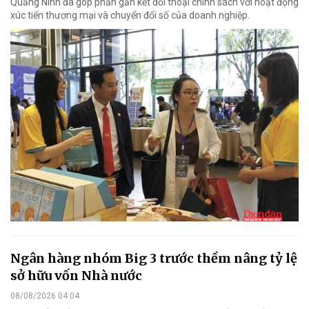
Quảng Ninh đã góp phần gắn kết đối thoại chính sách với hoạt động
xúc tiến thương mại và chuyển đổi số của doanh nghiệp.
Ngân hàng nhóm Big 3 trước thềm nâng tỷ lệ
sở hữu vốn Nhà nước
08/08/2026 04:04