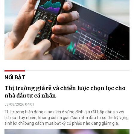
NỔI BẬT
Thị trường giá rẻ và chiến lược chọn lọc cho
nhà đầu tư cá nhân
08/08/2026 04:01
Thị trường hiện đang giao dịch ở vùng định giá rất hấp dẫn so với
lịch sử. Tuy nhiên, không còn là giai đoạn nhà đầu tư có thể kỳ vọng
sinh lời chỉ bằng cách mua bất kỳ cổ phiếu nào đang giảm giá.