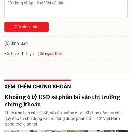
Gửi bình luận
(0) Bình luận
Xếp theo:
Số người thích
Thời gian
XEM THÊM CHỨNG KHOÁN
Khoảng 6 tỷ USD sẽ phân bổ vào thị trường
chứng khoán
Theo ước tính của FTSE, sẽ có khoảng 6 tỷ USD, bao gồm cả các
quỹ đầu tư chủ động và thụ động được phân bổ TTCK Việt Nam
trong thời gian tới.