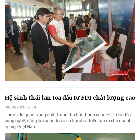
Hệ sinh thái lan toả đầu tư FDI chất lượng cao
08/08/2026 02:04
Thước đo quan trọng nhất trong thu hút thành công FDI là lan tỏa
công nghệ, năng lực quản trị và cơ hội phát triển tạo ra cho doanh
nghiệp Việt Nam.