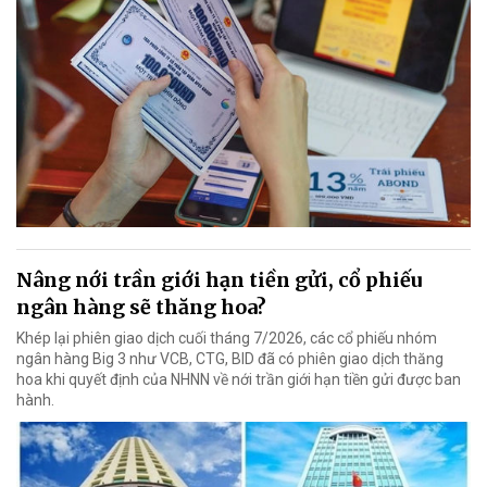
Nâng nới trần giới hạn tiền gửi, cổ phiếu
ngân hàng sẽ thăng hoa?
Khép lại phiên giao dịch cuối tháng 7/2026, các cổ phiếu nhóm
ngân hàng Big 3 như VCB, CTG, BID đã có phiên giao dịch thăng
hoa khi quyết định của NHNN về nới trần giới hạn tiền gửi được ban
hành.