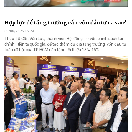
Hợp lực để tăng trưởng cần vốn đầu tư ra sao?
08/08/2026 16:29
Theo TS Cấn Văn Lực, thành viên Hội đồng Tư vấn chính sách tài
chính - tiền tệ quốc gia, để tạo thêm dư địa tăng trưởng, vốn đầu tư
toàn xã hội của TP HCM cần tăng tối thiểu 13%-15%.