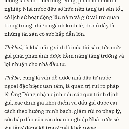
lượng tài sản. Theo ông Dũng, phần lớn doanh
nghiệp Nhà nước đều sở hữu nền tảng tài sản tốt,
có lịch sử hoạt động lâu năm và giữ vai trò quan
trọng trong nhiều ngành kinh tế, do đó đây là
những tài sản có sức hấp dẫn lớn.
Thứ hai,
là khả năng sinh lời của tài sản, tức mức
giá phải phản ánh được tiềm năng tăng trưởng và
lợi nhuận cho nhà đầu tư.
Thứ ba
, cũng là vấn đề được nhà đầu tư nước
ngoài đặc biệt quan tâm, là quản trị rủi ro pháp
lý. Ông Dũng nhận định nếu các quy trình định
giá, xác định giá khởi điểm và đấu giá được cải
cách theo hướng minh bạch, giảm rủi ro pháp lý,
sức hấp dẫn của các doanh nghiệp Nhà nước sẽ
gia tăng đáng kể trong mắt khối ngoại.