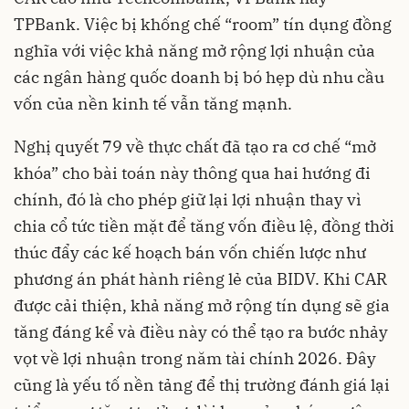
TPBank. Việc bị khống chế “room” tín dụng đồng
nghĩa với việc khả năng mở rộng lợi nhuận của
các ngân hàng quốc doanh bị bó hẹp dù nhu cầu
vốn của nền kinh tế vẫn tăng mạnh.
Nghị quyết 79 về thực chất đã tạo ra cơ chế “mở
khóa” cho bài toán này thông qua hai hướng đi
chính, đó là cho phép giữ lại lợi nhuận thay vì
chia cổ tức tiền mặt để tăng vốn điều lệ, đồng thời
thúc đẩy các kế hoạch bán vốn chiến lược như
phương án phát hành riêng lẻ của BIDV. Khi CAR
được cải thiện, khả năng mở rộng tín dụng sẽ gia
tăng đáng kể và điều này có thể tạo ra bước nhảy
vọt về lợi nhuận trong năm tài chính 2026. Đây
cũng là yếu tố nền tảng để thị trường đánh giá lại