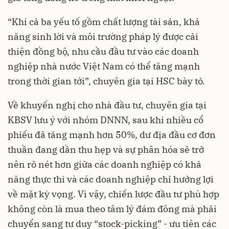
“Khi cả ba yếu tố gồm chất lượng tài sản, khả
năng sinh lời và môi trường pháp lý được cải
thiện đồng bộ, nhu cầu đầu tư vào các doanh
nghiệp nhà nước Việt Nam có thể tăng mạnh
trong thời gian tới”, chuyên gia tại HSC bày tỏ.
Về khuyến nghị cho nhà đầu tư, chuyên gia tại
KBSV lưu ý với nhóm DNNN, sau khi nhiều cổ
phiếu đã tăng mạnh hơn 50%, dư địa đầu cơ đơn
thuần đang dần thu hẹp và sự phân hóa sẽ trở
nên rõ nét hơn giữa các doanh nghiệp có khả
năng thực thi và các doanh nghiệp chỉ hưởng lợi
về mặt kỳ vọng. Vì vậy, chiến lược đầu tư phù hợp
không còn là mua theo tâm lý đám đông mà phải
chuyển sang tư duy “stock-picking” - ưu tiên các