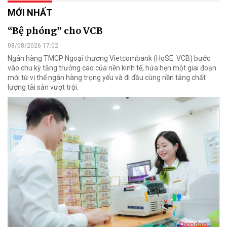
MỚI NHẤT
“Bệ phóng” cho VCB
08/08/2026 17:02
Ngân hàng TMCP Ngoại thương Vietcombank (HoSE: VCB) bước
vào chu kỳ tăng trưởng cao của nền kinh tế, hứa hẹn một giai đoạn
mới từ vị thế ngân hàng trọng yếu và đi đầu cùng nền tảng chất
lượng tài sản vượt trội.