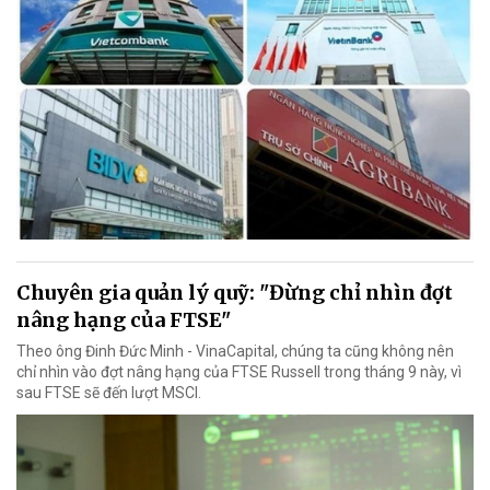
Chuyên gia quản lý quỹ: "Đừng chỉ nhìn đợt
nâng hạng của FTSE"
Theo ông Đinh Đức Minh - VinaCapital, chúng ta cũng không nên
chỉ nhìn vào đợt nâng hạng của FTSE Russell trong tháng 9 này, vì
sau FTSE sẽ đến lượt MSCI.