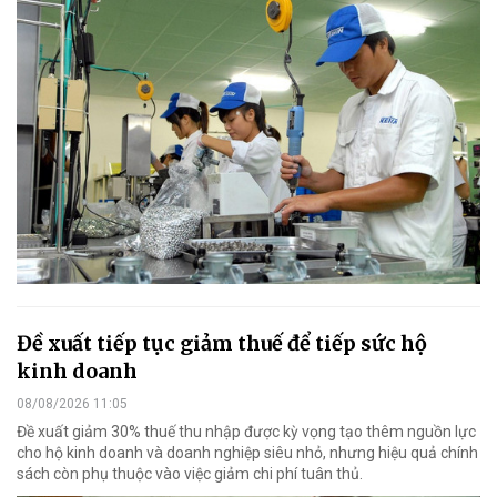
Đề xuất tiếp tục giảm thuế để tiếp sức hộ
kinh doanh
08/08/2026 11:05
Đề xuất giảm 30% thuế thu nhập được kỳ vọng tạo thêm nguồn lực
cho hộ kinh doanh và doanh nghiệp siêu nhỏ, nhưng hiệu quả chính
sách còn phụ thuộc vào việc giảm chi phí tuân thủ.