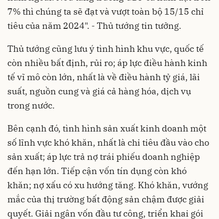
7% thì chúng ta sẽ đạt và vượt toàn bộ 15/15 chỉ
tiêu của năm 2024". - Thủ tướng tin tưởng.
Thủ tướng cũng lưu ý tình hình khu vực, quốc tế
còn nhiều bất định, rủi ro; áp lực điều hành kinh
tế vĩ mô còn lớn, nhất là về điều hành tỷ giá, lãi
suất, nguồn cung và giá cả hàng hóa, dịch vụ
trong nước.
Bên cạnh đó, tình hình sản xuất kinh doanh một
số lĩnh vực khó khăn, nhất là chi tiêu đầu vào cho
sản xuất; áp lực trả nợ trái phiếu doanh nghiệp
đến hạn lớn. Tiếp cận vốn tín dụng còn khó
khăn; nợ xấu có xu hướng tăng. Khó khăn, vướng
mắc của thị trường bất động sản chậm được giải
quyết. Giải ngân vốn đầu tư công, triển khai gói