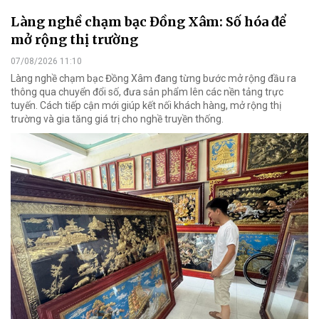
Làng nghề chạm bạc Đồng Xâm: Số hóa để
mở rộng thị trường
07/08/2026 11:10
Làng nghề chạm bạc Đồng Xâm đang từng bước mở rộng đầu ra
thông qua chuyển đổi số, đưa sản phẩm lên các nền tảng trực
tuyến. Cách tiếp cận mới giúp kết nối khách hàng, mở rộng thị
trường và gia tăng giá trị cho nghề truyền thống.