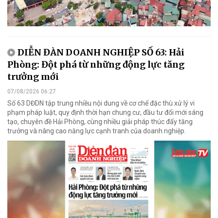
DIỄN ĐÀN DOANH NGHIỆP SỐ 63: Hải
Phòng: Đột phá từ những động lực tăng
trưởng mới
07/08/2026 06:27
Số 63 DĐDN tập trung nhiều nội dung về cơ chế đặc thù xử lý vi
phạm pháp luật, quy định thời hạn chung cư, đầu tư đổi mới sáng
tạo, chuyên đề Hải Phòng, cùng nhiều giải pháp thúc đẩy tăng
trưởng và nâng cao năng lực cạnh tranh của doanh nghiệp.