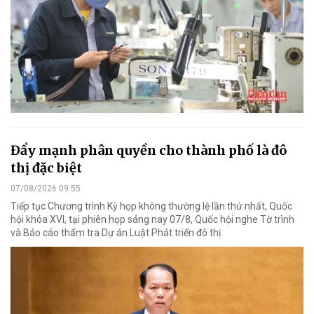
Đẩy mạnh phân quyền cho thành phố là đô
thị đặc biệt
07/08/2026 09:55
Tiếp tục Chương trình Kỳ họp không thường lệ lần thứ nhất, Quốc
hội khóa XVI, tại phiên họp sáng nay 07/8, Quốc hội nghe Tờ trình
và Báo cáo thẩm tra Dự án Luật Phát triển đô thị.