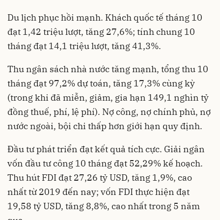
Du lịch phục hồi mạnh. Khách quốc tế tháng 10
đạt 1,42 triệu lượt, tăng 27,6%; tính chung 10
tháng đạt 14,1 triệu lượt, tăng 41,3%.
Thu ngân sách nhà nước tăng mạnh, tổng thu 10
tháng đạt 97,2% dự toán, tăng 17,3% cùng kỳ
(trong khi đã miễn, giảm, gia hạn 149,1 nghìn tỷ
đồng thuế, phí, lệ phí). Nợ công, nợ chính phủ, nợ
nước ngoài, bội chi thấp hơn giới hạn quy định.
Đầu tư phát triển đạt kết quả tích cực. Giải ngân
vốn đầu tư công 10 tháng đạt 52,29% kế hoạch.
Thu hút FDI đạt 27,26 tỷ USD, tăng 1,9%, cao
nhất từ 2019 đến nay; vốn FDI thực hiện đạt
19,58 tỷ USD, tăng 8,8%, cao nhất trong 5 năm