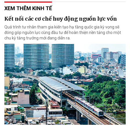
XEM THÊM KINH TẾ
Kết nối các cơ chế huy động nguồn lực vốn
Quá trình tư nhân tham gia kiến tạo hạ tầng quốc gia kỳ vọng sẽ
đóng góp nguồn lực cùng đầu tư để hoàn thiện nền tảng cho một
chu kỳ tăng trưởng mới đang diễn ra.