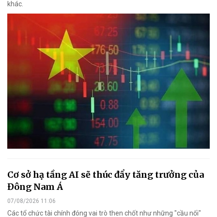
khác.
Cơ sở hạ tầng AI sẽ thúc đẩy tăng trưởng của
Đông Nam Á
07/08/2026 11:06
Các tổ chức tài chính đóng vai trò then chốt như những "cầu nối"