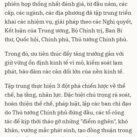
phiên họp thống nhất đánh giá, từ đầu năm, các
cấp, các ngành, các địa phương đã tập trung triển
khai các nhiệm vụ, giải pháp theo các Nghị quyết,
Kết luận của Trung ương, Bộ Chính trị, Ban Bí
thư, Quốc hội, Chính phủ, Thủ tướng Chính phủ.
Trong đó, ưu tiên thúc đẩy tăng trưởng gắn với
giữ vững ổn định kinh tế vĩ mô, kiểm soát lạm
phát, bảo đảm các cân đối lớn của nền kinh tế.
Tập trung thực hiện 3 đột phá chiến lược về thể
chế, hạ tầng, nhân lực. Đặc biệt chú trọng rà soát,
hoàn thiện thể chế, pháp luật, lập các ban chỉ đạo
do Thủ tướng Chính phủ đứng đầu, các tổ công
tác để kịp thời tháo gỡ những "điểm nghẽn", khó
khăn, vướng mắc phát sinh, tạo đồng thuận trong