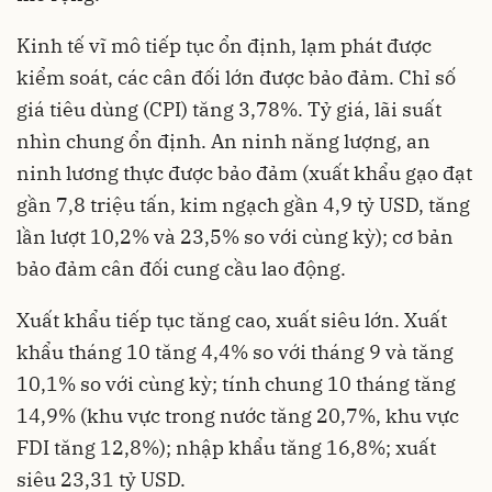
Kinh tế vĩ mô tiếp tục ổn định, lạm phát được
kiểm soát, các cân đối lớn được bảo đảm. Chỉ số
giá tiêu dùng (CPI) tăng 3,78%. Tỷ giá, lãi suất
nhìn chung ổn định. An ninh năng lượng, an
ninh lương thực được bảo đảm (xuất khẩu gạo đạt
gần 7,8 triệu tấn, kim ngạch gần 4,9 tỷ USD, tăng
lần lượt 10,2% và 23,5% so với cùng kỳ); cơ bản
bảo đảm cân đối cung cầu lao động.
Xuất khẩu tiếp tục tăng cao, xuất siêu lớn. Xuất
khẩu tháng 10 tăng 4,4% so với tháng 9 và tăng
10,1% so với cùng kỳ; tính chung 10 tháng tăng
14,9% (khu vực trong nước tăng 20,7%, khu vực
FDI tăng 12,8%); nhập khẩu tăng 16,8%; xuất
siêu 23,31 tỷ USD.