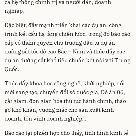
cả hệ thống chính trị và người dân, doanh
nghiệp.
Đặc biệt, đẩy mạnh triển khai các dự án, công
trình kết cấu hạ tầng chiến lược, trong đó báo cáo
cấp có thẩm quyền chủ trương đầu tư dự án
đường sắt tốc độ cao Bắc – Nam và thúc đẩy các
dự án đường sắt khổ tiêu chuẩn kết nối với Trung
Quốc.
Thúc đẩy khoa học công nghệ, khởi nghiệp, đổi
mới sáng tạo, chuyển đổi số quốc gia, Đề án 06,
cắt giảm, đơn giản hóa thủ tục hành chính, tháo
gỡ khó khăn, vướng mắc cho sản xuất kinh
doanh, tôn vinh doanh nghiệp…
Báo cáo tại phiên họp cho thấy, tình hình kinh tế -