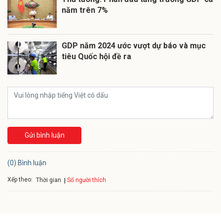
năm trên 7%
GDP năm 2024 ước vượt dự báo và mục
tiêu Quốc hội đề ra
Gửi bình luận
(0) Bình luận
Xếp theo:
Số người thích
Thời gian