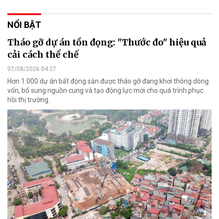
NỔI BẬT
Tháo gỡ dự án tồn đọng: "Thước đo" hiệu quả
cải cách thể chế
07/08/2026 04:27
Hơn 1.000 dự án bất động sản được tháo gỡ đang khơi thông dòng
vốn, bổ sung nguồn cung và tạo động lực mới cho quá trình phục
hồi thị trường.