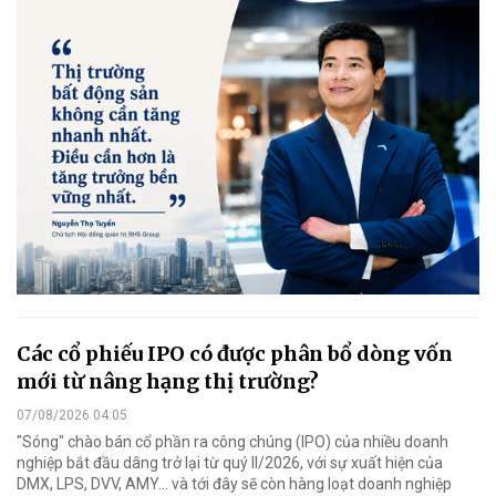
Các cổ phiếu IPO có được phân bổ dòng vốn
mới từ nâng hạng thị trường?
07/08/2026 04:05
"Sóng" chào bán cổ phần ra công chúng (IPO) của nhiều doanh
nghiệp bắt đầu dâng trở lại từ quý II/2026, với sự xuất hiện của
DMX, LPS, DVV, AMY... và tới đây sẽ còn hàng loạt doanh nghiệp