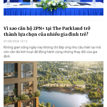
Vì sao căn hộ 2PN+ tại The Parkland trở
thành lựa chọn của nhiều gia đình trẻ?
07/08/2026 10:12
Không gian sống ngày nay không chỉ đáp ứng nhu cầu hiện tại mà
còn cần đủ linh hoạt để đồng hành cùng những thay đổi của gia
đình.