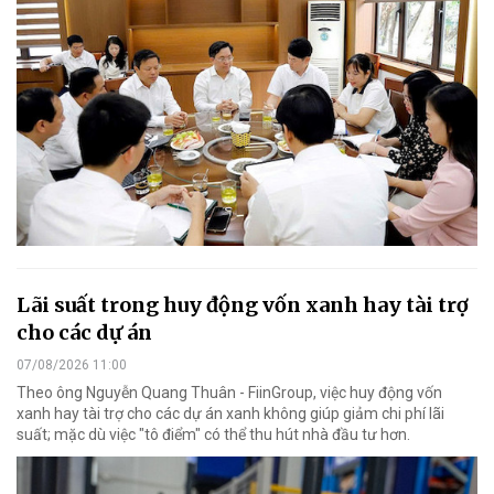
Lãi suất trong huy động vốn xanh hay tài trợ
cho các dự án
07/08/2026 11:00
Theo ông Nguyễn Quang Thuân - FiinGroup, việc huy động vốn
xanh hay tài trợ cho các dự án xanh không giúp giảm chi phí lãi
suất; mặc dù việc "tô điểm" có thể thu hút nhà đầu tư hơn.