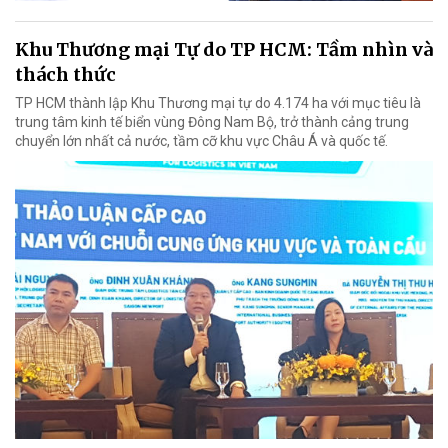
Khu Thương mại Tự do TP HCM: Tầm nhìn và
thách thức
TP HCM thành lập Khu Thương mại tự do 4.174 ha với mục tiêu là
trung tâm kinh tế biển vùng Đông Nam Bộ, trở thành cảng trung
chuyển lớn nhất cả nước, tầm cỡ khu vực Châu Á và quốc tế.