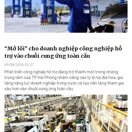
“Mở lối” cho doanh nghiệp công nghiệp hỗ
trợ vào chuỗi cung ứng toàn cầu
09/08/2026 03:27
Phát triển công nghiệp hỗ trợ đang trở thành một trong những
trọng tâm của TP Hải Phòng nhằm nâng cao tỷ lệ nội địa hóa, gia
tăng năng lực doanh nghiệp trong nước và tạo nền tảng tham gia
sâu hơn vào chuỗi cung ứng toàn cầu.