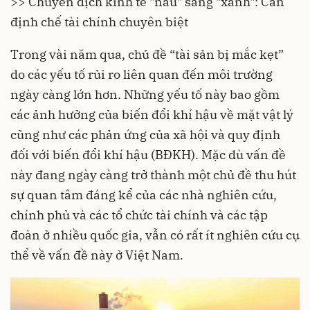
>> Chuyển dịch kinh tế "nâu" sang "xanh": Cần
định chế tài chính chuyên biệt
Trong vài năm qua, chủ đề “tài sản bị mắc kẹt”
do các yếu tố rủi ro liên quan đến môi trường
ngày càng lớn hơn. Những yếu tố này bao gồm
các ảnh hưởng của biến đổi khí hậu về mặt vật lý
cũng như các phản ứng của xã hội và quy định
đối với biến đổi khí hậu (BĐKH). Mặc dù vấn đề
này đang ngày càng trở thành một chủ đề thu hút
sự quan tâm đáng kể của các nhà nghiên cứu,
chính phủ và các tổ chức tài chính và các tập
đoàn ở nhiều quốc gia, vẫn có rất ít nghiên cứu cụ
thể về vấn đề này ở Việt Nam.