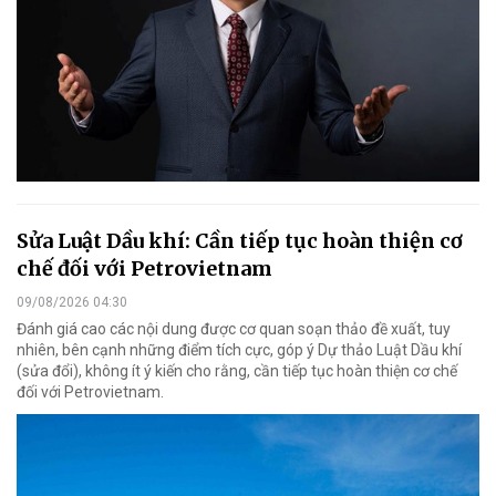
Sửa Luật Dầu khí: Cần tiếp tục hoàn thiện cơ
chế đối với Petrovietnam
09/08/2026 04:30
Đánh giá cao các nội dung được cơ quan soạn thảo đề xuất, tuy
nhiên, bên cạnh những điểm tích cực, góp ý Dự thảo Luật Dầu khí
(sửa đổi), không ít ý kiến cho rằng, cần tiếp tục hoàn thiện cơ chế
đối với Petrovietnam.