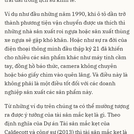
Ví dụ như đầu những năm 1990, khi ô tô dần trở
thành phương tiện vận chuyển được ưa thích thì
những nhà sản xuất roi ngựa hoặc sản xuất thùng
xe ngựa sẽ gặp khó khăn. Hoặc như sự ra đời của
điện thoại thông minh đầu thập kỷ 21 đã khiến
cho nhiều các sản phẩm khác như máy tính cầm
tay, đồng hồ báo thức, camera không chuyên
hoặc báo giấy chìm vào quên lãng. Và điều này là
không phải là một điều tốt đối với các doanh
nghiệp sản xuất các sản phẩm này.
Từ những ví dụ trên chúng ta có thể mường tượng
ra được ý tưởng của tài sản mắc kẹt là gì. Theo
định nghĩa của Dự án Tài sản mắc kẹt của
Caldecott và cộng sự (2013) thì tài sản mắc kẹt là