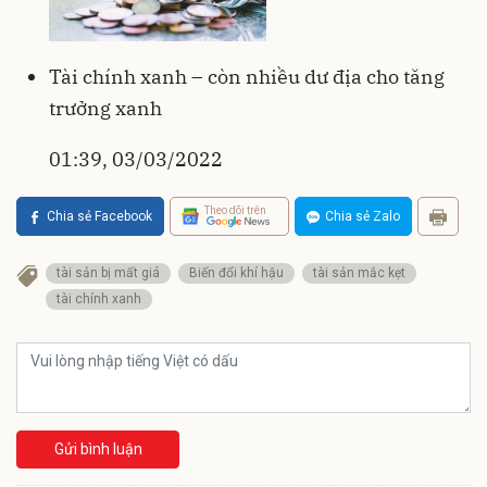
Tài chính xanh – còn nhiều dư địa cho tăng
trưởng xanh
01:39, 03/03/2022
Theo dõi trên
Chia sẻ Facebook
Chia sẻ Zalo
tài sản bị mất giá
Biến đổi khí hậu
tài sản mắc kẹt
tài chính xanh
Gửi bình luận