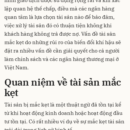
hình giao dịch được sử dụng rộng rãi và khi xác
lập quan hệ thế chấp, điều mà các ngân hàng
quan tâm là lựa chọn tài sản nào để bảo đảm,
việc xử lý tài sản đó có thuận tiện không khi
khách hàng không trả được nợ. Vấn đề tài sản
mắc kẹt do những rủi ro của biến đổi khí hậu sẽ
đặt ra nhiều vấn đề cần giải quyết cho cả người
làm chính sách và các ngân hàng thương mại ở
Việt Nam.
Quan niệm về tài sản mắc
kẹt
Tài sản bị mắc kẹt là một thuật ngữ đã tồn tại kể
từ khi hoạt động kinh doanh hoặc hoạt động đầu
tư tồn tại. Có rất nhiều ví dụ về sự mắc kẹt tài sản
trải dài trong lịch sử kinh tế.