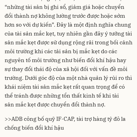
“những tài sản bị ghi sổ, giảm giá hoặc chuyển
đổi thành nợ không lường trước được hoặc sớm
hơn so với dự kiến”. Đây là một định nghĩa chung
của tài sản mắc kẹt, tuy nhiên gần đây ý tưởng tài
sản mắc kẹt được sử dụng rộng rãi trong bối cảnh
môi trường khi các tải sản bị mắc kẹt do các
nguyên tố môi trường như
biến đổi khí hậu
hay
sự thay đổi thái độ của xã hội đối với vấn đề môi
trường. Dưới góc độ của một nhà quản lý rủi ro thì
khái niệm tài sản mắc kẹt rất quan trọng để có
thể tránh được những tổn thất kinh tế khi
tài
sản mắc kẹt
được chuyển đổi thành nợ.
>>
ADB công bố quỹ IF-CAP, tài trợ hàng tỷ đô la
chống biến đổi khí hậu