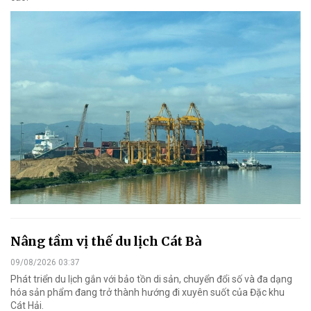
Nâng tầm vị thế du lịch Cát Bà
09/08/2026 03:37
Phát triển du lịch gắn với bảo tồn di sản, chuyển đổi số và đa dạng
hóa sản phẩm đang trở thành hướng đi xuyên suốt của Đặc khu
Cát Hải.