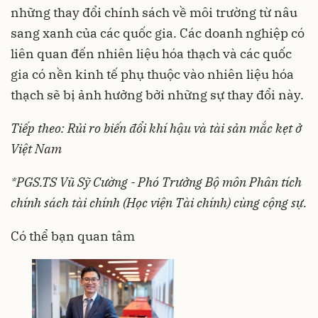
những thay đổi chính sách về môi trường từ nâu
sang xanh của các quốc gia. Các doanh nghiệp có
liên quan đến nhiên liệu hóa thạch và các quốc
gia có nền kinh tế phụ thuộc vào nhiên liệu hóa
thạch sẽ bị ảnh hưởng bởi những sự thay đổi này.
Tiếp theo: Rủi ro biến đổi khí hậu và tài sản mắc kẹt ở
Việt Nam
*PGS.TS Vũ Sỹ Cường - Phó Trưởng Bộ môn Phân tích
chính sách tài chính (Học viện Tài chính) cùng cộng sự.
Có thể bạn quan tâm