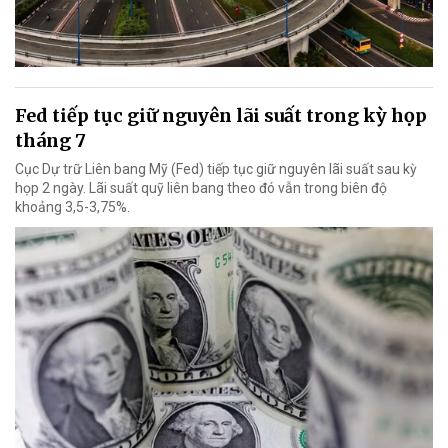
Fed tiếp tục giữ nguyên lãi suất trong kỳ họp
tháng 7
Cục Dự trữ Liên bang Mỹ (Fed) tiếp tục giữ nguyên lãi suất sau kỳ
họp 2 ngày. Lãi suất quỹ liên bang theo đó vẫn trong biên độ
khoảng 3,5-3,75%.