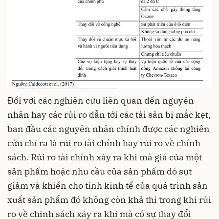
Đối với các nghiên cứu liên quan đến nguyên
nhân hay các rủi ro dẫn tới các tài sản bị mắc kẹt,
ban đầu các nguyên nhân chính được các nghiên
cứu chỉ ra là rủi ro tài chính hay rủi ro về chính
sách. Rủi ro tài chính xảy ra khi mà giá của một
sản phẩm hoặc nhu cầu của sản phẩm đó sụt
giảm và khiến cho tính kinh tế của quá trình sản
xuất sản phẩm đó không còn khả thi trong khi rủi
ro về chinh sách xảy ra khi mà có sự thay đổi