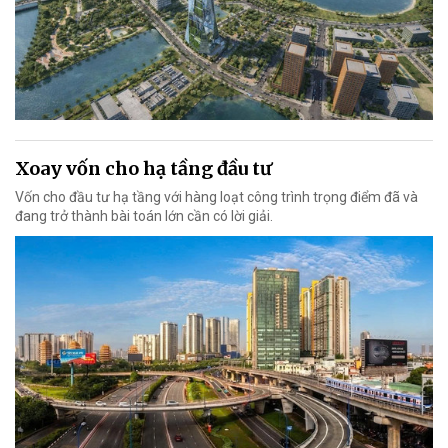
Xoay vốn cho hạ tầng đầu tư
Vốn cho đầu tư hạ tầng với hàng loạt công trình trọng điểm đã và
đang trở thành bài toán lớn cần có lời giải.