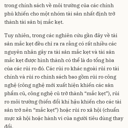
trong chính sách về môi trường của các chính
phủ khiến cho một nhóm tài sản nhất định trở
thành tài sản bị mắc kẹt.
Tuy nhiên, trong các nghiên cứu gần đây về tài
sản mắc kẹt đều chỉ ra ra rằng có rất nhiều các
nguyên nhân gây ra tài sản mắc kẹt và tài sản
mắc kẹt được hình thành có thể là do tổng hòa
của các rủi ro đó. Các rủi ro khác ngoài rủi ro tài
chính và rủi ro chính sách bao gồm rủi ro công
nghệ (công nghệ mới xuất hiện khiến các sản
phẩm cũ, công nghệ cũ trở thành “mắc kẹt”), rủi
ro môi trường (biến đổi khí hậu khiến cho các tài
sản trở nên “mắc kẹt”) hoặc rủi ro xã hội (chuẩn
mực xã hội hoặc hành vi của người tiêu dùng thay
đổi.