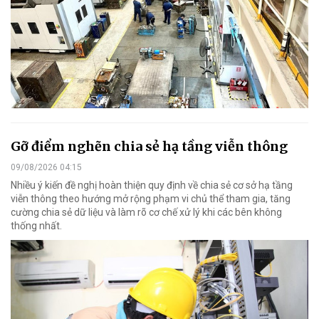
Gỡ điểm nghẽn chia sẻ hạ tầng viễn thông
09/08/2026 04:15
Nhiều ý kiến đề nghị hoàn thiện quy định về chia sẻ cơ sở hạ tầng
viễn thông theo hướng mở rộng phạm vi chủ thể tham gia, tăng
cường chia sẻ dữ liệu và làm rõ cơ chế xử lý khi các bên không
thống nhất.