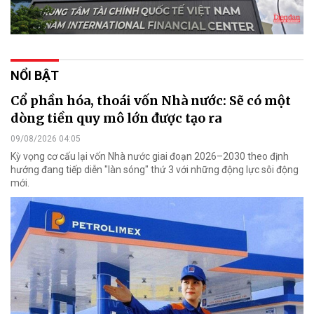
NỔI BẬT
Cổ phần hóa, thoái vốn Nhà nước: Sẽ có một
dòng tiền quy mô lớn được tạo ra
09/08/2026 04:05
Kỳ vọng cơ cấu lại vốn Nhà nước giai đoạn 2026–2030 theo định
hướng đang tiếp diễn "làn sóng" thứ 3 với những động lực sôi động
mới.