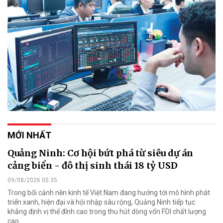
MỚI NHẤT
Quảng Ninh: Cơ hội bứt phá từ siêu dự án
cảng biển - đô thị sinh thái 18 tỷ USD
09/08/2026 05:35
Trong bối cảnh nền kinh tế Việt Nam đang hướng tới mô hình phát
triển xanh, hiện đại và hội nhập sâu rộng, Quảng Ninh tiếp tục
khẳng định vị thế đỉnh cao trong thu hút dòng vốn FDI chất lượng
cao.