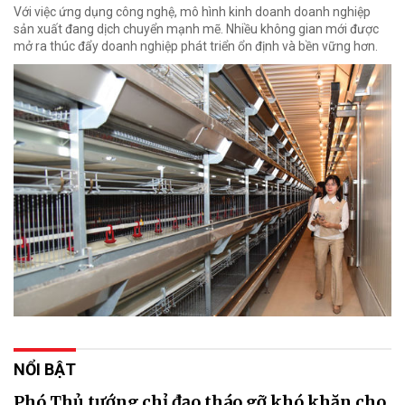
Với việc ứng dụng công nghệ, mô hình kinh doanh doanh nghiệp
sản xuất đang dịch chuyển mạnh mẽ. Nhiều không gian mới được
mở ra thúc đẩy doanh nghiệp phát triển ổn định và bền vững hơn.
NỔI BẬT
Phó Thủ tướng chỉ đạo tháo gỡ khó khăn cho