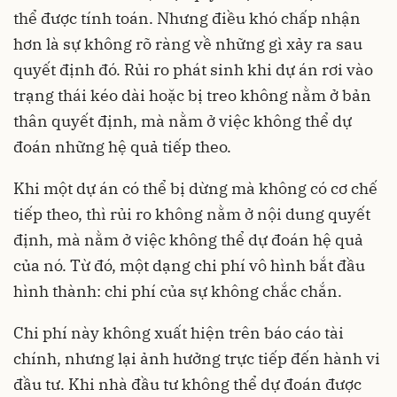
thể được tính toán. Nhưng điều khó chấp nhận
hơn là sự không rõ ràng về những gì xảy ra sau
quyết định đó. Rủi ro phát sinh khi dự án rơi vào
trạng thái kéo dài hoặc bị treo không nằm ở bản
thân quyết định, mà nằm ở việc không thể dự
đoán những hệ quả tiếp theo.
Khi một dự án có thể bị dừng mà không có cơ chế
tiếp theo, thì rủi ro không nằm ở nội dung quyết
định, mà nằm ở việc không thể dự đoán hệ quả
của nó. Từ đó, một dạng chi phí vô hình bắt đầu
hình thành: chi phí của sự không chắc chắn.
Chi phí này không xuất hiện trên báo cáo tài
chính, nhưng lại ảnh hưởng trực tiếp đến hành vi
đầu tư. Khi nhà đầu tư không thể dự đoán được