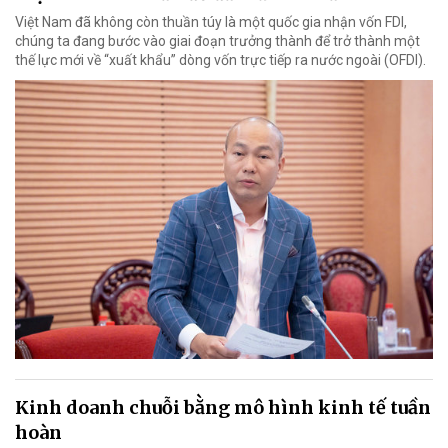
Việt Nam đã không còn thuần túy là một quốc gia nhận vốn FDI,
chúng ta đang bước vào giai đoạn trưởng thành để trở thành một
thế lực mới về “xuất khẩu” dòng vốn trực tiếp ra nước ngoài (OFDI).
Kinh doanh chuỗi bằng mô hình kinh tế tuần
hoàn