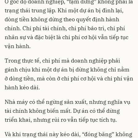
Ở góc độ doanh nghiệp, “tạm dừng” không phải là
trạng thái trung lập. Khi một dự án bị đình lại,
dòng tiền không dừng theo quyết định hành
chính. Chi phí tài chính, chi phí bảo trì, chi phí
nhân sự và đặc biệt là chi phí cơ hội vẫn tiếp tục
vận hành.
Trong thực tế, chi phí mà doanh nghiệp phải
gánh chịu khi một dự án bị dừng không chỉ nằm
ở dòng tiền, mà còn ở chi phí cơ hội và chi phí vận
hành kéo dài.
Nhà máy có thể ngừng sản xuất, nhưng nghĩa vụ
tài chính không biến mất. Dự án có thể dừng
triển khai, nhưng rủi ro vẫn tiếp tục tích tụ.
Và khi trạng thái này kéo dài, “đóng băng” không