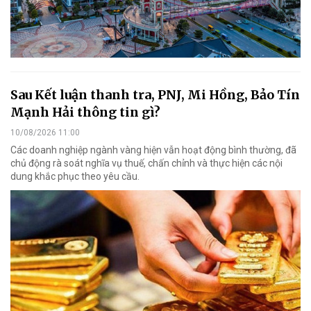
Sau Kết luận thanh tra, PNJ, Mi Hồng, Bảo Tín
Mạnh Hải thông tin gì?
10/08/2026 11:00
Các doanh nghiệp ngành vàng hiện vẫn hoạt động bình thường, đã
chủ động rà soát nghĩa vụ thuế, chấn chỉnh và thực hiện các nội
dung khắc phục theo yêu cầu.