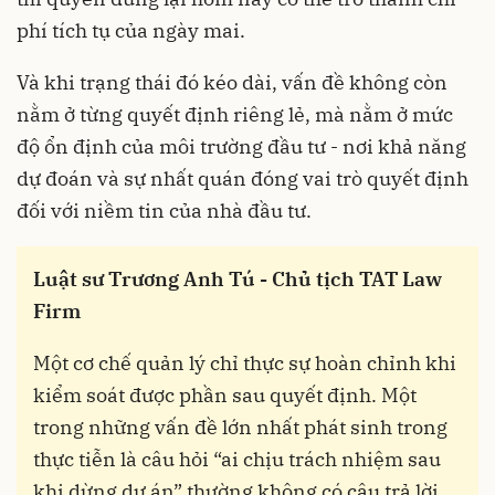
phí tích tụ của ngày mai.
Và khi trạng thái đó kéo dài, vấn đề không còn
nằm ở từng quyết định riêng lẻ, mà nằm ở mức
độ ổn định của môi trường đầu tư - nơi khả năng
dự đoán và sự nhất quán đóng vai trò quyết định
đối với niềm tin của nhà đầu tư.
Luật sư Trương Anh Tú - Chủ tịch TAT Law
Firm
Một cơ chế quản lý chỉ thực sự hoàn chỉnh khi
kiểm soát được phần sau quyết định. Một
trong những vấn đề lớn nhất phát sinh trong
thực tiễn là câu hỏi “ai chịu trách nhiệm sau
khi dừng dự án” thường không có câu trả lời