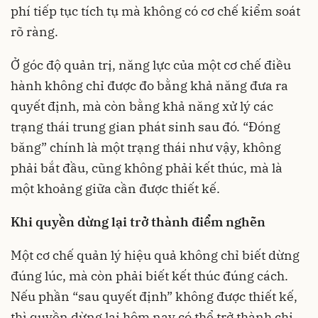
phí tiếp tục tích tụ mà không có cơ chế kiểm soát
rõ ràng.
Ở góc độ quản trị, năng lực của một cơ chế điều
hành không chỉ được đo bằng khả năng đưa ra
quyết định, mà còn bằng khả năng xử lý các
trạng thái trung gian phát sinh sau đó. “Đóng
băng” chính là một trạng thái như vậy, không
phải bắt đầu, cũng không phải kết thúc, mà là
một khoảng giữa cần được thiết kế.
Khi quyền dừng lại trở thành điểm nghẽn
Một cơ chế quản lý hiệu quả không chỉ biết dừng
đúng lúc, mà còn phải biết kết thúc đúng cách.
Nếu phần “sau quyết định” không được thiết kế,
thì quyền dừng lại hôm nay có thể trở thành chi