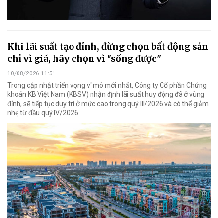
Khi lãi suất tạo đỉnh, đừng chọn bất động sản
chỉ vì giá, hãy chọn vì "sống được"
10/08/2026 11:51
Trong cập nhật triển vọng vĩ mô mới nhất, Công ty Cổ phần Chứng
khoán KB Việt Nam (KBSV) nhận định lãi suất huy động đã ở vùng
đỉnh, sẽ tiếp tục duy trì ở mức cao trong quý III/2026 và có thể giảm
nhẹ từ đầu quý IV/2026.