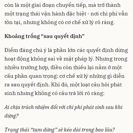
còn là một giai đoạn chuyển tiếp, mà trở thành
một trạng thái vận hành đặc biệt - nơi chi phí vẫn
tồn tại, nhưng không có cơ chế xử lý rõ ràng.
Khoảng trống “sau quyết định”
Điểm đáng chú ý là phần lớn các quyết định dừng
hoạt động không sai về mặt pháp lý. Nhưng trong
nhiều trường hợp, điều còn thiếu lại nằm ở một
cấu phần quan trọng: cơ chế xử lý những gì diễn
ra sau quyết định. Khi đó, một loạt câu hỏi phát
sinh nhưng không có câu trả lời rõ ràng:
Ai chịu trách nhiệm đối với chi phí phát sinh sau khi
dừng?
Trạng thái “tạm dừng” sẽ kéo dài trong bao lâu?