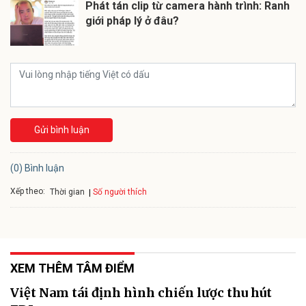
Phát tán clip từ camera hành trình: Ranh
giới pháp lý ở đâu?
Gửi bình luận
(0) Bình luận
Xếp theo:
Số người thích
Thời gian
XEM THÊM TÂM ĐIỂM
Việt Nam tái định hình chiến lược thu hút