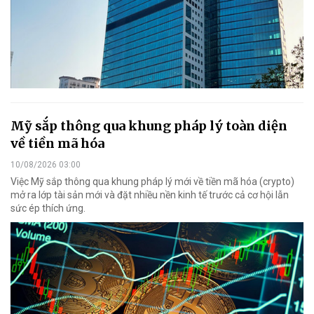
Mỹ sắp thông qua khung pháp lý toàn diện
về tiền mã hóa
10/08/2026 03:00
Việc Mỹ sắp thông qua khung pháp lý mới về tiền mã hóa (crypto)
mở ra lớp tài sản mới và đặt nhiều nền kinh tế trước cả cơ hội lẫn
sức ép thích ứng.