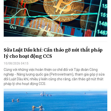
Sửa Luật Dầu khí: Cần tháo gỡ nút thắt pháp
lý cho hoạt động CCS
10/08/2026 04:15
Cùng với những việc hoàn thiện cơ chế đối với Tập đoàn Công
nghiệp - Năng lượng quốc gia (Petrovietnam), tham gia góp ý sửa
đổi Luật Dầu khí, nhiều ý kiến cũng cho rằng, cần tháo gỡ nút thắt
pháp lý cho hoạt động CCS.