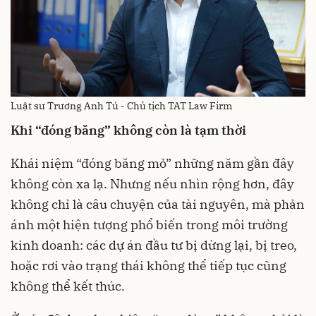
Luật sư Trương Anh Tú - Chủ tịch TAT Law Firm
Khi “đóng băng” không còn là tạm thời
Khái niệm “đóng băng mỏ” những năm gần đây
không còn xa lạ. Nhưng nếu nhìn rộng hơn, đây
không chỉ là câu chuyện của tài nguyên, mà phản
ánh một hiện tượng phổ biến trong môi trường
kinh doanh: các dự án đầu tư bị dừng lại, bị treo,
hoặc rơi vào trạng thái không thể tiếp tục cũng
không thể kết thúc.