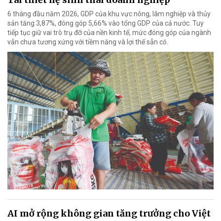
6 tháng đầu năm 2026, GDP của khu vực nông, lâm nghiệp và thủy
sản tăng 3,87%, đóng góp 5,66% vào tổng GDP của cả nước. Tuy
tiếp tục giữ vai trò trụ đỡ của nền kinh tế, mức đóng góp của ngành
vẫn chưa tương xứng với tiềm năng và lợi thế sẵn có.
AI mở rộng không gian tăng trưởng cho Việt