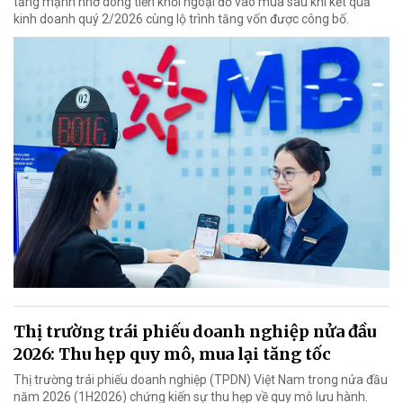
tăng mạnh nhờ dòng tiền khối ngoại đổ vào mua sau khi kết quả
kinh doanh quý 2/2026 cùng lộ trình tăng vốn được công bố.
Thị trường trái phiếu doanh nghiệp nửa đầu
2026: Thu hẹp quy mô, mua lại tăng tốc
Thị trường trái phiếu doanh nghiệp (TPDN) Việt Nam trong nửa đầu
năm 2026 (1H2026) chứng kiến sự thu hẹp về quy mô lưu hành.