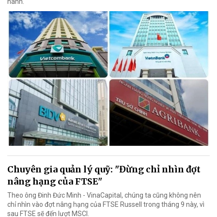
hành.
Chuyên gia quản lý quỹ: "Đừng chỉ nhìn đợt
nâng hạng của FTSE"
Theo ông Đinh Đức Minh - VinaCapital, chúng ta cũng không nên
chỉ nhìn vào đợt nâng hạng của FTSE Russell trong tháng 9 này, vì
sau FTSE sẽ đến lượt MSCI.