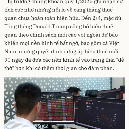
Thị trường chứng khoán quý 1/2025 ghi nhận sự
tích cực nhờ những nỗi lo về căng thẳng thuế
quan chưa hoàn toàn hiện hữu. Đến 2/4, mặc dù
Tổng thống Donald Trump công bố biểu thuế
quan theo chính sách mới cao vọt ngoài dự báo
khiến mọi nền kinh tế bất ngờ, bao gồm cả Việt
Nam, nhưng quyết định dừng áp biểu thuế mới
90 ngày đã đưa các nền kinh tế vào trạng thái "dễ
thở" hơn khi có thêm thời gian cho đàm phán.