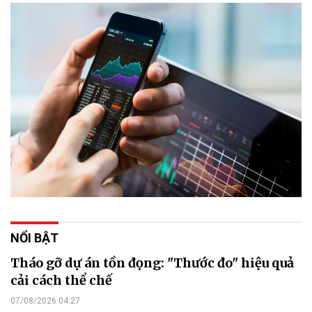
NỔI BẬT
Tháo gỡ dự án tồn đọng: "Thước đo" hiệu quả
cải cách thể chế
07/08/2026 04:27