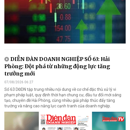
DIỄN ĐÀN DOANH NGHIỆP SỐ 63: Hải
Phòng: Đột phá từ những động lực tăng
trưởng mới
07/08/2026 06:27
Số 63 DĐDN tập trung nhiều nội dung về cơ chế đặc thù xử lý vi
phạm pháp luật, quy định thời hạn chung cư, đầu tư đổi mới sáng
tạo, chuyên đề Hải Phòng, cùng nhiều giải pháp thúc đẩy tăng
trưởng và nâng cao năng lực cạnh tranh của doanh nghiệp.