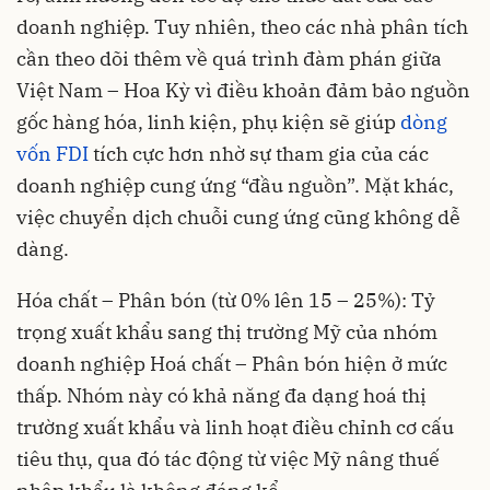
doanh nghiệp. Tuy nhiên, theo các nhà phân tích
cần theo dõi thêm về quá trình đàm phán giữa
Việt Nam – Hoa Kỳ vì điều khoản đảm bảo nguồn
gốc hàng hóa, linh kiện, phụ kiện sẽ giúp
dòng
vốn FDI
tích cực hơn nhờ sự tham gia của các
doanh nghiệp cung ứng “đầu nguồn”. Mặt khác,
việc chuyển dịch chuỗi cung ứng cũng không dễ
dàng.
Hóa chất – Phân bón (từ 0% lên 15 – 25%): Tỷ
trọng xuất khẩu sang thị trường Mỹ của nhóm
doanh nghiệp Hoá chất – Phân bón hiện ở mức
thấp. Nhóm này có khả năng đa dạng hoá thị
trường xuất khẩu và linh hoạt điều chỉnh cơ cấu
tiêu thụ, qua đó tác động từ việc Mỹ nâng thuế