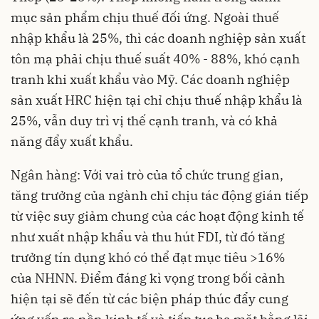
mục sản phẩm chịu thuế đối ứng. Ngoài thuế
nhập khẩu là 25%, thì các doanh nghiệp sản xuất
tôn mạ phải chịu thuế suất 40% - 88%, khó cạnh
tranh khi xuất khẩu vào Mỹ. Các doanh nghiệp
sản xuất HRC hiện tại chỉ chịu thuế nhập khẩu là
25%, vẫn duy trì vị thế cạnh tranh, và có khả
năng đẩy xuất khẩu.
Ngân hàng: Với vai trò của tổ chức trung gian,
tăng trưởng của ngành chỉ chịu tác động gián tiếp
từ việc suy giảm chung của các hoạt động kinh tế
như xuất nhập khẩu và thu hút FDI, từ đó tăng
trưởng tín dụng khó có thể đạt mục tiêu >16%
của NHNN. Điểm đáng kì vọng trong bối cảnh
hiện tại sẽ đến từ các biện pháp thúc đẩy cung