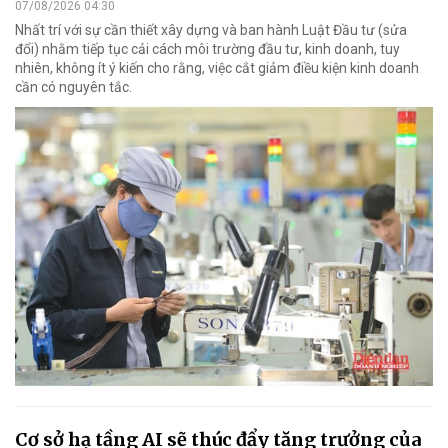
07/08/2026 04:30
Nhất trí với sự cần thiết xây dựng và ban hành Luật Đầu tư (sửa
đổi) nhằm tiếp tục cải cách môi trường đầu tư, kinh doanh, tuy
nhiên, không ít ý kiến cho rằng, việc cắt giảm điều kiện kinh doanh
cần có nguyên tắc.
Cơ sở hạ tầng AI sẽ thúc đẩy tăng trưởng của