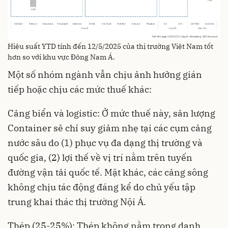
Hiệu suất YTD tính đến 12/5/2025 của thị trường Việt Nam tốt
hơn so với khu vực Đông Nam Á.
Một số nhóm ngành vẫn chịu ảnh hưởng gián
tiếp hoặc chịu các mức thuế khác:
Cảng biển và logistic: Ở mức thuế này, sản lượng
Container sẽ chỉ suy giảm nhẹ tại các cụm cảng
nước sâu do (1) phục vụ đa dạng thị trường và
quốc gia, (2) lợi thế về vị trí nằm trên tuyến
đường vận tải quốc tế. Mặt khác, các cảng sông
không chịu tác động đáng kể do chủ yếu tập
trung khai thác thị trường Nội Á.
Thép (25-25%): Thép không nằm trong danh