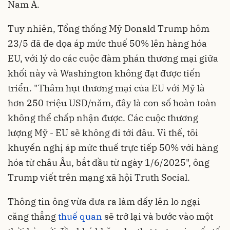
Nam Á.
Tuy nhiên, Tổng thống Mỹ Donald Trump hôm
23/5 đã đe dọa áp mức thuế 50% lên hàng hóa
EU, với lý do các cuộc đàm phán thương mại giữa
khối này và Washington không đạt được tiến
triển. "Thâm hụt thương mại của EU với Mỹ là
hơn 250 triệu USD/năm, đây là con số hoàn toàn
không thể chấp nhận được. Các cuộc thương
lượng Mỹ - EU sẽ không đi tới đâu. Vì thế, tôi
khuyến nghị áp mức thuế trực tiếp 50% với hàng
hóa từ châu Âu, bắt đầu từ ngày 1/6/2025", ông
Trump viết trên mạng xã hội Truth Social.
Thông tin ông vừa đưa ra làm dấy lên lo ngại
căng thẳng
thuế quan
sẽ trở lại và bước vào một