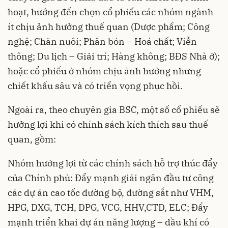
hoạt, hướng đến chọn cổ phiếu các nhóm ngành
ít chịu ảnh hưởng thuế quan (Dược phẩm; Công
nghệ; Chăn nuôi; Phân bón – Hoá chất; Viễn
thông; Du lịch – Giải trí; Hàng không; BĐS Nhà ở);
hoặc cổ phiếu ở nhóm chịu ảnh hưởng nhưng
chiết khấu sâu và có triển vọng phục hồi.
Ngoài ra, theo chuyên gia BSC, một số cổ phiếu sẽ
hưởng lợi khi có chính sách kích thích sau thuế
quan, gồm:
Nhóm hưởng lợi từ các chính sách hỗ trợ thúc đẩy
của Chính phủ: Đẩy mạnh giải ngân đầu tư công
các dự án cao tốc đường bộ, đường sắt như VHM,
HPG, DXG, TCH, DPG, VCG, HHV,CTD, ELC; Đẩy
mạnh triển khai dự án năng lượng – dầu khí có