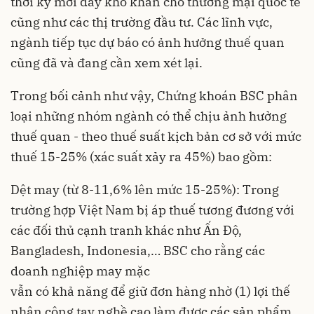
thời kỳ mới đầy khó khăn cho thương mại quốc tế
cũng như các thị trường đầu tư. Các lĩnh vực,
ngành tiếp tục dự báo có ảnh hưởng thuế quan
cũng đã và đang cần xem xét lại.
Trong bối cảnh như vậy, Chứng khoán BSC phân
loại những nhóm ngành có thể chịu ảnh hưởng
thuế quan - theo thuế suất kịch bản cơ sở với mức
thuế 15-25% (xác suất xảy ra 45%) bao gồm:
Dệt may (từ 8-11,6% lên mức 15-25%): Trong
trường hợp Việt Nam bị áp thuế tương đương với
các đối thủ cạnh tranh khác như Ấn Độ,
Bangladesh, Indonesia,… BSC cho rằng các
doanh nghiệp may mặc
vẫn có khả năng để giữ đơn hàng nhờ (1) lợi thế
nhân công tay nghề cao làm được các sản phẩm