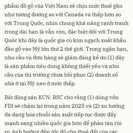
phẩm đồ gỗ của Việt Nam sẽ chịu mức thuế gần
như tương đương so với Canada và thấp hơn so
với Trung Quốc, nhìn chung khả năng cạnh tranh
trong dài hạn là vẫn còn, đặc biệt đối với Trung
Quốc khi đây là quốc gia có kim ngạch xuất khẩu
đầu gỗ vào Mỹ lớn thứ 2 thế giới. Trong ngắn hạn,
nhu cầu và đơn hàng sẽ giảm đáng kể do (1) đây
là sản phẩm tiêu dung không thiết yếu và nhu
cầu của thị trường chưa hồi phục (2) doanh số
nhà ở tại Mỹ neo ở mức thấp.
Bất động sản KCN: BSC cho rằng (1) dòng vốn
FDI sẽ chậm lại trong năm 2025 và (2) xu hướng
đa dạng hóa chuỗi sản xuất tiếp tục được đẩy
mạnh sang nhiều quốc gia hơn để phân tán rủi
ro, ảnh hưởng đến tốc độ cho thuê đất của các