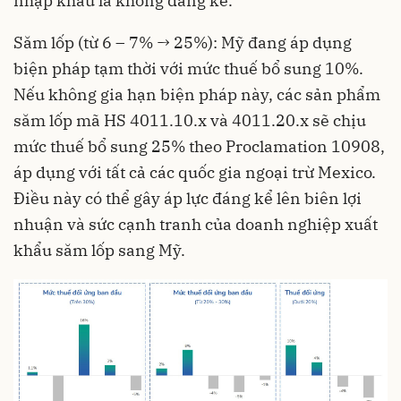
nhập khẩu là không đáng kể.
Săm lốp (từ 6 – 7% → 25%): Mỹ đang áp dụng
biện pháp tạm thời với mức thuế bổ sung 10%.
Nếu không gia hạn biện pháp này, các sản phẩm
săm lốp mã HS 4011.10.x và 4011.20.x sẽ chịu
mức thuế bổ sung 25% theo Proclamation 10908,
áp dụng với tất cả các quốc gia ngoại trừ Mexico.
Điều này có thể gây áp lực đáng kể lên biên lợi
nhuận và sức cạnh tranh của doanh nghiệp xuất
khẩu săm lốp sang Mỹ.