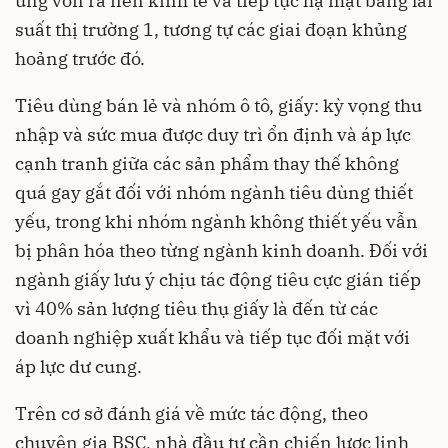
ứng vốn ra nền kinh tế và tiếp tục hạ mặt bằng lãi
suất thị trường 1, tương tự các giai đoạn khủng
hoảng trước đó.
Tiêu dùng bán lẻ và nhóm ô tô, giấy: kỳ vọng thu
nhập và sức mua được duy trì ổn định và áp lực
cạnh tranh giữa các sản phẩm thay thế không
quá gay gắt đối với nhóm ngành tiêu dùng thiết
yếu, trong khi nhóm ngành không thiết yếu vẫn
bị phân hóa theo từng ngành kinh doanh. Đối với
ngành giấy lưu ý chịu tác động tiêu cực gián tiếp
vì 40% sản lượng tiêu thụ giấy là đến từ các
doanh nghiệp xuất khẩu và tiếp tục đối mặt với
áp lực dư cung.
Trên cơ sở đánh giá về mức tác động, theo
chuyên gia BSC, nhà đầu tư cần chiến lược linh