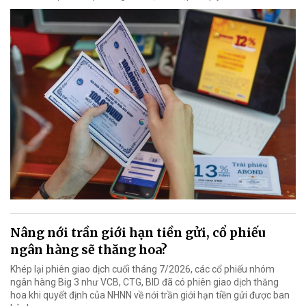
Nâng nới trần giới hạn tiền gửi, cổ phiếu
ngân hàng sẽ thăng hoa?
Khép lại phiên giao dịch cuối tháng 7/2026, các cổ phiếu nhóm
ngân hàng Big 3 như VCB, CTG, BID đã có phiên giao dịch thăng
hoa khi quyết định của NHNN về nới trần giới hạn tiền gửi được ban