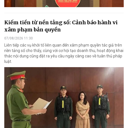
Kiếm tiền từ nền tảng số: Cảnh báo hành vi
xâm phạm bản quyền
07/08/2026 11:30
Liên tiếp các vụ khởi tố liên quan đến xâm phạm quyền tác giả trên
nền tảng số cho thấy, cùng với cơ hội tạo doanh thu, hoạt động khai
thác nội dung cũng đặt ra yêu cầu ngày càng cao về tuân thủ pháp
luật.