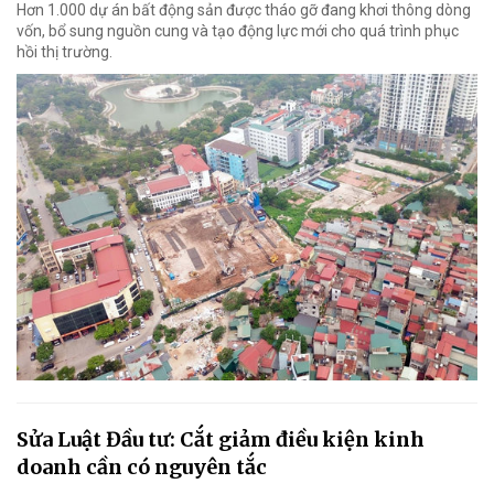
Hơn 1.000 dự án bất động sản được tháo gỡ đang khơi thông dòng
vốn, bổ sung nguồn cung và tạo động lực mới cho quá trình phục
hồi thị trường.
Sửa Luật Đầu tư: Cắt giảm điều kiện kinh
doanh cần có nguyên tắc