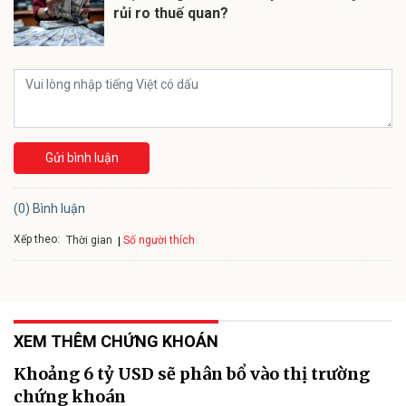
rủi ro thuế quan?
Gửi bình luận
(0) Bình luận
Xếp theo:
Số người thích
Thời gian
XEM THÊM CHỨNG KHOÁN
Khoảng 6 tỷ USD sẽ phân bổ vào thị trường
chứng khoán