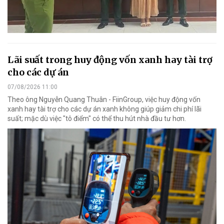
Lãi suất trong huy động vốn xanh hay tài trợ
cho các dự án
07/08/2026 11:00
Theo ông Nguyễn Quang Thuân - FiinGroup, việc huy động vốn
xanh hay tài trợ cho các dự án xanh không giúp giảm chi phí lãi
suất; mặc dù việc "tô điểm" có thể thu hút nhà đầu tư hơn.