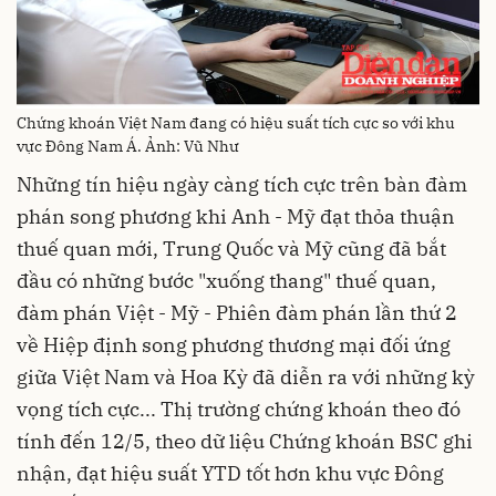
Chứng khoán Việt Nam đang có hiệu suất tích cực so với khu
vực Đông Nam Á. Ảnh: Vũ Như
Những tín hiệu ngày càng tích cực trên bàn đàm
phán song phương khi Anh - Mỹ đạt thỏa thuận
thuế quan mới, Trung Quốc và Mỹ cũng đã bắt
đầu có những bước "xuống thang" thuế quan,
đàm phán Việt - Mỹ - Phiên đàm phán lần thứ 2
về Hiệp định song phương thương mại đối ứng
giữa Việt Nam và Hoa Kỳ đã diễn ra với những kỳ
vọng tích cực... Thị trường chứng khoán theo đó
tính đến 12/5, theo dữ liệu Chứng khoán BSC ghi
nhận, đạt hiệu suất YTD tốt hơn khu vực Đông