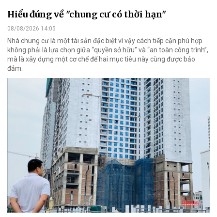
Hiểu đúng về "chung cư có thời hạn"
08/08/2026 14:05
Nhà chung cư là một tài sản đặc biệt vì vậy cách tiếp cận phù hợp
không phải là lựa chọn giữa “quyền sở hữu” và “an toàn công trình”,
mà là xây dựng một cơ chế để hai mục tiêu này cùng được bảo
đảm.