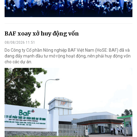
BAF xoay xở huy động vốn
08/08/2026 11:51
Do Công ty Cổ phần Nông nghiệp BAF Việt Nam (HoSE: BAF) đã và
đang đẩy mạnh đầu tư mở rộng hoạt động, nên phải huy động vốn
cho các dự án.