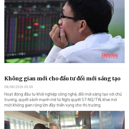
Không gian mới cho đầu tư đổi mới sáng tạo
08/08/2026 05:00
Hoạt động đầu tư khởi nghiệp công nghệ, đổi mới sáng tạo với chủ
trương, quyết sách mạnh mẽ từ Nghị quyết 57-NQ/TW, khai mở
một không gian rộng lớn đầy triển vọng cho thị trường.