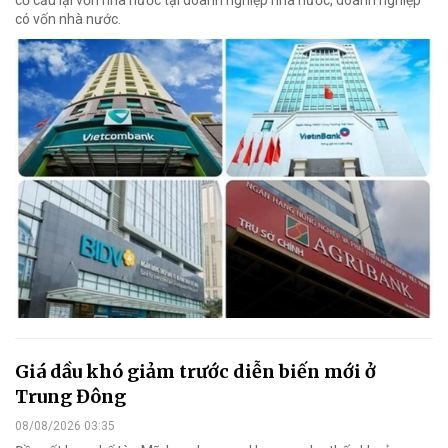
cơ cấu lại vốn nhà nước tại doanh nghiệp nhà nước, doanh nghiệp
có vốn nhà nước.
Giá dầu khó giảm trước diễn biến mới ở
Trung Đông
08/08/2026 03:35