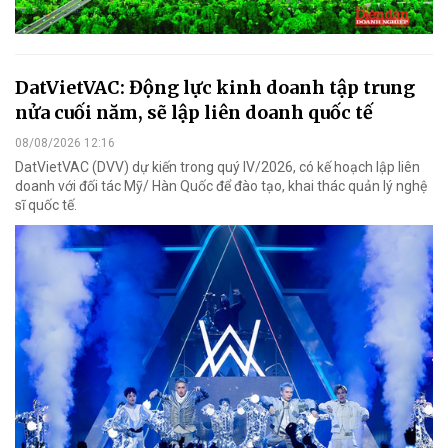
DatVietVAC: Động lực kinh doanh tập trung
nửa cuối năm, sẽ lập liên doanh quốc tế
08/08/2026 12:16
DatVietVAC (DVV) dự kiến trong quý IV/2026, có kế hoạch lập liên
doanh với đối tác Mỹ/ Hàn Quốc để đào tạo, khai thác quản lý nghệ
sĩ quốc tế.