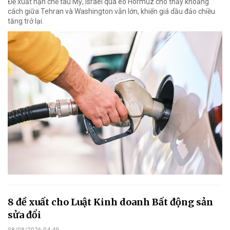
Đề xuất hạn chế tàu Mỹ, Israel qua eo Hormuz cho thấy khoảng
cách giữa Tehran và Washington vẫn lớn, khiến giá dầu đảo chiều
tăng trở lại.
8 đề xuất cho Luật Kinh doanh Bất động sản
sửa đổi
08/08/2026 04:49