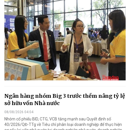
Ngân hàng nhóm Big 3 trước thềm nâng tỷ lệ
sở hữu vốn Nhà nước
08/08/2026 04:04
Nhóm cổ phiếu BID, CTG, VCB tăng mạnh sau Quyết định số
40/2026/QĐ-TTg về Tiêu chí phân loại doanh nghiệp để thực hiện