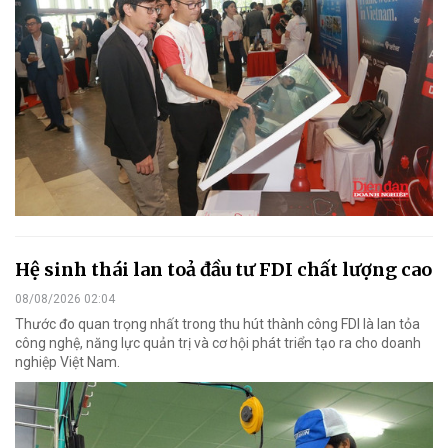
Hệ sinh thái lan toả đầu tư FDI chất lượng cao
08/08/2026 02:04
Thước đo quan trọng nhất trong thu hút thành công FDI là lan tỏa
công nghệ, năng lực quản trị và cơ hội phát triển tạo ra cho doanh
nghiệp Việt Nam.