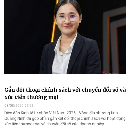
Gắn đối thoại chính sách với chuyển đổi số và
xúc tiến thương mại
08/08/2026 02:12
Diễn đàn Kinh tế tư nhân Việt Nam 2026 - Vòng địa phương tỉnh
Quảng Ninh đã góp phần gắn kết đối thoại chính sách với hoạt động
xúc tiến thương mại và chuyển đổi số của doanh nghiệp.