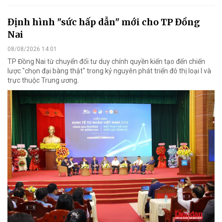
Định hình "sức hấp dẫn" mới cho TP Đồng
Nai
08/08/2026 14:01
TP Đồng Nai từ chuyển đổi tư duy chính quyền kiến tạo đến chiến
lược "chọn đại bàng thật" trong kỷ nguyên phát triển đô thị loại I và
trực thuộc Trung ương.