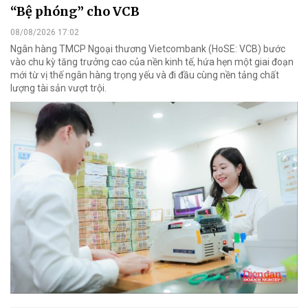
“Bệ phóng” cho VCB
08/08/2026 17:02
Ngân hàng TMCP Ngoại thương Vietcombank (HoSE: VCB) bước
vào chu kỳ tăng trưởng cao của nền kinh tế, hứa hẹn một giai đoạn
mới từ vị thế ngân hàng trọng yếu và đi đầu cùng nền tảng chất
lượng tài sản vượt trội.