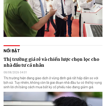
NỔI BẬT
Thị trường giá rẻ và chiến lược chọn lọc cho
nhà đầu tư cá nhân
08/08/2026 04:01
Thị trường hiện đang giao dịch ở vùng định giá rất hấp dẫn so với
lịch sử. Tuy nhiên, không còn là giai đoạn nhà đầu tư có thể kỳ vọng
sinh lời chỉ bằng cách mua bất kỳ cổ phiếu nào đang giảm giá.