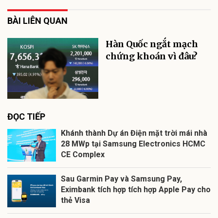
BÀI LIÊN QUAN
Hàn Quốc ngắt mạch
chứng khoán vì đâu?
ĐỌC TIẾP
Khánh thành Dự án Điện mặt trời mái nhà
28 MWp tại Samsung Electronics HCMC
CE Complex
Sau Garmin Pay và Samsung Pay,
Eximbank tích hợp tích hợp Apple Pay cho
thẻ Visa