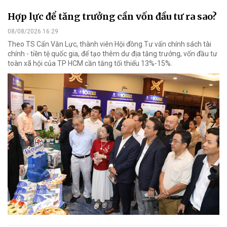
Hợp lực để tăng trưởng cần vốn đầu tư ra sao?
08/08/2026 16:29
Theo TS Cấn Văn Lực, thành viên Hội đồng Tư vấn chính sách tài
chính - tiền tệ quốc gia, để tạo thêm dư địa tăng trưởng, vốn đầu tư
toàn xã hội của TP HCM cần tăng tối thiểu 13%-15%.