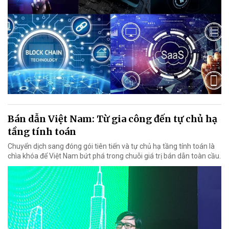
Bán dẫn Việt Nam: Từ gia công đến tự chủ hạ
tầng tính toán
Chuyển dịch sang đóng gói tiên tiến và tự chủ hạ tầng tính toán là
chìa khóa để Việt Nam bứt phá trong chuỗi giá trị bán dẫn toàn cầu.