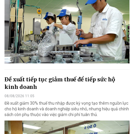
Đề xuất tiếp tục giảm thuế để tiếp sức hộ
kinh doanh
08/08/2026 11:05
Đề xuất giảm 30% thuế thu nhập được kỳ vọng tạo thêm nguồn lực
cho hộ kinh doanh và doanh nghiệp siêu nhỏ, nhưng hiệu quả chính
sách còn phụ thuộc vào việc giảm chi phí tuân thủ.