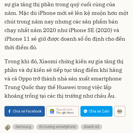
sự gia tăng thị phần trong quý cuối cùng của
năm. Mặc dù iPhone mới sẽ lên kệ muộn hơn một
chút trong năm nay nhưng các sản phẩm bán
chạy nhất năm 2020 như iPhone SE (2020) và
iPhone 11 sẽ giữ được doanh số ổn định cho đến
thời điểm đó.
Trong khi đó, Xiaomi chứng kiến sự gia tăng thị
phần và dự kiến sẽ tiếp tục tăng điểm khi hãng
và cả Oppo trở thành nhà sản xuất smartphone
Trung Quốc thay thế Huawei trong việc lấp
khoảng trống tại các thị trường như châu Âu.
Theo dõi trên
Chia sẻ Facebook
Chia sẻ Zalo
Samsung
thị trường smartphone
doanh số