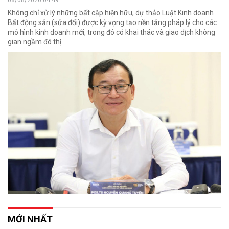
Không chỉ xử lý những bất cập hiện hữu, dự thảo Luật Kinh doanh
Bất động sản (sửa đổi) được kỳ vọng tạo nền tảng pháp lý cho các
mô hình kinh doanh mới, trong đó có khai thác và giao dịch không
gian ngầm đô thị.
MỚI NHẤT