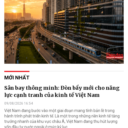
MỚI NHẤT
Sân bay thông minh: Đòn bẩy mới cho năng
lực cạnh tranh của kinh tế Việt Nam
09/08/2026 16:54
Việt Nam đang bước vào một giai đoạn mang tính bản lề trong
hành trình phát triển kinh tế. Là một trong những nền kinh tế tăng
trưởng nhanh của khu vực châu Á, Việt Nam đang thu hút lượng
vốn đầu tư nước ngoài ở mức kỷ lục.