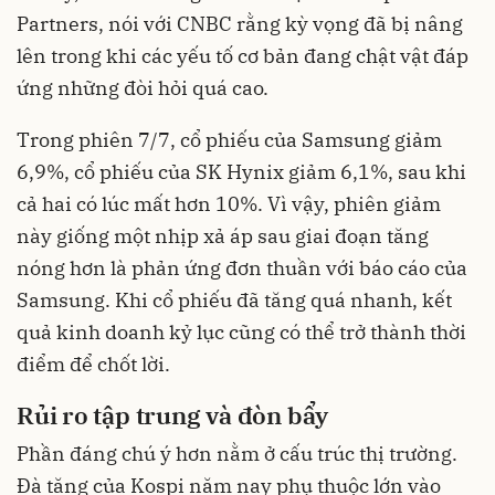
Partners, nói với CNBC rằng kỳ vọng đã bị nâng
lên trong khi các yếu tố cơ bản đang chật vật đáp
ứng những đòi hỏi quá cao.
Trong phiên 7/7, cổ phiếu của Samsung giảm
6,9%, cổ phiếu của SK Hynix giảm 6,1%, sau khi
cả hai có lúc mất hơn 10%. Vì vậy, phiên giảm
này giống một nhịp xả áp sau giai đoạn tăng
nóng hơn là phản ứng đơn thuần với báo cáo của
Samsung. Khi cổ phiếu đã tăng quá nhanh, kết
quả kinh doanh kỷ lục cũng có thể trở thành thời
điểm để chốt lời.
Rủi ro tập trung và đòn bẩy
Phần đáng chú ý hơn nằm ở cấu trúc thị trường.
Đà tăng của Kospi năm nay phụ thuộc lớn vào