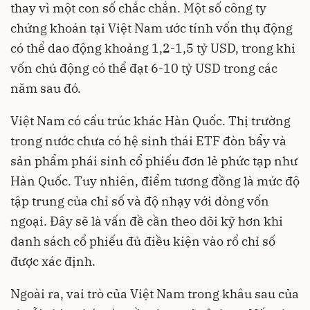
thay vì một con số chắc chắn. Một số công ty
chứng khoán tại Việt Nam ước tính vốn thụ động
có thể dao động khoảng 1,2-1,5 tỷ USD, trong khi
vốn chủ động có thể đạt 6-10 tỷ USD trong các
năm sau đó.
Việt Nam có cấu trúc khác Hàn Quốc. Thị trường
trong nước chưa có hệ sinh thái ETF đòn bẩy và
sản phẩm phái sinh cổ phiếu đơn lẻ phức tạp như
Hàn Quốc. Tuy nhiên, điểm tương đồng là mức độ
tập trung của chỉ số và độ nhạy với dòng vốn
ngoại. Đây sẽ là vấn đề cần theo dõi kỹ hơn khi
danh sách cổ phiếu đủ điều kiện vào rổ chỉ số
được xác định.
Ngoài ra, vai trò của Việt Nam trong khâu sau của