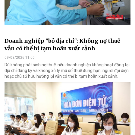
Doanh nghiệp "bỏ địa chỉ": Không nợ thuế
vẫn có thể bị tạm hoãn xuất cảnh
09/08/2026 11:00
Dù không phát sinh nợ thuế, nếu doanh nghiệp không hoạt động tại
địa chỉ đăng ký và không xử lý mã số thuế đúng hạn, người đại diện
hoặc chủ sở hữu hưởng lợi vẫn có thể bị tạm hoãn xuất cảnh.