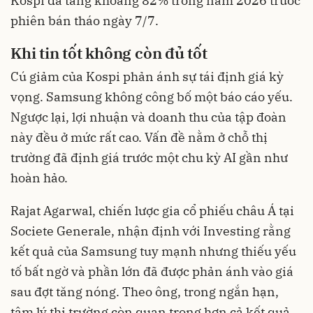
Kospi đã tăng khoảng 82% trong năm 2026 trước
phiên bán tháo ngày 7/7.
Khi tin tốt không còn đủ tốt
Cú giảm của Kospi phản ánh sự tái định giá kỳ
vọng. Samsung không công bố một báo cáo yếu.
Ngược lại, lợi nhuận và doanh thu của tập đoàn
này đều ở mức rất cao. Vấn đề nằm ở chỗ thị
trường đã định giá trước một chu kỳ AI gần như
hoàn hảo.
Rajat Agarwal, chiến lược gia cổ phiếu châu Á tại
Societe Generale, nhận định với Investing rằng
kết quả của Samsung tuy mạnh nhưng thiếu yếu
tố bất ngờ và phần lớn đã được phản ánh vào giá
sau đợt tăng nóng. Theo ông, trong ngắn hạn,
tâm lý thị trường còn quan trọng hơn cả kết quả