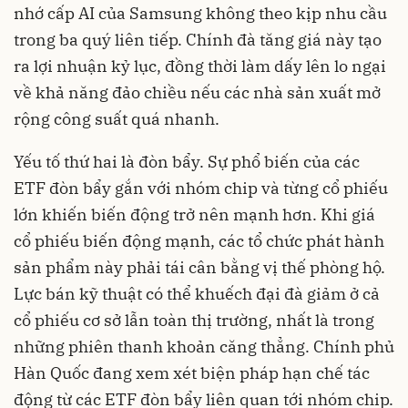
nhớ cấp AI của Samsung không theo kịp nhu cầu
trong ba quý liên tiếp. Chính đà tăng giá này tạo
ra lợi nhuận kỷ lục, đồng thời làm dấy lên lo ngại
về khả năng đảo chiều nếu các nhà sản xuất mở
rộng công suất quá nhanh.
Yếu tố thứ hai là đòn bẩy. Sự phổ biến của các
ETF đòn bẩy gắn với nhóm chip và từng cổ phiếu
lớn khiến biến động trở nên mạnh hơn. Khi giá
cổ phiếu biến động mạnh, các tổ chức phát hành
sản phẩm này phải tái cân bằng vị thế phòng hộ.
Lực bán kỹ thuật có thể khuếch đại đà giảm ở cả
cổ phiếu cơ sở lẫn toàn thị trường, nhất là trong
những phiên thanh khoản căng thẳng. Chính phủ
Hàn Quốc đang xem xét biện pháp hạn chế tác
động từ các ETF đòn bẩy liên quan tới nhóm chip.