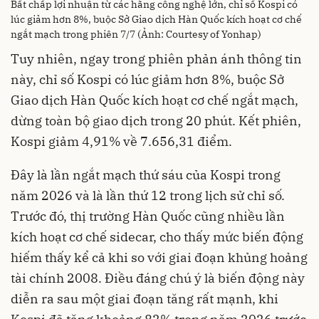
Bất chấp lợi nhuận từ các hãng công nghệ lớn, chỉ số Kospi có
lúc giảm hơn 8%, buộc Sở Giao dịch Hàn Quốc kích hoạt cơ chế
ngắt mạch trong phiên 7/7 (Ảnh: Courtesy of Yonhap)
Tuy nhiên, ngay trong phiên phản ánh thông tin
này, chỉ số Kospi có lúc giảm hơn 8%, buộc Sở
Giao dịch Hàn Quốc kích hoạt cơ chế ngắt mạch,
dừng toàn bộ giao dịch trong 20 phút. Kết phiên,
Kospi giảm 4,91% về 7.656,31 điểm.
Đây là lần ngắt mạch thứ sáu của Kospi trong
năm 2026 và là lần thứ 12 trong lịch sử chỉ số.
Trước đó, thị trường Hàn Quốc cũng nhiều lần
kích hoạt cơ chế sidecar, cho thấy mức biến động
hiếm thấy kể cả khi so với giai đoạn khủng hoảng
tài chính 2008. Điều đáng chú ý là biến động này
diễn ra sau một giai đoạn tăng rất mạnh, khi