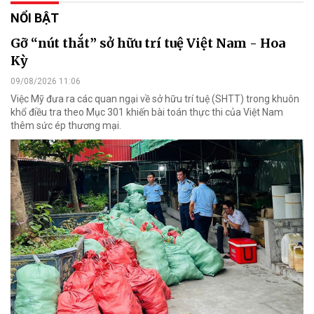
NỔI BẬT
Gỡ “nút thắt” sở hữu trí tuệ Việt Nam - Hoa
Kỳ
09/08/2026 11:06
Việc Mỹ đưa ra các quan ngại về sở hữu trí tuệ (SHTT) trong khuôn
khổ điều tra theo Mục 301 khiến bài toán thực thi của Việt Nam
thêm sức ép thương mại.