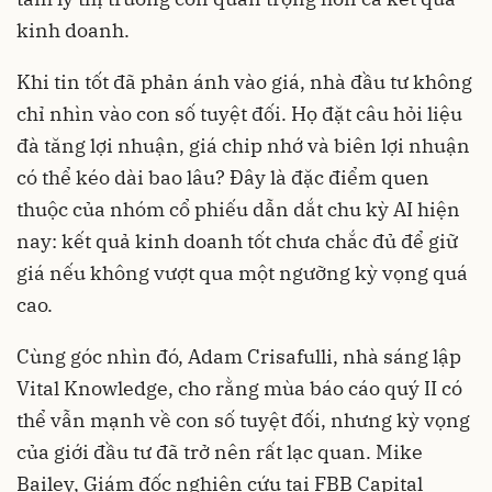
kinh doanh.
Khi tin tốt đã phản ánh vào giá, nhà đầu tư không
chỉ nhìn vào con số tuyệt đối. Họ đặt câu hỏi liệu
đà tăng lợi nhuận, giá chip nhớ và biên lợi nhuận
có thể kéo dài bao lâu? Đây là đặc điểm quen
thuộc của nhóm cổ phiếu dẫn dắt chu kỳ AI hiện
nay: kết quả kinh doanh tốt chưa chắc đủ để giữ
giá nếu không vượt qua một ngưỡng kỳ vọng quá
cao.
Cùng góc nhìn đó, Adam Crisafulli, nhà sáng lập
Vital Knowledge, cho rằng mùa báo cáo quý II có
thể vẫn mạnh về con số tuyệt đối, nhưng kỳ vọng
của giới đầu tư đã trở nên rất lạc quan. Mike
Bailey, Giám đốc nghiên cứu tại FBB Capital