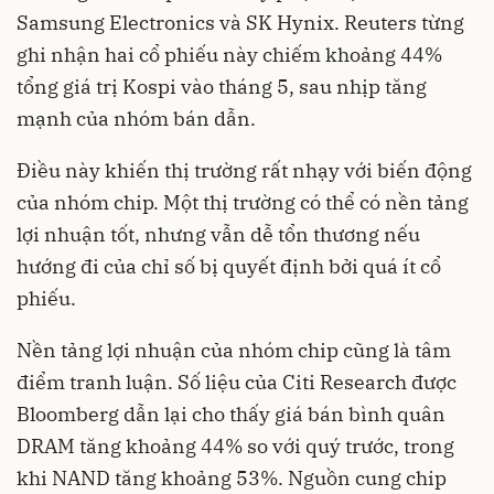
Samsung Electronics và SK Hynix. Reuters từng
ghi nhận hai cổ phiếu này chiếm khoảng 44%
tổng giá trị Kospi vào tháng 5, sau nhịp tăng
mạnh của nhóm bán dẫn.
Điều này khiến thị trường rất nhạy với biến động
của nhóm chip. Một thị trường có thể có nền tảng
lợi nhuận tốt, nhưng vẫn dễ tổn thương nếu
hướng đi của chỉ số bị quyết định bởi quá ít cổ
phiếu.
Nền tảng lợi nhuận của nhóm chip cũng là tâm
điểm tranh luận. Số liệu của Citi Research được
Bloomberg dẫn lại cho thấy giá bán bình quân
DRAM tăng khoảng 44% so với quý trước, trong
khi NAND tăng khoảng 53%. Nguồn cung chip