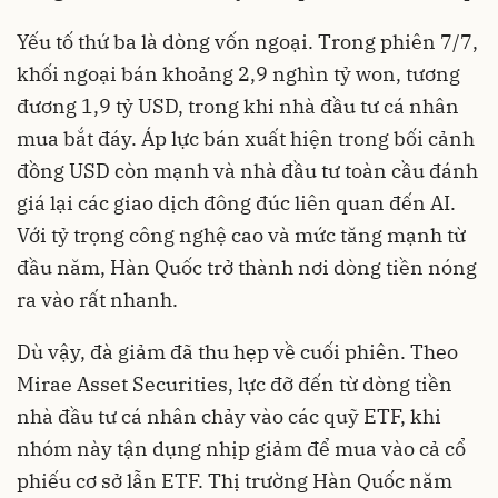
Yếu tố thứ ba là dòng vốn ngoại. Trong phiên 7/7,
khối ngoại bán khoảng 2,9 nghìn tỷ won, tương
đương 1,9 tỷ USD, trong khi nhà đầu tư cá nhân
mua bắt đáy. Áp lực bán xuất hiện trong bối cảnh
đồng USD còn mạnh và nhà đầu tư toàn cầu đánh
giá lại các giao dịch đông đúc liên quan đến AI.
Với tỷ trọng công nghệ cao và mức tăng mạnh từ
đầu năm, Hàn Quốc trở thành nơi dòng tiền nóng
ra vào rất nhanh.
Dù vậy, đà giảm đã thu hẹp về cuối phiên. Theo
Mirae Asset Securities, lực đỡ đến từ dòng tiền
nhà đầu tư cá nhân chảy vào các quỹ ETF, khi
nhóm này tận dụng nhịp giảm để mua vào cả cổ
phiếu cơ sở lẫn ETF. Thị trường Hàn Quốc năm