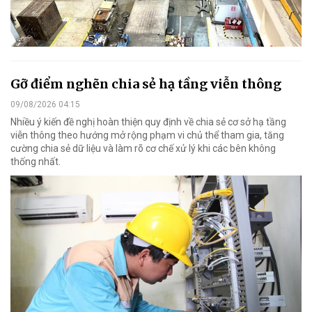
Gỡ điểm nghẽn chia sẻ hạ tầng viễn thông
09/08/2026 04:15
Nhiều ý kiến đề nghị hoàn thiện quy định về chia sẻ cơ sở hạ tầng
viễn thông theo hướng mở rộng phạm vi chủ thể tham gia, tăng
cường chia sẻ dữ liệu và làm rõ cơ chế xử lý khi các bên không
thống nhất.