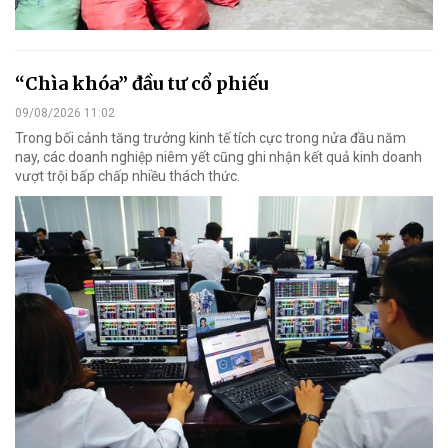
“Chìa khóa” đầu tư cổ phiếu
09/08/2026 11:02
Trong bối cảnh tăng trưởng kinh tế tích cực trong nửa đầu năm
nay, các doanh nghiệp niêm yết cũng ghi nhận kết quả kinh doanh
vượt trội bấp chấp nhiều thách thức.