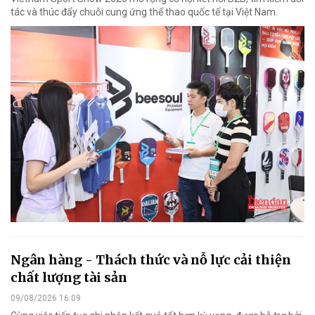
tác và thúc đẩy chuỗi cung ứng thể thao quốc tế tại Việt Nam.
Ngân hàng - Thách thức và nỗ lực cải thiện
chất lượng tài sản
09/08/2026 16:09