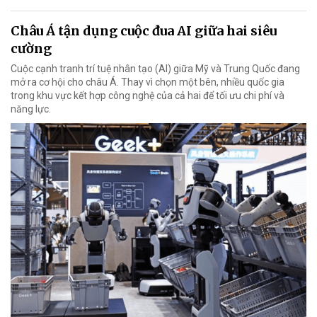
Châu Á tận dụng cuộc đua AI giữa hai siêu
cường
Cuộc cạnh tranh trí tuệ nhân tạo (AI) giữa Mỹ và Trung Quốc đang
mở ra cơ hội cho châu Á. Thay vì chọn một bên, nhiều quốc gia
trong khu vực kết hợp công nghệ của cả hai để tối ưu chi phí và
năng lực.