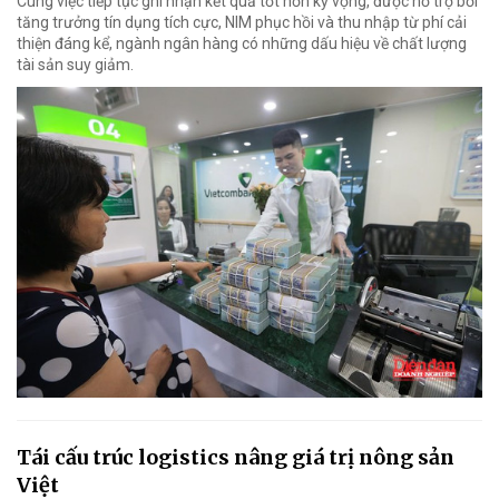
Cùng việc tiếp tục ghi nhận kết quả tốt hơn kỳ vọng, được hỗ trợ bởi
tăng trưởng tín dụng tích cực, NIM phục hồi và thu nhập từ phí cải
thiện đáng kể, ngành ngân hàng có những dấu hiệu về chất lượng
tài sản suy giảm.
Tái cấu trúc logistics nâng giá trị nông sản
Việt