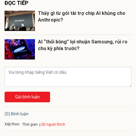
ĐỌC TIẾP
Thấy gì từ gói tài trợ chip AI khủng cho
Anthropic?
AI “thổi bùng” lợi nhuận Samsung, rủi ro
chu kỳ phía trước?
Gửi bình luận
(0) Bình luận
Xếp theo:
Số người thích
Thời gian