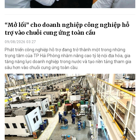
“Mở lối” cho doanh nghiệp công nghiệp hỗ
trợ vào chuỗi cung ứng toàn cầu
09/08/2026 03:27
Phát triển công nghiệp hỗ trợ đang trở thành một trong những
trọng tâm của TP Hải Phòng nhằm nâng cao tỷ lệ nội địa hóa, gia
tăng năng lực doanh nghiệp trong nước và tạo nền tảng tham gia
sâu hơn vào chuỗi cung ứng toàn cầu.