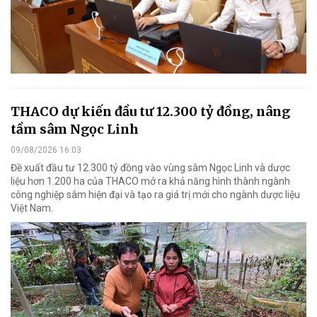
THACO dự kiến đầu tư 12.300 tỷ đồng, nâng
tầm sâm Ngọc Linh
09/08/2026 16:03
Đề xuất đầu tư 12.300 tỷ đồng vào vùng sâm Ngọc Linh và dược
liệu hơn 1.200 ha của THACO mở ra khả năng hình thành ngành
công nghiệp sâm hiện đại và tạo ra giá trị mới cho ngành dược liệu
Việt Nam.