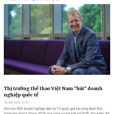
Thị trường thể thao Việt Nam "hút" doanh
nghiệp quốc tế
09/08/2026 16:51
Với hơn 400 doanh nghiệp đến từ 15 quốc gia và vùng lãnh thổ,
Vietnam Sport Show 2026 mở rộng cơ hội kết nối B2B, tìm kiếm đối