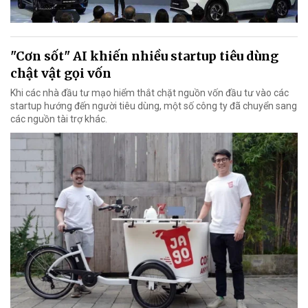
"Cơn sốt" AI khiến nhiều startup tiêu dùng
chật vật gọi vốn
Khi các nhà đầu tư mạo hiểm thắt chặt nguồn vốn đầu tư vào các
startup hướng đến người tiêu dùng, một số công ty đã chuyển sang
các nguồn tài trợ khác.