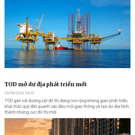
TOD mở dư địa phát triển mới
09/08/2026 04:47
TOD gắn với đường sắt đô thị đang mở rộng không gian phát triển,
khai thác quỹ đất quanh các đầu mối giao thông và tạo dư địa hình
thành những cực đô thị mới.