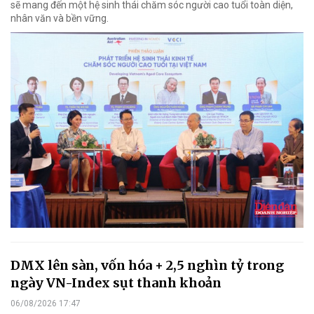
sẽ mang đến một hệ sinh thái chăm sóc người cao tuổi toàn diện,
nhân văn và bền vững.
DMX lên sàn, vốn hóa + 2,5 nghìn tỷ trong
ngày VN-Index sụt thanh khoản
06/08/2026 17:47