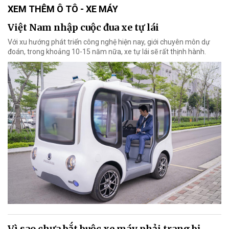
XEM THÊM Ô TÔ - XE MÁY
Việt Nam nhập cuộc đua xe tự lái
Với xu hướng phát triển công nghệ hiện nay, giới chuyên môn dự
đoán, trong khoảng 10-15 năm nữa, xe tự lái sẽ rất thịnh hành.
Vì sao chưa bắt buộc xe máy phải trang bị