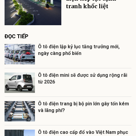
tranh khốc liệt
ĐỌC TIẾP
Ô tô điện lập kỷ lục tăng trưởng mới,
ngày càng phổ biến
Ô tô điện mini sẽ được sử dụng rộng rãi
từ 2026
Ô tô điện trang bị bộ pin lớn gây tốn kém
và lãng phí?
Ô tô điện cao cấp đổ vào Việt Nam phục