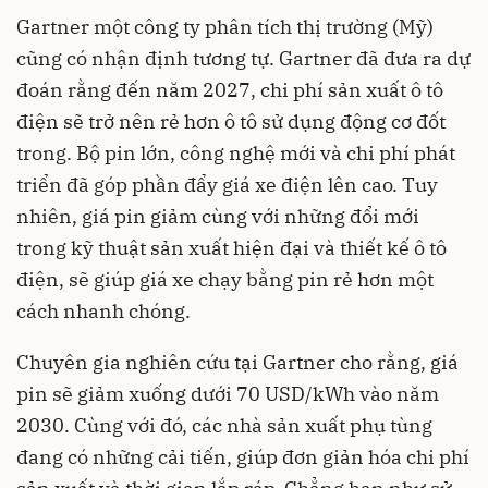
Gartner một công ty phân tích thị trường (Mỹ)
cũng có nhận định tương tự. Gartner đã đưa ra dự
đoán rằng đến năm 2027, chi phí sản xuất ô tô
điện sẽ trở nên rẻ hơn ô tô sử dụng động cơ đốt
trong. Bộ pin lớn, công nghệ mới và chi phí phát
triển đã góp phần đẩy giá xe điện lên cao. Tuy
nhiên, giá pin giảm cùng với những đổi mới
trong kỹ thuật sản xuất hiện đại và thiết kế ô tô
điện, sẽ giúp giá xe chạy bằng pin rẻ hơn một
cách nhanh chóng.
Chuyên gia nghiên cứu tại Gartner cho rằng, giá
pin sẽ giảm xuống dưới 70 USD/kWh vào năm
2030. Cùng với đó, các nhà sản xuất phụ tùng
đang có những cải tiến, giúp đơn giản hóa chi phí