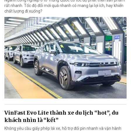
Ngành công nghiệp ô tô Trung Quốc có tốc độ phát triển sản phẩm
rất nhanh. Tốc độ đổi mới quá nhanh có mang lại lợi ích, hay khiến
chất lượng đi xuống?
VinFast Evo Lite thành xe du lịch “hot”, du
khách nhìn là “kết”
Không yêu cầu giấy phép lái xe, hỗ trợ đổi pin nhanh và vận hành