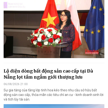
Lộ diện dòng bất động sản cao cấp tại Đà
Nẵng lọt tầm ngắm giới thượng lưu
06/08/2026 21:00
Sự gia tăng của tầng lớp tinh hoa kéo theo nhu cầu sở hữu bất
động sản cao cấp, thỏa mãn các tiêu chí an cư - kinh doanh sinh lời
và tích lũy tài sản.