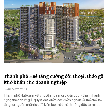
Thành phố Huế tăng cường đối thoại, tháo gỡ
khó khăn cho doanh nghiệp
06/08/2026 20:10
Thành phố Huế cam kết chuyển hóa mọi ý kiến góp ý thành hành
động thực chất, giải quyết dứt điểm các điểm nghẽn về thể chế, hạ
tầng và nguồn nhân lực để kiến tạo một môi trường đầu tư minh