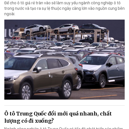
Để cho ô tô giả rẻ tràn vào sẽ làm suy yếu ngành công nghiệp ô tô
trong nước và tạo ra sự lệ thuộc ngày càng lớn vào nguồn cung bên
ngoài.
Ô tô Trung Quốc đổi mới quá nhanh, chất
lượng có đi xuống?