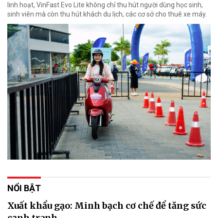
linh hoạt, VinFast Evo Lite không chỉ thu hút người dùng học sinh,
sinh viên mà còn thu hút khách du lịch, các cơ sở cho thuê xe máy.
NỔI BẬT
Xuất khẩu gạo: Minh bạch cơ chế để tăng sức
cạnh tranh