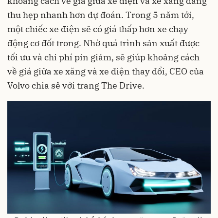
khoảng cách về giá giữa xe điện và xe xăng đang
thu hẹp nhanh hơn dự đoán. Trong 5 năm tới,
một chiếc xe điện sẽ có giá thấp hơn xe chạy
động cơ đốt trong. Nhờ quá trình sản xuất được
tối ưu và chi phí pin giảm, sẽ giúp khoảng cách
về giá giữa xe xăng và xe điện thay đổi, CEO của
Volvo chia sẻ với trang The Drive.