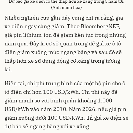
Dự báo giá xe điện có thể thấp hơn xe xăng trong 5 năm tới.
(Ảnh minh họa)
Nhiều nghiên cứu gần đây cũng chỉ ra rằng, giá
xe điện ngày càng giảm. Theo BloombergNEF,
giá pin lithium-ion đã giảm liên tục trong những
năm qua. Đây là cơ sở quan trọng để giá xe ô tô
điện giảm xuống mức ngang bằng và sau đó sẽ
thấp hơn xe sử dụng động cơ xăng trong tương
lai.
Hiện tại, chi phí trung bình của một bộ pin cho ô
tô điện chỉ hơn 100 USD/kWh. Chi phí này đã
giảm mạnh so với bình quân khoảng 1.000
USD/kWh vào năm 2010. Năm 2026, nếu giá pin
giảm xuống dưới 100 USD/kWh, thì giá xe điện sẽ
dự báo sẽ ngang bằng với xe xăng.