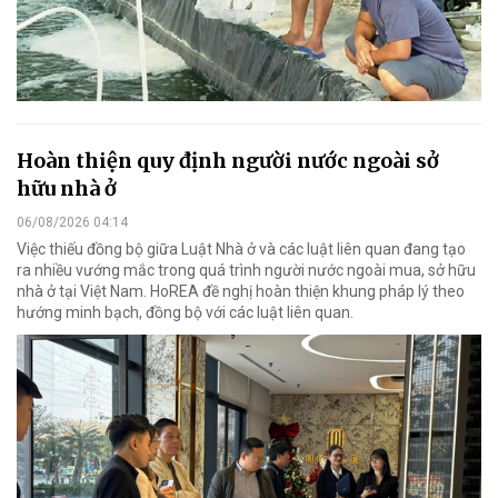
Hoàn thiện quy định người nước ngoài sở
hữu nhà ở
06/08/2026 04:14
Việc thiếu đồng bộ giữa Luật Nhà ở và các luật liên quan đang tạo
ra nhiều vướng mắc trong quá trình người nước ngoài mua, sở hữu
nhà ở tại Việt Nam. HoREA đề nghị hoàn thiện khung pháp lý theo
hướng minh bạch, đồng bộ với các luật liên quan.