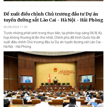
Đề xuất điều chỉnh Chủ trương đầu tư Dự án
tuyến đường sắt Lào Cai - Hà Nội - Hải Phòng
06/08/2026 11:05
Trước những phát sinh trong thực tiễn, tại phiên họp sáng 06/8, Kỳ
họp không thường lệ lần thứ nhất, Chính phủ đã trình Quốc hội đề
xuất điều chỉnh Chủ trương đầu tư Dự án tuyến đường sắt Lào Cai -
Hà Nội - Hải Phòng.