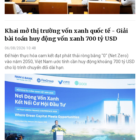
Khai mở thị trường vốn xanh quốc tế - Giải
bài toán huy động vốn xanh 700 tỷ USD
06/08/2026 10:48
Để hiện thực hóa cam kết đạt phát thải ròng bằng "0" (Net Zero)
vào năm 2050, Việt Nam ước tính cần huy động khoảng 700 tỷ USD
cho lộ trình chuyển đổi dài hạn.