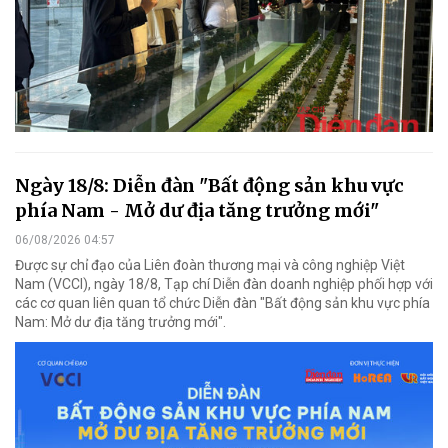
Ngày 18/8: Diễn đàn "Bất động sản khu vực
phía Nam - Mở dư địa tăng trưởng mới"
06/08/2026 04:57
Được sự chỉ đạo của Liên đoàn thương mại và công nghiệp Việt
Nam (VCCI), ngày 18/8, Tạp chí Diễn đàn doanh nghiệp phối hợp với
các cơ quan liên quan tổ chức Diễn đàn "Bất động sản khu vực phía
Nam: Mở dư địa tăng trưởng mới".