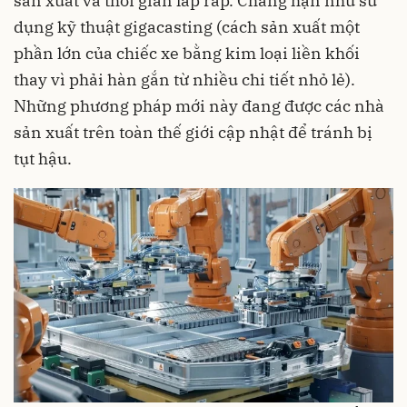
sản xuất và thời gian lắp ráp. Chẳng hạn như sử
dụng kỹ thuật gigacasting (cách sản xuất một
phần lớn của chiếc xe bằng kim loại liền khối
thay vì phải hàn gắn từ nhiều chi tiết nhỏ lẻ).
Những phương pháp mới này đang được các nhà
sản xuất trên toàn thế giới cập nhật để tránh bị
tụt hậu.