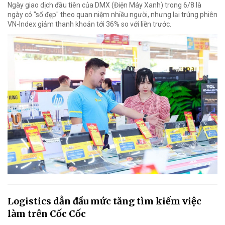
Ngày giao dịch đầu tiên của DMX (Điện Máy Xanh) trong 6/8 là
ngày có "số đẹp" theo quan niệm nhiều người, nhưng lại trúng phiên
VN-Index giảm thanh khoản tới 36% so với liền trước.
Logistics dẫn đầu mức tăng tìm kiếm việc
làm trên Cốc Cốc