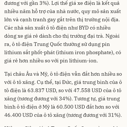
đương với gần 3%). Lợi thế giá xe điện là kết quả
nhiều năm hỗ trợ của nhà nước, quy mô sản xuất
lớn và cạnh tranh gay gắt trên thị trường nội địa.
Các nhà sản xuất ô tô điện như BYD có nhiều
dòng xe giá rẻ dành cho thị trường đại trà. Ngoài
ra, ô tô điện Trung Quốc thường sử dụng pin
lithium sắt phốt-phát (ithium iron phosphate), có
giá rẻ hơn nhiều so với pin lithium-ion.
Tại châu Âu và Mỹ, ô tô điện vẫn đắt hơn nhiều so
với ô tô xăng. Cụ thể, tại Đức, giá trung bình của ô
tô điện là 63.837 USD, so với 47.558 USD của ô tô
xăng (tương đương với 34%). Tương tự, giá trung
bình ô tô điện ở Mỹ là 60.500 USD đắt hơn so với
46.400 USD của ô tô xăng (tương đương với 31%).