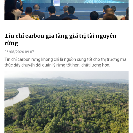
Tín chỉ carbon gia tăng giá trị tài nguyên
rừng
06/08/2026 09:07
Tín chỉ carbon rừng không chỉ là nguồn cung tốt cho thị trường mà
thúc đẩy chuyển đổi quản lý rừng tốt hơn, chất lượng hơn.