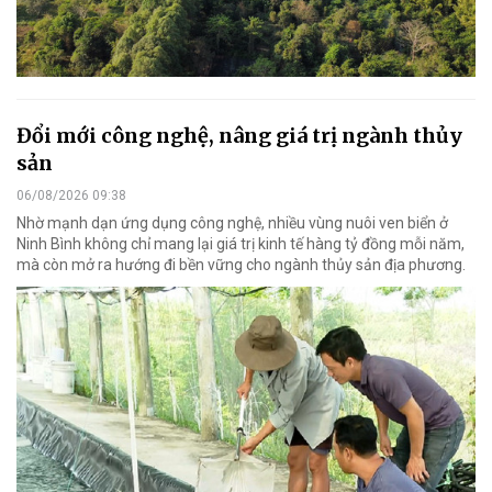
Đổi mới công nghệ, nâng giá trị ngành thủy
sản
06/08/2026 09:38
Nhờ mạnh dạn ứng dụng công nghệ, nhiều vùng nuôi ven biển ở
Ninh Bình không chỉ mang lại giá trị kinh tế hàng tỷ đồng mỗi năm,
mà còn mở ra hướng đi bền vững cho ngành thủy sản địa phương.