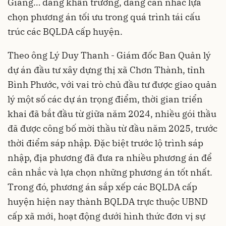
Giang… đang khẩn trương, đang cân nhắc lựa
chọn phương án tối ưu trong quá trình tái cấu
trúc các BQLDA cấp huyện.
Theo ông Lý Duy Thanh - Giám đốc Ban Quản lý
dự án đầu tư xây dựng thị xã Chơn Thành, tỉnh
Bình Phước, với vai trò chủ đầu tư được giao quản
lý một số các dự án trọng điểm, thời gian triển
khai đã bắt đầu từ giữa năm 2024, nhiều gói thầu
đã được công bố mời thầu từ đầu năm 2025, trước
thời điểm sáp nhập. Đặc biệt trước lộ trình sáp
nhập, địa phương đã đưa ra nhiều phương án để
cân nhắc và lựa chọn những phương án tốt nhất.
Trong đó, phương án sắp xếp các BQLDA cấp
huyện hiện nay thành BQLDA trực thuộc UBND
cấp xã mới, hoạt động dưới hình thức đơn vị sự