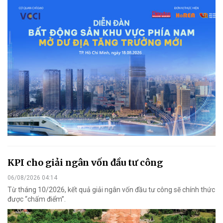
KPI cho giải ngân vốn đầu tư công
06/08/2026 04:14
Từ tháng 10/2026, kết quả giải ngân vốn đầu tư công sẽ chính thức
được “chấm điểm”.