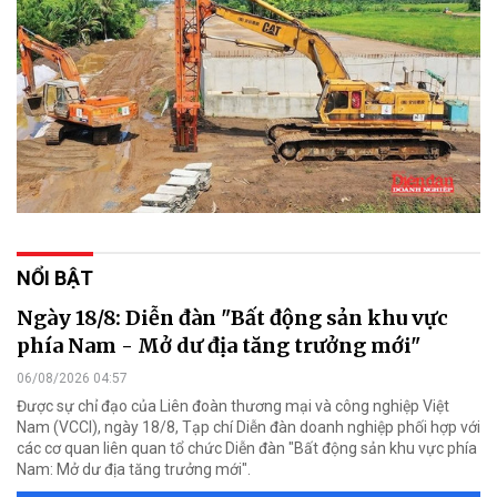
NỔI BẬT
Ngày 18/8: Diễn đàn "Bất động sản khu vực
phía Nam - Mở dư địa tăng trưởng mới"
06/08/2026 04:57
Được sự chỉ đạo của Liên đoàn thương mại và công nghiệp Việt
Nam (VCCI), ngày 18/8, Tạp chí Diễn đàn doanh nghiệp phối hợp với
các cơ quan liên quan tổ chức Diễn đàn "Bất động sản khu vực phía
Nam: Mở dư địa tăng trưởng mới".