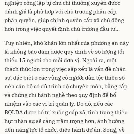
nghiệp công lập tự chủ chi thường xuyên được
đánh giá là phù hợp với chủ trương phân cấp,
phân quyền, giúp chính quyền cấp xã chủ động
hơn trong việc quyết định chủ trương đầu tư…
Tuy nhiên, khó khăn lớn nhất của phương án này
là không bảo đảm được quy định về số lượng tối
thiểu 15 người cho mỗi đơn vị. Ngoài ra, một
thách thức lớn trong việc sắp xếp là vấn đề nhân
sự, đặc biệt ở các vùng có người dân tộc thiểu số
nên cán bộ có đủ trình độ chuyên môn, bằng cấp
và chứng chỉ hành nghề theo quy định để bổ
nhiệm vào các vị trí quản lý. Do đó, nếu các
BQLDA được bố trí xuống cấp xã, tình trạng thiếu
hụt nhân sự sẽ càng trầm trọng hơn, ảnh hưởng
đến năng lực tổ chức, điều hành dự án. Song, về