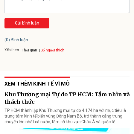
Gửi bình luận
(0) Bình luận
Xếp theo:
Số người thích
Thời gian
XEM THÊM KINH TẾ VĨ MÔ
Khu Thương mại Tự do TP HCM: Tầm nhìn và
thách thức
TP HCM thành lập Khu Thương mại tự do 4.174 ha với mục tiêu là
trung tâm kinh tế biển vùng Đông Nam Bộ, trở thành cảng trung
chuyển lớn nhất cả nước, tầm cỡ khu vực Châu Á và quốc tế.