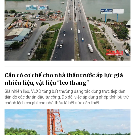
Cần có cơ chế cho nhà thầu trước áp lực giá
nhiên liệu, vật liệu "leo thang"
Giá nhiên liệu, VLXD tăng bất thường đang tác động trực tiếp đến
tiến độ các dự án đầu tư công. Do đó, việc áp dụng phép tính bù trừ
chênh lệch chi phí cho nhà thầu là hết sức cần thiết.