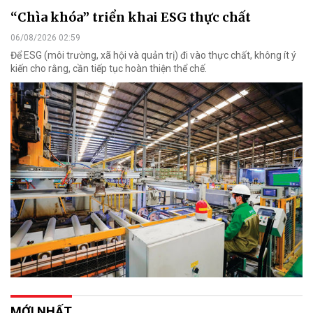
“Chìa khóa” triển khai ESG thực chất
06/08/2026 02:59
Để ESG (môi trường, xã hội và quản trị) đi vào thực chất, không ít ý
kiến cho rằng, cần tiếp tục hoàn thiện thể chế.
MỚI NHẤT