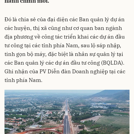
hành chính mới.
Đó là chia sẻ của đại diện các Ban quản lý dự án
các huyện, thị xã cũng như cơ quan ban ngành
địa phương về công tác triển khai các dự án đầu
tư công tại các tỉnh phía Nam, sau lộ sáp nhập,
tinh gọn bộ máy, đặc biệt là nhân sự quản lý tại
các Ban quản lý các dự án đầu tư công (BQLDA).
Ghi nhận của PV Diễn đàn Doanh nghiệp tại các
tỉnh phía Nam.