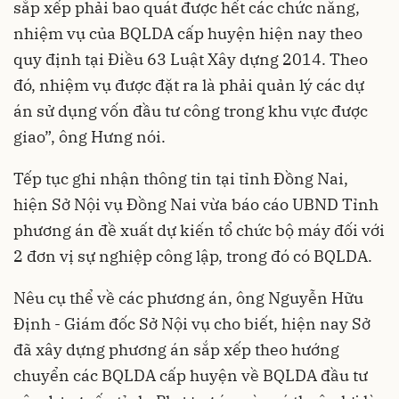
sắp xếp phải bao quát được hết các chức năng,
nhiệm vụ của BQLDA cấp huyện hiện nay theo
quy định tại Điều 63 Luật Xây dựng 2014. Theo
đó, nhiệm vụ được đặt ra là phải quản lý các dự
án sử dụng vốn đầu tư công trong khu vực được
giao”, ông Hưng nói.
Tếp tục ghi nhận thông tin tại tỉnh Đồng Nai,
hiện Sở Nội vụ Đồng Nai vừa báo cáo UBND Tỉnh
phương án đề xuất dự kiến tổ chức bộ máy đối với
2 đơn vị sự nghiệp công lập, trong đó có BQLDA.
Nêu cụ thể về các phương án, ông Nguyễn Hữu
Định - Giám đốc Sở Nội vụ cho biết, hiện nay Sở
đã xây dựng phương án sắp xếp theo hướng
chuyển các BQLDA cấp huyện về BQLDA đầu tư