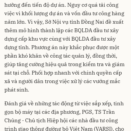
hưởng đến tiến độ dự án. Nguy cơ quá tải công
việc vì khối lượng dự án và vốn đầu tư công hàng
năm lớn. Vì vậy, Sở Nội vụ tỉnh Đồng Nai đề xuất
thêm mô hình thành lập các BQLDA đầu tư xây
dựng cấp khu vực cùng với BQLDA đầu tư xây
dựng tỉnh. Phương án này khắc phục được một
phần khó khăn về công tác quản lý, đồng thời,
giúp tăng cường hiệu quả trong kiểm tra và giám
sát tại chỗ. Phối hợp nhanh với chính quyền cấp
xã và người dân trong việc xử lý các vướng mắc
phát sinh.
Đánh giá về những tác động từ việc sắp xếp, tinh
gọn bộ máy tại các địa phương, PGS, TS Trần
Chủng - Chủ tịch Hiệp hội các nhà đầu tư công
trình giao thông đường bộ Việt Nam (VARSI), cho