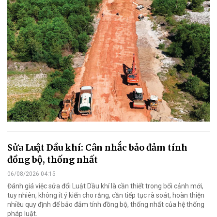
Sửa Luật Dầu khí: Cân nhắc bảo đảm tính
đồng bộ, thống nhất
06/08/2026 04:15
Đánh giá việc sửa đổi Luật Dầu khí là cần thiết trong bối cảnh mới,
tuy nhiên, không ít ý kiến cho rằng, cần tiếp tục rà soát, hoàn thiện
nhiều quy định để bảo đảm tính đồng bộ, thống nhất của hệ thống
pháp luật.