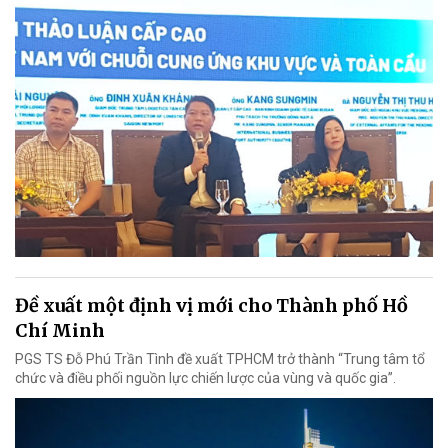
Đề xuất một định vị mới cho Thành phố Hồ
Chí Minh
PGS TS Đỗ Phú Trần Tình đề xuất TPHCM trở thành “Trung tâm tổ
chức và điều phối nguồn lực chiến lược của vùng và quốc gia”.