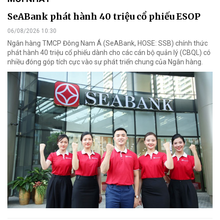
SeABank phát hành 40 triệu cổ phiếu ESOP
06/08/2026 10:30
Ngân hàng TMCP Đông Nam Á (SeABank, HOSE: SSB) chính thức
phát hành 40 triệu cổ phiếu dành cho các cán bộ quản lý (CBQL) có
nhiều đóng góp tích cực vào sự phát triển chung của Ngân hàng.