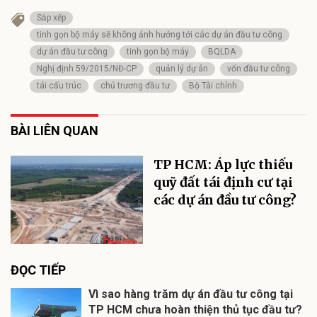
Sắp xếp
tinh gọn bộ máy sẽ không ảnh hưởng tới các dự án đầu tư công
dự án đầu tư công
tinh gọn bộ máy
BQLDA
Nghị định 59/2015/NĐ-CP
quản lý dự án
vốn đầu tư công
tái cấu trúc
chủ trương đầu tư
Bộ Tài chính
BÀI LIÊN QUAN
TP HCM: Áp lực thiếu
quỹ đất tái định cư tại
các dự án đầu tư công?
ĐỌC TIẾP
Vì sao hàng trăm dự án đầu tư công tại
TP HCM chưa hoàn thiện thủ tục đầu tư?