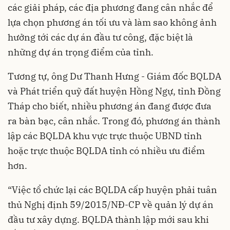
các giải pháp, các địa phương đang cân nhắc để
lựa chọn phương án tối ưu và làm sao không ảnh
hưởng tới các dự án đầu tư công, đặc biệt là
những dự án trọng điểm của tỉnh.
Tương tự, ông Dư Thanh Hưng - Giám đốc BQLDA
và Phát triển quỹ đất huyện Hồng Ngự, tỉnh Đồng
Tháp cho biết, nhiều phương án đang được đưa
ra bàn bạc, cân nhắc. Trong đó, phương án thành
lập các BQLDA khu vực trực thuộc UBND tỉnh
hoặc trực thuộc BQLDA tỉnh có nhiều ưu điểm
hơn.
“Việc tổ chức lại các BQLDA cấp huyện phải tuân
thủ Nghị định 59/2015/NĐ-CP về quản lý dự án
đầu tư xây dựng. BQLDA thành lập mới sau khi