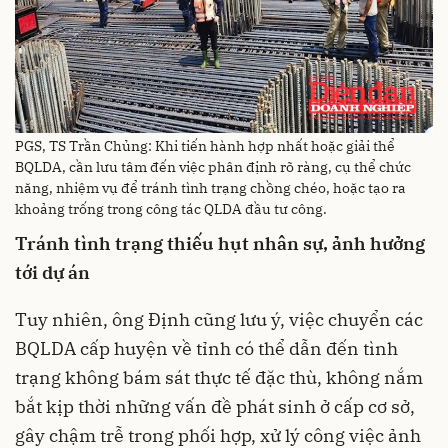
PGS, TS Trần Chủng: Khi tiến hành hợp nhất hoặc giải thể
BQLDA, cần lưu tâm đến việc phân định rõ ràng, cụ thể chức
năng, nhiệm vụ để tránh tình trạng chồng chéo, hoặc tạo ra
khoảng trống trong công tác QLDA đầu tư công.
Tránh tình trạng thiếu hụt nhân sự, ảnh hưởng
tới dự án
Tuy nhiên, ông Định cũng lưu ý, việc chuyển các
BQLDA cấp huyện về tỉnh có thể dẫn đến tình
trạng không bám sát thực tế đặc thù, không nắm
bắt kịp thời những vấn đề phát sinh ở cấp cơ sở,
gây chậm trễ trong phối hợp, xử lý công việc ảnh