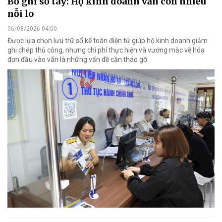
Bỏ ghi sổ tay: Hộ kinh doanh vẫn còn nhiều
nỗi lo
06/08/2026 04:00
Được lựa chọn lưu trữ sổ kế toán điện tử giúp hộ kinh doanh giảm
ghi chép thủ công, nhưng chi phí thực hiện và vướng mắc về hóa
đơn đầu vào vẫn là những vấn đề cần tháo gỡ.