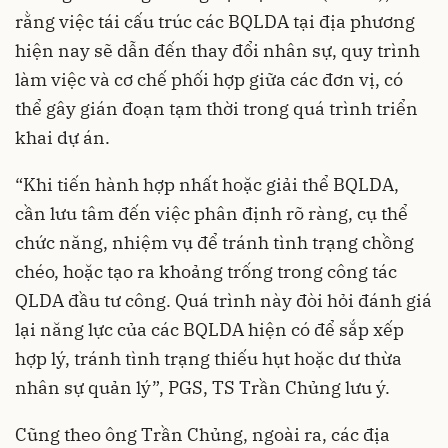
rằng việc tái cấu trúc các BQLDA tại địa phương
hiện nay sẽ dẫn đến thay đổi nhân sự, quy trình
làm việc và cơ chế phối hợp giữa các đơn vị, có
thể gây gián đoạn tạm thời trong quá trình triển
khai dự án.
“Khi tiến hành hợp nhất hoặc giải thể BQLDA,
cần lưu tâm đến việc phân định rõ ràng, cụ thể
chức năng, nhiệm vụ để tránh tình trạng chồng
chéo, hoặc tạo ra khoảng trống trong công tác
QLDA đầu tư công. Quá trình này đòi hỏi đánh giá
lại năng lực của các BQLDA hiện có để sắp xếp
hợp lý, tránh tình trạng thiếu hụt hoặc dư thừa
nhân sự quản lý”, PGS, TS Trần Chủng lưu ý.
Cũng theo ông Trần Chủng, ngoài ra, các địa