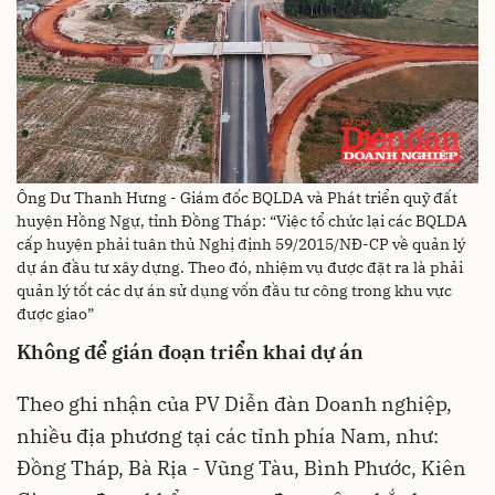
Ông Dư Thanh Hưng - Giám đốc BQLDA và Phát triển quỹ đất
huyện Hồng Ngự, tỉnh Đồng Tháp: “Việc tổ chức lại các BQLDA
cấp huyện phải tuân thủ Nghị định 59/2015/NĐ-CP về quản lý
dự án đầu tư xây dựng. Theo đó, nhiệm vụ được đặt ra là phải
quản lý tốt các dự án sử dụng vốn đầu tư công trong khu vực
được giao”
Không để gián đoạn triển khai dự án
Theo ghi nhận của PV Diễn đàn Doanh nghiệp,
nhiều địa phương tại các tỉnh phía Nam, như:
Đồng Tháp, Bà Rịa - Vũng Tàu, Bình Phước, Kiên