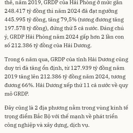
thể, năm 2019, GRDP của Hải Phòng ở mức gần
248.417 tỷ đồng thì năm 2024 đã đạt ngưỡng
445.995 tỷ đồng, tăng 79,5% (tương đương tăng
197.578 tỷ đồng), đứng thứ 5 cả nước. Đáng chú
ý, GRDP Hải Phòng năm 2024 gấp hơn 2 lần con
số 212.386 tỷ đồng của Hải Dương.
Trong 6 năm qua, GRDP của tỉnh Hải Dương cũng
duy trì đà tăng ổn định, từ 127.939 tỷ đồng năm
2019 tăng lên 212.386 tỷ đồng năm 2024, tương
đương 66%. Hải Dương xếp thứ 11 cả nước về quy
mô GRDP.
Đây cũng là 2 địa phương nằm trong vùng kinh tế
trọng điểm Bắc Bộ với thế mạnh về phát triển
công nghiệp và xây dựng, dịch vụ.