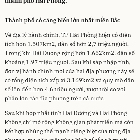
thành phố Hải Phòng.
Thành phố có cảng biển lớn nhất miền Bắc
Về địa lý hành chính, TP Hải Phòng hiện có diện
tích hơn 1.507km2, dân số hơn 2,7 triệu người.
Trong khi Hải Dương rộng hơn 1.662km2, dân số
khoảng 1,97 triệu người. Sau khi sáp nhập tỉnh,
đơn vị hành chính mới của hai địa phương này sẽ
có tổng diện tích xấp xỉ 3.169km2 và quy mô dân
số lên đến hơn 4,6 triệu người, vượt trội so với
phần lớn các địa phương trên cả nước.
Sau khi hợp nhất tỉnh Hải Dương và Hải Phòng
không chỉ mở rộng không gian phát triển mà còn
kết hợp những thế mạnh riêng biệt của từng địa