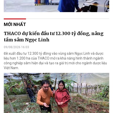
MỚI NHẤT
THACO dự kiến đầu tư 12.300 tỷ đồng, nâng
tầm sâm Ngọc Linh
09/08/2026 16:03
Đề xuất đầu tư 12.300 tỷ đồng vào vùng sâm Ngọc Linh và dược
liệu hơn 1.200 ha của THACO mở ra khả năng hình thành ngành
công nghiệp sâm hiện đại và tạo ra giá trị mới cho ngành dược liệu
Việt Nam.