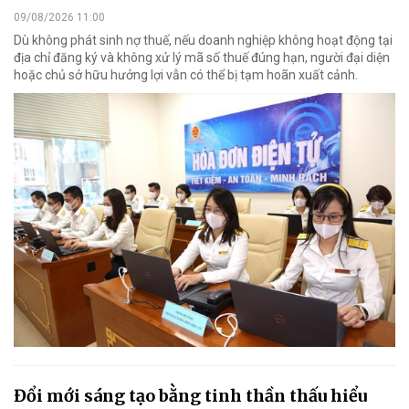
09/08/2026 11:00
Dù không phát sinh nợ thuế, nếu doanh nghiệp không hoạt động tại
địa chỉ đăng ký và không xử lý mã số thuế đúng hạn, người đại diện
hoặc chủ sở hữu hưởng lợi vẫn có thể bị tạm hoãn xuất cảnh.
Đổi mới sáng tạo bằng tinh thần thấu hiểu