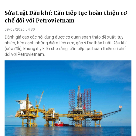
Sửa Luật Dầu khí: Cần tiếp tục hoàn thiện cơ
chế đối với Petrovietnam
09/08/2026 04:30
Đánh giá cao các nội dung được cơ quan soạn thảo đề xuất, tuy
nhiên, bên cạnh những điểm tích cực, góp ý Dự thảo Luật Dầu khí
(sửa đổi), không ít ý kiến cho rằng, cần tiếp tục hoàn thiện cơ chế
đối với Petrovietnam.