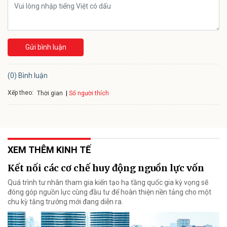
Gửi bình luận
(0) Bình luận
Xếp theo:
Số người thích
Thời gian
XEM THÊM KINH TẾ
Kết nối các cơ chế huy động nguồn lực vốn
Quá trình tư nhân tham gia kiến tạo hạ tầng quốc gia kỳ vọng sẽ
đóng góp nguồn lực cùng đầu tư để hoàn thiện nền tảng cho một
chu kỳ tăng trưởng mới đang diễn ra.