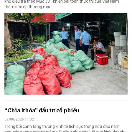
khổ điều tra theo Mục 301 khiến bài toán thực thi của Việt Nam
thêm sức ép thương mại.
“Chìa khóa” đầu tư cổ phiếu
09/08/2026 11:02
Trong bối cảnh tăng trưởng kinh tế tích cực trong nửa đầu năm