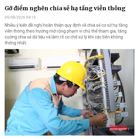
Gỡ điểm nghẽn chia sẻ hạ tầng viễn thông
09/08/2026 04:15
Nhiều ý kiến đề nghị hoàn thiện quy định về chia sẻ cơ sở hạ tầng
viễn thông theo hướng mở rộng phạm vi chủ thể tham gia, tăng
cường chia sẻ dữ liệu và làm rõ cơ chế xử lý khi các bên không
thống nhất.