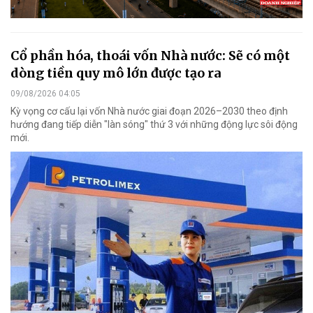
Cổ phần hóa, thoái vốn Nhà nước: Sẽ có một
dòng tiền quy mô lớn được tạo ra
09/08/2026 04:05
Kỳ vọng cơ cấu lại vốn Nhà nước giai đoạn 2026–2030 theo định
hướng đang tiếp diễn "làn sóng" thứ 3 với những động lực sôi động
mới.