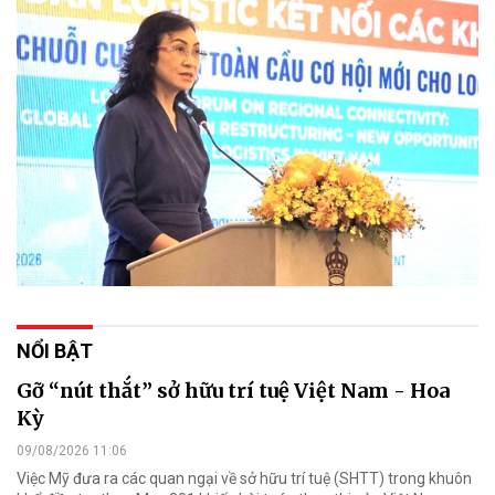
NỔI BẬT
Gỡ “nút thắt” sở hữu trí tuệ Việt Nam - Hoa
Kỳ
09/08/2026 11:06
Việc Mỹ đưa ra các quan ngại về sở hữu trí tuệ (SHTT) trong khuôn