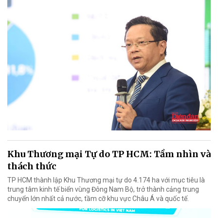
Khu Thương mại Tự do TP HCM: Tầm nhìn và
thách thức
TP HCM thành lập Khu Thương mại tự do 4.174 ha với mục tiêu là
trung tâm kinh tế biển vùng Đông Nam Bộ, trở thành cảng trung
chuyển lớn nhất cả nước, tầm cỡ khu vực Châu Á và quốc tế.