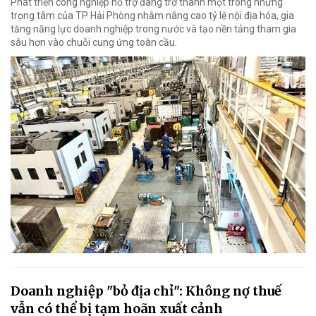
Phát triển công nghiệp hỗ trợ đang trở thành một trong những
trọng tâm của TP Hải Phòng nhằm nâng cao tỷ lệ nội địa hóa, gia
tăng năng lực doanh nghiệp trong nước và tạo nền tảng tham gia
sâu hơn vào chuỗi cung ứng toàn cầu.
Doanh nghiệp "bỏ địa chỉ": Không nợ thuế
vẫn có thể bị tạm hoãn xuất cảnh