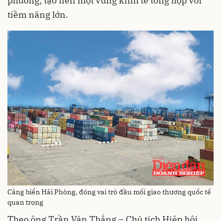
phương, tạo nên một vùng kinh tế tổng hợp với
tiềm năng lớn.
Cảng biển Hải Phòng, đóng vai trò đầu mối giao thương quốc tế
quan trọng
Theo ông Trần Văn Thắng – Chủ tịch Hiệp hội