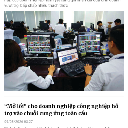
nay, các doanh nghiệp niêm yết cũng ghi nhận kết quả kinh doanh
vượt trội bấp chấp nhiều thách thức.
“Mở lối” cho doanh nghiệp công nghiệp hỗ
trợ vào chuỗi cung ứng toàn cầu
09/08/2026 03:27