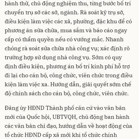
hành thử, chủ động nghiệm thu, từng bước bố trí
chuyển trụ sở các sở, ngành. Rà soát kỹ trụ sở,
điều kiện làm việc các xã, phường, đặc khu để có
phương án sửa chữa, mua sắm và báo cáo ngay
cấp có thẩm quyền nếu có vướng mắc. Nhanh
chóng rà soát sửa chữa nhà công vụ; xác định rõ
trường hợp sử dụng nhà công vụ. Sớm có quy
định điều kiện, phương án bố trí kinh phí hỗ trợ
đi lại cho cán bộ, công chức, viên chức trong điều
kiện làm việc xa. Hướng dẫn, giải quyết sớm chế
độ chính sách cho cán bộ, công chức, viên chức.
Đảng ủy HĐND Thành phố căn cứ vào văn bản
mới của Quốc hội, UBTVQH, chủ động ban hành
các văn bản chỉ đạo, hướng dẫn về hoạt động của
tổ chức HĐND cấp xã mới khi tổ chức chính