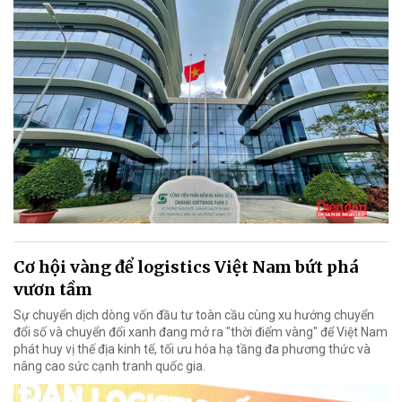
Cơ hội vàng để logistics Việt Nam bứt phá
vươn tầm
Sự chuyển dịch dòng vốn đầu tư toàn cầu cùng xu hướng chuyển
đổi số và chuyển đổi xanh đang mở ra "thời điểm vàng" để Việt Nam
phát huy vị thế địa kinh tế, tối ưu hóa hạ tầng đa phương thức và
nâng cao sức cạnh tranh quốc gia.