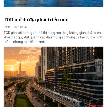
TOD mở dư địa phát triển mới
09/08/2026 04:47
TOD gắn với đường sắt đô thị đang mở rộng không gian phát triển,
khai thác quỹ đất quanh các đầu mối giao thông và tạo dư địa hình
thành những cực đô thị mới.