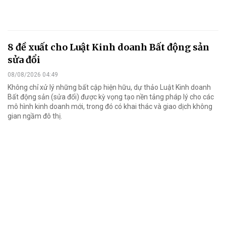
8 đề xuất cho Luật Kinh doanh Bất động sản
sửa đổi
08/08/2026 04:49
Không chỉ xử lý những bất cập hiện hữu, dự thảo Luật Kinh doanh
Bất động sản (sửa đổi) được kỳ vọng tạo nền tảng pháp lý cho các
mô hình kinh doanh mới, trong đó có khai thác và giao dịch không
gian ngầm đô thị.