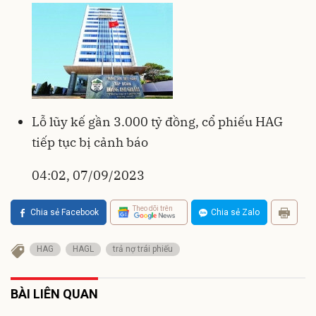
Lỗ lũy kế gần 3.000 tỷ đồng, cổ phiếu HAG
tiếp tục bị cảnh báo
04:02, 07/09/2023
Theo dõi trên
Chia sẻ Facebook
Chia sẻ Zalo
HAG
HAGL
trả nợ trái phiếu
BÀI LIÊN QUAN