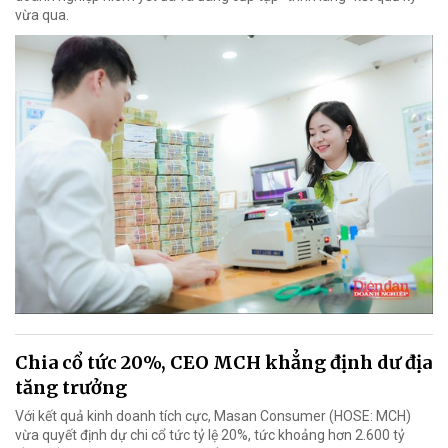
vừa qua.
Chia cổ tức 20%, CEO MCH khẳng định dư địa
tăng trưởng
Với kết quả kinh doanh tích cực, Masan Consumer (HOSE: MCH)
vừa quyết định dự chi cổ tức tỷ lệ 20%, tức khoảng hơn 2.600 tỷ