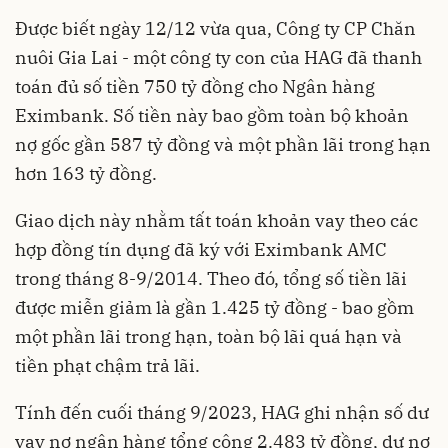
Được biết ngày 12/12 vừa qua, Công ty CP Chăn
nuôi Gia Lai - một công ty con của HAG đã thanh
toán đủ số tiền 750 tỷ đồng cho Ngân hàng
Eximbank. Số tiền này bao gồm toàn bộ khoản
nợ gốc gần 587 tỷ đồng và một phần lãi trong hạn
hơn 163 tỷ đồng.
Giao dịch này nhằm tất toán khoản vay theo các
hợp đồng tín dụng đã ký với Eximbank AMC
trong tháng 8-9/2014. Theo đó, tổng số tiền lãi
được miễn giảm là gần 1.425 tỷ đồng - bao gồm
một phần lãi trong hạn, toàn bộ lãi quá hạn và
tiền phạt chậm trả lãi.
Tính đến cuối tháng 9/2023, HAG ghi nhận số dư
vay nợ
ngân hàng
tổng cộng 2.483 tỷ đồng, dư nợ