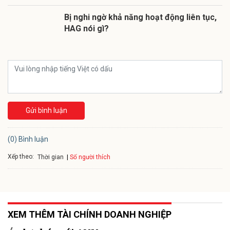
Bị nghi ngờ khả năng hoạt động liên tục,
HAG nói gì?
Gửi bình luận
(0) Bình luận
Xếp theo:
Số người thích
Thời gian
XEM THÊM TÀI CHÍNH DOANH NGHIỆP