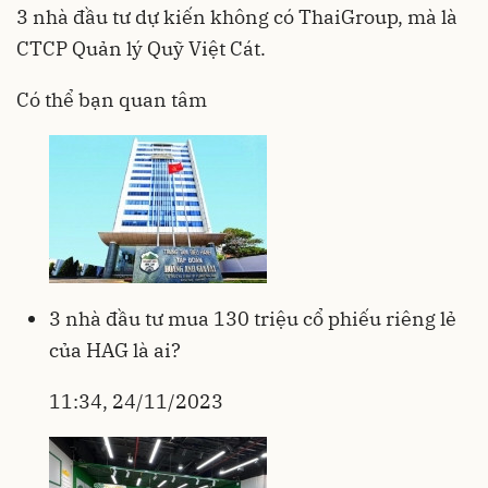
3 nhà đầu tư dự kiến không có ThaiGroup, mà là
CTCP Quản lý Quỹ Việt Cát.
Có thể bạn quan tâm
3 nhà đầu tư mua 130 triệu cổ phiếu riêng lẻ
của HAG là ai?
11:34, 24/11/2023