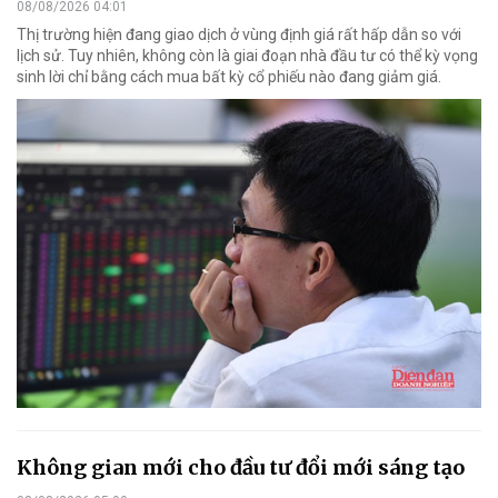
08/08/2026 04:01
Thị trường hiện đang giao dịch ở vùng định giá rất hấp dẫn so với
lịch sử. Tuy nhiên, không còn là giai đoạn nhà đầu tư có thể kỳ vọng
sinh lời chỉ bằng cách mua bất kỳ cổ phiếu nào đang giảm giá.
Không gian mới cho đầu tư đổi mới sáng tạo