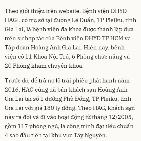
Theo giới thiệu trên website, Bệnh viện ĐHYD-
HAGL có trụ sở tại đường Lê Duẩn, TP Pleiku, tỉnh
Gia Lai, là bệnh viện đa khoa được thành lập dựa
trên sự hợp tác của Bệnh viện ĐHYD
TP.HCM
và
Tập đoàn Hoàng Anh Gia Lai. Hiện nay, bệnh
viện có 11 Khoa Nội Trú, 6 Phòng chức năng và
20 Phòng khám chuyên khoa.
Trước đó, để trả nợ lô trái phiếu phát hành năm
2016, HAG cũng đã bán khách sạn Hoàng Anh
Gia Lai tại số 1 đường Phù Đổng, TP Pleiku, tỉnh
Gia Lai với giá 180 tỷ đồng. Theo HAG, khách sạn
này ra đời và đi vào hoạt động từ tháng 12/2005,
gồm 117 phòng ngủ, là công trình đạt tiêu chuẩn
4 sao đầu tiên tại khu vực Tây Nguyên.