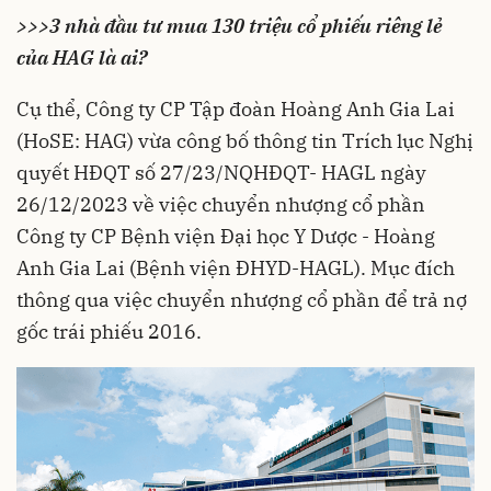
>>>3 nhà đầu tư mua 130 triệu cổ phiếu riêng lẻ
của HAG là ai?
Cụ thể, Công ty CP Tập đoàn Hoàng Anh Gia Lai
(HoSE:
HAG
) vừa công bố thông tin Trích lục Nghị
quyết HĐQT số 27/23/NQHĐQT- HAGL ngày
26/12/2023 về việc chuyển nhượng cổ phần
Công ty CP Bệnh viện Đại học Y Dược - Hoàng
Anh Gia Lai (Bệnh viện ĐHYD-HAGL). Mục đích
thông qua việc chuyển nhượng cổ phần để trả nợ
gốc trái phiếu 2016.