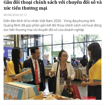
Gắn đối thoại chính sách với chuyển đổi số và
xúc tiến thương mại
08/08/2026 02:12
Diễn đàn Kinh tế tư nhân Việt Nam 2026 - Vòng địa phương tỉnh
Quảng Ninh đã góp phần gắn kết đối thoại chính sách với hoạt động
xúc tiến thương mại và chuyển đổi số của doanh nghiệp.