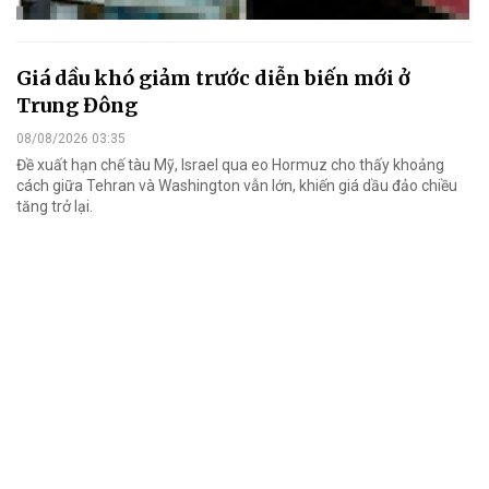
Giá dầu khó giảm trước diễn biến mới ở
Trung Đông
08/08/2026 03:35
Đề xuất hạn chế tàu Mỹ, Israel qua eo Hormuz cho thấy khoảng
cách giữa Tehran và Washington vẫn lớn, khiến giá dầu đảo chiều
tăng trở lại.