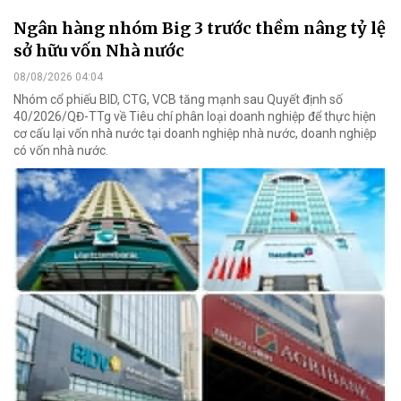
Ngân hàng nhóm Big 3 trước thềm nâng tỷ lệ
sở hữu vốn Nhà nước
08/08/2026 04:04
Nhóm cổ phiếu BID, CTG, VCB tăng mạnh sau Quyết định số
40/2026/QĐ-TTg về Tiêu chí phân loại doanh nghiệp để thực hiện
cơ cấu lại vốn nhà nước tại doanh nghiệp nhà nước, doanh nghiệp
có vốn nhà nước.