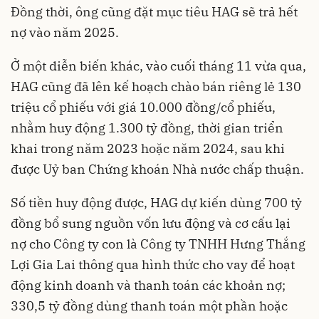
Đồng thời, ông cũng đặt mục tiêu HAG sẽ trả hết
nợ vào năm 2025.
Ở một diễn biến khác, vào cuối tháng 11 vừa qua,
HAG cũng đã lên kế hoạch chào bán riêng lẻ 130
triệu cổ phiếu với giá 10.000 đồng/cổ phiếu,
nhằm huy động 1.300 tỷ đồng, thời gian triển
khai trong năm 2023 hoặc năm 2024, sau khi
được Uỷ ban Chứng khoán Nhà nước chấp thuận.
Số tiền huy động được, HAG dự kiến dùng 700 tỷ
đồng bổ sung nguồn vốn lưu động và cơ cấu lại
nợ cho Công ty con là Công ty TNHH Hưng Thắng
Lợi Gia Lai thông qua hình thức cho vay để hoạt
động kinh doanh và thanh toán các khoản nợ;
330,5 tỷ đồng dùng thanh toán một phần hoặc