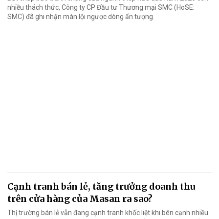
nhiều thách thức, Công ty CP Đầu tư Thương mại SMC (HoSE:
SMC) đã ghi nhận màn lội ngược dòng ấn tượng.
Cạnh tranh bán lẻ, tăng trưởng doanh thu
trên cửa hàng của Masan ra sao?
Thị trường bán lẻ vẫn đang cạnh tranh khốc liệt khi bên cạnh nhiều