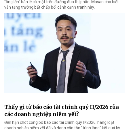
"ông lớn" bán lẻ có mặt trên đường đua thị phần. Masan cho biết
vẫn tăng trưởng bất chấp bối cảnh cạnh tranh này.
Thấy gì từ báo cáo tài chính quý II/2026 của
các doanh nghiệp niêm yết?
Đến hạn chót công bố báo cáo tài chính quý II/2026, hàng loạt
doanh nghiệp niêm yết đã và đang cấp tập "trình làng" kết quả kỳ