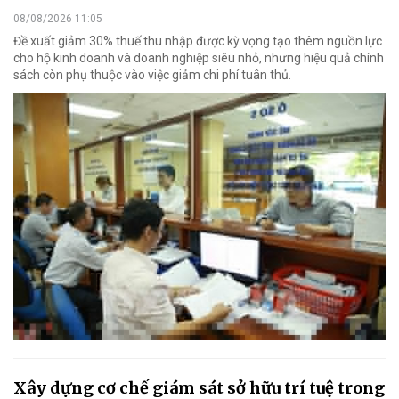
08/08/2026 11:05
Đề xuất giảm 30% thuế thu nhập được kỳ vọng tạo thêm nguồn lực
cho hộ kinh doanh và doanh nghiệp siêu nhỏ, nhưng hiệu quả chính
sách còn phụ thuộc vào việc giảm chi phí tuân thủ.
Xây dựng cơ chế giám sát sở hữu trí tuệ trong