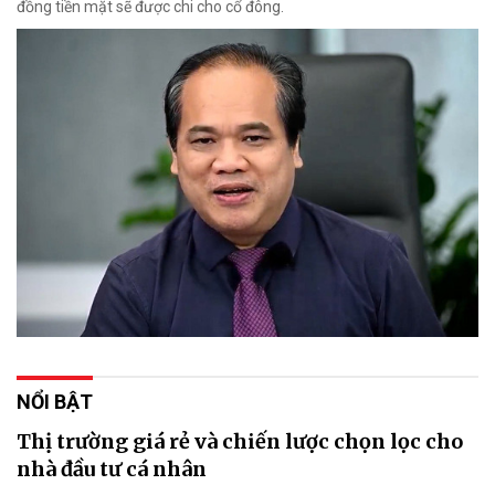
đồng tiền mặt sẽ được chi cho cổ đông.
NỔI BẬT
Thị trường giá rẻ và chiến lược chọn lọc cho
nhà đầu tư cá nhân