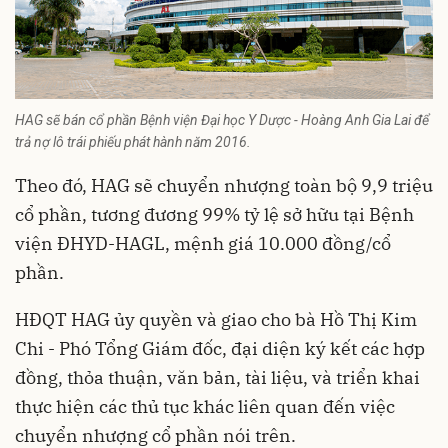
HAG sẽ bán cổ phần Bệnh viện Đại học Y Dược - Hoàng Anh Gia Lai để
trả nợ lô trái phiếu phát hành năm 2016.
Theo đó, HAG sẽ chuyển nhượng toàn bộ 9,9 triệu
cổ phần, tương đương 99% tỷ lệ sở hữu tại Bệnh
viện ĐHYD-HAGL, mệnh giá 10.000 đồng/cổ
phần.
HĐQT HAG ủy quyền và giao cho bà Hồ Thị Kim
Chi - Phó Tổng Giám đốc, đại diện ký kết các hợp
đồng, thỏa thuận, văn bản, tài liệu, và triển khai
thực hiện các thủ tục khác liên quan đến việc
chuyển nhượng cổ phần nói trên.