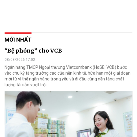
MỚI NHẤT
“Bệ phóng” cho VCB
08/08/2026 17:02
Ngân hàng TMCP Ngoại thương Vietcombank (HoSE: VCB) bước
vào chu kỳ tăng trưởng cao của nền kinh tế, hứa hẹn một giai đoạn
mới từ vị thế ngân hàng trọng yếu và đi đầu cùng nền tảng chất
lượng tài sản vượt trội.