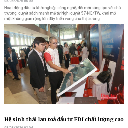
08/08/2026 05:00
Hoạt động đầu tư khởi nghiệp công nghệ, đổi mới sáng tạo với chủ
trương, quyết sách mạnh mẽ từ Nghị quyết 57-NQ/TW, khai mở
một không gian rộng lớn đầy triển vọng cho thị trường.
Hệ sinh thái lan toả đầu tư FDI chất lượng cao
08/08/2026 02:04