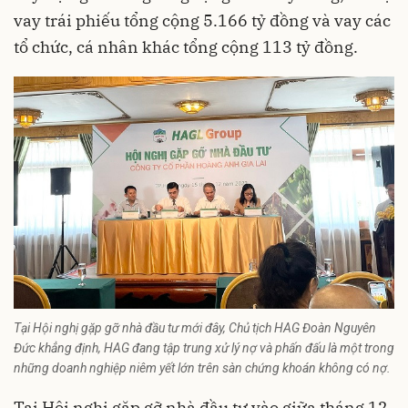
vay trái phiếu tổng cộng 5.166 tỷ đồng và vay các
tổ chức, cá nhân khác tổng cộng 113 tỷ đồng.
Tại Hội nghị gặp gỡ nhà đầu tư mới đây, Chủ tịch HAG Đoàn Nguyên
Đức khẳng định, HAG đang tập trung xử lý nợ và phấn đấu là một trong
những doanh nghiệp niêm yết lớn trên sàn chứng khoán không có nợ.
Tại Hội nghị gặp gỡ nhà đầu tư vào giữa tháng 12