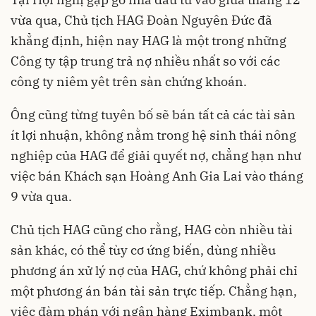
vừa qua, Chủ tịch HAG Đoàn Nguyên Đức đã
khẳng định, hiện nay HAG là một trong những
Công ty tập trung trả nợ nhiều nhất so với các
công ty niêm yêt trên sàn chứng khoán.
Ông cũng từng tuyên bố sẽ bán tất cả các tài sản
ít lợi nhuận, không nằm trong hệ sinh thái nông
nghiệp của HAG để giải quyết nợ, chẳng hạn như
việc bán Khách sạn Hoàng Anh Gia Lai vào tháng
9 vừa qua.
Chủ tịch HAG cũng cho rằng, HAG còn nhiều tài
sản khác, có thể tùy cơ ứng biến, dùng nhiều
phương án xử lý nợ của HAG, chứ không phải chỉ
một phương án bán tài sản trực tiếp. Chẳng hạn,
việc đàm phán với ngân hàng Eximbank, một