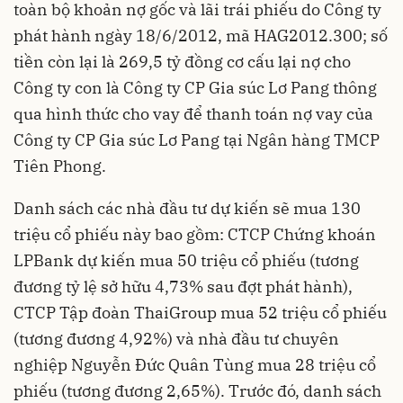
toàn bộ khoản nợ gốc và lãi trái phiếu do Công ty
phát hành ngày 18/6/2012, mã HAG2012.300; số
tiền còn lại là 269,5 tỷ đồng cơ cấu lại nợ cho
Công ty con là Công ty CP Gia súc Lơ Pang thông
qua hình thức cho vay để thanh toán nợ vay của
Công ty CP Gia súc Lơ Pang tại Ngân hàng TMCP
Tiên Phong.
Danh sách các nhà đầu tư dự kiến sẽ mua 130
triệu cổ phiếu này bao gồm: CTCP Chứng khoán
LPBank dự kiến mua 50 triệu cổ phiếu (tương
đương tỷ lệ sở hữu 4,73% sau đợt phát hành),
CTCP Tập đoàn ThaiGroup mua 52 triệu cổ phiếu
(tương đương 4,92%) và nhà đầu tư chuyên
nghiệp Nguyễn Đức Quân Tùng mua 28 triệu cổ
phiếu (tương đương 2,65%). Trước đó, danh sách