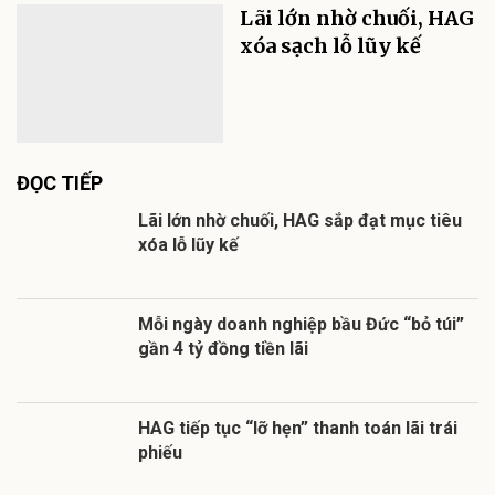
Lãi lớn nhờ chuối, HAG
xóa sạch lỗ lũy kế
ĐỌC TIẾP
Lãi lớn nhờ chuối, HAG sắp đạt mục tiêu
xóa lỗ lũy kế
Mỗi ngày doanh nghiệp bầu Đức “bỏ túi”
gần 4 tỷ đồng tiền lãi
HAG tiếp tục “lỡ hẹn” thanh toán lãi trái
phiếu