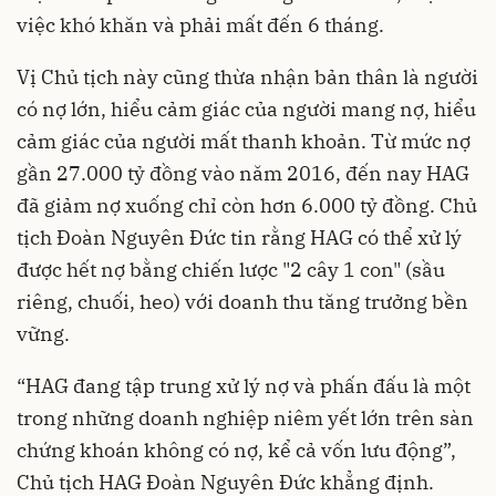
việc khó khăn và phải mất đến 6 tháng.
Vị Chủ tịch này cũng thừa nhận bản thân là người
có nợ lớn, hiểu cảm giác của người mang nợ, hiểu
cảm giác của người mất thanh khoản. Từ mức nợ
gần 27.000 tỷ đồng vào năm 2016, đến nay HAG
đã giảm nợ xuống chỉ còn hơn 6.000 tỷ đồng. Chủ
tịch Đoàn Nguyên Đức tin rằng HAG có thể xử lý
được hết nợ bằng chiến lược "2 cây 1 con" (sầu
riêng, chuối, heo) với doanh thu tăng trưởng bền
vững.
“HAG đang tập trung xử lý nợ và phấn đấu là một
trong những doanh nghiệp niêm yết lớn trên sàn
chứng khoán không có nợ, kể cả vốn lưu động”,
Chủ tịch HAG
Đoàn Nguyên Đức
khẳng định.