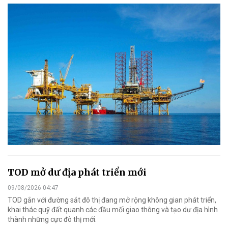
TOD mở dư địa phát triển mới
09/08/2026 04:47
TOD gắn với đường sắt đô thị đang mở rộng không gian phát triển,
khai thác quỹ đất quanh các đầu mối giao thông và tạo dư địa hình
thành những cực đô thị mới.