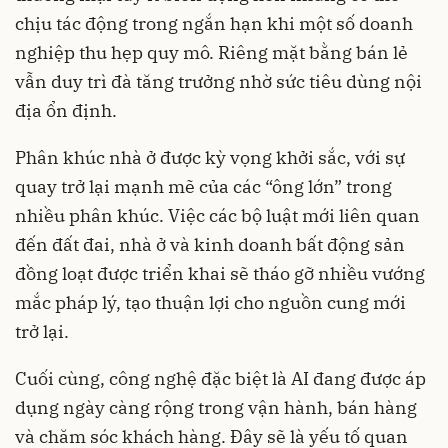
chịu tác động trong ngắn hạn khi một số doanh
nghiệp thu hẹp quy mô. Riêng mặt bằng bán lẻ
vẫn duy trì đà tăng trưởng nhờ sức tiêu dùng nội
địa ổn định.
Phân khúc nhà ở được kỳ vọng khởi sắc, với sự
quay trở lại mạnh mẽ của các “ông lớn” trong
nhiều phân khúc. Việc các bộ luật mới liên quan
đến đất đai, nhà ở và kinh doanh bất động sản
đồng loạt được triển khai sẽ tháo gỡ nhiều vướng
mắc pháp lý, tạo thuận lợi cho nguồn cung mới
trở lại.
Cuối cùng, công nghệ đặc biệt là AI đang được áp
dụng ngày càng rộng trong vận hành, bán hàng
và chăm sóc khách hàng. Đây sẽ là yếu tố quan