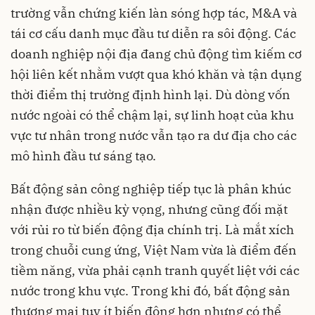
trường vẫn chứng kiến làn sóng hợp tác, M&A và
tái cơ cấu danh mục đầu tư diễn ra sôi động. Các
doanh nghiệp nội địa đang chủ động tìm kiếm cơ
hội liên kết nhằm vượt qua khó khăn và tận dụng
thời điểm thị trường định hình lại. Dù dòng vốn
nước ngoài có thể chậm lại, sự linh hoạt của khu
vực tư nhân trong nước vẫn tạo ra dư địa cho các
mô hình đầu tư sáng tạo.
Bất động sản công nghiệp tiếp tục là phân khúc
nhận được nhiều kỳ vọng, nhưng cũng đối mặt
với rủi ro từ biến động địa chính trị. Là mắt xích
trong chuỗi cung ứng, Việt Nam vừa là điểm đến
tiềm năng, vừa phải cạnh tranh quyết liệt với các
nước trong khu vực. Trong khi đó, bất động sản
thương mại tuy ít biến động hơn nhưng có thể