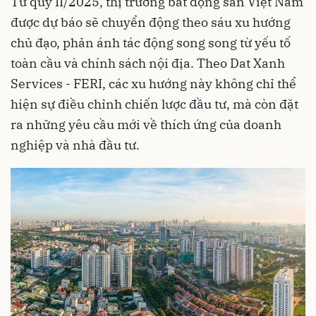
Từ quý II/2025, thị trường bất động sản Việt Nam
được dự báo sẽ chuyển động theo sáu xu hướng
chủ đạo, phản ánh tác động song song từ yếu tố
toàn cầu và chính sách nội địa. Theo Dat Xanh
Services - FERI, các xu hướng này không chỉ thể
hiện sự điều chỉnh chiến lược đầu tư, mà còn đặt
ra những yêu cầu mới về thích ứng của doanh
nghiệp và nhà đầu tư.