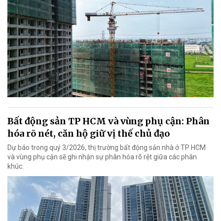
Bất động sản TP HCM và vùng phụ cận: Phân
hóa rõ nét, căn hộ giữ vị thế chủ đạo
Dự báo trong quý 3/2026, thị trường bất động sản nhà ở TP HCM
và vùng phụ cận sẽ ghi nhận sự phân hóa rõ rệt giữa các phân
khúc.