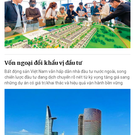
Vốn ngoại đổi khẩu vị đầu tư
Bất động sản Việt Nam vẫn hấp dẫn nhà đầu tư nước ngoài, song
chiến lược đầu tư đang dịch chuyển rõ nét từ kỳ vọng tăng giá sang
những dự án có giá trị khai thác và hiệu quả vận hành bền vững.