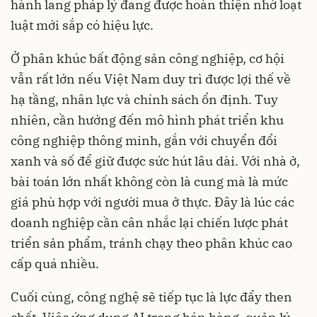
hành lang pháp lý đang được hoàn thiện nhờ loạt
luật mới sắp có hiệu lực.
Ở phân khúc bất động sản công nghiệp, cơ hội
vẫn rất lớn nếu Việt Nam duy trì được lợi thế về
hạ tầng, nhân lực và chính sách ổn định. Tuy
nhiên, cần hướng đến mô hình phát triển khu
công nghiệp thông minh, gắn với chuyển đổi
xanh và số để giữ được sức hút lâu dài. Với nhà ở,
bài toán lớn nhất không còn là cung mà là mức
giá phù hợp với người mua ở thực. Đây là lúc các
doanh nghiệp cần cân nhắc lại chiến lược phát
triển sản phẩm, tránh chạy theo phân khúc cao
cấp quá nhiều.
Cuối cùng, công nghệ sẽ tiếp tục là lực đẩy then