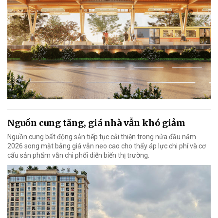
Nguồn cung tăng, giá nhà vẫn khó giảm
Nguồn cung bất động sản tiếp tục cải thiện trong nửa đầu năm
2026 song mặt bằng giá vẫn neo cao cho thấy áp lực chi phí và cơ
cấu sản phẩm vẫn chi phối diễn biến thị trường.