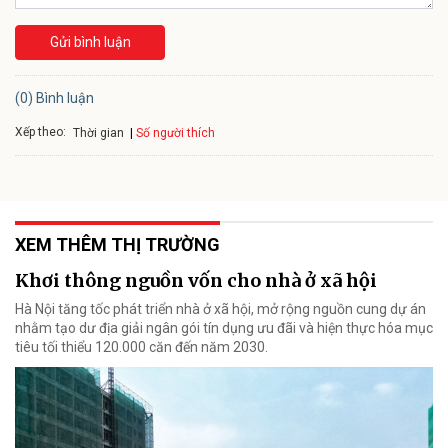
Gửi bình luận
(0) Bình luận
Xếp theo:
Số người thích
Thời gian
XEM THÊM THỊ TRƯỜNG
Khơi thông nguồn vốn cho nhà ở xã hội
Hà Nội tăng tốc phát triển nhà ở xã hội, mở rộng nguồn cung dự án
nhằm tạo dư địa giải ngân gói tín dụng ưu đãi và hiện thực hóa mục
tiêu tối thiểu 120.000 căn đến năm 2030.