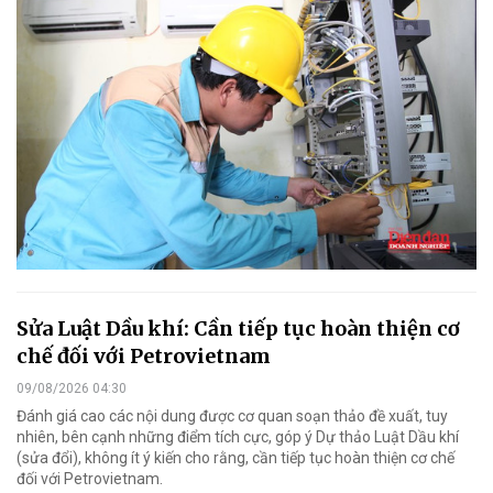
Sửa Luật Dầu khí: Cần tiếp tục hoàn thiện cơ
chế đối với Petrovietnam
09/08/2026 04:30
Đánh giá cao các nội dung được cơ quan soạn thảo đề xuất, tuy
nhiên, bên cạnh những điểm tích cực, góp ý Dự thảo Luật Dầu khí
(sửa đổi), không ít ý kiến cho rằng, cần tiếp tục hoàn thiện cơ chế
đối với Petrovietnam.