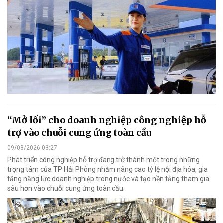
“Mở lối” cho doanh nghiệp công nghiệp hỗ
trợ vào chuỗi cung ứng toàn cầu
09/08/2026 03:27
Phát triển công nghiệp hỗ trợ đang trở thành một trong những
trọng tâm của TP Hải Phòng nhằm nâng cao tỷ lệ nội địa hóa, gia
tăng năng lực doanh nghiệp trong nước và tạo nền tảng tham gia
sâu hơn vào chuỗi cung ứng toàn cầu.