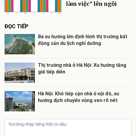
làm việc" lên ngôi
ĐỌC TIẾP
Ba xu hướng lớn định hình thị trường bất
động sản du lịch nghỉ dưỡng
Thị trường nhà ở Hà Nội: Xu hướng tăng
giá tiếp diễn
Hà Nội: Khó tiếp cận nhà ở nội đô, xu
hướng dịch chuyển vùng ven rõ nét