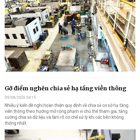
Gỡ điểm nghẽn chia sẻ hạ tầng viễn thông
09/08/2026 04:15
Nhiều ý kiến đề nghị hoàn thiện quy định về chia sẻ cơ sở hạ tầng
viễn thông theo hướng mở rộng phạm vi chủ thể tham gia, tăng
cường chia sẻ dữ liệu và làm rõ cơ chế xử lý khi các bên không
thống nhất.