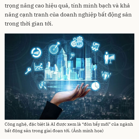
trọng nâng cao hiệu quả, tính minh bạch và khả
năng cạnh tranh của doanh nghiệp bất động sản
trong thời gian tới.
Công nghệ, đặc biệt là AI được xem là “đòn bẩy mới” của ngành
bất động sản trong giai đoạn tới. (Ảnh minh họa)