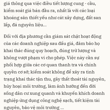
giá thông qua việc điều tiết lượng cung - cầu,
kiểm soát giá bán đầu ra, nhất là với các loại
khoáng sản thiết yếu như cát xây dựng, đất san
lấp, đá nguyên liệu...
Đối với địa phương cần giám sát chặt hoạt động
của các doanh nghiệp sau đấu giá, đảm bảo họ
khai thác đúng quy hoạch, đúng trữ lượng và
không vượt phạm vi cho phép. Việc này cần sự
phối hợp giữa các cơ quan thanh tra và chính
quyền cơ sở; kiểm soát không để xảy ra tình
trạng khai thác tận thu, gây thất thoát tài nguyên,
hủy hoại môi trường, làm ảnh hưởng đến đời
sống dân cư xung quanh và khuyến khích doanh
nghiệp ứng dụng công nghệ sạch, tiết kiệm tài
nguyên, bảo vệ môi trường …