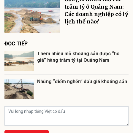
trăm tỷ ở Quảng Nam:
Các doanh nghiệp có lý
lịch thế nào?
ĐỌC TIẾP
Thêm nhiều mỏ khoáng sản được “hô
giá” hàng trăm tỷ tại Quảng Nam
Những “điểm nghẽn” đấu giá khoáng sản