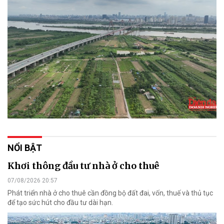
NỔI BẬT
Khơi thông đầu tư nhà ở cho thuê
07/08/2026 20:57
Phát triển nhà ở cho thuê cần đồng bộ đất đai, vốn, thuế và thủ tục
để tạo sức hút cho đầu tư dài hạn.