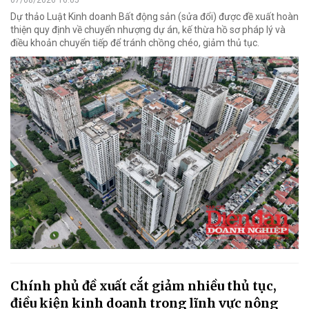
Dự thảo Luật Kinh doanh Bất động sản (sửa đổi) được đề xuất hoàn
thiện quy định về chuyển nhượng dự án, kế thừa hồ sơ pháp lý và
điều khoản chuyển tiếp để tránh chồng chéo, giảm thủ tục.
Chính phủ đề xuất cắt giảm nhiều thủ tục,
điều kiện kinh doanh trong lĩnh vực nông