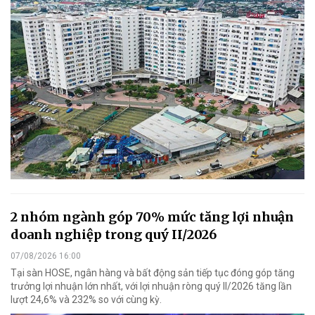
2 nhóm ngành góp 70% mức tăng lợi nhuận
doanh nghiệp trong quý II/2026
07/08/2026 16:00
Tại sàn HOSE, ngân hàng và bất động sản tiếp tục đóng góp tăng
trưởng lợi nhuận lớn nhất, với lợi nhuận ròng quý II/2026 tăng lần
lượt 24,6% và 232% so với cùng kỳ.