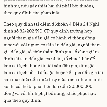
hình sự, nếu gây thiệt hại thì phải bồi thường
theo quy định của pháp luật.
Theo quy định tại điểm d khoản 4 Điều 24 Nghị
định số 82/202/NĐ-CP quy định trường hợp
người tham gia đấu giá có hành vi thông đồng,
móc nối với người có tài sản đấu giá, người tham
gia đấu giá, tổ chức thẩm định giá, tổ chức giám
định tài sản đấu giá, cá nhân, tổ chức khác để
làm sai lệch thông tin tài sản đấu giá, dìm giá,
làm sai lệch hồ sơ đấu giá hoặc kết quả đấu giá tài
sản mà chưa đến mức truy cứu trách nhiệm hình
sự thì có thể bị phạt tiền lên đến 30.000.000
đồng và với hình phạt bổ sung, khắc phục hậu
quả theo quy định.