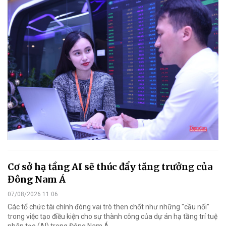
Cơ sở hạ tầng AI sẽ thúc đẩy tăng trưởng của
Đông Nam Á
07/08/2026 11:06
Các tổ chức tài chính đóng vai trò then chốt như những "cầu nối"
trong việc tạo điều kiện cho sự thành công của dự án hạ tầng trí tuệ
nhân tạo (AI) trong Đông Nam Á.