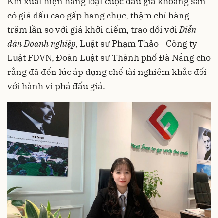
Khi xuất hiện hàng loạt cuộc đấu giá khoáng sản
có giá đấu cao gấp hàng chục, thậm chí hàng
trăm lần so với giá khởi điểm, trao đổi với
Diễn
dàn Doanh nghiệp,
Luật sư Phạm Thảo - Công ty
Luật FDVN, Đoàn Luật sư Thành phố Đà Nẵng cho
rằng đã đến lúc áp dụng chế tài nghiêm khắc đối
với hành vi phá đấu giá.