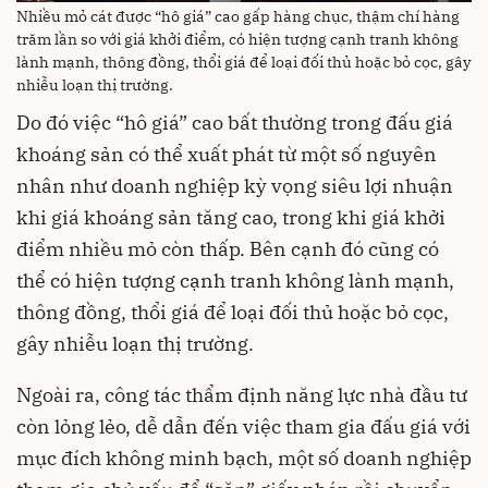
Nhiều mỏ cát được “hô giá” cao gấp hàng chục, thậm chí hàng
trăm lần so với giá khởi điểm, có hiện tượng cạnh tranh không
lành mạnh, thông đồng, thổi giá để loại đối thủ hoặc bỏ cọc, gây
nhiễu loạn thị trường.
Do đó việc “hô giá” cao bất thường trong đấu giá
khoáng sản có thể xuất phát từ một số nguyên
nhân như doanh nghiệp kỳ vọng siêu lợi nhuận
khi giá khoáng sản tăng cao, trong khi giá khởi
điểm nhiều mỏ còn thấp. Bên cạnh đó cũng có
thể có hiện tượng cạnh tranh không lành mạnh,
thông đồng, thổi giá để loại đối thủ hoặc bỏ cọc,
gây nhiễu loạn thị trường.
Ngoài ra, công tác thẩm định năng lực nhà đầu tư
còn lỏng lẻo, dễ dẫn đến việc tham gia đấu giá với
mục đích không minh bạch, một số doanh nghiệp