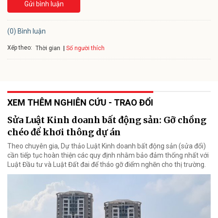
Gửi bình luận
(0) Bình luận
Xếp theo:
Số người thích
Thời gian
XEM THÊM NGHIÊN CỨU - TRAO ĐỔI
Sửa Luật Kinh doanh bất động sản: Gỡ chồng
chéo để khơi thông dự án
Theo chuyên gia, Dự thảo Luật Kinh doanh bất động sản (sửa đổi)
cần tiếp tục hoàn thiện các quy định nhằm bảo đảm thống nhất với
Luật Đầu tư và Luật Đất đai để tháo gỡ điểm nghẽn cho thị trường.