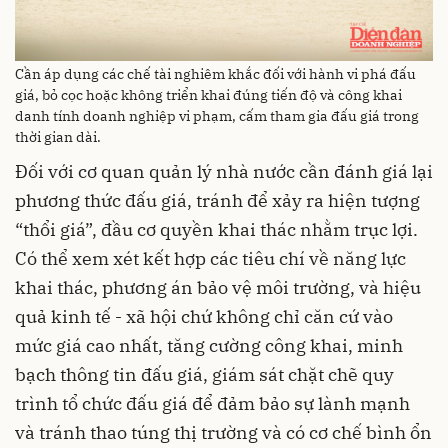
Cần áp dụng các chế tài nghiêm khắc đối với hành vi phá đấu
giá, bỏ cọc hoặc không triển khai đúng tiến độ và công khai
danh tính doanh nghiệp vi phạm, cấm tham gia đấu giá trong
thời gian dài.
Đối với cơ quan quản lý nhà nước cần đánh giá lại
phương thức đấu giá, tránh để xảy ra hiện tượng
“thổi giá”, đầu cơ quyền khai thác nhằm trục lợi.
Có thể xem xét kết hợp các tiêu chí về năng lực
khai thác, phương án bảo vệ môi trường, và hiệu
quả kinh tế - xã hội chứ không chỉ căn cứ vào
mức giá cao nhất, tăng cường công khai, minh
bạch thông tin đấu giá, giám sát chặt chẽ quy
trình tổ chức đấu giá để đảm bảo sự lành mạnh
và tránh thao túng thị trường và có cơ chế bình ổn