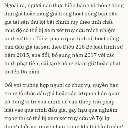
Ngoài ra, người nào thực hiện hành vi thông đồng
dìm giá hoặc nâng giá trong hoạt động bán đấu
giá tài sản thu lợi bất chính tùy theo tính chất
mức độ có thể bị xem xét truy cứu trách nhiệm
hình sự theo Tội vi phạm quy định về hoạt động
bán đấu giá tài sản theo Điều 218 Bộ luật Hình sự
năm 2015, sửa đổi, bổ sung năm 2017 với các
hình phạt tiền, cải tạo không giam giữ hoặc phạt
tù đến 05 năm.
Đối với trường hợp người có chức vụ, quyền hạn
trong tổ chức đấu giá hoặc các cơ quan liên quan
lợi dụng vị trí của mình để can thiệp trái pháp
luật vào quá trình đấu giá, gây hậu quả nghiêm
trọng thì có thể bị xem xét truy cứu về Tội lợi
dụng chức vụ, quyền hạn trong khi thi hành công