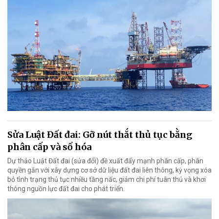
Sửa Luật Đất đai: Gỡ nút thắt thủ tục bằng
phân cấp và số hóa
Dự thảo Luật Đất đai (sửa đổi) đề xuất đẩy mạnh phân cấp, phân
quyền gắn với xây dựng cơ sở dữ liệu đất đai liên thông, kỳ vọng xóa
bỏ tình trạng thủ tục nhiều tầng nấc, giảm chi phí tuân thủ và khơi
thông nguồn lực đất đai cho phát triển.