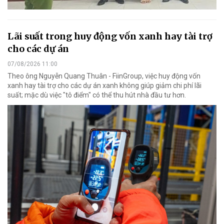
Lãi suất trong huy động vốn xanh hay tài trợ
cho các dự án
07/08/2026 11:00
Theo ông Nguyễn Quang Thuân - FiinGroup, việc huy động vốn
xanh hay tài trợ cho các dự án xanh không giúp giảm chi phí lãi
suất; mặc dù việc "tô điểm" có thể thu hút nhà đầu tư hơn.