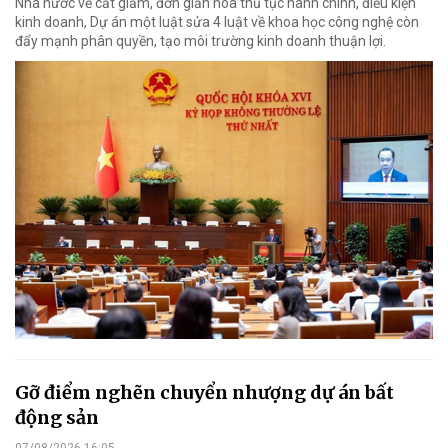
Nhà nước về cắt giảm, đơn giản hóa thủ tục hành chính, điều kiện
kinh doanh, Dự án một luật sửa 4 luật về khoa học công nghệ còn
đẩy mạnh phân quyền, tạo môi trường kinh doanh thuận lợi.
Gỡ điểm nghẽn chuyển nhượng dự án bất
động sản
07/08/2026 16:05