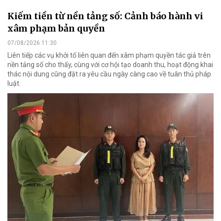
Kiếm tiền từ nền tảng số: Cảnh báo hành vi
xâm phạm bản quyền
07/08/2026 11:30
Liên tiếp các vụ khởi tố liên quan đến xâm phạm quyền tác giả trên
nền tảng số cho thấy, cùng với cơ hội tạo doanh thu, hoạt động khai
thác nội dung cũng đặt ra yêu cầu ngày càng cao về tuân thủ pháp
luật.