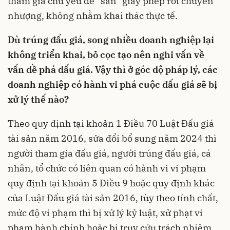
tham gia chủ yếu để “săn” giấy phép rồi chuyển
nhượng, không nhằm khai thác thực tế.
Dù trúng đấu giá, song nhiều doanh nghiệp lại
không triển khai, bỏ cọc tạo nên nghi vấn về
vấn đề phá đấu giá. Vậy thì ở góc độ pháp lý, các
doanh nghiệp có hành vi phá cuộc đấu giá sẽ bị
xử lý thế nào?
Theo quy định tại khoản 1 Điều 70 Luật Đấu giá
tài sản năm 2016, sửa đổi bổ sung năm 2024 thì
người tham gia đấu giá, người trúng đấu giá, cá
nhân, tổ chức có liên quan có hành vi vi phạm
quy định tại khoản 5 Điều 9 hoặc quy định khác
của Luật Đấu giá tài sản 2016, tùy theo tính chất,
mức độ vi phạm thì bị xử lý kỷ luật, xử phạt vi
phạm hành chính hoặc bị truy cứu trách nhiệm