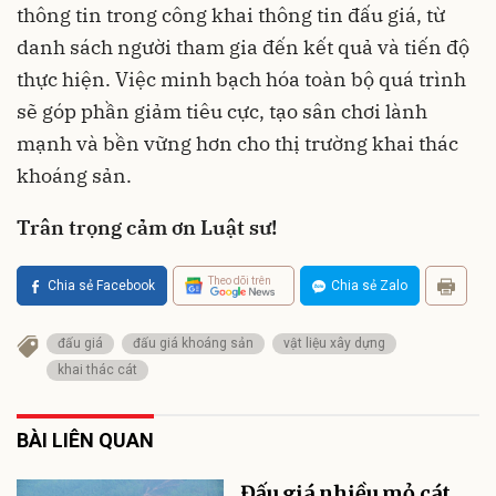
thông tin trong công khai thông tin đấu giá, từ
danh sách người tham gia đến kết quả và tiến độ
thực hiện. Việc minh bạch hóa toàn bộ quá trình
sẽ góp phần giảm tiêu cực, tạo sân chơi lành
mạnh và bền vững hơn cho thị trường khai thác
khoáng sản.
Trân trọng cảm ơn Luật sư!
Theo dõi trên
Chia sẻ Facebook
Chia sẻ Zalo
đấu giá
đấu giá khoáng sản
vật liệu xây dựng
khai thác cát
BÀI LIÊN QUAN
Đấu giá nhiều mỏ cát