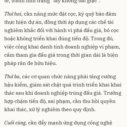
tế, tránh tình trạng “tay không bắt giặc”.
Thứ hai
, cần nâng mức đặt cọc, ký quỹ bảo đảm
thực hiện dự án, đồng thời áp dụng các chế tài
nghiêm khắc đối với hành vi phá đấu giá, bỏ cọc
hoặc không triển khai đúng tiến độ. Trong đó,
việc công khai danh tính doanh nghiệp vi phạm,
cấm tham gia đấu giá trong thời gian dài là biện
pháp răn đe hữu hiệu.
Thứ ba,
các cơ quan chức năng phải tăng cường
hậu kiểm, giám sát chặt quá trình triển khai khai
thác sau khi doanh nghiệp trúng đấu giá. Trường
hợp chậm tiến độ, sai phạm, cần thu hồi quyền
khai thác, xử lý nghiêm theo quy định.
Cuối cùng,
cần đẩy mạnh ứng dụng công nghệ