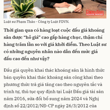
Luật sư Phạm Thảo - Công ty Luật FDVN.
Thời gian qua có hàng loạt cuộc đấu giá khoáng
sản được “hô giá” cao gấp hàng chục, thậm chí
hàng trăm lần so với giá khởi điểm. Theo
L
uật sư
có những nguyên nhân nào dẫn đến mức giá
đấu cao đến như vậy?
Đấu giá quyền khai thác khoáng sản là hình thức
bán quyền khai thác khoáng sản công khai theo
phương thức trả giá tăng cao theo nguyên tắc và
trình tự, thủ tục quy định tại Luật Đấu giá tài sản
năm 2016, sửa đổi bổ sung năm 2024 và Nghị
định số 22/2012/NĐ-CP ngày 26/3/2012 của