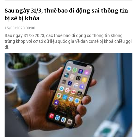
Sau ngày 31/3, thuê bao di động sai thông tin
bị sẽ bị khóa
15/03/2023 00:06
Sau ngày 31/3/2023, các thuê bao di động có thông tin không
trùng khớp với cơ sở dữ liệu quốc gia về dân cư sẽ bị khoá chiều gọi
đi.