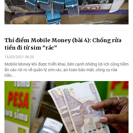
Thí điểm Mobile Money (bài 4): Chống rửa
tiền đi từ sim “rác”
15/03/2021 06:20
Mobile Money khi được triển khai, bên cạnh những lợi ích cũng tiềm
ẩn các rủi ro về quản lý sim rác, an toàn bảo mật, công cụ rửa
tiền...