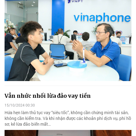
Vẫn nhức nhối lừa đảo vay tiền
15/10/2024 00:30
Hứa hẹn làm thủ tục vay “siêu tốc”, không cần chứng minh tài sản,
không cần kiểm tra. Và khi nhận được các khoản phí dịch vụ, phí hồ
sơ, kẻ lừa đảo biến mất…