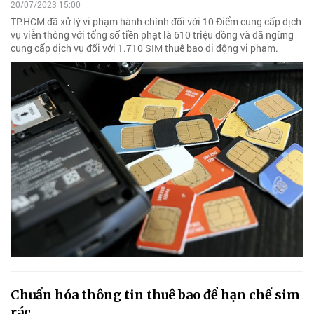
20/07/2023 15:00
TP.HCM đã xử lý vi phạm hành chính đối với 10 Điểm cung cấp dịch
vụ viễn thông với tổng số tiền phạt là 610 triệu đồng và đã ngừng
cung cấp dịch vụ đối với 1.710 SIM thuê bao di động vi phạm.
Chuẩn hóa thông tin thuê bao để hạn chế sim
rác