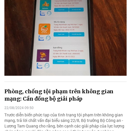
Phòng, chống tội phạm trên không gian
mạng: Cần đồng bộ giải pháp
22/08/2024 09:50
Trước diễn biến phức tạp của tình trạng tội phạm trên không gian
mạng, trả lời chất vấn đại biểu sáng 22/8, Bộ trưởng Bộ Công an -
Lương Tam Quang cho rằng, bên cạnh các giải pháp của lực lượng