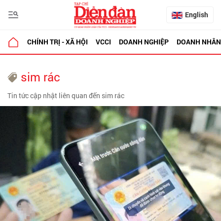
English
CHÍNH TRỊ - XÃ HỘI
VCCI
DOANH NGHIỆP
DOANH NHÂN
sim rác
Tin tức cập nhật liên quan đến sim rác