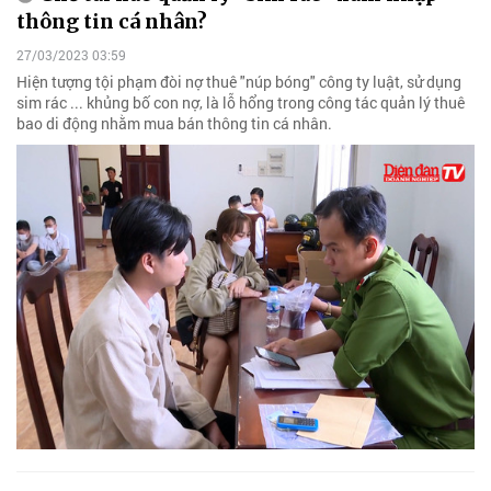
thông tin cá nhân?
27/03/2023 03:59
Hiện tượng tội phạm đòi nợ thuê "núp bóng" công ty luật, sử dụng
sim rác ... khủng bố con nợ, là lỗ hổng trong công tác quản lý thuê
bao di động nhằm mua bán thông tin cá nhân.