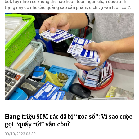
bớt, tuy nhiên sẽ không thể nào hoàn toàn ngăn chặn được tình
trạng này do nhu cầu quảng cáo sản phẩm, dịch vụ vẫn luôn có…”.
Hàng triệu SIM rác đã bị “xóa sổ”: Vì sao cuộc
gọi “quấy rối” vẫn còn?
09/10/2023 03:30