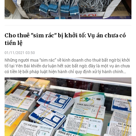
Cho thuê "sim rác" bị khởi tố: Vụ án chưa có
tiền lệ
01/11/2021 03:50
Những người mua “sim rác” về kinh doanh cho thuê bất ngờ bị khởi
tố tại Yên Bái khiến dư luận hết sức bất ngờ, đây là một vụ án chưa
có tiền lệ bởi pháp luật hiện hành chỉ quy định xử lý hành chính…