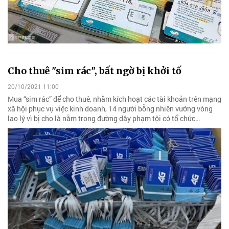
Cho thuê "sim rác", bất ngờ bị khởi tố
20/10/2021 11:00
Mua “sim rác” để cho thuê, nhằm kích hoạt các tài khoản trên mạng
xã hội phục vụ việc kinh doanh, 14 người bỗng nhiên vướng vòng
lao lý vì bị cho là nằm trong đường dây phạm tội có tổ chức…