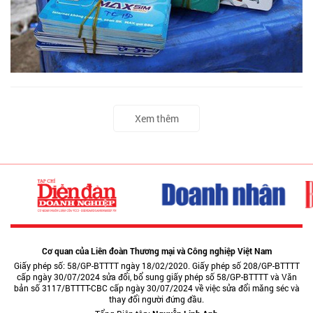
Xem thêm
Cơ quan của Liên đoàn Thương mại và Công nghiệp Việt Nam
Giấy phép số: 58/GP-BTTTT ngày 18/02/2020. Giấy phép số 208/GP-BTTTT
cấp ngày 30/07/2024 sửa đổi, bổ sung giấy phép số 58/GP-BTTTT và Văn
bản số 3117/BTTTT-CBC cấp ngày 30/07/2024 về việc sửa đổi măng séc và
thay đổi người đứng đầu.