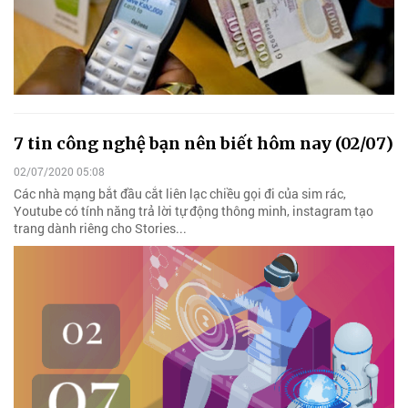
7 tin công nghệ bạn nên biết hôm nay (02/07)
02/07/2020 05:08
Các nhà mạng bắt đầu cắt liên lạc chiều gọi đi của sim rác,
Youtube có tính năng trả lời tự động thông minh, instagram tạo
trang dành riêng cho Stories...