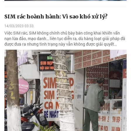
SIM rác hoành hành: Vì sao khó xử lý?
14/03/2023 03:33
Việc SIM rác, SIM không chính chủ bày bán công khai khiến vấn
nạn lừa đảo, mạo danh… liên tục diễn ra, dù hàng loạt giải pháp đã
được đưa ra nhưng tình trạng này vẫn không được giải quyết…