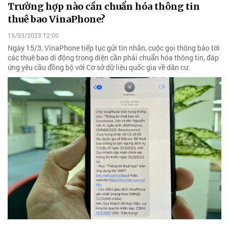
Trường hợp nào cần chuẩn hóa thông tin
thuê bao VinaPhone?
15/03/2023 12:00
Ngày 15/3, VinaPhone tiếp tục gửi tin nhắn, cuộc gọi thông báo tới
các thuê bao di động trong diện cần phải chuẩn hóa thông tin, đáp
ứng yêu cầu đồng bộ với Cơ sở dữ liệu quốc gia về dân cư.