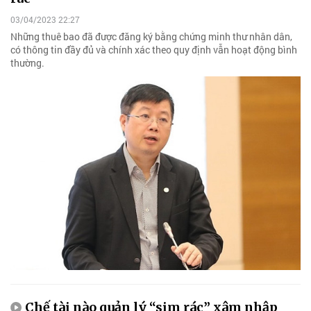
03/04/2023 22:27
Những thuê bao đã được đăng ký bằng chứng minh thư nhân dân,
có thông tin đầy đủ và chính xác theo quy định vẫn hoạt động bình
thường.
Chế tài nào quản lý “sim rác” xâm nhập