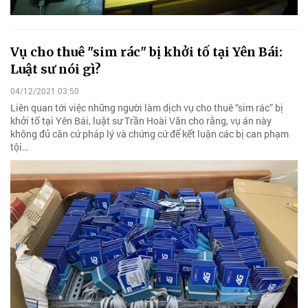
Vụ cho thuê "sim rác" bị khởi tố tại Yên Bái:
Luật sư nói gì?
04/12/2021 03:50
Liên quan tới việc những người làm dịch vụ cho thuê “sim rác” bị
khởi tố tại Yên Bái, luật sư Trần Hoài Văn cho rằng, vụ án này
không đủ căn cứ pháp lý và chứng cứ để kết luận các bị can phạm
tội…