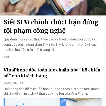
Siết SIM chính chủ: Chặn đứng
tội phạm công nghệ
Quy định mới về xác thực thuê bao và thiết bị đầu cuối được kỳ
vọng góp phần ngăn chặn SIM rác, SIM không chính chủ và các
hành vi lừa đảo trên môi trường số.
24H
VinaPhone dốc toàn lực chuẩn hóa “hộ chiếu
số” cho khách hàng
15/04/2026 14:36
Hai tháng cao điểm chuẩn hóa thuê bao theo quy định mới không
chỉ là một chiến dịch kỹ thuật quy mô lớn của VinaPhone.