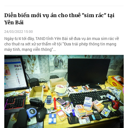
Diễn biến mới vụ án cho thuê "sim rác" tại
Yên Bái
24/03/2022 15:00
Ngày 6/4 tới đây, TAND tỉnh Yên Bái sẽ đưa vụ án mua sim rác về
cho thuê ra xét xử sơ thẩm về tội "Đưa trái phép thông tin mạng
máy tính, mạng viễn thông"…