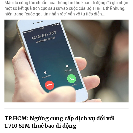
Mặc dù công tác chuẩn hóa thông tin thuê bao di động đã ghi nhận
một số kết quả tích cực sau sự vào cuộc của Bộ TT&TT, thế nhưng,
hiện trạng “cuộc gọi, tin nhắn rác” vẫn vô tư tiếp diễn…
TP.HCM: Ngừng cung cấp dịch vụ đối với
1.710 SIM thuê bao di động