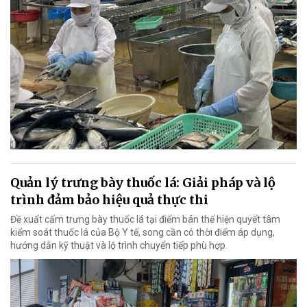
Quản lý trưng bày thuốc lá: Giải pháp và lộ
trình đảm bảo hiệu quả thực thi
Đề xuất cấm trưng bày thuốc lá tại điểm bán thể hiện quyết tâm
kiểm soát thuốc lá của Bộ Y tế, song cần có thời điểm áp dụng,
hướng dẫn kỹ thuật và lộ trình chuyển tiếp phù hợp.