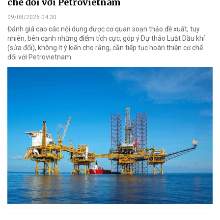
chế đối với Petrovietnam
09/08/2026 04:30
Đánh giá cao các nội dung được cơ quan soạn thảo đề xuất, tuy
nhiên, bên cạnh những điểm tích cực, góp ý Dự thảo Luật Dầu khí
(sửa đổi), không ít ý kiến cho rằng, cần tiếp tục hoàn thiện cơ chế
đối với Petrovietnam.