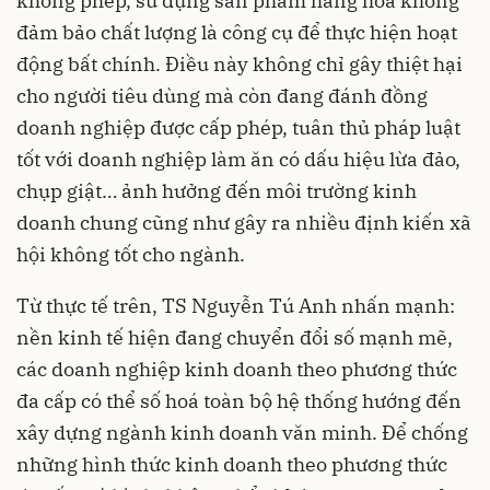
không phép, sử dụng sản phẩm hàng hoá không
đảm bảo chất lượng là công cụ để thực hiện hoạt
động bất chính. Điều này không chỉ gây thiệt hại
cho người tiêu dùng mà còn đang đánh đồng
doanh nghiệp được cấp phép, tuân thủ pháp luật
tốt với doanh nghiệp làm ăn có dấu hiệu lừa đảo,
chụp giật… ảnh hưởng đến môi trường kinh
doanh chung cũng như gây ra nhiều định kiến xã
hội không tốt cho ngành.
Từ thực tế trên, TS Nguyễn Tú Anh nhấn mạnh:
nền kinh tế hiện đang
chuyển đổi số
mạnh mẽ,
các doanh nghiệp kinh doanh theo phương thức
đa cấp có thể số hoá toàn bộ hệ thống hướng đến
xây dựng ngành kinh doanh văn minh. Để chống
những hình thức kinh doanh theo phương thức