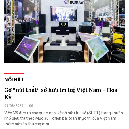
NỔI BẬT
Gỡ “nút thắt” sở hữu trí tuệ Việt Nam - Hoa
Kỳ
09/08/2026 11:06
Việc Mỹ đưa ra các quan ngại về sở hữu trí tuệ (SHTT) trong khuôn
khổ điều tra theo Mục 301 khiến bài toán thực thi của Việt Nam
thêm sức ép thương mại.