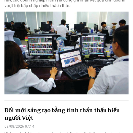
nay, các doanh nghiệp niêm yết cũng ghi nhận kết quả kinh doanh
vượt trội bấp chấp nhiều thách thức.
Đổi mới sáng tạo bằng tinh thần thấu hiểu
người Việt
09/08/2026 07:14