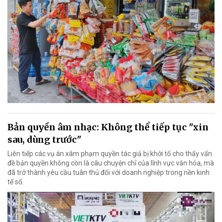
Bản quyền âm nhạc: Không thể tiếp tục "xin
sau, dùng trước"
Liên tiếp các vụ án xâm phạm quyền tác giả bị khởi tố cho thấy vấn
đề bản quyền không còn là câu chuyện chỉ của lĩnh vực văn hóa, mà
đã trở thành yêu cầu tuân thủ đối với doanh nghiệp trong nền kinh
tế số.