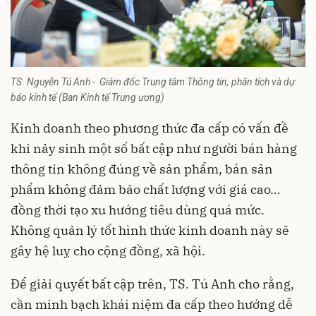
TS. Nguyễn Tú Anh - Giám đốc Trung tâm Thông tin, phân tích và dự
báo kinh tế (Ban Kinh tế Trung ương)
Kinh doanh theo phương thức đa cấp có vấn đề
khi nảy sinh một số bất cập như người bán hàng
thông tin không đúng về sản phẩm, bán sản
phẩm không đảm bảo chất lượng với giá cao…
đồng thời tạo xu hướng tiêu dùng quá mức.
Không quản lý tốt hình thức kinh doanh này sẽ
gây hệ luỵ cho cộng đồng, xã hội.
Để giải quyết bất cập trên, TS. Tú Anh cho rằng,
cần minh bạch khái niệm đa cấp theo hướng dễ