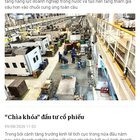
tăng năng lực doanh nghiệp trong nước và tạo nền tảng tham gia
sâu hơn vào chuỗi cung ứng toàn cầu.
“Chìa khóa” đầu tư cổ phiếu
09/08/2026 11:02
Trong bối cảnh tăng trưởng kinh tế tích cực trong nửa đầu năm