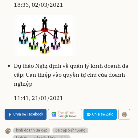
18:33, 02/03/2021
Dự thảo Nghị định về quản lý kinh doanh đa
cấp: Can thiệp vào quyền tự chủ của doanh
nghiệp
11:41, 21/01/2021
Theo dõi trên
Chia sẻ Facebook
Chia sẻ Zalo
kinh doanh đa cấp
đa cấp biến tướng
kinh doanh đa cấp không phép