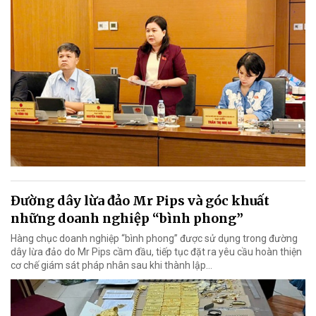
Đường dây lừa đảo Mr Pips và góc khuất
những doanh nghiệp “bình phong”
Hàng chục doanh nghiệp “bình phong” được sử dụng trong đường
dây lừa đảo do Mr Pips cầm đầu, tiếp tục đặt ra yêu cầu hoàn thiện
cơ chế giám sát pháp nhân sau khi thành lập…