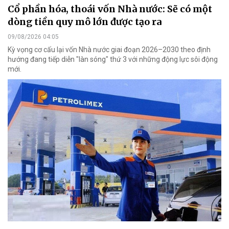
Cổ phần hóa, thoái vốn Nhà nước: Sẽ có một
dòng tiền quy mô lớn được tạo ra
09/08/2026 04:05
Kỳ vọng cơ cấu lại vốn Nhà nước giai đoạn 2026–2030 theo định
hướng đang tiếp diễn "làn sóng" thứ 3 với những động lực sôi động
mới.