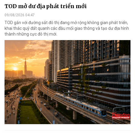
TOD mở dư địa phát triển mới
09/08/2026 04:47
TOD gắn với đường sắt đô thị đang mở rộng không gian phát triển,
khai thác quỹ đất quanh các đầu mối giao thông và tạo dư địa hình
thành những cực đô thị mới.