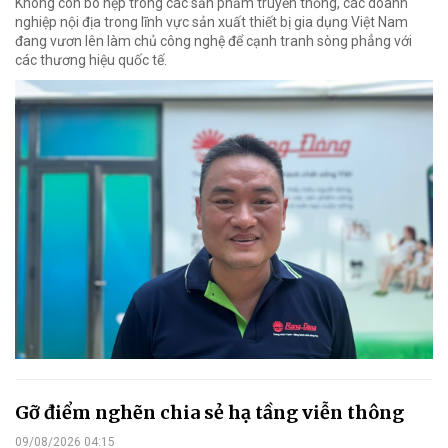
Không còn bó hẹp trong các sản phẩm truyền thống, các doanh
nghiệp nội địa trong lĩnh vực sản xuất thiết bị gia dụng Việt Nam
đang vươn lên làm chủ công nghệ để cạnh tranh sòng phẳng với
các thương hiệu quốc tế.
Gỡ điểm nghẽn chia sẻ hạ tầng viễn thông
09/08/2026 04:15