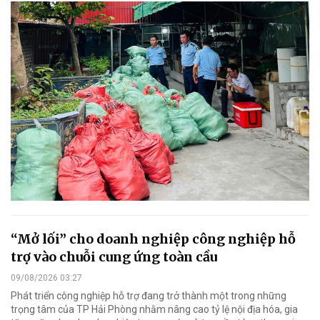
“Mở lối” cho doanh nghiệp công nghiệp hỗ
trợ vào chuỗi cung ứng toàn cầu
09/08/2026 03:27
Phát triển công nghiệp hỗ trợ đang trở thành một trong những
trọng tâm của TP Hải Phòng nhằm nâng cao tỷ lệ nội địa hóa, gia