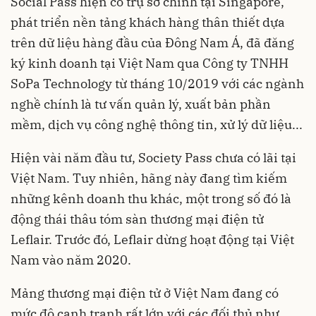
Social Pass hiện có trụ sở chính tại Singapore,
phát triển nền tảng khách hàng thân thiết dựa
trên dữ liệu hàng đầu của Đông Nam Á, đã đăng
ký kinh doanh tại Việt Nam qua Công ty TNHH
SoPa Technology từ tháng 10/2019 với các ngành
nghề chính là tư vấn quản lý, xuất bản phần
mềm, dịch vụ công nghệ thông tin, xử lý dữ liệu...
Hiện vài năm đầu tư, Society Pass chưa có lãi tại
Việt Nam. Tuy nhiên, hãng này đang tìm kiếm
những kênh doanh thu khác, một trong số đó là
động thái thâu tóm sàn thương mại điện tử
Leflair. Trước đó,
Leflair
dừng hoạt động tại Việt
Nam vào năm 2020.
Mảng
thương mại điện tử
ở Việt Nam đang có
mức độ cạnh tranh rất lớn với các đối thủ như