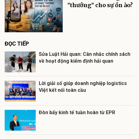
"thưởng" cho sự ồn ào?
ĐỌC TIẾP
Sửa Luật Hải quan: Cân nhắc chính sách
về hoạt động kiểm định hải quan
Lời giải số giúp doanh nghiệp logistics
Việt kết nối toàn cầu
Đòn bẩy kinh tế tuần hoàn từ EPR