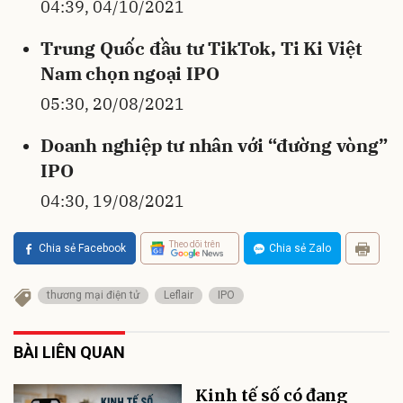
04:39, 04/10/2021
Trung Quốc đầu tư TikTok, Ti Ki Việt
Nam chọn ngoại IPO
05:30, 20/08/2021
Doanh nghiệp tư nhân với “đường vòng”
IPO
04:30, 19/08/2021
Theo dõi trên
Chia sẻ Facebook
Chia sẻ Zalo
thương mại điện tử
Leflair
IPO
BÀI LIÊN QUAN
Kinh tế số có đang