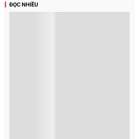
ĐỌC NHIỀU