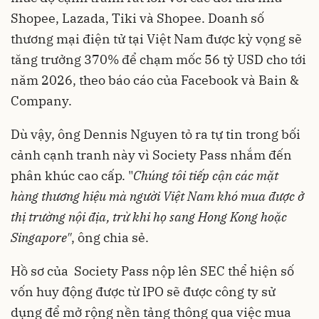
Shopee, Lazada, Tiki và Shopee. Doanh số
thương mại điện tử tại Việt Nam được kỳ vọng sẽ
tăng trưởng 370% để chạm mốc 56 tỷ USD cho tới
năm 2026, theo báo cáo của Facebook và Bain &
Company.
Dù vậy, ông Dennis Nguyen tỏ ra tự tin trong bối
cảnh cạnh tranh này vì Society Pass nhắm đến
phân khúc cao cấp. "
Chúng tôi tiếp cận các mặt
hàng thương hiệu mà người Việt Nam khó mua được ở
thị trường nội địa, trừ khi họ sang Hong Kong hoặc
Singapore"
, ông chia sẻ.
Hồ sơ của Society Pass nộp lên SEC thể hiện số
vốn huy động được từ IPO sẽ được công ty sử
dụng để mở rộng nền tảng thông qua việc mua