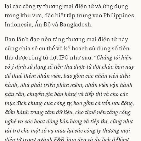
lại các công ty thương mại điện tử và ứng dụng
trong khu vực, đặc biệt tập trung vào Philippines,
Indonesia, Ấn Độ và Bangladesh.
Ban lãnh đạo nền tảng thương mại điện tử này
cũng chia sẻ cụ thể về kế hoạch sử dụng số tiền
thu được ròng từ đợt IPO như sau: “
Chúng tôi hiện
có ý định sử dụng số tiền thu được từ đợt chào bán này
để thuê thêm nhân viên, bao gồm các nhân viên điều
hành, nhà phát triển phần mềm, nhân viên vận hành
hậu cần, chuyên gia bán hàng và tiếp thị và cho các
mục đích chung của công ty, bao gồm cả vốn lưu động,
điều hành trung tâm dữ liệu, cho thuê nền tảng công
nghệ và các hoạt động bán hàng và tiếp thị, cũng như
tài trợ cho một số vụ mua lại các công ty thương mại
điện tử trong ngành F&B, làm đẹp và du lịch ở Đông