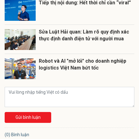
Tiếp thị nội dung: Hết thời chỉ cần “viral”
Sửa Luật Hải quan: Làm rõ quy định xác
thực định danh điện tử với người mua
Robot và AI "mở lối" cho doanh nghiệp
logistics Việt Nam bứt tốc
Gửi bình luận
(0) Bình luận