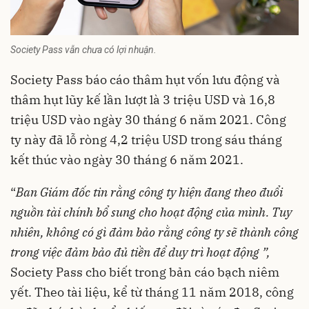
Society Pass vẫn chưa có lợi nhuận.
Society Pass báo cáo thâm hụt vốn lưu động và
thâm hụt lũy kế lần lượt là 3 triệu USD và 16,8
triệu USD vào ngày 30 tháng 6 năm 2021. Công
ty này đã lỗ ròng 4,2 triệu USD trong sáu tháng
kết thúc vào ngày 30 tháng 6 năm 2021.
“
Ban Giám đốc tin rằng công ty hiện đang theo đuổi
nguồn tài chính bổ sung cho hoạt động của mình. Tuy
nhiên, không có gì đảm bảo rằng công ty sẽ thành công
trong việc đảm bảo đủ tiền để duy trì hoạt động ”,
Society Pass cho biết trong bản cáo bạch niêm
yết. Theo tài liệu, kể từ tháng 11 năm 2018, công