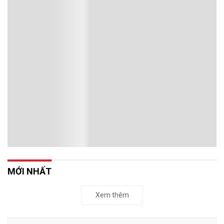
MỚI NHẤT
Xem thêm