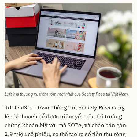
Lefair là thương vụ thâm tóm mới nhất của Society Pass tại Việt Nam.
Tờ DealStreetAsia thông tin, Society Pass đang
lên kế hoạch để được niêm yết trên thị trường
chứng khoán Mỹ với mã SOPA, và chào bán gần
2,9 triệu cổ phiếu, có thể tạo ra số tiền thu ròng