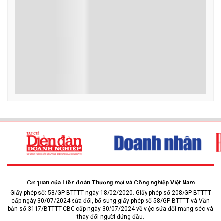
Cơ quan của Liên đoàn Thương mại và Công nghiệp Việt Nam
Giấy phép số: 58/GP-BTTTT ngày 18/02/2020. Giấy phép số 208/GP-BTTTT
cấp ngày 30/07/2024 sửa đổi, bổ sung giấy phép số 58/GP-BTTTT và Văn
bản số 3117/BTTTT-CBC cấp ngày 30/07/2024 về việc sửa đổi măng séc và
thay đổi người đứng đầu.