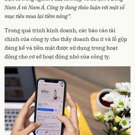
Nam Á và Nam Á. Công ty đang thảo luận với một số
mục tiêu mua lại tiềm năng”.
Trong quá trình kinh doanh, các báo cáo tài
chính của công ty cho thấy doanh thu ít và lỗ gộp
đáng kể và tiền mặt được sử dụng trong hoạt
động cho cơ sở hoạt động nhỏ của công ty.