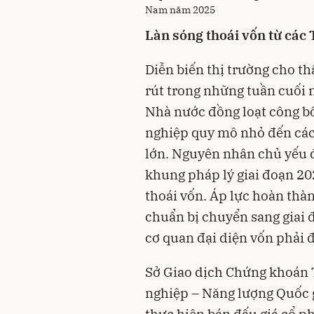
Nam năm 2025
Làn sóng thoái vốn từ các
Diễn biến thị trường cho th
rút trong những tuần cuối 
Nhà nước đồng loạt công bố
nghiệp quy mô nhỏ đến các
lớn. Nguyên nhân chủ yếu đ
khung pháp lý giai đoạn 20
thoái vốn. Áp lực hoàn thành
chuẩn bị chuyển sang giai 
cơ quan đại diện vốn phải 
Sở Giao dịch Chứng khoán
nghiệp – Năng lượng Quốc 
thực hiện bán đấu giá cổ p