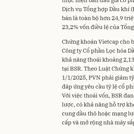
Dịch vụ Tổng hợp Dầu khí (
bán là toàn bộ hơn 24,9 tri
23,2% vốn điều lệ của Tổng
Chứng khoán Vietcap cho bi
Công ty Cổ phần Lọc hóa D
khả năng thoái khoảng 2,1
tại BSR. Theo Luật Chứng kh
1/1/2025, PVN phải giảm tỷ
đáp ứng yêu cầu tỷ lệ cổ p
Với việc thoái vốn, BSR đan
lược, có khả năng hỗ trợ k
cung dầu thô hoặc mạng lư
cấp và mở rộng nhà máy sắp