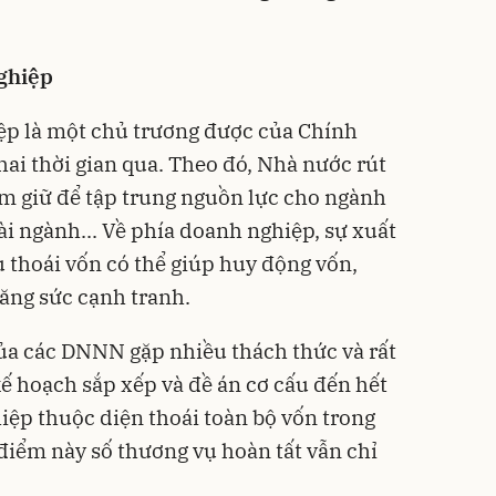
ghiệp
ệp là một chủ trương được của Chính
hai thời gian qua. Theo đó, Nhà nước rút
m giữ để tập trung nguồn lực cho ngành
ài ngành... Về phía doanh nghiệp, sự xuất
u thoái vốn có thể giúp huy động vốn,
tăng sức cạnh tranh.
của các DNNN gặp nhiều thách thức và rất
kế hoạch sắp xếp và đề án cơ cấu đến hết
ệp thuộc diện thoái toàn bộ vốn trong
iểm này số thương vụ hoàn tất vẫn chỉ