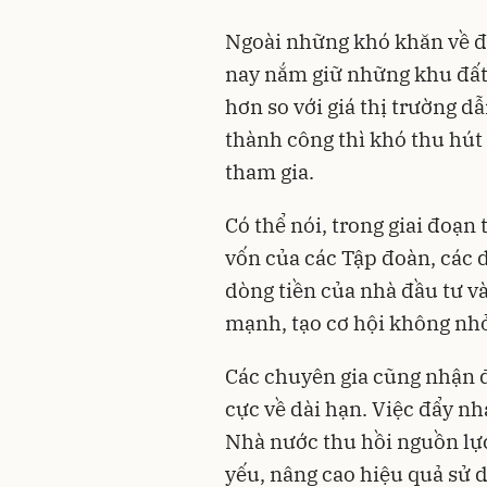
Ngoài những khó khăn về đ
nay nắm giữ những khu đất v
hơn so với giá thị trường d
thành công thì khó thu hút 
tham gia.
Có thể nói, trong giai đoạn
vốn của các Tập đoàn, các 
dòng tiền của nhà đầu tư v
mạnh, tạo cơ hội không nhỏ
Các chuyên gia cũng nhận đ
cực về dài hạn. Việc đẩy nh
Nhà nước thu hồi nguồn lực
yếu, nâng cao hiệu quả sử 