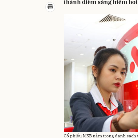
thành điểm sáng hiếm hoi, 
Cổ phiếu MSB nằm trong danh sách t