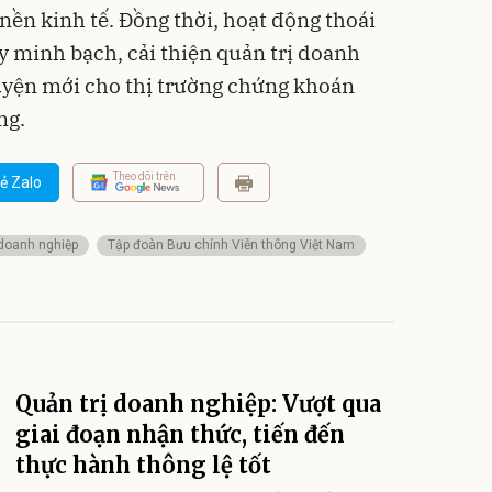
nền kinh tế. Đồng thời, hoạt động thoái
 minh bạch, cải thiện quản trị doanh
uyện mới cho thị trường chứng khoán
ng.
Theo dõi trên
ẻ Zalo
 doanh nghiệp
Tập đoàn Bưu chính Viễn thông Việt Nam
Quản trị doanh nghiệp: Vượt qua
giai đoạn nhận thức, tiến đến
thực hành thông lệ tốt