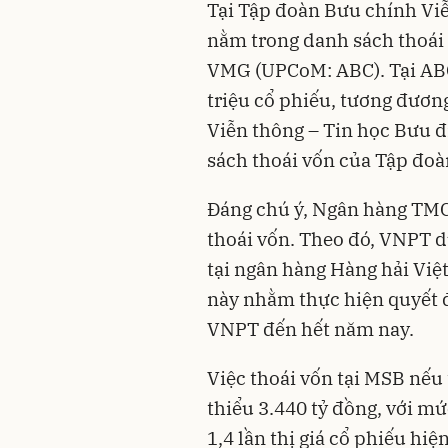
Tại Tập đoàn Bưu chính Vi
nằm trong danh sách thoái
VMG (UPCoM: ABC). Tại ABC
triệu cổ phiếu, tương đương
Viễn thông – Tin học Bưu 
sách thoái vốn của Tập đoà
Đáng chú ý, Ngân hàng TM
thoái vốn. Theo đó, VNPT d
tại ngân hàng Hàng hải Việ
này nhằm thực hiện quyết đ
VNPT đến hết năm nay.
Việc thoái vốn tại MSB nếu
thiểu 3.440 tỷ đồng, với m
1,4 lần thị giá cổ phiếu hi