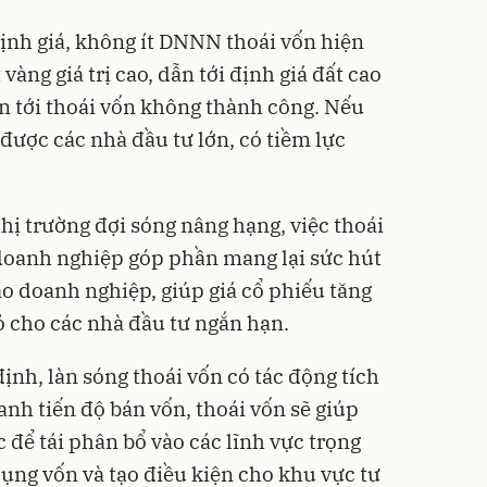
ịnh giá, không ít DNNN thoái vốn hiện
àng giá trị cao, dẫn tới định giá đất cao
ẫn tới thoái vốn không thành công. Nếu
được các nhà đầu tư lớn, có tiềm lực
 thị trường đợi sóng nâng hạng, việc thoái
doanh nghiệp góp phần mang lại sức hút
ào doanh nghiệp, giúp giá cổ phiếu tăng
 cho các nhà đầu tư ngắn hạn.
ịnh, làn sóng thoái vốn có tác động tích
anh tiến độ bán vốn, thoái vốn sẽ giúp
 để tái phân bổ vào các lĩnh vực trọng
dụng vốn và tạo điều kiện cho khu vực tư