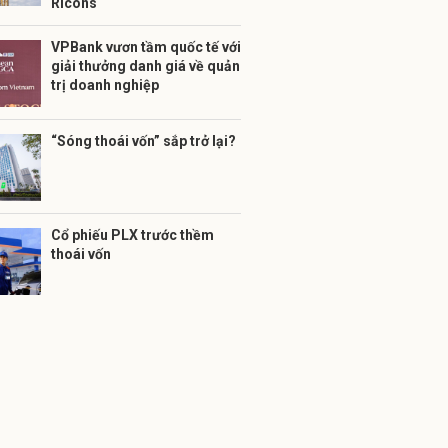
Ricons
VPBank vươn tầm quốc tế với
giải thưởng danh giá về quản
trị doanh nghiệp
“Sóng thoái vốn” sắp trở lại?
Cổ phiếu PLX trước thềm
thoái vốn