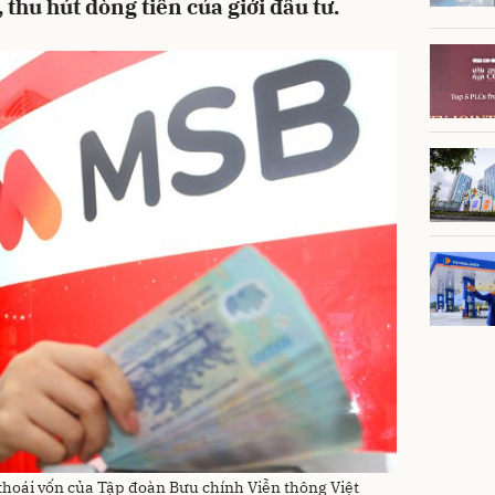
thu hút dòng tiền của giới đầu tư.
hoái vốn của Tập đoàn Bưu chính Viễn thông Việt