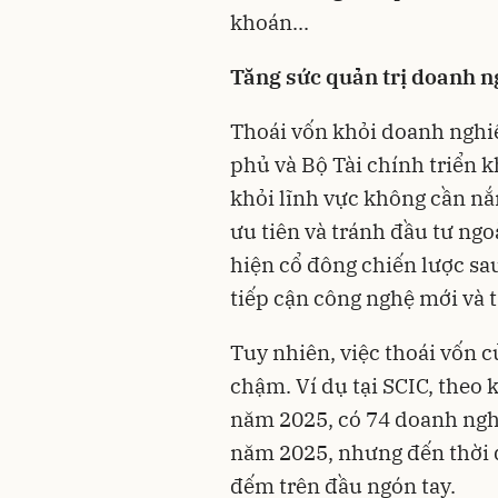
khoán...
Tăng sức quản trị doanh n
Thoái vốn khỏi doanh nghi
phủ và Bộ Tài chính triển k
khỏi lĩnh vực không cần nắ
ưu tiên và tránh đầu tư ngo
hiện cổ đông chiến lược sa
tiếp cận công nghệ mới và 
Tuy nhiên, việc thoái vốn 
chậm. Ví dụ tại SCIC, theo 
năm 2025, có 74 doanh nghi
năm 2025, nhưng đến thời đ
đếm trên đầu ngón tay.