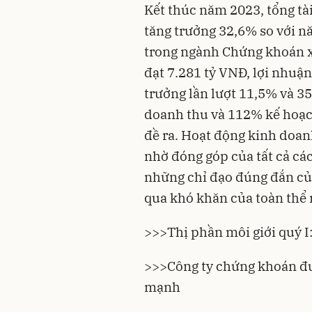
Kết thúc năm 2023, tổng tà
tăng trưởng 32,6% so với năm
trong ngành Chứng khoán x
đạt 7.281 tỷ VNĐ, lợi nhuận
trưởng lần lượt 11,5% và 3
doanh thu và 112% kế hoạc
đề ra. Hoạt động kinh doan
nhờ đóng góp của tất cả cá
những chỉ đạo đúng đắn củ
qua khó khăn của toàn thể 
>>>
Thị phần môi giới quý I
>>>
Công ty chứng khoán đu
mạnh