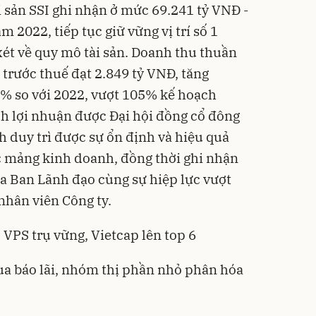
i sản SSI ghi nhận ở mức 69.241 tỷ VNĐ -
 2022, tiếp tục giữ vững vị trí số 1
ét về quy mô tài sản. Doanh thu thuần
 trước thuế đạt 2.849 tỷ VNĐ, tăng
5% so với 2022, vượt 105% kế hoạch
h lợi nhuận được Đại hội đồng cổ đông
h duy trì được sự ổn định và hiệu quả
c mảng kinh doanh, đồng thời ghi nhận
a Ban Lãnh đạo cùng sự hiệp lực vượt
nhân viên Công ty.
: VPS trụ vững, Vietcap lên top 6
a báo lãi, nhóm thị phần nhỏ phân hóa