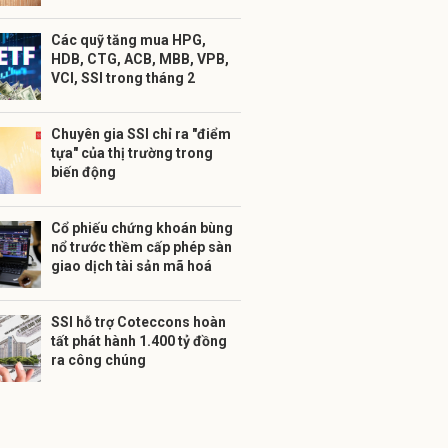
Các quỹ tăng mua HPG,
HDB, CTG, ACB, MBB, VPB,
VCI, SSI trong tháng 2
Chuyên gia SSI chỉ ra "điểm
tựa" của thị trường trong
biến động
Cổ phiếu chứng khoán bùng
nổ trước thềm cấp phép sàn
giao dịch tài sản mã hoá
SSI hỗ trợ Coteccons hoàn
tất phát hành 1.400 tỷ đồng
ra công chúng