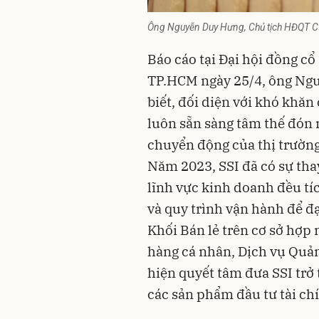
Ông Nguyễn Duy Hưng, Chủ tịch HĐQT CT
Báo cáo tại Đại hội đồng cổ
TP.HCM ngày 25/4, ông Ng
biết, đối diện với khó khăn 
luôn sẵn sàng tâm thế đón 
chuyển động của thị trường
Năm 2023, SSI đã có sự tha
lĩnh vực kinh doanh đều tí
và quy trình vận hành để đạ
Khối Bán lẻ trên cơ sở hợp
hàng cá nhân, Dịch vụ Quản 
hiện quyết tâm đưa SSI trở
các sản phẩm đầu tư tài ch