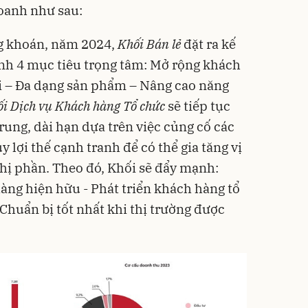
oanh như sau:
g khoán, năm 2024,
Khối
Bán lẻ
đặt ra kế
h 4 mục tiêu trọng tâm: Mở rộng khách
i – Đa dạng sản phẩm – Nâng cao năng
i Dịch vụ Khách hàng Tổ chức
sẽ tiếp tục
rung, dài hạn dựa trên việc củng cố các
y lợi thế cạnh tranh để có thể gia tăng vị
hị phần
. Theo đó, Khối sẽ đẩy mạnh:
ng hiện hữu - Phát triển khách hàng tổ
 Chuẩn bị tốt nhất khi thị trường được