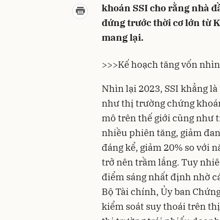
khoán SSI cho rằng nhà đầ
đứng trước thời cơ lớn t
mang lại.
>>>
Kế hoạch tăng vốn nhì
Nhìn lại 2023, SSI khẳng l
như thị trường chứng khoán
mô trên thế giới cũng như t
nhiều phiên tăng, giảm đan
đáng kể, giảm 20% so với 
trở nên trầm lắng. Tuy nh
điểm sáng nhất định nhờ c
Bộ Tài chính, Ủy ban Chứn
kiểm soát suy thoái trên th