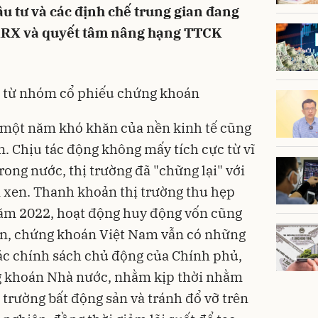
u tư và các định chế trung gian đang
ừ KRX và quyết tâm nâng hạng TTCK
n từ nhóm cổ phiếu chứng khoán
à một năm khó khăn của nền kinh tế cũng
. Chịu tác động không mấy tích cực từ vĩ
rong nước, thị trường đã "chững lại" với
 xen. Thanh khoản thị trường thu hẹp
năm 2022, hoạt động huy động vốn cũng
iên, chứng khoán Việt Nam vẫn có những
ác chính sách chủ động của Chính phủ,
g khoán Nhà nước, nhằm kịp thời nhằm
ị trường bất động sản và tránh đổ vỡ trên