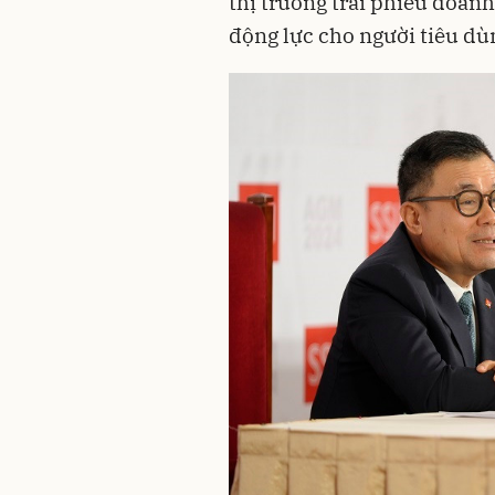
thị trường trái phiếu doanh
động lực cho người tiêu dù