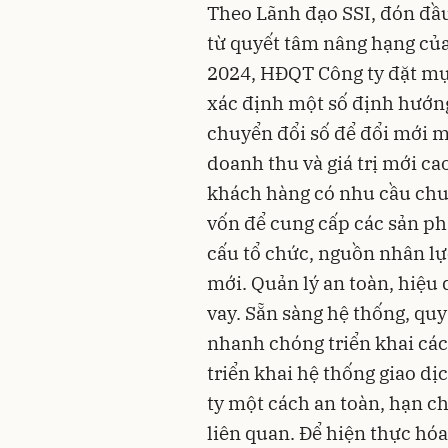
Theo Lãnh đạo SSI, đón đầu
từ quyết tâm nâng hạng của
2024, HĐQT Công ty đặt mụ
xác định một số định hướng
chuyển đổi số để đổi mới
doanh thu và giá trị mới 
khách hàng có nhu cầu chu
vốn để cung cấp các sản p
cấu tổ chức, nguồn nhân l
mới. Quản lý an toàn, hiệu
vay. Sẵn sàng hệ thống, quy
nhanh chóng triển khai các
triển khai hệ thống giao dị
ty một cách an toàn, hạn ch
liên quan. Để hiện thực hóa