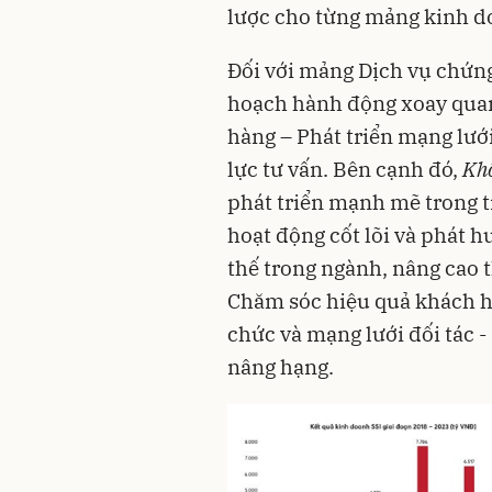
lược cho từng mảng kinh d
Đối với mảng Dịch vụ chứn
hoạch hành động xoay quan
hàng – Phát triển mạng lướ
lực tư vấn. Bên cạnh đó,
Khố
phát triển mạnh mẽ trong t
hoạt động cốt lõi và phát hu
thế trong ngành, nâng cao
t
Chăm sóc hiệu quả khách hà
chức và mạng lưới đối tác -
nâng hạng.