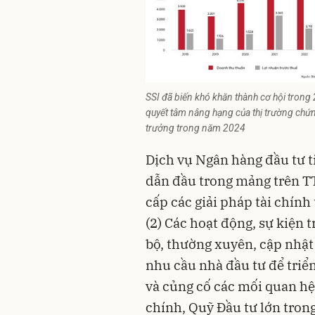
SSI đã biến khó khăn thành cơ hội trong
quyết tâm nâng hạng của thị trường chứ
trưởng trong năm 2024
Dịch vụ Ngân hàng đầu tư ti
dẫn đầu trong mảng trên TT
cấp các giải pháp tài chín
(2) Các hoạt động, sự kiện 
bộ, thường xuyên, cập nhật
nhu cầu nhà đầu tư để triển
và củng cố các mối quan hệ 
chính, Quỹ Đầu tư lớn trong 