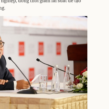
 nghiệp, đồng thời giảm lãi suất để tạo
ng.