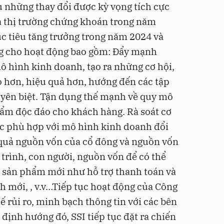
 những thay đổi được kỳ vọng tích cực
 thị trường
chứng khoán
trong năm
c tiêu tăng trưởng trong năm 2024 và
 cho hoạt động bao gồm: Đẩy mạnh
 mô hình kinh doanh, tạo ra những cơ hội,
cao hơn, hiệu quả hơn, hướng đến các tập
yên biệt. Tận dụng thế mạnh về quy mô
hẩm độc đáo cho khách hàng. Rà soát cơ
ực phù hợp với mô hình kinh doanh đổi
 quả nguồn vốn của cổ đông và nguồn vốn
 trình, con người, nguồn vốn để có thể
 sản phẩm mới như hỗ trợ thanh toán và
ch mới, , v.v…Tiếp tục hoạt động của Công
ế rủi ro, minh bạch thông tin với các bên
 định hướng đó, SSI tiếp tục đặt ra chiến