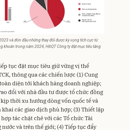
 2023 và đón đầu những thay đổi được kỳ vọng tích cực từ
ng khoán trong năm 2024, HĐQT Công ty đặt mục tiêu tăng
ếp tục đặt mục tiêu giữ vững vị thế
CK, thông qua các chiến lược (1) Cung
h toàn diện tới khách hàng doanh nghiệp;
trao đổi với nhà đầu tư được tổ chức đồng
 kịp thời xu hướng dòng vốn quốc tế và
 khai các giao dịch phù hợp; (3) Thiết lập
hợp tác chặt chẽ với các Tổ chức Tài
nước và trên thế giới; (4) Tiếp tục đẩy