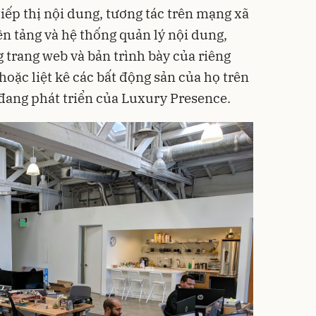
tiếp thị nội dung, tương tác trên mạng xã
ền tảng và hệ thống quản lý nội dung,
 trang web và bản trình bày của riêng
oặc liệt kê các bất động sản của họ trên
 đang phát triển của Luxury Presence.