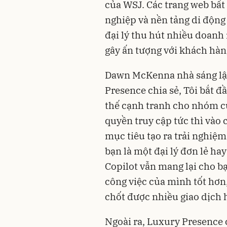
của WSJ. Các trang web bất 
nghiệp và nền tảng di động 
đại lý thu hút nhiều doanh
gây ấn tượng với khách hàn
Dawn McKenna nhà sáng lậ
Presence chia sẻ, Tôi bắt đ
thế cạnh tranh cho nhóm c
quyền truy cập tức thì vào 
mục tiêu tạo ra trải nghiệ
bạn là một đại lý đơn lẻ ha
Copilot vẫn mang lại cho bạ
công việc của mình tốt hơn
chốt được nhiều giao dịch 
Ngoài ra,
Luxury Presence