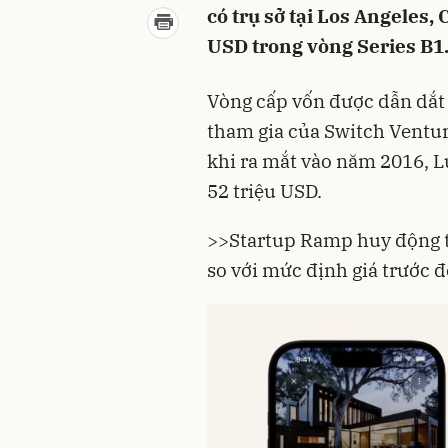
có trụ sở tại Los Angeles,
USD trong vòng Series B1
Vòng cấp vốn được dẫn dắt 
tham gia của Switch Venture
khi ra mắt vào năm 2016, 
52 triệu USD.
>>
Startup Ramp huy động 
so với mức định giá trước 