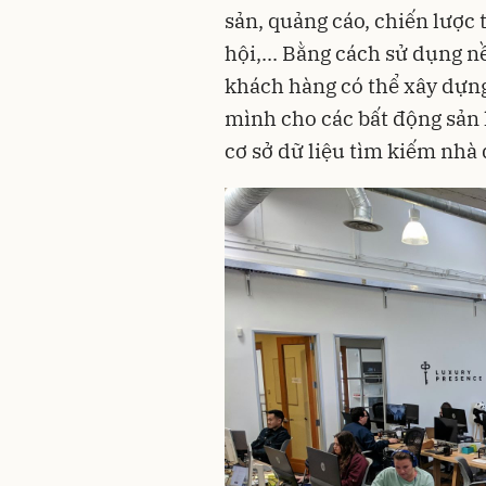
sản, quảng cáo, chiến lược 
hội,... Bằng cách sử dụng n
khách hàng có thể xây dựng
mình cho các bất động sản h
cơ sở dữ liệu tìm kiếm nhà