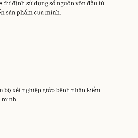
e dự định sử dụng số nguồn vốn đầu từ
riển sản phẩm của mình.
ển bộ xét nghiệp giúp bệnh nhân kiểm
h mình