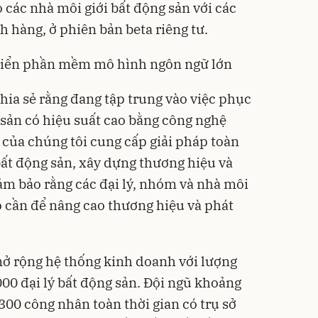
 các nhà môi giới bất động sản với các
h hàng, ở phiên bản beta riêng tư.
triển phần mềm mô hình ngôn ngữ lớn
hia sẻ rằng đang tập trung vào việc phục
 sản có
hiệu suất cao
bằng công nghệ
g của chúng tôi cung cấp giải pháp toàn
 bất động sản, xây dựng thương hiệu và
đảm bảo rằng các đại lý, nhóm và nhà môi
họ cần để nâng cao thương hiệu và phát
ở rộng hệ thống kinh doanh với lượng
000 đại lý bất động sản. Đội ngũ khoảng
300 công nhân toàn thời gian có trụ sở