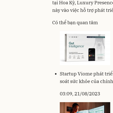
tại Hoa Kỳ, Luxury Presenc
này vào việc hỗ trợ phát t
Có thể bạn quan tâm
Startup Viome phát tri
soát sức khỏe của chín
03:09, 21/08/2023