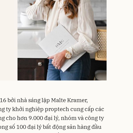
6 bởi nhà sáng lập Malte Kramer,
ng ty khởi nghiệp
proptech cung cấp các
ởng cho hơn 9.000 đại lý, nhóm và công ty
ong số 100 đại lý bất động sản hàng đầu