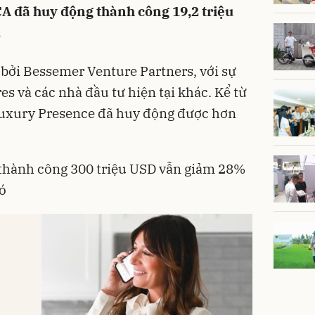
 CA đã huy động thành công 19,2 triệu
.
bởi Bessemer Venture Partners, với sự
s và các nhà đầu tư hiện tại khác. Kể từ
Luxury Presence đã huy động được hơn
thành công 300 triệu USD vẫn giảm 28%
đó