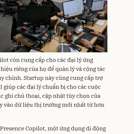
lot còn cung cấp cho các đại lý ứng
iệu riêng của họ để quản lý và cộng tác
ùy chỉnh. Startup này cũng cung cấp trợ
AI giúp các đại lý chuẩn bị cho các cuộc
c ghi chú thoại, cập nhật tùy chọn của
y vào dữ liệu thị trường mới nhất từ hơn
 Presence Copilot, một ứng dụng di động