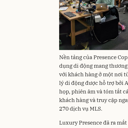
Nền tảng của Presence Copi
dụng di động mang thương h
với khách hàng ở một nơi t
lý di động được hỗ trợ bởi 
họp, phiên âm và tóm tắt cá
khách hàng và truy cập nga
270 dịch vụ MLS.
Luxury Presence đã ra mắt