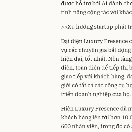
được hỗ trợ bởi AI dành cho
tính năng cộng tác với khác
>>
Xu hướng startup phát 
Đại diện Luxury Presence c
vụ các chuyên gia bất động
hiện đại, tốt nhất. Nền tản
diện, toàn diện để tiếp thị
giao tiếp với khách hàng, 
giới có tất cả các công cụ 
triển doanh nghiệp của họ.
Hiện Luxury Presence đã m
khách hàng lên tới hơn 10.
600 nhân viên, trong đó có 