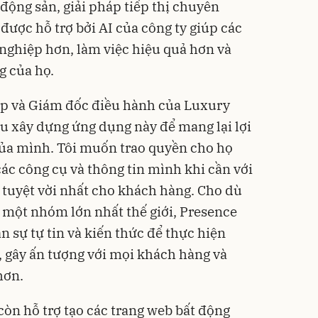
động sản, giải pháp tiếp thị chuyên
được hỗ trợ bởi AI của công ty giúp các
 nghiệp hơn, làm việc hiệu quả hơn và
g của họ.
p và Giám đốc điều hành của Luxury
ầu xây dựng ứng dụng này để mang lại lợi
ủa mình. Tôi muốn trao quyền cho họ
các công cụ và thông tin mình khi cần với
m tuyệt vời nhất cho khách hàng. Cho dù
y một nhóm lớn nhất thế giới, Presence
n sự tự tin và kiến thức để thực hiện
, gây ấn tượng với mọi khách hàng và
hơn.
còn hỗ trợ tạo các trang web bất động