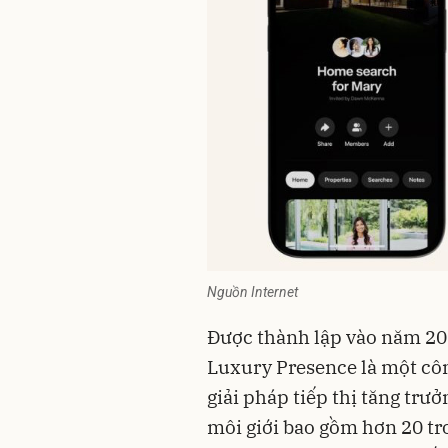
Nguồn Internet
Được thành lập vào năm 201
Luxury Presence là một
cô
giải pháp tiếp thị tăng trư
môi giới bao gồm hơn 20 tr