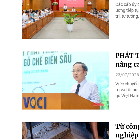
Các cấp ủy 
ương tiếp tụ
trị, tư tưởng
PHÁT T
nâng c
23/07/2026
Việc chuyển
trị và tối ư
gỗ Việt Nam
Từ công
nghiệp