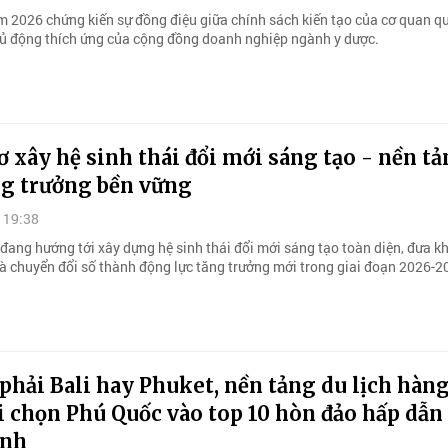
 2026 chứng kiến sự đồng điệu giữa chính sách kiến tạo của cơ quan qu
hủ động thích ứng của cộng đồng doanh nghiệp ngành y dược.
 xây hệ sinh thái đổi mới sáng tạo - nền t
ng trưởng bền vững
 19:38
đang hướng tới xây dựng hệ sinh thái đổi mới sáng tạo toàn diện, đưa k
à chuyển đổi số thành động lực tăng trưởng mới trong giai đoạn 2026-2
hải Bali hay Phuket, nền tảng du lịch hàn
i chọn Phú Quốc vào top 10 hòn đảo hấp dẫn
inh