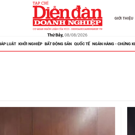
GIỚI THIỆU
Thứ Bảy,
08/08/2026
HÁP LUẬT
KHỞI NGHIỆP
BẤT ĐỘNG SẢN
QUỐC TẾ
NGÂN HÀNG - CHỨNG 