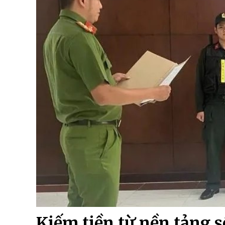
Kiếm tiền từ nền tảng s