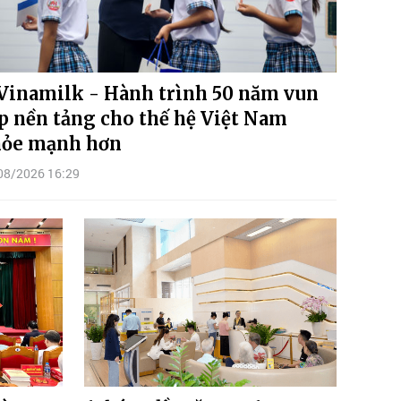
Vinamilk - Hành trình 50 năm vun
p nền tảng cho thế hệ Việt Nam
ỏe mạnh hơn
08/2026 16:29