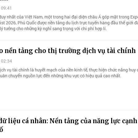
 09:41
 duy nhất của Việt Nam, một trong hai đại diện châu Á góp mặt trong Exp
ist 2026, Phú Quốc được nền tảng du lịch trực tuyến hàng đầu thế giới đ
lý tưởng cho những kỳ nghỉ sang trọng với chi phí hợp lí.
o nền tảng cho thị trường dịch vụ tài chính
 02:34
ịch vụ tài chính là huyết mạch của nền kinh tế, thực hiện chức năng huy 
luân chuyển nguồn lực đến những khu vực có hiệu quả cao nhất.
dữ liệu cá nhân: Nền tảng của năng lực cạnh
ố