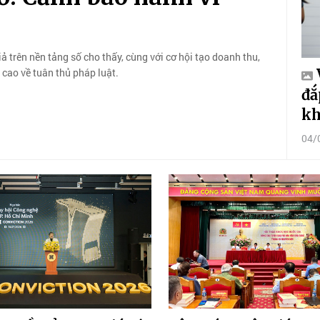
ả trên nền tảng số cho thấy, cùng với cơ hội tạo doanh thu,
 cao về tuân thủ pháp luật.
đắ
kh
04/