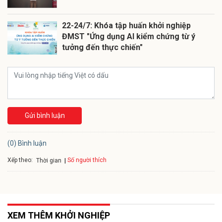
22-24/7: Khóa tập huấn khởi nghiệp
ĐMST "Ứng dụng AI kiểm chứng từ ý
tưởng đến thực chiến"
Gửi bình luận
(0) Bình luận
Xếp theo:
Số người thích
Thời gian
XEM THÊM KHỞI NGHIỆP