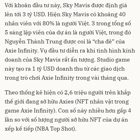
Với khoản đầu tư này, Sky Mavis được định giá
lên tới 3 tỷ USD. Hiện Sky Mavis có khoảng 40
nhân viên với 80% là người Việt. 3 trong tổng số
5 sáng lập viên của dự án là người Việt, trong đó
Nguyễn Thành Trung được coi là “cha đẻ” của
Axie Infinity. Vụ đầu tư diễn ra khi tình hình kinh
doanh của Sky Mavis rất ấn tượng. Studio game
này tạo ra 1 tỷ USD doanh thu từ các giao dịch
trong trò chơi Axie Infinity trong vài tháng qua.
Theo thống kê hiện có 2,6 triệu người trên khắp
thế giới đang sở hữu Axies (NFT nhân vật trong
game Axie Infinity). Con số này nhiều hơn gấp 4
lần so với số lượng người sở hữu NFT của dự án
xếp kế tiếp (NBA Top Shot).