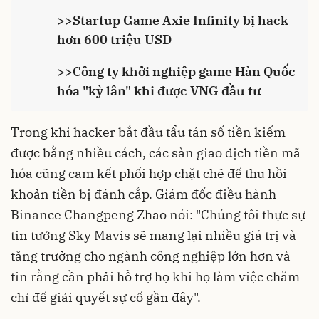
>>
Startup Game Axie Infinity bị hack
hơn 600 triệu USD
>>
Công ty khởi nghiệp game Hàn Quốc
hóa "kỳ lân" khi được VNG đầu tư
Trong khi hacker bắt đầu tẩu tán số tiền kiếm
được bằng nhiều cách, các sàn giao dịch tiền mã
hóa cũng cam kết phối hợp chặt chẽ để thu hồi
khoản tiền bị đánh cắp. Giám đốc điều hành
Binance Changpeng Zhao nói: "Chúng tôi thực sự
tin tưởng Sky Mavis sẽ mang lại nhiều giá trị và
tăng trưởng cho ngành công nghiệp lớn hơn và
tin rằng cần phải hỗ trợ họ khi họ làm việc chăm
chỉ để giải quyết sự cố gần đây".