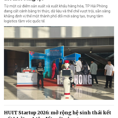
Từ một cứ điểm sản xuất và xuất khẩu hàng hóa, TP Hải Phòng
đang cất cánh bằng tri thức, dữ liệu và thể chế vượt trội, sẵn sàng
khẳng định vị thế một thành phố đổi mới sáng tạo, trung tâm
logistics tầm vóc quốc tế.
HUIT Startup 2026: mở rộng hệ sinh thái kết