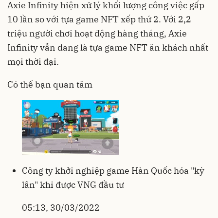
Axie Infinity hiện xử lý khối lượng công việc gấp
10 lần so với tựa game NFT xếp thứ 2. Với 2,2
triệu người chơi hoạt động hàng tháng, Axie
Infinity vẫn đang là tựa game NFT ăn khách nhất
mọi thời đại.
Có thể bạn quan tâm
Công ty khởi nghiệp game Hàn Quốc hóa "kỳ
lân" khi được VNG đầu tư
05:13, 30/03/2022