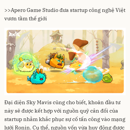
>>
Apero Game Studio đưa startup công nghệ Việt
vươn tầm thế giới
Đại diện Sky Mavis cũng cho biết, khoản đầu tư
này sẽ được kết hợp với nguồn quỹ cân đối của
startup nhằm khắc phục sự cố tấn công vào mạng
lưới Ronin. Cụ thể, nguồn vốn vừa huy động được